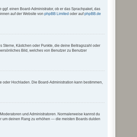
e ggf. einen Board-Administrator, ob er das Sprachpaket, das
 können auf der Website von
phpBB Limited
oder auf
phpBB.de
es Sterne, Kästchen oder Punkte, die deine Beitragszahl oder
 persönliches Bild, welches von Benutzer zu Benutzer
ote oder Hochladen. Die Board-Administration kann bestimmen,
ie Moderatoren und Administratoren. Normalerweise kannst du
, nur um deinen Rang zu erhöhen — die meisten Boards dulden