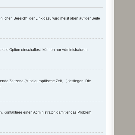
nlichen Bereich“; der Link dazu wird meist oben auf der Seite
iese Option einschaltest, können nur Administratoren,
nde Zeitzone (Mitteleuropäische Zeit, ...) festlegen. Die
.
sch. Kontaktiere einen Administrator, damit er das Problem