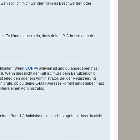
An wen soll ich mich wenden, falls es Beschwerden oder
en. Es könnte auch sein, dass deine IP-Adresse oder der
ichkeiten. Wenn
COPPA
aktiviert ist und du angegeben hast,
st. Wenn dies nicht der Fall ist, muss dein Benutzerkonto
t erledigen oder ein Administrator. Bei der Registrierung
ten prüfe, ob du deine E-Mail-Adresse korrekt eingegeben hast
tiere einen Administrator.
n einen Board-Administrator, um sicherzugehen, dass du nicht