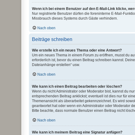
Wenn ich bei einem Benutzer auf den E-Mail-Link klicke, we
Nur registrierte Benutzer dürfen die foreninterne E-Mail-Funkt
Missbrauch dieses Systems durch Gäste verhindern.
Nach oben
Beiträge schreiben
Wie erstelle ich ein neues Thema oder eine Antwort?
Um ein neues Thema in einem Forum zu eröffnen, musst du auf 
erforderlich ist, bevor du einen Beitrag schreiben kannst. Dein
Dateianhänge erstellen“ usw.
Nach oben
Wie kann ich einen Beitrag bearbeiten oder löschen?
Wenn du nicht Administrator oder Moderator bist, kannst du nu
entsprechenden Beitrag anklickst; eventuell ist dies nur für e
Themenansicht als überarbeitet gekennzeichnet. Es wird sowohl
geantwortet hat oder wenn ein Administrator oder Moderator dein
Bitte beachte, dass normale Benutzer einen Beitrag nicht lösc
Nach oben
Wie kann ich meinem Beitrag eine Signatur anfügen?