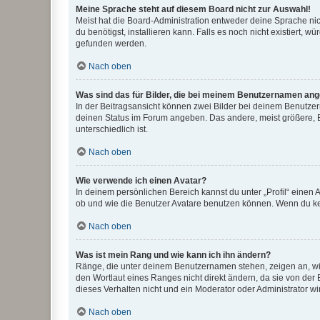
Meine Sprache steht auf diesem Board nicht zur Auswahl!
Meist hat die Board-Administration entweder deine Sprache nich
du benötigst, installieren kann. Falls es noch nicht existiert
gefunden werden.
Nach oben
Was sind das für Bilder, die bei meinem Benutzernamen an
In der Beitragsansicht können zwei Bilder bei deinem Benutzern
deinen Status im Forum angeben. Das andere, meist größere, Bi
unterschiedlich ist.
Nach oben
Wie verwende ich einen Avatar?
In deinem persönlichen Bereich kannst du unter „Profil“ einen
ob und wie die Benutzer Avatare benutzen können. Wenn du kein
Nach oben
Was ist mein Rang und wie kann ich ihn ändern?
Ränge, die unter deinem Benutzernamen stehen, zeigen an, wie 
den Wortlaut eines Ranges nicht direkt ändern, da sie von der
dieses Verhalten nicht und ein Moderator oder Administrator 
Nach oben