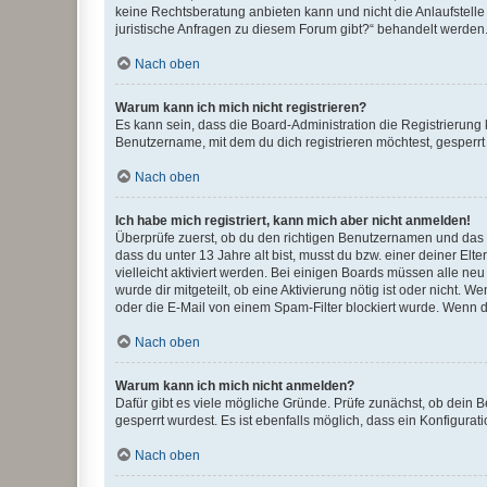
keine Rechtsberatung anbieten kann und nicht die Anlaufstelle 
juristische Anfragen zu diesem Forum gibt?“ behandelt werden
Nach oben
Warum kann ich mich nicht registrieren?
Es kann sein, dass die Board-Administration die Registrierun
Benutzername, mit dem du dich registrieren möchtest, gesperrt
Nach oben
Ich habe mich registriert, kann mich aber nicht anmelden!
Überprüfe zuerst, ob du den richtigen Benutzernamen und das
dass du unter 13 Jahre alt bist, musst du bzw. einer deiner El
vielleicht aktiviert werden. Bei einigen Boards müssen alle ne
wurde dir mitgeteilt, ob eine Aktivierung nötig ist oder nicht
oder die E-Mail von einem Spam-Filter blockiert wurde. Wenn du
Nach oben
Warum kann ich mich nicht anmelden?
Dafür gibt es viele mögliche Gründe. Prüfe zunächst, ob dein 
gesperrt wurdest. Es ist ebenfalls möglich, dass ein Konfigurat
Nach oben