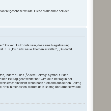
ration freigeschaltet wurde. Diese Maßnahme soll den
n“ klicken. Es könnte sein, dass eine Registrierung
t. Z. B. „Du darfst neue Themen erstellen“, „Du darfst
iten, indem du das „Ändere Beitrag“-Symbol für den
inen Beitrag geantwortet hat, wird dein Beitrag in der
nweis erscheint nicht, wenn noch niemand auf deinen Beitrag
ne Notiz hinterlassen, warum dein Beitrag überarbeitet wurde.