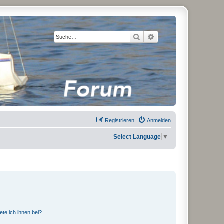
Suche
Erweiterte Suche
Registrieren
Anmelden
Select Language
▼
ete ich ihnen bei?