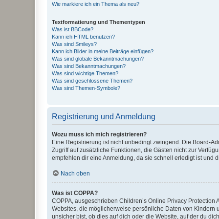
Wie markiere ich ein Thema als neu?
Textformatierung und Thementypen
Was ist BBCode?
Kann ich HTML benutzen?
Was sind Smileys?
Kann ich Bilder in meine Beiträge einfügen?
Was sind globale Bekanntmachungen?
Was sind Bekanntmachungen?
Was sind wichtige Themen?
Was sind geschlossene Themen?
Was sind Themen-Symbole?
Registrierung und Anmeldung
Wozu muss ich mich registrieren?
Eine Registrierung ist nicht unbedingt zwingend. Die Board-Admin
Zugriff auf zusätzliche Funktionen, die Gästen nicht zur Verfüg
empfehlen dir eine Anmeldung, da sie schnell erledigt ist und dir
Nach oben
Was ist COPPA?
COPPA, ausgeschrieben Children’s Online Privacy Protection Ac
Websites, die möglicherweise persönliche Daten von Kindern 
unsicher bist, ob dies auf dich oder die Website, auf der du dic