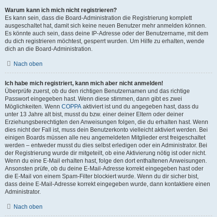
Warum kann ich mich nicht registrieren?
Es kann sein, dass die Board-Administration die Registrierung komplett
ausgeschaltet hat, damit sich keine neuen Benutzer mehr anmelden können.
Es könnte auch sein, dass deine IP-Adresse oder der Benutzername, mit dem
du dich registrieren möchtest, gesperrt wurden. Um Hilfe zu erhalten, wende
dich an die Board-Administration.
Nach oben
Ich habe mich registriert, kann mich aber nicht anmelden!
Überprüfe zuerst, ob du den richtigen Benutzernamen und das richtige
Passwort eingegeben hast. Wenn diese stimmen, dann gibt es zwei
Möglichkeiten. Wenn
COPPA
aktiviert ist und du angegeben hast, dass du
unter 13 Jahre alt bist, musst du bzw. einer deiner Eltern oder deiner
Erziehungsberechtigten den Anweisungen folgen, die du erhalten hast. Wenn
dies nicht der Fall ist, muss dein Benutzerkonto vielleicht aktiviert werden. Bei
einigen Boards müssen alle neu angemeldeten Mitglieder erst freigeschaltet
werden – entweder musst du dies selbst erledigen oder ein Administrator. Bei
der Registrierung wurde dir mitgeteilt, ob eine Aktivierung nötig ist oder nicht.
Wenn du eine E-Mail erhalten hast, folge den dort enthaltenen Anweisungen.
Ansonsten prüfe, ob du deine E-Mail-Adresse korrekt eingegeben hast oder
die E-Mail von einem Spam-Filter blockiert wurde. Wenn du dir sicher bist,
dass deine E-Mail-Adresse korrekt eingegeben wurde, dann kontaktiere einen
Administrator.
Nach oben