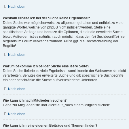
Nach oben
Weshalb erhalte ich bei der Suche keine Ergebnisse?
Deine Suche war möglicherweise zu allgemein gehalten und enthielt zu viele
gängige Wörter, welche von phpBB nicht indiziert werden. Stelle eine
spezifischere Anfrage und benutze die Optionen, die dir die erweiterte Suche
bietet. Außerdem ist es natürlich auch möglich, dass dein(e) Suchbegriff(e) hier
nirgends im Forum verwendet wurden. Prüfe ggf. die Rechtschreibung der
Begriffe!
Nach oben
Warum bekomme ich bei der Suche eine leere Seite?
Deine Suche lieferte zu viele Ergebnisse, somit konnte der Webserver sie nicht
verarbeiten. Benutze die erweiterte Suche und gib spezifischere Suchbegriffe
ein oder beschränke die Suche auf verschiedene Unterforen.
Nach oben
Wie kann ich nach Mitgliedern suchen?
Gehe zur Mitgliederliste und klicke auf „Nach einem Mitglied suchen“.
Nach oben
Wie kann ich meine eigenen Beiträge und Themen finden?