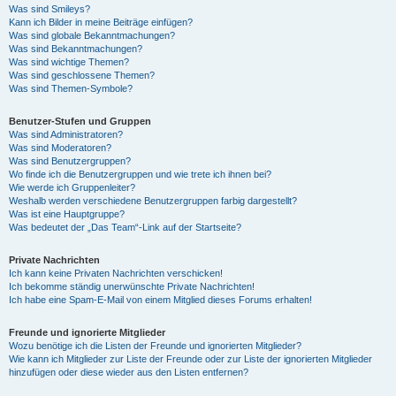
Was sind Smileys?
Kann ich Bilder in meine Beiträge einfügen?
Was sind globale Bekanntmachungen?
Was sind Bekanntmachungen?
Was sind wichtige Themen?
Was sind geschlossene Themen?
Was sind Themen-Symbole?
Benutzer-Stufen und Gruppen
Was sind Administratoren?
Was sind Moderatoren?
Was sind Benutzergruppen?
Wo finde ich die Benutzergruppen und wie trete ich ihnen bei?
Wie werde ich Gruppenleiter?
Weshalb werden verschiedene Benutzergruppen farbig dargestellt?
Was ist eine Hauptgruppe?
Was bedeutet der „Das Team“-Link auf der Startseite?
Private Nachrichten
Ich kann keine Privaten Nachrichten verschicken!
Ich bekomme ständig unerwünschte Private Nachrichten!
Ich habe eine Spam-E-Mail von einem Mitglied dieses Forums erhalten!
Freunde und ignorierte Mitglieder
Wozu benötige ich die Listen der Freunde und ignorierten Mitglieder?
Wie kann ich Mitglieder zur Liste der Freunde oder zur Liste der ignorierten Mitglieder
hinzufügen oder diese wieder aus den Listen entfernen?