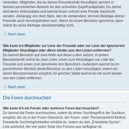
verwalten. Mitglieder, die du deiner Freundesliste hinzufügst, werden in
deinem persönlichen Bereich für den schnellen Zugriff aufgelistet. Du siehst
dort deren Onlinestatus und kannst ihnen schnell eine Private Nachricht
senden. Abhängig von dem Style, den du verwendest, können Beiträge deiner
Freunde auch hervorgehoben sein. Wenn du einen Benutzer ignorierst, dann
siehst du seine Beiträge standardmäßig nicht.
Nach oben
Wie kann ich Mitglieder zur Liste der Freunde oder zur Liste der ignorierten
Mitglieder hinzufügen oder diese wieder aus den Listen entfernen?
Du kannst Benutzer auf zwei Arten auf diese Listen setzen: In jedem
Benutzerprofil siehst du zwei Links: einen zum Hinzufügen zur Liste der
Freunde und einen zum Ignorieren des Benutzers. Außerdem kannst du im
persönlichen Bereich direkt Benutzer zu den Listen hinzufügen, indem du
deren Benutzernamen eingibst. An gleicher Stelle kannst du sie auch wieder
von den Listen entfernen.
Nach oben
Die Foren durchsuchen
Wie kann ich ein Forum oder mehrere Foren durchsuchen?
Du kannst die Foren durchsuchen, indem du einen Suchbegriff in die Suchbox
eingibst, die du in der Foren-Übersicht, der Foren- oder Themenansicht findest.
Erweiterte Suchmöglichkeiten erhältst du, indem du den „Erweiterte Suche“-
Link anklickst, der von jeder Seite des Forums aus verfügbar ist.