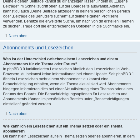
Deine eigenen Beiträge kannst du dir anzeigen lassen, indem du „Eigene
Beiträge“ im Schnellzugriff oben auf der Boardseite auswählst. Alternativ
kannst du auch „Deine Beiträge anzeigen“ in deinem persönlichen Bereich
oder „Beiträge des Benutzers suchen“ auf deiner eigenen Profilseite
verwenden. Benutze die erweiterte Suche, um nach von dir erstellen Themen
zu suchen. Trage dort die entsprechenden Optionen in die Suchmaske ein.
Nach oben
Abonnements und Lesezeichen
Was ist der Unterschied zwischen einem Lesezeichen und einem
Abonnements für ein Thema oder Forum?
In phpBB 3.0 funktionierten Lesezeichen ähnlich den Lesezeichen in Web-
Browsern: du bekamst keine Informationen bei einem Update. Seit phpBB 3.1
ähneln Lesezeichen mehr einem Abonnement: du kannst eine
Benachrichtigung erhalten, wenn ein Thema aktualisiert wird. Abonnements
hingegen informieren dich bei einer Aktualisierung eines Themas oder eines
Forums des Boards. Die Benachrichtigungsoptionen für Lesezeichen und
Abonnements können im persönlichen Bereich unter „Benachrichtigungen
einstellen“ geändert werden.
Nach oben
Wie kann ich ein Lesezeichen auf ein Thema setzen oder ein Thema
abonnieren?
Du kannst ein Lesezeichen auf ein Thema setzen oder es abonnieren, in dem