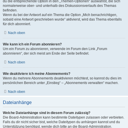
du die entsprechende Option in den „Themen-Optionen“ auswählst, die sich
normalerweise ober- und unterhalb des Diskussionsverlaufs des Themas
befinden.
Wenn du bei der Antwort auf ein Thema die Option „Mich benachrichtigen,
sobald eine Antwort geschrieben wurde“ aktivierst, wird das Thema ebenfalls
für dich abonniert.
Nach oben
Wie kann ich ein Forum abonnieren?
Um ein Forum zu abonnieren, verwende im Forum den Link „Forum
abonnieren“, der sich meist am Ende der Seite befindet.
Nach oben
Wie deaktiviere ich meine Abonnements?
Wenn du mehrere Abonnements deaktivieren möchtest, so kannst du dies im
persönlichen Bereich unter „Einstieg“ – „Abonnements verwalten“ machen.
Nach oben
Dateianhänge
Welche Dateianhänge sind in diesem Forum zulässig?
Die Board-Administration kann bestimmte Dateitypen zulassen oder verbieten.
Falls du dir nicht sicher bist, welche Dateitypen du anhängen kannst und du
Unterstützung benötigst, wende dich bitte an die Board-Administration.