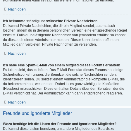
Kontaktiere einen Administrator, um weitere Informationen zu erhalten.
Nach oben
Ich bekomme ständig unerwünschte Private Nachrichten!
Du kannst Private Nachrichten, die dir ein Mitglied sendet, automatisch
löschen, indem du in deinem persönlichen Bereich eine entsprechende Regel
erstellst. Falls du belästigende Nachrichten von jemandem erhältst, so kannst
du dies auch einem Administrator melden. Dieser kann dem betreffenden
Mitglied dann verbieten, Private Nachrichten zu versenden.
Nach oben
Ich habe eine Spam-E-Mail von einem Mitglied dieses Forums erhalten!
Es tut uns leid, das zu hören. Das E-Mail-Formular dieses Forums hat einige
Sicherheitsvorkehrungen, die Benutzer, die solche Nachrichten senden,
identifizieren sollen. Du solltest einem Administrator die komplette E-Mail, die
du bekommen hast, weiterleiten. Dabei ist es ganz wichtig, die Kopfzeilen
(Headers) mitzuschicken. Diese enthalten Details über den Benutzer, der die
E-Mail verschickt hat. Der Administrator kann dann entsprechend reagieren.
Nach oben
Freunde und ignorierte Mitglieder
Wozu benötige ich die Listen der Freunde und ignorierten Mitglieder?
Du kannst diese Listen benutzen, um andere Mitglieder des Boards zu