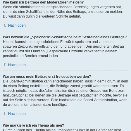
Wie kann ich Beiträge den Moderatoren melden?
Wenn ein Administrator die entsprechenden Berechtigungen vergeben hat,
siehst du eine Schaltfläche in der Nähe des Beitrags, um diesen zu melden.
Du wirst dann durch die weiteren Schritte geführt.
Nach oben
Was bewirkt die „Speichern“-Schaltfläche beim Schreiben eines Beitrags?
Hiermit kannst du die geschriebene Entwürfe speichern und zu einem
späteren Zeitpunkt vervollständigen und absenden. Den gesicherten Beitrag
kannst du mit der Funktion „Gespeicherte Entwürfe verwalten“ in deinem
persönlichen Bereich erneut laden.
Nach oben
Warum muss mein Beitrag erst freigegeben werden?
Die Board-Administration kann entschieden haben, dass in dem Forum, in dem
du einen Beitrag erstellt hast, die Beiträge zuerst geprüft werden müssen. Es
ist auch möglich, dass die Administration dich zu einer Gruppe von Benutzern
hinzugefügt hat, bei denen sie die Beiträge erst begutachten möchte, bevor sie
auf der Seite sichtbar werden. Bitte kontaktiere die Board-Administration, wenn
du weitere Informationen dazu benötigst.
Nach oben
Wie markiere ich ein Thema als neu?
Durch Klicken des „Thema als neu markieren“-Links in der Beitragsansicht