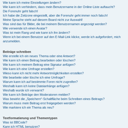
Wie kann ich meine Einstellungen ändern?
Wie kann ich verhindern, dass mein Benutzername in der Online-Liste auftaucht?
Die Forenuhr geht falsch!
Ich habe die Zeitzone eingestellt, aber die Forenuhr geht immer noch falsch!
Meine Sprache steht auf diesem Board nicht zur Auswahl!
Was sind das für Bilder, die bei meinem Benutzernamen angezeigt werden?
Wie verwende ich einen Avatar?
Was ist mein Rang und wie kann ich ihn ändern?
Wenn ich bei einem Benutzer auf den E-Mail-Link klicke, werde ich aufgefordert, mich
anzumelden.
Beiträge schreiben
Wie erstelle ich ein neues Thema oder eine Antwort?
Wie kann ich einen Beitrag bearbeiten oder löschen?
Wie kann ich meinem Beitrag eine Signatur anfügen?
Wie kann ich eine Umfrage erstellen?
Wieso kann ich nicht mehr Antwortmöglichkeiten erstellen?
Wie bearbeite oder lösche ich eine Umfrage?
Warum kann ich auf bestimmte Foren nicht zugreifen?
Weshalb kann ich keine Dateianhänge anfügen?
Weshalb wurde ich verwarnt?
Wie kann ich Beiträge den Moderatoren melden?
Was bewirkt die „Speichern“-Schaltfläche beim Schreiben eines Beitrags?
Warum muss mein Beitrag erst freigegeben werden?
Wie markiere ich ein Thema als neu?
Textformatierung und Thementypen
Was ist BBCode?
Kann ich HTML benutzen?