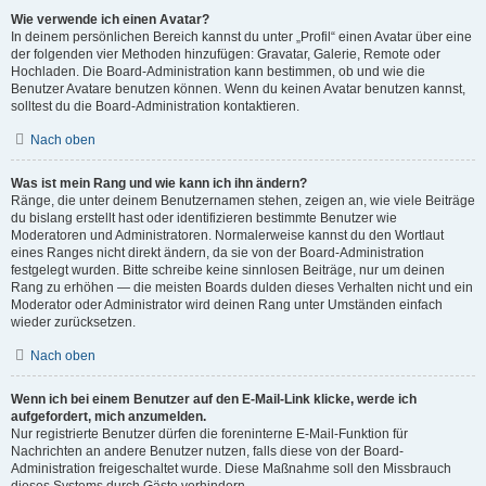
Wie verwende ich einen Avatar?
In deinem persönlichen Bereich kannst du unter „Profil“ einen Avatar über eine
der folgenden vier Methoden hinzufügen: Gravatar, Galerie, Remote oder
Hochladen. Die Board-Administration kann bestimmen, ob und wie die
Benutzer Avatare benutzen können. Wenn du keinen Avatar benutzen kannst,
solltest du die Board-Administration kontaktieren.
Nach oben
Was ist mein Rang und wie kann ich ihn ändern?
Ränge, die unter deinem Benutzernamen stehen, zeigen an, wie viele Beiträge
du bislang erstellt hast oder identifizieren bestimmte Benutzer wie
Moderatoren und Administratoren. Normalerweise kannst du den Wortlaut
eines Ranges nicht direkt ändern, da sie von der Board-Administration
festgelegt wurden. Bitte schreibe keine sinnlosen Beiträge, nur um deinen
Rang zu erhöhen — die meisten Boards dulden dieses Verhalten nicht und ein
Moderator oder Administrator wird deinen Rang unter Umständen einfach
wieder zurücksetzen.
Nach oben
Wenn ich bei einem Benutzer auf den E-Mail-Link klicke, werde ich
aufgefordert, mich anzumelden.
Nur registrierte Benutzer dürfen die foreninterne E-Mail-Funktion für
Nachrichten an andere Benutzer nutzen, falls diese von der Board-
Administration freigeschaltet wurde. Diese Maßnahme soll den Missbrauch
dieses Systems durch Gäste verhindern.