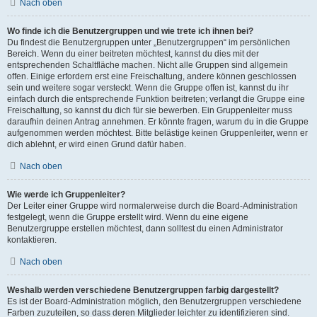
Nach oben
Wo finde ich die Benutzergruppen und wie trete ich ihnen bei?
Du findest die Benutzergruppen unter „Benutzergruppen“ im persönlichen
Bereich. Wenn du einer beitreten möchtest, kannst du dies mit der
entsprechenden Schaltfläche machen. Nicht alle Gruppen sind allgemein
offen. Einige erfordern erst eine Freischaltung, andere können geschlossen
sein und weitere sogar versteckt. Wenn die Gruppe offen ist, kannst du ihr
einfach durch die entsprechende Funktion beitreten; verlangt die Gruppe eine
Freischaltung, so kannst du dich für sie bewerben. Ein Gruppenleiter muss
daraufhin deinen Antrag annehmen. Er könnte fragen, warum du in die Gruppe
aufgenommen werden möchtest. Bitte belästige keinen Gruppenleiter, wenn er
dich ablehnt, er wird einen Grund dafür haben.
Nach oben
Wie werde ich Gruppenleiter?
Der Leiter einer Gruppe wird normalerweise durch die Board-Administration
festgelegt, wenn die Gruppe erstellt wird. Wenn du eine eigene
Benutzergruppe erstellen möchtest, dann solltest du einen Administrator
kontaktieren.
Nach oben
Weshalb werden verschiedene Benutzergruppen farbig dargestellt?
Es ist der Board-Administration möglich, den Benutzergruppen verschiedene
Farben zuzuteilen, so dass deren Mitglieder leichter zu identifizieren sind.