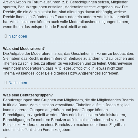
Art von Aktion im Forum ausführen; z. B. Berechtigungen setzen, Mitglieder
sperren, Benutzergruppen erstellen, Moderationsrechte vergeben usw. Die
Rechte, die ein Administrator hat, sind allerdings davon abhängig, welche
Rechte ihnen ein Gründer des Forums oder ein anderer Administrator erteilt
hat. Administratoren können auch volle Moderationsberechtigungen haben,
wenn ihnen das entsprechende Recht erteilt wurde.
Nach oben
Was sind Moderatoren?
Die Aufgabe der Moderatoren ist es, das Geschehen im Forum zu beobachten.
Sie haben das Recht, in ihrem Bereich Beiträge zu ändern und zu löschen und
Themen zu schließen, zu öffnen, zu verschieben und zu teilen. Üblicherweise
verhindern Moderatoren, dass Mitglieder „offtopic“, d. h. etwas nicht zum
Thema Passendes, oder Beleidigendes bzw. Angreifendes schreiben.
Nach oben
Was sind Benutzergruppen?
Benutzergruppen sind Gruppen von Mitgliedern, die die Mitglieder des Boards
in für die Board-Administration verwaltbare Einheiten aufteilt. Jedes Mitglied
kann mehreren Gruppen angehören und jeder Gruppe können
Berechtigungen zugeteilt werden. Dies erleichtert es den Administratoren,
Berechtigungen für mehrere Benutzer auf einmal zu ändern und sie zum
Beispiel zu Moderatoren eines Bereichs zu machen oder ihnen Zugriff zu
einem nichtöffentlichen Forum zu geben.