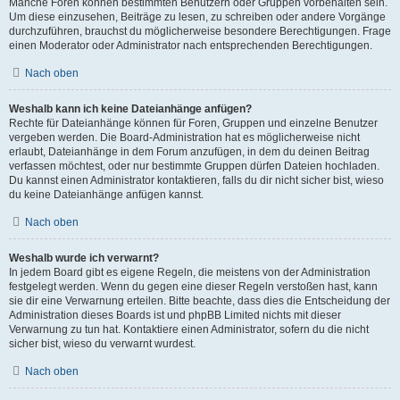
Manche Foren können bestimmten Benutzern oder Gruppen vorbehalten sein.
Um diese einzusehen, Beiträge zu lesen, zu schreiben oder andere Vorgänge
durchzuführen, brauchst du möglicherweise besondere Berechtigungen. Frage
einen Moderator oder Administrator nach entsprechenden Berechtigungen.
Nach oben
Weshalb kann ich keine Dateianhänge anfügen?
Rechte für Dateianhänge können für Foren, Gruppen und einzelne Benutzer
vergeben werden. Die Board-Administration hat es möglicherweise nicht
erlaubt, Dateianhänge in dem Forum anzufügen, in dem du deinen Beitrag
verfassen möchtest, oder nur bestimmte Gruppen dürfen Dateien hochladen.
Du kannst einen Administrator kontaktieren, falls du dir nicht sicher bist, wieso
du keine Dateianhänge anfügen kannst.
Nach oben
Weshalb wurde ich verwarnt?
In jedem Board gibt es eigene Regeln, die meistens von der Administration
festgelegt werden. Wenn du gegen eine dieser Regeln verstoßen hast, kann
sie dir eine Verwarnung erteilen. Bitte beachte, dass dies die Entscheidung der
Administration dieses Boards ist und phpBB Limited nichts mit dieser
Verwarnung zu tun hat. Kontaktiere einen Administrator, sofern du die nicht
sicher bist, wieso du verwarnt wurdest.
Nach oben