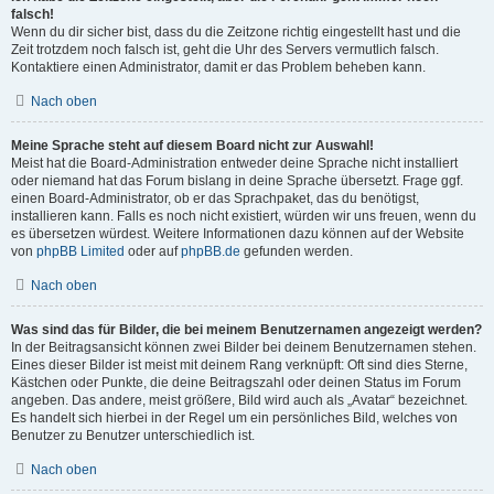
falsch!
Wenn du dir sicher bist, dass du die Zeitzone richtig eingestellt hast und die
Zeit trotzdem noch falsch ist, geht die Uhr des Servers vermutlich falsch.
Kontaktiere einen Administrator, damit er das Problem beheben kann.
Nach oben
Meine Sprache steht auf diesem Board nicht zur Auswahl!
Meist hat die Board-Administration entweder deine Sprache nicht installiert
oder niemand hat das Forum bislang in deine Sprache übersetzt. Frage ggf.
einen Board-Administrator, ob er das Sprachpaket, das du benötigst,
installieren kann. Falls es noch nicht existiert, würden wir uns freuen, wenn du
es übersetzen würdest. Weitere Informationen dazu können auf der Website
von
phpBB Limited
oder auf
phpBB.de
gefunden werden.
Nach oben
Was sind das für Bilder, die bei meinem Benutzernamen angezeigt werden?
In der Beitragsansicht können zwei Bilder bei deinem Benutzernamen stehen.
Eines dieser Bilder ist meist mit deinem Rang verknüpft: Oft sind dies Sterne,
Kästchen oder Punkte, die deine Beitragszahl oder deinen Status im Forum
angeben. Das andere, meist größere, Bild wird auch als „Avatar“ bezeichnet.
Es handelt sich hierbei in der Regel um ein persönliches Bild, welches von
Benutzer zu Benutzer unterschiedlich ist.
Nach oben