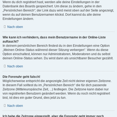
Wenn du dich registriert hast, werden alle deine Einstellungen in der
Datenbank des Boards gespeichert. Um diese zu ändern, gehe in den
„Persönlichen Bereich“; der Link dazu wird meist oben auf der Seite angezeigt,
wenn du auf deinen Benutzernamen klickst. Dort kannst du alle deine
Einstellungen ändern.
Nach oben
Wie kann ich verhindern, dass mein Benutzername in der Online-Liste
auftaucht?
In deinem persönlichen Bereich findest du in den Einstellungen eine Option
„Meinen Online-Status während dieser Sitzung verbergen“. Wenn du diese
Option einschaltest, können nur Administratoren, Moderatoren und du selbst
deinen Online-Status sehen. Du wirst dann als unsichtbarer Besucher gezählt.
Nach oben
Die Forenuhr geht falsch!
Möglicherweise entspricht die angezeigte Zeit nicht deiner eigenen Zeitzone.
In diesem Fall solltest du im „Persönlichen Bereich“ die für dich passende
Zeitzone (Mitteleuropäische Zeit, ...) festlegen. Die Zeitzone kann dabei nur
von registrierten Benutzern geändert werden. Wenn du noch nicht registriert
bist, ist dies ein guter Grund, dies jetzt zu tun.
Nach oben
Ich habe die Zeitzone eingestellt, aber die Forenuhr geht immer noch