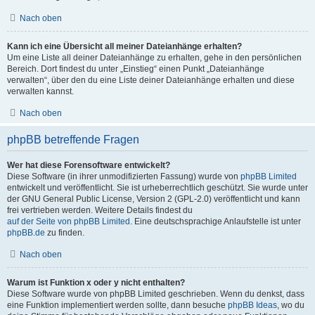
Nach oben
Kann ich eine Übersicht all meiner Dateianhänge erhalten?
Um eine Liste all deiner Dateianhänge zu erhalten, gehe in den persönlichen
Bereich. Dort findest du unter „Einstieg“ einen Punkt „Dateianhänge
verwalten“, über den du eine Liste deiner Dateianhänge erhalten und diese
verwalten kannst.
Nach oben
phpBB betreffende Fragen
Wer hat diese Forensoftware entwickelt?
Diese Software (in ihrer unmodifizierten Fassung) wurde von
phpBB Limited
entwickelt und veröffentlicht. Sie ist urheberrechtlich geschützt. Sie wurde unter
der GNU General Public License, Version 2 (GPL-2.0) veröffentlicht und kann
frei vertrieben werden. Weitere Details findest du
auf der Seite von phpBB Limited
. Eine deutschsprachige Anlaufstelle ist unter
phpBB.de
zu finden.
Nach oben
Warum ist Funktion x oder y nicht enthalten?
Diese Software wurde von phpBB Limited geschrieben. Wenn du denkst, dass
eine Funktion implementiert werden sollte, dann besuche
phpBB Ideas
, wo du