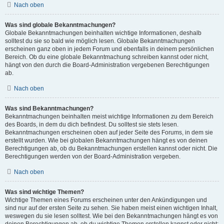
Nach oben
Was sind globale Bekanntmachungen?
Globale Bekanntmachungen beinhalten wichtige Informationen, deshalb
solltest du sie so bald wie möglich lesen. Globale Bekanntmachungen
erscheinen ganz oben in jedem Forum und ebenfalls in deinem persönlichen
Bereich. Ob du eine globale Bekanntmachung schreiben kannst oder nicht,
hängt von den durch die Board-Administration vergebenen Berechtigungen
ab.
Nach oben
Was sind Bekanntmachungen?
Bekanntmachungen beinhalten meist wichtige Informationen zu dem Bereich
des Boards, in dem du dich befindest. Du solltest sie stets lesen.
Bekanntmachungen erscheinen oben auf jeder Seite des Forums, in dem sie
erstellt wurden. Wie bei globalen Bekanntmachungen hängt es von deinen
Berechtigungen ab, ob du Bekanntmachungen erstellen kannst oder nicht. Die
Berechtigungen werden von der Board-Administration vergeben.
Nach oben
Was sind wichtige Themen?
Wichtige Themen eines Forums erscheinen unter den Ankündigungen und
sind nur auf der ersten Seite zu sehen. Sie haben meist einen wichtigen Inhalt,
weswegen du sie lesen solltest. Wie bei den Bekanntmachungen hängt es von
deinen Berechtigungen ab, ob du wichtige Themen erstellen kannst oder nicht;