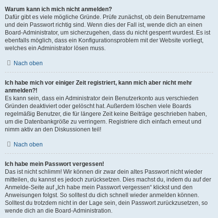
Warum kann ich mich nicht anmelden?
Dafür gibt es viele mögliche Gründe. Prüfe zunächst, ob dein Benutzername
und dein Passwort richtig sind. Wenn dies der Fall ist, wende dich an einen
Board-Administrator, um sicherzugehen, dass du nicht gesperrt wurdest. Es ist
ebenfalls möglich, dass ein Konfigurationsproblem mit der Website vorliegt,
welches ein Administrator lösen muss.
Nach oben
Ich habe mich vor einiger Zeit registriert, kann mich aber nicht mehr
anmelden?!
Es kann sein, dass ein Administrator dein Benutzerkonto aus verschieden
Gründen deaktiviert oder gelöscht hat. Außerdem löschen viele Boards
regelmäßig Benutzer, die für längere Zeit keine Beiträge geschrieben haben,
um die Datenbankgröße zu verringern. Registriere dich einfach erneut und
nimm aktiv an den Diskussionen teil!
Nach oben
Ich habe mein Passwort vergessen!
Das ist nicht schlimm! Wir können dir zwar dein altes Passwort nicht wieder
mitteilen, du kannst es jedoch zurücksetzen. Dies machst du, indem du auf der
Anmelde-Seite auf „Ich habe mein Passwort vergessen“ klickst und den
Anweisungen folgst. So solltest du dich schnell wieder anmelden können.
Solltest du trotzdem nicht in der Lage sein, dein Passwort zurückzusetzen, so
wende dich an die Board-Administration.