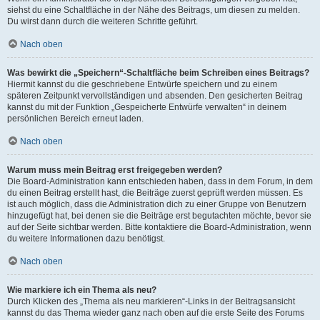
siehst du eine Schaltfläche in der Nähe des Beitrags, um diesen zu melden.
Du wirst dann durch die weiteren Schritte geführt.
Nach oben
Was bewirkt die „Speichern“-Schaltfläche beim Schreiben eines Beitrags?
Hiermit kannst du die geschriebene Entwürfe speichern und zu einem
späteren Zeitpunkt vervollständigen und absenden. Den gesicherten Beitrag
kannst du mit der Funktion „Gespeicherte Entwürfe verwalten“ in deinem
persönlichen Bereich erneut laden.
Nach oben
Warum muss mein Beitrag erst freigegeben werden?
Die Board-Administration kann entschieden haben, dass in dem Forum, in dem
du einen Beitrag erstellt hast, die Beiträge zuerst geprüft werden müssen. Es
ist auch möglich, dass die Administration dich zu einer Gruppe von Benutzern
hinzugefügt hat, bei denen sie die Beiträge erst begutachten möchte, bevor sie
auf der Seite sichtbar werden. Bitte kontaktiere die Board-Administration, wenn
du weitere Informationen dazu benötigst.
Nach oben
Wie markiere ich ein Thema als neu?
Durch Klicken des „Thema als neu markieren“-Links in der Beitragsansicht
kannst du das Thema wieder ganz nach oben auf die erste Seite des Forums