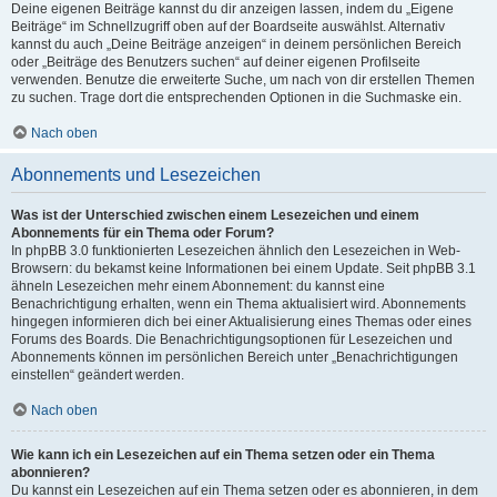
Deine eigenen Beiträge kannst du dir anzeigen lassen, indem du „Eigene
Beiträge“ im Schnellzugriff oben auf der Boardseite auswählst. Alternativ
kannst du auch „Deine Beiträge anzeigen“ in deinem persönlichen Bereich
oder „Beiträge des Benutzers suchen“ auf deiner eigenen Profilseite
verwenden. Benutze die erweiterte Suche, um nach von dir erstellen Themen
zu suchen. Trage dort die entsprechenden Optionen in die Suchmaske ein.
Nach oben
Abonnements und Lesezeichen
Was ist der Unterschied zwischen einem Lesezeichen und einem
Abonnements für ein Thema oder Forum?
In phpBB 3.0 funktionierten Lesezeichen ähnlich den Lesezeichen in Web-
Browsern: du bekamst keine Informationen bei einem Update. Seit phpBB 3.1
ähneln Lesezeichen mehr einem Abonnement: du kannst eine
Benachrichtigung erhalten, wenn ein Thema aktualisiert wird. Abonnements
hingegen informieren dich bei einer Aktualisierung eines Themas oder eines
Forums des Boards. Die Benachrichtigungsoptionen für Lesezeichen und
Abonnements können im persönlichen Bereich unter „Benachrichtigungen
einstellen“ geändert werden.
Nach oben
Wie kann ich ein Lesezeichen auf ein Thema setzen oder ein Thema
abonnieren?
Du kannst ein Lesezeichen auf ein Thema setzen oder es abonnieren, in dem