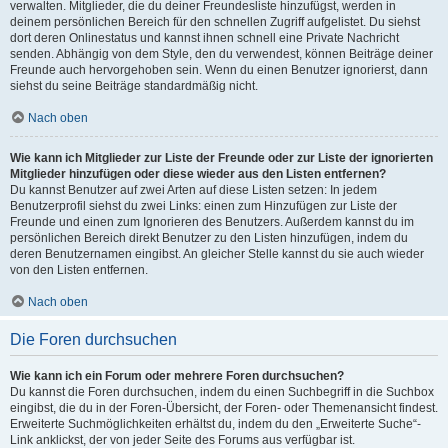
verwalten. Mitglieder, die du deiner Freundesliste hinzufügst, werden in
deinem persönlichen Bereich für den schnellen Zugriff aufgelistet. Du siehst
dort deren Onlinestatus und kannst ihnen schnell eine Private Nachricht
senden. Abhängig von dem Style, den du verwendest, können Beiträge deiner
Freunde auch hervorgehoben sein. Wenn du einen Benutzer ignorierst, dann
siehst du seine Beiträge standardmäßig nicht.
Nach oben
Wie kann ich Mitglieder zur Liste der Freunde oder zur Liste der ignorierten
Mitglieder hinzufügen oder diese wieder aus den Listen entfernen?
Du kannst Benutzer auf zwei Arten auf diese Listen setzen: In jedem
Benutzerprofil siehst du zwei Links: einen zum Hinzufügen zur Liste der
Freunde und einen zum Ignorieren des Benutzers. Außerdem kannst du im
persönlichen Bereich direkt Benutzer zu den Listen hinzufügen, indem du
deren Benutzernamen eingibst. An gleicher Stelle kannst du sie auch wieder
von den Listen entfernen.
Nach oben
Die Foren durchsuchen
Wie kann ich ein Forum oder mehrere Foren durchsuchen?
Du kannst die Foren durchsuchen, indem du einen Suchbegriff in die Suchbox
eingibst, die du in der Foren-Übersicht, der Foren- oder Themenansicht findest.
Erweiterte Suchmöglichkeiten erhältst du, indem du den „Erweiterte Suche“-
Link anklickst, der von jeder Seite des Forums aus verfügbar ist.