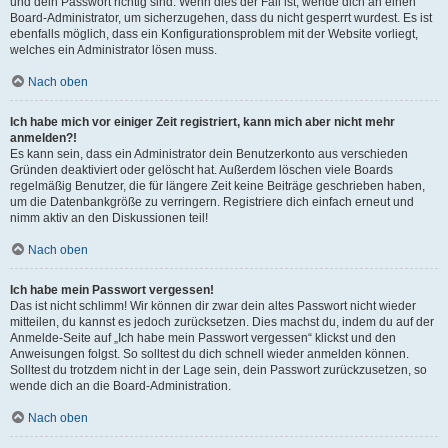
und dein Passwort richtig sind. Wenn dies der Fall ist, wende dich an einen
Board-Administrator, um sicherzugehen, dass du nicht gesperrt wurdest. Es ist
ebenfalls möglich, dass ein Konfigurationsproblem mit der Website vorliegt,
welches ein Administrator lösen muss.
Nach oben
Ich habe mich vor einiger Zeit registriert, kann mich aber nicht mehr
anmelden?!
Es kann sein, dass ein Administrator dein Benutzerkonto aus verschieden
Gründen deaktiviert oder gelöscht hat. Außerdem löschen viele Boards
regelmäßig Benutzer, die für längere Zeit keine Beiträge geschrieben haben,
um die Datenbankgröße zu verringern. Registriere dich einfach erneut und
nimm aktiv an den Diskussionen teil!
Nach oben
Ich habe mein Passwort vergessen!
Das ist nicht schlimm! Wir können dir zwar dein altes Passwort nicht wieder
mitteilen, du kannst es jedoch zurücksetzen. Dies machst du, indem du auf der
Anmelde-Seite auf „Ich habe mein Passwort vergessen“ klickst und den
Anweisungen folgst. So solltest du dich schnell wieder anmelden können.
Solltest du trotzdem nicht in der Lage sein, dein Passwort zurückzusetzen, so
wende dich an die Board-Administration.
Nach oben