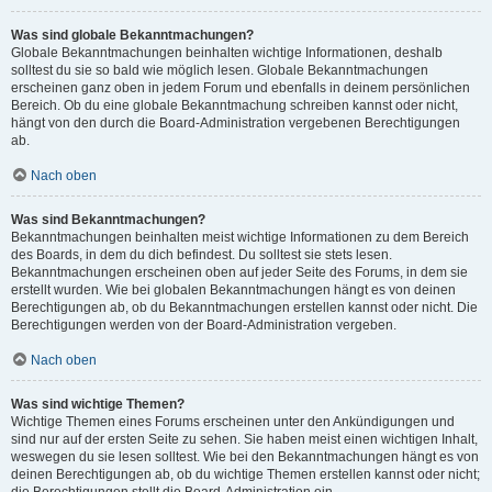
Was sind globale Bekanntmachungen?
Globale Bekanntmachungen beinhalten wichtige Informationen, deshalb
solltest du sie so bald wie möglich lesen. Globale Bekanntmachungen
erscheinen ganz oben in jedem Forum und ebenfalls in deinem persönlichen
Bereich. Ob du eine globale Bekanntmachung schreiben kannst oder nicht,
hängt von den durch die Board-Administration vergebenen Berechtigungen
ab.
Nach oben
Was sind Bekanntmachungen?
Bekanntmachungen beinhalten meist wichtige Informationen zu dem Bereich
des Boards, in dem du dich befindest. Du solltest sie stets lesen.
Bekanntmachungen erscheinen oben auf jeder Seite des Forums, in dem sie
erstellt wurden. Wie bei globalen Bekanntmachungen hängt es von deinen
Berechtigungen ab, ob du Bekanntmachungen erstellen kannst oder nicht. Die
Berechtigungen werden von der Board-Administration vergeben.
Nach oben
Was sind wichtige Themen?
Wichtige Themen eines Forums erscheinen unter den Ankündigungen und
sind nur auf der ersten Seite zu sehen. Sie haben meist einen wichtigen Inhalt,
weswegen du sie lesen solltest. Wie bei den Bekanntmachungen hängt es von
deinen Berechtigungen ab, ob du wichtige Themen erstellen kannst oder nicht;