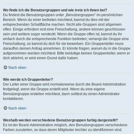
Wo finde ich die Benutzergruppen und wie trete ich ihnen bei?
Du findest die Benutzergruppen unter „Benutzergruppen“ im persönlichen
Bereich. Wenn du einer beitreten möchtest, kannst du dies mit der
entsprechenden Schaltfläche machen. Nicht alle Gruppen sind allgemein
offen. Einige erfordern erst eine Freischaltung, andere können geschlossen
sein und weitere sogar versteckt. Wenn die Gruppe offen ist, kannst du ihr
einfach durch die entsprechende Funktion beitreten; verlangt die Gruppe eine
Freischaltung, so kannst du dich für sie bewerben. Ein Gruppenleiter muss
daraufhin deinen Antrag annehmen. Er könnte fragen, warum du in die Gruppe
aufgenommen werden möchtest. Bitte belästige keinen Gruppenleiter, wenn er
dich ablehnt, er wird einen Grund dafür haben.
Nach oben
Wie werde ich Gruppenleiter?
Der Leiter einer Gruppe wird normalerweise durch die Board-Administration
festgelegt, wenn die Gruppe erstellt wird. Wenn du eine eigene
Benutzergruppe erstellen möchtest, dann solltest du einen Administrator
kontaktieren.
Nach oben
Weshalb werden verschiedene Benutzergruppen farbig dargestellt?
Es ist der Board-Administration möglich, den Benutzergruppen verschiedene
Farben zuzuteilen, so dass deren Mitglieder leichter zu identifizieren sind.