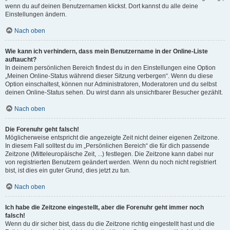
wenn du auf deinen Benutzernamen klickst. Dort kannst du alle deine
Einstellungen ändern.
Nach oben
Wie kann ich verhindern, dass mein Benutzername in der Online-Liste
auftaucht?
In deinem persönlichen Bereich findest du in den Einstellungen eine Option
„Meinen Online-Status während dieser Sitzung verbergen“. Wenn du diese
Option einschaltest, können nur Administratoren, Moderatoren und du selbst
deinen Online-Status sehen. Du wirst dann als unsichtbarer Besucher gezählt.
Nach oben
Die Forenuhr geht falsch!
Möglicherweise entspricht die angezeigte Zeit nicht deiner eigenen Zeitzone.
In diesem Fall solltest du im „Persönlichen Bereich“ die für dich passende
Zeitzone (Mitteleuropäische Zeit, ...) festlegen. Die Zeitzone kann dabei nur
von registrierten Benutzern geändert werden. Wenn du noch nicht registriert
bist, ist dies ein guter Grund, dies jetzt zu tun.
Nach oben
Ich habe die Zeitzone eingestellt, aber die Forenuhr geht immer noch
falsch!
Wenn du dir sicher bist, dass du die Zeitzone richtig eingestellt hast und die