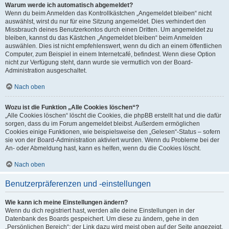
Warum werde ich automatisch abgemeldet?
Wenn du beim Anmelden das Kontrollkästchen „Angemeldet bleiben“ nicht
auswählst, wirst du nur für eine Sitzung angemeldet. Dies verhindert den
Missbrauch deines Benutzerkontos durch einen Dritten. Um angemeldet zu
bleiben, kannst du das Kästchen „Angemeldet bleiben“ beim Anmelden
auswählen. Dies ist nicht empfehlenswert, wenn du dich an einem öffentlichen
Computer, zum Beispiel in einem Internetcafé, befindest. Wenn diese Option
nicht zur Verfügung steht, dann wurde sie vermutlich von der Board-
Administration ausgeschaltet.
Nach oben
Wozu ist die Funktion „Alle Cookies löschen“?
„Alle Cookies löschen“ löscht die Cookies, die phpBB erstellt hat und die dafür
sorgen, dass du im Forum angemeldet bleibst. Außerdem ermöglichen
Cookies einige Funktionen, wie beispielsweise den „Gelesen“-Status – sofern
sie von der Board-Administration aktiviert wurden. Wenn du Probleme bei der
An- oder Abmeldung hast, kann es helfen, wenn du die Cookies löscht.
Nach oben
Benutzerpräferenzen und -einstellungen
Wie kann ich meine Einstellungen ändern?
Wenn du dich registriert hast, werden alle deine Einstellungen in der
Datenbank des Boards gespeichert. Um diese zu ändern, gehe in den
„Persönlichen Bereich“; der Link dazu wird meist oben auf der Seite angezeigt,