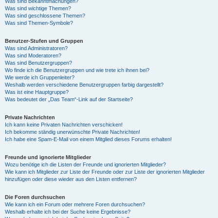
Was sind Bekanntmachungen?
Was sind wichtige Themen?
Was sind geschlossene Themen?
Was sind Themen-Symbole?
Benutzer-Stufen und Gruppen
Was sind Administratoren?
Was sind Moderatoren?
Was sind Benutzergruppen?
Wo finde ich die Benutzergruppen und wie trete ich ihnen bei?
Wie werde ich Gruppenleiter?
Weshalb werden verschiedene Benutzergruppen farbig dargestellt?
Was ist eine Hauptgruppe?
Was bedeutet der „Das Team“-Link auf der Startseite?
Private Nachrichten
Ich kann keine Privaten Nachrichten verschicken!
Ich bekomme ständig unerwünschte Private Nachrichten!
Ich habe eine Spam-E-Mail von einem Mitglied dieses Forums erhalten!
Freunde und ignorierte Mitglieder
Wozu benötige ich die Listen der Freunde und ignorierten Mitglieder?
Wie kann ich Mitglieder zur Liste der Freunde oder zur Liste der ignorierten Mitglieder
hinzufügen oder diese wieder aus den Listen entfernen?
Die Foren durchsuchen
Wie kann ich ein Forum oder mehrere Foren durchsuchen?
Weshalb erhalte ich bei der Suche keine Ergebnisse?