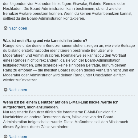
der folgenden vier Methoden hinzufügen: Gravatar, Galerie, Remote oder
Hochladen. Die Board-Administration kann bestimmen, ob und wie die
Benutzer Avatare benutzen können. Wenn du keinen Avatar benutzen kannst,
solltest du die Board-Administration kontaktieren.
Nach oben
Was ist mein Rang und wie kann ich ihn ändern?
Ränge, die unter deinem Benutzernamen stehen, zeigen an, wie viele Beiträge
du bislang erstellt hast oder identifizieren bestimmte Benutzer wie
Moderatoren und Administratoren. Normalerweise kannst du den Wortlaut
eines Ranges nicht direkt ändern, da sie von der Board-Administration
festgelegt wurden. Bitte schreibe keine sinnlosen Beiträge, nur um deinen
Rang zu erhöhen — die meisten Boards dulden dieses Verhalten nicht und ein
Moderator oder Administrator wird deinen Rang unter Umständen einfach
wieder zurücksetzen.
Nach oben
Wenn ich bei einem Benutzer auf den E-Mail-Link klicke, werde ich
aufgefordert, mich anzumelden.
Nur registrierte Benutzer dürfen die foreninterne E-Mail-Funktion für
Nachrichten an andere Benutzer nutzen, falls diese von der Board-
Administration freigeschaltet wurde. Diese Maßnahme soll den Missbrauch
dieses Systems durch Gäste verhindern.
Nach oben