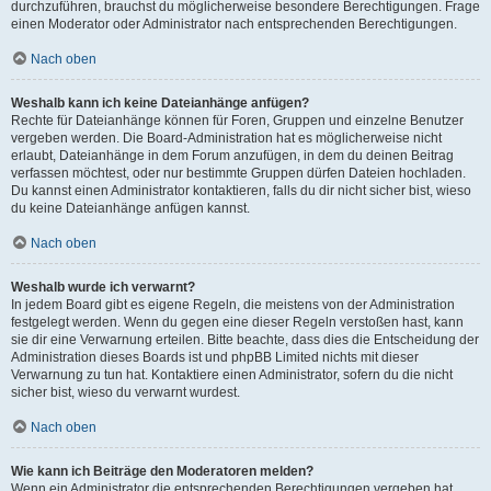
durchzuführen, brauchst du möglicherweise besondere Berechtigungen. Frage
einen Moderator oder Administrator nach entsprechenden Berechtigungen.
Nach oben
Weshalb kann ich keine Dateianhänge anfügen?
Rechte für Dateianhänge können für Foren, Gruppen und einzelne Benutzer
vergeben werden. Die Board-Administration hat es möglicherweise nicht
erlaubt, Dateianhänge in dem Forum anzufügen, in dem du deinen Beitrag
verfassen möchtest, oder nur bestimmte Gruppen dürfen Dateien hochladen.
Du kannst einen Administrator kontaktieren, falls du dir nicht sicher bist, wieso
du keine Dateianhänge anfügen kannst.
Nach oben
Weshalb wurde ich verwarnt?
In jedem Board gibt es eigene Regeln, die meistens von der Administration
festgelegt werden. Wenn du gegen eine dieser Regeln verstoßen hast, kann
sie dir eine Verwarnung erteilen. Bitte beachte, dass dies die Entscheidung der
Administration dieses Boards ist und phpBB Limited nichts mit dieser
Verwarnung zu tun hat. Kontaktiere einen Administrator, sofern du die nicht
sicher bist, wieso du verwarnt wurdest.
Nach oben
Wie kann ich Beiträge den Moderatoren melden?
Wenn ein Administrator die entsprechenden Berechtigungen vergeben hat,