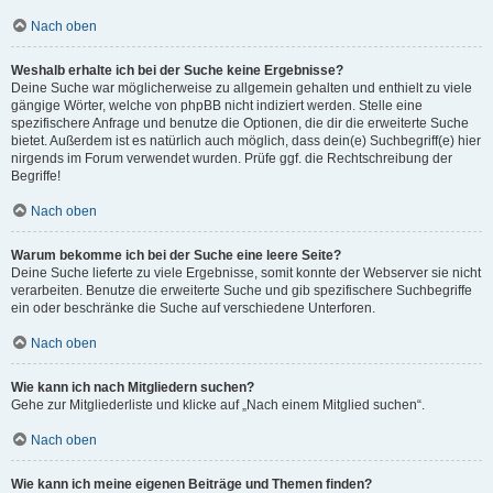
Nach oben
Weshalb erhalte ich bei der Suche keine Ergebnisse?
Deine Suche war möglicherweise zu allgemein gehalten und enthielt zu viele
gängige Wörter, welche von phpBB nicht indiziert werden. Stelle eine
spezifischere Anfrage und benutze die Optionen, die dir die erweiterte Suche
bietet. Außerdem ist es natürlich auch möglich, dass dein(e) Suchbegriff(e) hier
nirgends im Forum verwendet wurden. Prüfe ggf. die Rechtschreibung der
Begriffe!
Nach oben
Warum bekomme ich bei der Suche eine leere Seite?
Deine Suche lieferte zu viele Ergebnisse, somit konnte der Webserver sie nicht
verarbeiten. Benutze die erweiterte Suche und gib spezifischere Suchbegriffe
ein oder beschränke die Suche auf verschiedene Unterforen.
Nach oben
Wie kann ich nach Mitgliedern suchen?
Gehe zur Mitgliederliste und klicke auf „Nach einem Mitglied suchen“.
Nach oben
Wie kann ich meine eigenen Beiträge und Themen finden?