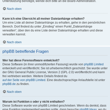
Unterstützung benötigst, wende dich bitte an die Board-Administration.
Nach oben
Kann ich eine Übersicht all meiner Dateianhänge erhalten?
Um eine Liste all deiner Dateianhänge zu erhalten, gehe in den persönlichen
Bereich. Dort findest du unter „Einstieg“ einen Punkt „Dateianhänge
verwalten“, über den du eine Liste deiner Dateianhänge erhalten und diese
verwalten kannst.
Nach oben
phpBB betreffende Fragen
Wer hat diese Forensoftware entwickelt?
Diese Software (in ihrer unmodifizierten Fassung) wurde von
phpBB Limited
entwickelt und veröffentlicht. Sie ist urheberrechtlich geschützt. Sie wurde unter
der GNU General Public License, Version 2 (GPL-2.0) veröffentlicht und kann
frei vertrieben werden. Weitere Details findest du
auf der Seite von phpBB Limited
. Eine deutschsprachige Anlaufstelle ist unter
phpBB.de
zu finden.
Nach oben
Warum ist Funktion x oder y nicht enthalten?
Diese Software wurde von phpBB Limited geschrieben. Wenn du denkst, dass
eine Funktion implementiert werden sollte, dann besuche
phpBB Ideas
, wo du