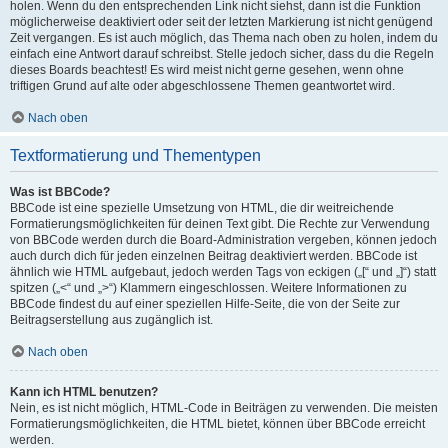
holen. Wenn du den entsprechenden Link nicht siehst, dann ist die Funktion
möglicherweise deaktiviert oder seit der letzten Markierung ist nicht genügend
Zeit vergangen. Es ist auch möglich, das Thema nach oben zu holen, indem du
einfach eine Antwort darauf schreibst. Stelle jedoch sicher, dass du die Regeln
dieses Boards beachtest! Es wird meist nicht gerne gesehen, wenn ohne
triftigen Grund auf alte oder abgeschlossene Themen geantwortet wird.
Nach oben
Textformatierung und Thementypen
Was ist BBCode?
BBCode ist eine spezielle Umsetzung von HTML, die dir weitreichende
Formatierungsmöglichkeiten für deinen Text gibt. Die Rechte zur Verwendung
von BBCode werden durch die Board-Administration vergeben, können jedoch
auch durch dich für jeden einzelnen Beitrag deaktiviert werden. BBCode ist
ähnlich wie HTML aufgebaut, jedoch werden Tags von eckigen („[“ und „]“) statt
spitzen („<“ und „>“) Klammern eingeschlossen. Weitere Informationen zu
BBCode findest du auf einer speziellen Hilfe-Seite, die von der Seite zur
Beitragserstellung aus zugänglich ist.
Nach oben
Kann ich HTML benutzen?
Nein, es ist nicht möglich, HTML-Code in Beiträgen zu verwenden. Die meisten
Formatierungsmöglichkeiten, die HTML bietet, können über BBCode erreicht
werden.