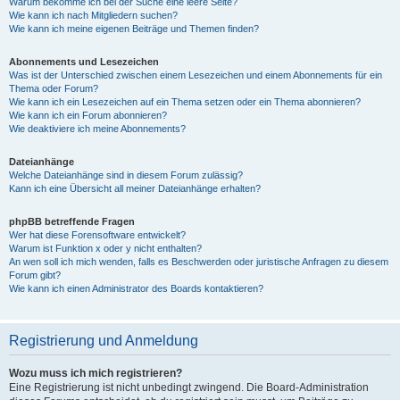
Warum bekomme ich bei der Suche eine leere Seite?
Wie kann ich nach Mitgliedern suchen?
Wie kann ich meine eigenen Beiträge und Themen finden?
Abonnements und Lesezeichen
Was ist der Unterschied zwischen einem Lesezeichen und einem Abonnements für ein
Thema oder Forum?
Wie kann ich ein Lesezeichen auf ein Thema setzen oder ein Thema abonnieren?
Wie kann ich ein Forum abonnieren?
Wie deaktiviere ich meine Abonnements?
Dateianhänge
Welche Dateianhänge sind in diesem Forum zulässig?
Kann ich eine Übersicht all meiner Dateianhänge erhalten?
phpBB betreffende Fragen
Wer hat diese Forensoftware entwickelt?
Warum ist Funktion x oder y nicht enthalten?
An wen soll ich mich wenden, falls es Beschwerden oder juristische Anfragen zu diesem
Forum gibt?
Wie kann ich einen Administrator des Boards kontaktieren?
Registrierung und Anmeldung
Wozu muss ich mich registrieren?
Eine Registrierung ist nicht unbedingt zwingend. Die Board-Administration