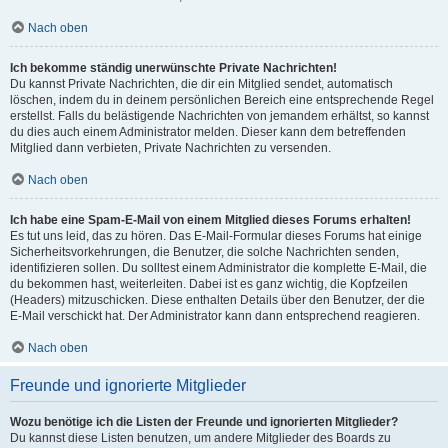
Nach oben
Ich bekomme ständig unerwünschte Private Nachrichten!
Du kannst Private Nachrichten, die dir ein Mitglied sendet, automatisch
löschen, indem du in deinem persönlichen Bereich eine entsprechende Regel
erstellst. Falls du belästigende Nachrichten von jemandem erhältst, so kannst
du dies auch einem Administrator melden. Dieser kann dem betreffenden
Mitglied dann verbieten, Private Nachrichten zu versenden.
Nach oben
Ich habe eine Spam-E-Mail von einem Mitglied dieses Forums erhalten!
Es tut uns leid, das zu hören. Das E-Mail-Formular dieses Forums hat einige
Sicherheitsvorkehrungen, die Benutzer, die solche Nachrichten senden,
identifizieren sollen. Du solltest einem Administrator die komplette E-Mail, die
du bekommen hast, weiterleiten. Dabei ist es ganz wichtig, die Kopfzeilen
(Headers) mitzuschicken. Diese enthalten Details über den Benutzer, der die
E-Mail verschickt hat. Der Administrator kann dann entsprechend reagieren.
Nach oben
Freunde und ignorierte Mitglieder
Wozu benötige ich die Listen der Freunde und ignorierten Mitglieder?
Du kannst diese Listen benutzen, um andere Mitglieder des Boards zu