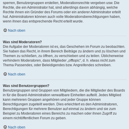
sperren, Benutzergruppen erstellen, Moderationsrechte vergeben usw. Die
Rechte, die ein Administrator hat, sind allerdings davon abhängig, welche
Rechte ihnen ein Gründer des Forums oder ein anderer Administrator erteilt
hat. Administratoren können auch volle Moderationsberechtigungen haben,
wenn ihnen das entsprechende Recht erteilt wurde.
Nach oben
Was sind Moderatoren?
Die Aufgabe der Moderatoren ist es, das Geschehen im Forum zu beobachten.
Sie haben das Recht, in ihrem Bereich Beiträge zu ändern und zu löschen und
Themen zu schließen, zu öffnen, zu verschieben und zu teilen. Üblicherweise
verhindern Moderatoren, dass Mitglieder „offtopic“, d. h. etwas nicht zum
Thema Passendes, oder Beleidigendes bzw. Angreifendes schreiben.
Nach oben
Was sind Benutzergruppen?
Benutzergruppen sind Gruppen von Mitgliedern, die die Mitglieder des Boards
in für die Board-Administration verwaltbare Einheiten aufteilt. Jedes Mitglied
kann mehreren Gruppen angehören und jeder Gruppe können
Berechtigungen zugeteilt werden. Dies erleichtert es den Administratoren,
Berechtigungen für mehrere Benutzer auf einmal zu ändern und sie zum
Beispiel zu Moderatoren eines Bereichs zu machen oder ihnen Zugriff zu
einem nichtöffentlichen Forum zu geben.
Nach oben