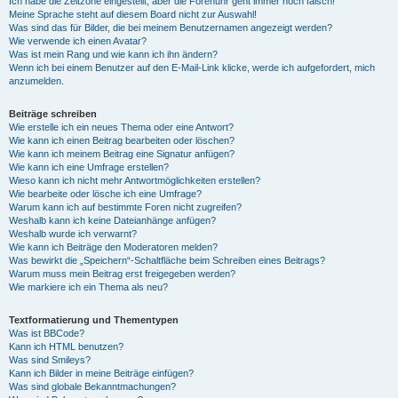
Ich habe die Zeitzone eingestellt, aber die Forenuhr geht immer noch falsch!
Meine Sprache steht auf diesem Board nicht zur Auswahl!
Was sind das für Bilder, die bei meinem Benutzernamen angezeigt werden?
Wie verwende ich einen Avatar?
Was ist mein Rang und wie kann ich ihn ändern?
Wenn ich bei einem Benutzer auf den E-Mail-Link klicke, werde ich aufgefordert, mich
anzumelden.
Beiträge schreiben
Wie erstelle ich ein neues Thema oder eine Antwort?
Wie kann ich einen Beitrag bearbeiten oder löschen?
Wie kann ich meinem Beitrag eine Signatur anfügen?
Wie kann ich eine Umfrage erstellen?
Wieso kann ich nicht mehr Antwortmöglichkeiten erstellen?
Wie bearbeite oder lösche ich eine Umfrage?
Warum kann ich auf bestimmte Foren nicht zugreifen?
Weshalb kann ich keine Dateianhänge anfügen?
Weshalb wurde ich verwarnt?
Wie kann ich Beiträge den Moderatoren melden?
Was bewirkt die „Speichern“-Schaltfläche beim Schreiben eines Beitrags?
Warum muss mein Beitrag erst freigegeben werden?
Wie markiere ich ein Thema als neu?
Textformatierung und Thementypen
Was ist BBCode?
Kann ich HTML benutzen?
Was sind Smileys?
Kann ich Bilder in meine Beiträge einfügen?
Was sind globale Bekanntmachungen?