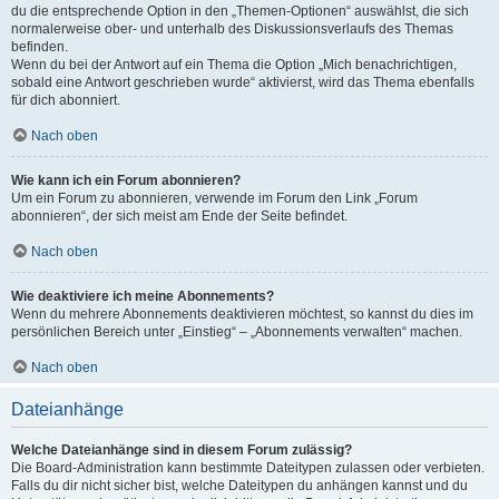
du die entsprechende Option in den „Themen-Optionen“ auswählst, die sich
normalerweise ober- und unterhalb des Diskussionsverlaufs des Themas
befinden.
Wenn du bei der Antwort auf ein Thema die Option „Mich benachrichtigen,
sobald eine Antwort geschrieben wurde“ aktivierst, wird das Thema ebenfalls
für dich abonniert.
Nach oben
Wie kann ich ein Forum abonnieren?
Um ein Forum zu abonnieren, verwende im Forum den Link „Forum
abonnieren“, der sich meist am Ende der Seite befindet.
Nach oben
Wie deaktiviere ich meine Abonnements?
Wenn du mehrere Abonnements deaktivieren möchtest, so kannst du dies im
persönlichen Bereich unter „Einstieg“ – „Abonnements verwalten“ machen.
Nach oben
Dateianhänge
Welche Dateianhänge sind in diesem Forum zulässig?
Die Board-Administration kann bestimmte Dateitypen zulassen oder verbieten.
Falls du dir nicht sicher bist, welche Dateitypen du anhängen kannst und du