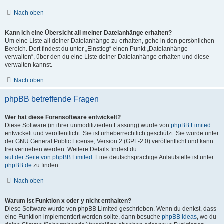
Nach oben
Kann ich eine Übersicht all meiner Dateianhänge erhalten?
Um eine Liste all deiner Dateianhänge zu erhalten, gehe in den persönlichen
Bereich. Dort findest du unter „Einstieg“ einen Punkt „Dateianhänge
verwalten“, über den du eine Liste deiner Dateianhänge erhalten und diese
verwalten kannst.
Nach oben
phpBB betreffende Fragen
Wer hat diese Forensoftware entwickelt?
Diese Software (in ihrer unmodifizierten Fassung) wurde von
phpBB Limited
entwickelt und veröffentlicht. Sie ist urheberrechtlich geschützt. Sie wurde unter
der GNU General Public License, Version 2 (GPL-2.0) veröffentlicht und kann
frei vertrieben werden. Weitere Details findest du
auf der Seite von phpBB Limited
. Eine deutschsprachige Anlaufstelle ist unter
phpBB.de
zu finden.
Nach oben
Warum ist Funktion x oder y nicht enthalten?
Diese Software wurde von phpBB Limited geschrieben. Wenn du denkst, dass
eine Funktion implementiert werden sollte, dann besuche
phpBB Ideas
, wo du