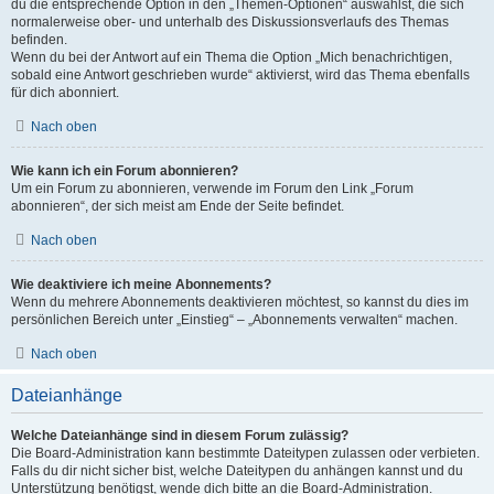
du die entsprechende Option in den „Themen-Optionen“ auswählst, die sich
normalerweise ober- und unterhalb des Diskussionsverlaufs des Themas
befinden.
Wenn du bei der Antwort auf ein Thema die Option „Mich benachrichtigen,
sobald eine Antwort geschrieben wurde“ aktivierst, wird das Thema ebenfalls
für dich abonniert.
Nach oben
Wie kann ich ein Forum abonnieren?
Um ein Forum zu abonnieren, verwende im Forum den Link „Forum
abonnieren“, der sich meist am Ende der Seite befindet.
Nach oben
Wie deaktiviere ich meine Abonnements?
Wenn du mehrere Abonnements deaktivieren möchtest, so kannst du dies im
persönlichen Bereich unter „Einstieg“ – „Abonnements verwalten“ machen.
Nach oben
Dateianhänge
Welche Dateianhänge sind in diesem Forum zulässig?
Die Board-Administration kann bestimmte Dateitypen zulassen oder verbieten.
Falls du dir nicht sicher bist, welche Dateitypen du anhängen kannst und du
Unterstützung benötigst, wende dich bitte an die Board-Administration.