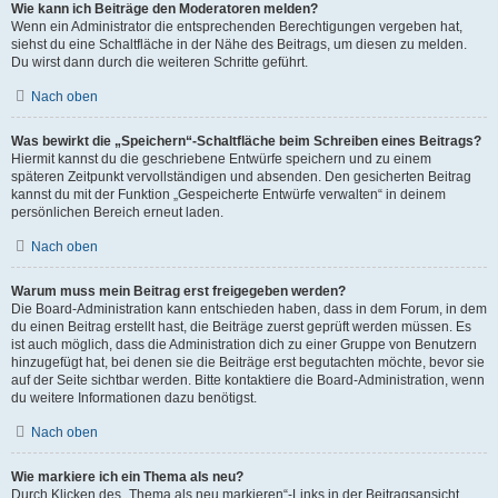
Wie kann ich Beiträge den Moderatoren melden?
Wenn ein Administrator die entsprechenden Berechtigungen vergeben hat,
siehst du eine Schaltfläche in der Nähe des Beitrags, um diesen zu melden.
Du wirst dann durch die weiteren Schritte geführt.
Nach oben
Was bewirkt die „Speichern“-Schaltfläche beim Schreiben eines Beitrags?
Hiermit kannst du die geschriebene Entwürfe speichern und zu einem
späteren Zeitpunkt vervollständigen und absenden. Den gesicherten Beitrag
kannst du mit der Funktion „Gespeicherte Entwürfe verwalten“ in deinem
persönlichen Bereich erneut laden.
Nach oben
Warum muss mein Beitrag erst freigegeben werden?
Die Board-Administration kann entschieden haben, dass in dem Forum, in dem
du einen Beitrag erstellt hast, die Beiträge zuerst geprüft werden müssen. Es
ist auch möglich, dass die Administration dich zu einer Gruppe von Benutzern
hinzugefügt hat, bei denen sie die Beiträge erst begutachten möchte, bevor sie
auf der Seite sichtbar werden. Bitte kontaktiere die Board-Administration, wenn
du weitere Informationen dazu benötigst.
Nach oben
Wie markiere ich ein Thema als neu?
Durch Klicken des „Thema als neu markieren“-Links in der Beitragsansicht