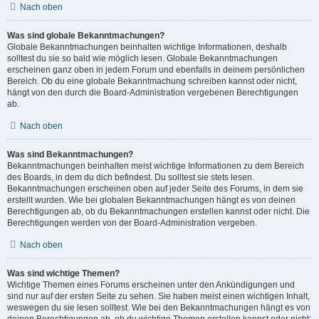
Nach oben
Was sind globale Bekanntmachungen?
Globale Bekanntmachungen beinhalten wichtige Informationen, deshalb
solltest du sie so bald wie möglich lesen. Globale Bekanntmachungen
erscheinen ganz oben in jedem Forum und ebenfalls in deinem persönlichen
Bereich. Ob du eine globale Bekanntmachung schreiben kannst oder nicht,
hängt von den durch die Board-Administration vergebenen Berechtigungen
ab.
Nach oben
Was sind Bekanntmachungen?
Bekanntmachungen beinhalten meist wichtige Informationen zu dem Bereich
des Boards, in dem du dich befindest. Du solltest sie stets lesen.
Bekanntmachungen erscheinen oben auf jeder Seite des Forums, in dem sie
erstellt wurden. Wie bei globalen Bekanntmachungen hängt es von deinen
Berechtigungen ab, ob du Bekanntmachungen erstellen kannst oder nicht. Die
Berechtigungen werden von der Board-Administration vergeben.
Nach oben
Was sind wichtige Themen?
Wichtige Themen eines Forums erscheinen unter den Ankündigungen und
sind nur auf der ersten Seite zu sehen. Sie haben meist einen wichtigen Inhalt,
weswegen du sie lesen solltest. Wie bei den Bekanntmachungen hängt es von
deinen Berechtigungen ab, ob du wichtige Themen erstellen kannst oder nicht;