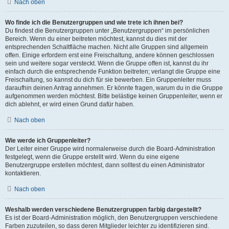
Nach oben
Wo finde ich die Benutzergruppen und wie trete ich ihnen bei?
Du findest die Benutzergruppen unter „Benutzergruppen“ im persönlichen
Bereich. Wenn du einer beitreten möchtest, kannst du dies mit der
entsprechenden Schaltfläche machen. Nicht alle Gruppen sind allgemein
offen. Einige erfordern erst eine Freischaltung, andere können geschlossen
sein und weitere sogar versteckt. Wenn die Gruppe offen ist, kannst du ihr
einfach durch die entsprechende Funktion beitreten; verlangt die Gruppe eine
Freischaltung, so kannst du dich für sie bewerben. Ein Gruppenleiter muss
daraufhin deinen Antrag annehmen. Er könnte fragen, warum du in die Gruppe
aufgenommen werden möchtest. Bitte belästige keinen Gruppenleiter, wenn er
dich ablehnt, er wird einen Grund dafür haben.
Nach oben
Wie werde ich Gruppenleiter?
Der Leiter einer Gruppe wird normalerweise durch die Board-Administration
festgelegt, wenn die Gruppe erstellt wird. Wenn du eine eigene
Benutzergruppe erstellen möchtest, dann solltest du einen Administrator
kontaktieren.
Nach oben
Weshalb werden verschiedene Benutzergruppen farbig dargestellt?
Es ist der Board-Administration möglich, den Benutzergruppen verschiedene
Farben zuzuteilen, so dass deren Mitglieder leichter zu identifizieren sind.