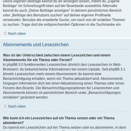
Deine eigenen Beiträge kannst du dir anzeigen lassen, indem du „Eigene
Beiträge“ im Schnellzugriff oben auf der Boardseite auswählst. Alternativ
kannst du auch „Deine Beiträge anzeigen“ in deinem persönlichen Bereich
oder „Beiträge des Benutzers suchen“ auf deiner eigenen Profilseite
verwenden. Benutze die erweiterte Suche, um nach von dir erstellen Themen
zu suchen. Trage dort die entsprechenden Optionen in die Suchmaske ein.
Nach oben
Abonnements und Lesezeichen
Was ist der Unterschied zwischen einem Lesezeichen und einem
Abonnements für ein Thema oder Forum?
In phpBB 3.0 funktionierten Lesezeichen ähnlich den Lesezeichen in Web-
Browsern: du bekamst keine Informationen bei einem Update. Seit phpBB 3.1
ähneln Lesezeichen mehr einem Abonnement: du kannst eine
Benachrichtigung erhalten, wenn ein Thema aktualisiert wird. Abonnements
hingegen informieren dich bei einer Aktualisierung eines Themas oder eines
Forums des Boards. Die Benachrichtigungsoptionen für Lesezeichen und
Abonnements können im persönlichen Bereich unter „Benachrichtigungen
einstellen“ geändert werden.
Nach oben
Wie kann ich ein Lesezeichen auf ein Thema setzen oder ein Thema
abonnieren?
Du kannst ein Lesezeichen auf ein Thema setzen oder es abonnieren, in dem