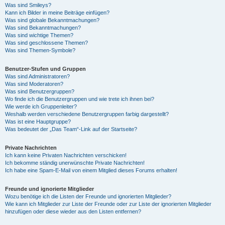
Was sind Smileys?
Kann ich Bilder in meine Beiträge einfügen?
Was sind globale Bekanntmachungen?
Was sind Bekanntmachungen?
Was sind wichtige Themen?
Was sind geschlossene Themen?
Was sind Themen-Symbole?
Benutzer-Stufen und Gruppen
Was sind Administratoren?
Was sind Moderatoren?
Was sind Benutzergruppen?
Wo finde ich die Benutzergruppen und wie trete ich ihnen bei?
Wie werde ich Gruppenleiter?
Weshalb werden verschiedene Benutzergruppen farbig dargestellt?
Was ist eine Hauptgruppe?
Was bedeutet der „Das Team“-Link auf der Startseite?
Private Nachrichten
Ich kann keine Privaten Nachrichten verschicken!
Ich bekomme ständig unerwünschte Private Nachrichten!
Ich habe eine Spam-E-Mail von einem Mitglied dieses Forums erhalten!
Freunde und ignorierte Mitglieder
Wozu benötige ich die Listen der Freunde und ignorierten Mitglieder?
Wie kann ich Mitglieder zur Liste der Freunde oder zur Liste der ignorierten Mitglieder
hinzufügen oder diese wieder aus den Listen entfernen?