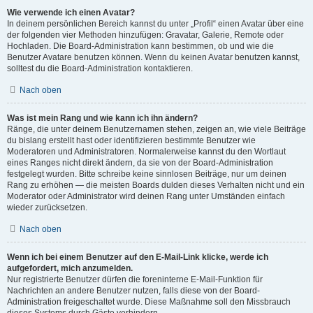
Wie verwende ich einen Avatar?
In deinem persönlichen Bereich kannst du unter „Profil“ einen Avatar über eine
der folgenden vier Methoden hinzufügen: Gravatar, Galerie, Remote oder
Hochladen. Die Board-Administration kann bestimmen, ob und wie die
Benutzer Avatare benutzen können. Wenn du keinen Avatar benutzen kannst,
solltest du die Board-Administration kontaktieren.
Nach oben
Was ist mein Rang und wie kann ich ihn ändern?
Ränge, die unter deinem Benutzernamen stehen, zeigen an, wie viele Beiträge
du bislang erstellt hast oder identifizieren bestimmte Benutzer wie
Moderatoren und Administratoren. Normalerweise kannst du den Wortlaut
eines Ranges nicht direkt ändern, da sie von der Board-Administration
festgelegt wurden. Bitte schreibe keine sinnlosen Beiträge, nur um deinen
Rang zu erhöhen — die meisten Boards dulden dieses Verhalten nicht und ein
Moderator oder Administrator wird deinen Rang unter Umständen einfach
wieder zurücksetzen.
Nach oben
Wenn ich bei einem Benutzer auf den E-Mail-Link klicke, werde ich
aufgefordert, mich anzumelden.
Nur registrierte Benutzer dürfen die foreninterne E-Mail-Funktion für
Nachrichten an andere Benutzer nutzen, falls diese von der Board-
Administration freigeschaltet wurde. Diese Maßnahme soll den Missbrauch
dieses Systems durch Gäste verhindern.