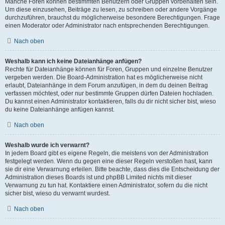
Manche Foren können bestimmten Benutzern oder Gruppen vorbehalten sein.
Um diese einzusehen, Beiträge zu lesen, zu schreiben oder andere Vorgänge
durchzuführen, brauchst du möglicherweise besondere Berechtigungen. Frage
einen Moderator oder Administrator nach entsprechenden Berechtigungen.
Nach oben
Weshalb kann ich keine Dateianhänge anfügen?
Rechte für Dateianhänge können für Foren, Gruppen und einzelne Benutzer
vergeben werden. Die Board-Administration hat es möglicherweise nicht
erlaubt, Dateianhänge in dem Forum anzufügen, in dem du deinen Beitrag
verfassen möchtest, oder nur bestimmte Gruppen dürfen Dateien hochladen.
Du kannst einen Administrator kontaktieren, falls du dir nicht sicher bist, wieso
du keine Dateianhänge anfügen kannst.
Nach oben
Weshalb wurde ich verwarnt?
In jedem Board gibt es eigene Regeln, die meistens von der Administration
festgelegt werden. Wenn du gegen eine dieser Regeln verstoßen hast, kann
sie dir eine Verwarnung erteilen. Bitte beachte, dass dies die Entscheidung der
Administration dieses Boards ist und phpBB Limited nichts mit dieser
Verwarnung zu tun hat. Kontaktiere einen Administrator, sofern du die nicht
sicher bist, wieso du verwarnt wurdest.
Nach oben