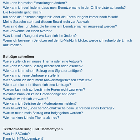
Wie kann ich meine Einstellungen ändern?
Wie kann ich verhindern, dass mein Benutzername in der Online-Liste auftaucht?
Die Forenuhr geht falsch!
Ich habe die Zeitzone eingestellt, aber die Forenuhr geht immer noch falsch!
Meine Sprache steht auf diesem Board nicht zur Auswahl!
Was sind das für Bilder, die bei meinem Benutzernamen angezeigt werden?
Wie verwende ich einen Avatar?
Was ist mein Rang und wie kann ich ihn ändern?
Wenn ich bei einem Benutzer auf den E-Mail-Link klicke, werde ich aufgefordert, mich
anzumelden.
Beiträge schreiben
Wie erstelle ich ein neues Thema oder eine Antwort?
Wie kann ich einen Beitrag bearbeiten oder löschen?
Wie kann ich meinem Beitrag eine Signatur anfügen?
Wie kann ich eine Umfrage erstellen?
Wieso kann ich nicht mehr Antwortmöglichkeiten erstellen?
Wie bearbeite oder lösche ich eine Umfrage?
Warum kann ich auf bestimmte Foren nicht zugreifen?
Weshalb kann ich keine Dateianhänge anfügen?
Weshalb wurde ich verwarnt?
Wie kann ich Beiträge den Moderatoren melden?
Was bewirkt die „Speichern“-Schaltfläche beim Schreiben eines Beitrags?
Warum muss mein Beitrag erst freigegeben werden?
Wie markiere ich ein Thema als neu?
Textformatierung und Thementypen
Was ist BBCode?
Kann ich HTML benutzen?