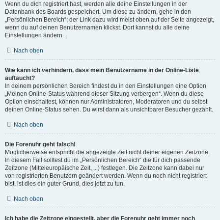
Wenn du dich registriert hast, werden alle deine Einstellungen in der
Datenbank des Boards gespeichert. Um diese zu ändern, gehe in den
„Persönlichen Bereich“; der Link dazu wird meist oben auf der Seite angezeigt,
wenn du auf deinen Benutzernamen klickst. Dort kannst du alle deine
Einstellungen ändern.
Nach oben
Wie kann ich verhindern, dass mein Benutzername in der Online-Liste
auftaucht?
In deinem persönlichen Bereich findest du in den Einstellungen eine Option
„Meinen Online-Status während dieser Sitzung verbergen“. Wenn du diese
Option einschaltest, können nur Administratoren, Moderatoren und du selbst
deinen Online-Status sehen. Du wirst dann als unsichtbarer Besucher gezählt.
Nach oben
Die Forenuhr geht falsch!
Möglicherweise entspricht die angezeigte Zeit nicht deiner eigenen Zeitzone.
In diesem Fall solltest du im „Persönlichen Bereich“ die für dich passende
Zeitzone (Mitteleuropäische Zeit, ...) festlegen. Die Zeitzone kann dabei nur
von registrierten Benutzern geändert werden. Wenn du noch nicht registriert
bist, ist dies ein guter Grund, dies jetzt zu tun.
Nach oben
Ich habe die Zeitzone eingestellt, aber die Forenuhr geht immer noch