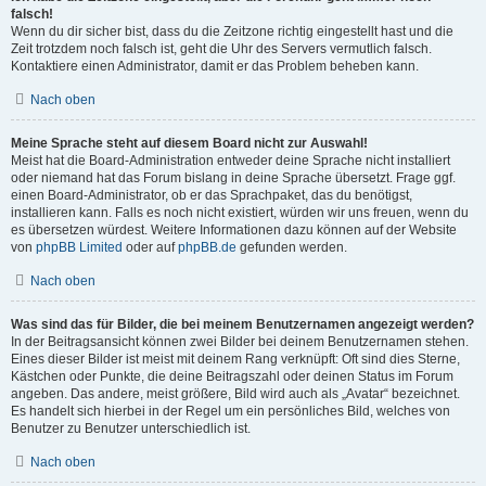
falsch!
Wenn du dir sicher bist, dass du die Zeitzone richtig eingestellt hast und die
Zeit trotzdem noch falsch ist, geht die Uhr des Servers vermutlich falsch.
Kontaktiere einen Administrator, damit er das Problem beheben kann.
Nach oben
Meine Sprache steht auf diesem Board nicht zur Auswahl!
Meist hat die Board-Administration entweder deine Sprache nicht installiert
oder niemand hat das Forum bislang in deine Sprache übersetzt. Frage ggf.
einen Board-Administrator, ob er das Sprachpaket, das du benötigst,
installieren kann. Falls es noch nicht existiert, würden wir uns freuen, wenn du
es übersetzen würdest. Weitere Informationen dazu können auf der Website
von
phpBB Limited
oder auf
phpBB.de
gefunden werden.
Nach oben
Was sind das für Bilder, die bei meinem Benutzernamen angezeigt werden?
In der Beitragsansicht können zwei Bilder bei deinem Benutzernamen stehen.
Eines dieser Bilder ist meist mit deinem Rang verknüpft: Oft sind dies Sterne,
Kästchen oder Punkte, die deine Beitragszahl oder deinen Status im Forum
angeben. Das andere, meist größere, Bild wird auch als „Avatar“ bezeichnet.
Es handelt sich hierbei in der Regel um ein persönliches Bild, welches von
Benutzer zu Benutzer unterschiedlich ist.
Nach oben