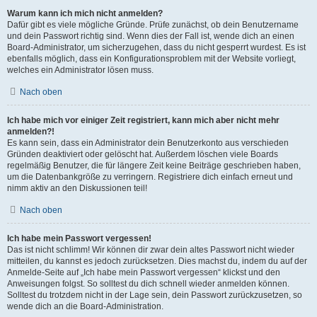
Warum kann ich mich nicht anmelden?
Dafür gibt es viele mögliche Gründe. Prüfe zunächst, ob dein Benutzername
und dein Passwort richtig sind. Wenn dies der Fall ist, wende dich an einen
Board-Administrator, um sicherzugehen, dass du nicht gesperrt wurdest. Es ist
ebenfalls möglich, dass ein Konfigurationsproblem mit der Website vorliegt,
welches ein Administrator lösen muss.
Nach oben
Ich habe mich vor einiger Zeit registriert, kann mich aber nicht mehr
anmelden?!
Es kann sein, dass ein Administrator dein Benutzerkonto aus verschieden
Gründen deaktiviert oder gelöscht hat. Außerdem löschen viele Boards
regelmäßig Benutzer, die für längere Zeit keine Beiträge geschrieben haben,
um die Datenbankgröße zu verringern. Registriere dich einfach erneut und
nimm aktiv an den Diskussionen teil!
Nach oben
Ich habe mein Passwort vergessen!
Das ist nicht schlimm! Wir können dir zwar dein altes Passwort nicht wieder
mitteilen, du kannst es jedoch zurücksetzen. Dies machst du, indem du auf der
Anmelde-Seite auf „Ich habe mein Passwort vergessen“ klickst und den
Anweisungen folgst. So solltest du dich schnell wieder anmelden können.
Solltest du trotzdem nicht in der Lage sein, dein Passwort zurückzusetzen, so
wende dich an die Board-Administration.