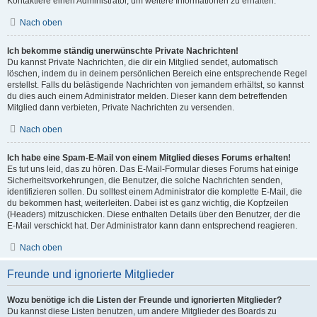
Kontaktiere einen Administrator, um weitere Informationen zu erhalten.
Nach oben
Ich bekomme ständig unerwünschte Private Nachrichten!
Du kannst Private Nachrichten, die dir ein Mitglied sendet, automatisch
löschen, indem du in deinem persönlichen Bereich eine entsprechende Regel
erstellst. Falls du belästigende Nachrichten von jemandem erhältst, so kannst
du dies auch einem Administrator melden. Dieser kann dem betreffenden
Mitglied dann verbieten, Private Nachrichten zu versenden.
Nach oben
Ich habe eine Spam-E-Mail von einem Mitglied dieses Forums erhalten!
Es tut uns leid, das zu hören. Das E-Mail-Formular dieses Forums hat einige
Sicherheitsvorkehrungen, die Benutzer, die solche Nachrichten senden,
identifizieren sollen. Du solltest einem Administrator die komplette E-Mail, die
du bekommen hast, weiterleiten. Dabei ist es ganz wichtig, die Kopfzeilen
(Headers) mitzuschicken. Diese enthalten Details über den Benutzer, der die
E-Mail verschickt hat. Der Administrator kann dann entsprechend reagieren.
Nach oben
Freunde und ignorierte Mitglieder
Wozu benötige ich die Listen der Freunde und ignorierten Mitglieder?
Du kannst diese Listen benutzen, um andere Mitglieder des Boards zu