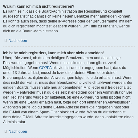
Warum kann ich mich nicht registrieren?
Es kann sein, dass die Board-Administration die Registrierung komplett
ausgeschaltet hat, damit sich keine neuen Benutzer mehr anmelden können.
Es könnte auch sein, dass deine IP-Adresse oder der Benutzername, mit dem
du dich registrieren möchtest, gesperrt wurden. Um Hilfe zu erhalten, wende
dich an die Board-Administration.
Nach oben
Ich habe mich registriert, kann mich aber nicht anmelden!
Überprüfe zuerst, ob du den richtigen Benutzernamen und das richtige
Passwort eingegeben hast. Wenn diese stimmen, dann gibt es zwei
Möglichkeiten. Wenn
COPPA
aktiviert ist und du angegeben hast, dass du
unter 13 Jahre alt bist, musst du bzw. einer deiner Eltern oder deiner
Erziehungsberechtigten den Anweisungen folgen, die du erhalten hast. Wenn
dies nicht der Fall ist, muss dein Benutzerkonto vielleicht aktiviert werden. Bei
einigen Boards müssen alle neu angemeldeten Mitglieder erst freigeschaltet
werden – entweder musst du dies selbst erledigen oder ein Administrator. Bei
der Registrierung wurde dir mitgeteilt, ob eine Aktivierung nötig ist oder nicht.
Wenn du eine E-Mail erhalten hast, folge den dort enthaltenen Anweisungen.
Ansonsten prüfe, ob du deine E-Mail-Adresse korrekt eingegeben hast oder
die E-Mail von einem Spam-Filter blockiert wurde. Wenn du dir sicher bist,
dass deine E-Mail-Adresse korrekt eingegeben wurde, dann kontaktiere einen
Administrator.
Nach oben