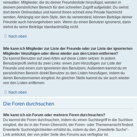
verwalten. Mitglieder, die du deiner Freundesliste hinzufügst, werden in
deinem persönlichen Bereich für den schnellen Zugriff aufgelistet. Du siehst
dort deren Onlinestatus und kannst ihnen schnell eine Private Nachricht
senden. Abhängig von dem Style, den du verwendest, können Beiträge deiner
Freunde auch hervorgehoben sein. Wenn du einen Benutzer ignorierst, dann
siehst du seine Beiträge standardmäßig nicht.
Nach oben
Wie kann ich Mitglieder zur Liste der Freunde oder zur Liste der ignorierten
Mitglieder hinzufügen oder diese wieder aus den Listen entfernen?
Du kannst Benutzer auf zwei Arten auf diese Listen setzen: In jedem
Benutzerprofil siehst du zwei Links: einen zum Hinzufügen zur Liste der
Freunde und einen zum Ignorieren des Benutzers. Außerdem kannst du im
persönlichen Bereich direkt Benutzer zu den Listen hinzufügen, indem du
deren Benutzernamen eingibst. An gleicher Stelle kannst du sie auch wieder
von den Listen entfernen.
Nach oben
Die Foren durchsuchen
Wie kann ich ein Forum oder mehrere Foren durchsuchen?
Du kannst die Foren durchsuchen, indem du einen Suchbegriff in die Suchbox
eingibst, die du in der Foren-Übersicht, der Foren- oder Themenansicht findest.
Erweiterte Suchmöglichkeiten erhältst du, indem du den „Erweiterte Suche“-
Link anklickst, der von jeder Seite des Forums aus verfügbar ist.