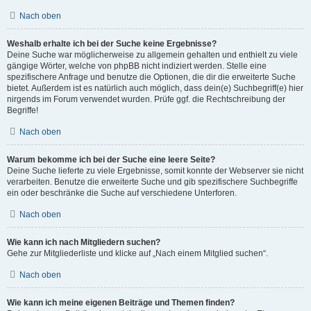
Nach oben
Weshalb erhalte ich bei der Suche keine Ergebnisse?
Deine Suche war möglicherweise zu allgemein gehalten und enthielt zu viele
gängige Wörter, welche von phpBB nicht indiziert werden. Stelle eine
spezifischere Anfrage und benutze die Optionen, die dir die erweiterte Suche
bietet. Außerdem ist es natürlich auch möglich, dass dein(e) Suchbegriff(e) hier
nirgends im Forum verwendet wurden. Prüfe ggf. die Rechtschreibung der
Begriffe!
Nach oben
Warum bekomme ich bei der Suche eine leere Seite?
Deine Suche lieferte zu viele Ergebnisse, somit konnte der Webserver sie nicht
verarbeiten. Benutze die erweiterte Suche und gib spezifischere Suchbegriffe
ein oder beschränke die Suche auf verschiedene Unterforen.
Nach oben
Wie kann ich nach Mitgliedern suchen?
Gehe zur Mitgliederliste und klicke auf „Nach einem Mitglied suchen“.
Nach oben
Wie kann ich meine eigenen Beiträge und Themen finden?