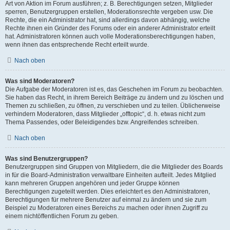
Art von Aktion im Forum ausführen; z. B. Berechtigungen setzen, Mitglieder
sperren, Benutzergruppen erstellen, Moderationsrechte vergeben usw. Die
Rechte, die ein Administrator hat, sind allerdings davon abhängig, welche
Rechte ihnen ein Gründer des Forums oder ein anderer Administrator erteilt
hat. Administratoren können auch volle Moderationsberechtigungen haben,
wenn ihnen das entsprechende Recht erteilt wurde.
Nach oben
Was sind Moderatoren?
Die Aufgabe der Moderatoren ist es, das Geschehen im Forum zu beobachten.
Sie haben das Recht, in ihrem Bereich Beiträge zu ändern und zu löschen und
Themen zu schließen, zu öffnen, zu verschieben und zu teilen. Üblicherweise
verhindern Moderatoren, dass Mitglieder „offtopic“, d. h. etwas nicht zum
Thema Passendes, oder Beleidigendes bzw. Angreifendes schreiben.
Nach oben
Was sind Benutzergruppen?
Benutzergruppen sind Gruppen von Mitgliedern, die die Mitglieder des Boards
in für die Board-Administration verwaltbare Einheiten aufteilt. Jedes Mitglied
kann mehreren Gruppen angehören und jeder Gruppe können
Berechtigungen zugeteilt werden. Dies erleichtert es den Administratoren,
Berechtigungen für mehrere Benutzer auf einmal zu ändern und sie zum
Beispiel zu Moderatoren eines Bereichs zu machen oder ihnen Zugriff zu
einem nichtöffentlichen Forum zu geben.