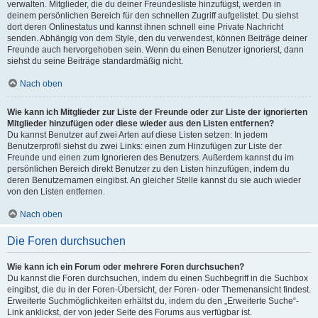
verwalten. Mitglieder, die du deiner Freundesliste hinzufügst, werden in
deinem persönlichen Bereich für den schnellen Zugriff aufgelistet. Du siehst
dort deren Onlinestatus und kannst ihnen schnell eine Private Nachricht
senden. Abhängig von dem Style, den du verwendest, können Beiträge deiner
Freunde auch hervorgehoben sein. Wenn du einen Benutzer ignorierst, dann
siehst du seine Beiträge standardmäßig nicht.
Nach oben
Wie kann ich Mitglieder zur Liste der Freunde oder zur Liste der ignorierten
Mitglieder hinzufügen oder diese wieder aus den Listen entfernen?
Du kannst Benutzer auf zwei Arten auf diese Listen setzen: In jedem
Benutzerprofil siehst du zwei Links: einen zum Hinzufügen zur Liste der
Freunde und einen zum Ignorieren des Benutzers. Außerdem kannst du im
persönlichen Bereich direkt Benutzer zu den Listen hinzufügen, indem du
deren Benutzernamen eingibst. An gleicher Stelle kannst du sie auch wieder
von den Listen entfernen.
Nach oben
Die Foren durchsuchen
Wie kann ich ein Forum oder mehrere Foren durchsuchen?
Du kannst die Foren durchsuchen, indem du einen Suchbegriff in die Suchbox
eingibst, die du in der Foren-Übersicht, der Foren- oder Themenansicht findest.
Erweiterte Suchmöglichkeiten erhältst du, indem du den „Erweiterte Suche“-
Link anklickst, der von jeder Seite des Forums aus verfügbar ist.