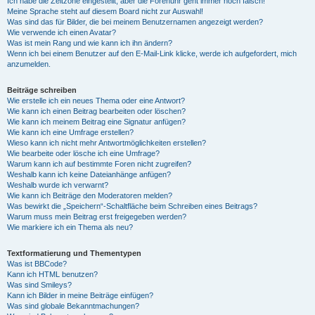
Ich habe die Zeitzone eingestellt, aber die Forenuhr geht immer noch falsch!
Meine Sprache steht auf diesem Board nicht zur Auswahl!
Was sind das für Bilder, die bei meinem Benutzernamen angezeigt werden?
Wie verwende ich einen Avatar?
Was ist mein Rang und wie kann ich ihn ändern?
Wenn ich bei einem Benutzer auf den E-Mail-Link klicke, werde ich aufgefordert, mich
anzumelden.
Beiträge schreiben
Wie erstelle ich ein neues Thema oder eine Antwort?
Wie kann ich einen Beitrag bearbeiten oder löschen?
Wie kann ich meinem Beitrag eine Signatur anfügen?
Wie kann ich eine Umfrage erstellen?
Wieso kann ich nicht mehr Antwortmöglichkeiten erstellen?
Wie bearbeite oder lösche ich eine Umfrage?
Warum kann ich auf bestimmte Foren nicht zugreifen?
Weshalb kann ich keine Dateianhänge anfügen?
Weshalb wurde ich verwarnt?
Wie kann ich Beiträge den Moderatoren melden?
Was bewirkt die „Speichern“-Schaltfläche beim Schreiben eines Beitrags?
Warum muss mein Beitrag erst freigegeben werden?
Wie markiere ich ein Thema als neu?
Textformatierung und Thementypen
Was ist BBCode?
Kann ich HTML benutzen?
Was sind Smileys?
Kann ich Bilder in meine Beiträge einfügen?
Was sind globale Bekanntmachungen?