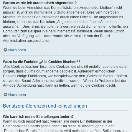
Warum werde ich automatisch abgemeldet?
Wenn du beim Anmelden das Kontrollkästchen „Angemeldet bleiben“ nicht
auswählst, wirst du nur für eine Sitzung angemeldet. Dies verhindert den
Missbrauch deines Benutzerkontos durch einen Dritten. Um angemeldet zu
bleiben, kannst du das Kästchen „Angemeldet bleiben“ beim Anmelden
auswählen. Dies ist nicht empfehlenswert, wenn du dich an einem öffentlichen
Computer, zum Beispiel in einem Internetcafé, befindest. Wenn diese Option
nicht zur Verfügung steht, dann wurde sie vermutlich von der Board-
Administration ausgeschaltet.
Nach oben
Wozu ist die Funktion „Alle Cookies löschen“?
„Alle Cookies löschen“ löscht die Cookies, die phpBB erstellt hat und die dafür
sorgen, dass du im Forum angemeldet bleibst. Außerdem ermöglichen
Cookies einige Funktionen, wie beispielsweise den „Gelesen“-Status – sofern
sie von der Board-Administration aktiviert wurden. Wenn du Probleme bei der
An- oder Abmeldung hast, kann es helfen, wenn du die Cookies löscht.
Nach oben
Benutzerpräferenzen und -einstellungen
Wie kann ich meine Einstellungen ändern?
Wenn du dich registriert hast, werden alle deine Einstellungen in der
Datenbank des Boards gespeichert. Um diese zu ändern, gehe in den
„Persönlichen Bereich“; der Link dazu wird meist oben auf der Seite angezeigt,