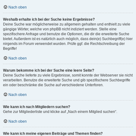
Nach oben
Weshalb erhalte ich bei der Suche keine Ergebnisse?
Deine Suche war möglicherweise zu allgemein gehalten und enthielt zu viele
gängige Wörter, welche von phpBB nicht indiziert werden. Stelle eine
spezifischere Anfrage und benutze die Optionen, die dir die erweiterte Suche
bietet. Außerdem ist es natürlich auch möglich, dass dein(e) Suchbegriff(e) hier
nirgends im Forum verwendet wurden. Prüfe ggf. die Rechtschreibung der
Begriffe!
Nach oben
Warum bekomme ich bei der Suche eine leere Seite?
Deine Suche lieferte zu viele Ergebnisse, somit konnte der Webserver sie nicht
verarbeiten. Benutze die erweiterte Suche und gib spezifischere Suchbegriffe
ein oder beschränke die Suche auf verschiedene Unterforen.
Nach oben
Wie kann ich nach Mitgliedern suchen?
Gehe zur Mitgliederliste und klicke auf „Nach einem Mitglied suchen“.
Nach oben
Wie kann ich meine eigenen Beiträge und Themen finden?