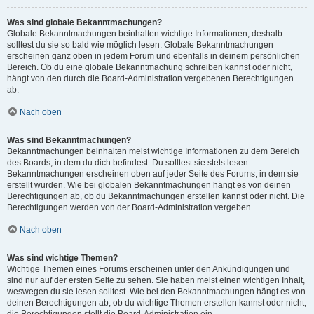
Was sind globale Bekanntmachungen?
Globale Bekanntmachungen beinhalten wichtige Informationen, deshalb
solltest du sie so bald wie möglich lesen. Globale Bekanntmachungen
erscheinen ganz oben in jedem Forum und ebenfalls in deinem persönlichen
Bereich. Ob du eine globale Bekanntmachung schreiben kannst oder nicht,
hängt von den durch die Board-Administration vergebenen Berechtigungen
ab.
Nach oben
Was sind Bekanntmachungen?
Bekanntmachungen beinhalten meist wichtige Informationen zu dem Bereich
des Boards, in dem du dich befindest. Du solltest sie stets lesen.
Bekanntmachungen erscheinen oben auf jeder Seite des Forums, in dem sie
erstellt wurden. Wie bei globalen Bekanntmachungen hängt es von deinen
Berechtigungen ab, ob du Bekanntmachungen erstellen kannst oder nicht. Die
Berechtigungen werden von der Board-Administration vergeben.
Nach oben
Was sind wichtige Themen?
Wichtige Themen eines Forums erscheinen unter den Ankündigungen und
sind nur auf der ersten Seite zu sehen. Sie haben meist einen wichtigen Inhalt,
weswegen du sie lesen solltest. Wie bei den Bekanntmachungen hängt es von
deinen Berechtigungen ab, ob du wichtige Themen erstellen kannst oder nicht;