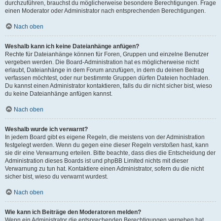
durchzuführen, brauchst du möglicherweise besondere Berechtigungen. Frage
einen Moderator oder Administrator nach entsprechenden Berechtigungen.
Nach oben
Weshalb kann ich keine Dateianhänge anfügen?
Rechte für Dateianhänge können für Foren, Gruppen und einzelne Benutzer
vergeben werden. Die Board-Administration hat es möglicherweise nicht
erlaubt, Dateianhänge in dem Forum anzufügen, in dem du deinen Beitrag
verfassen möchtest, oder nur bestimmte Gruppen dürfen Dateien hochladen.
Du kannst einen Administrator kontaktieren, falls du dir nicht sicher bist, wieso
du keine Dateianhänge anfügen kannst.
Nach oben
Weshalb wurde ich verwarnt?
In jedem Board gibt es eigene Regeln, die meistens von der Administration
festgelegt werden. Wenn du gegen eine dieser Regeln verstoßen hast, kann
sie dir eine Verwarnung erteilen. Bitte beachte, dass dies die Entscheidung der
Administration dieses Boards ist und phpBB Limited nichts mit dieser
Verwarnung zu tun hat. Kontaktiere einen Administrator, sofern du die nicht
sicher bist, wieso du verwarnt wurdest.
Nach oben
Wie kann ich Beiträge den Moderatoren melden?
Wenn ein Administrator die entsprechenden Berechtigungen vergeben hat,