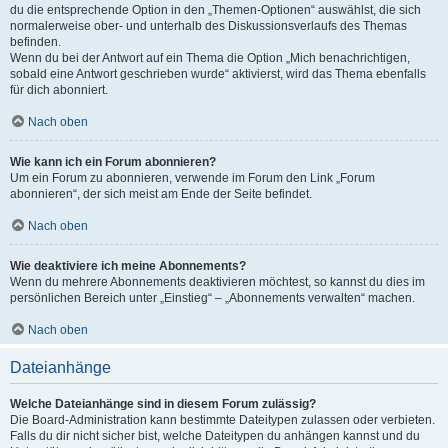
du die entsprechende Option in den „Themen-Optionen“ auswählst, die sich
normalerweise ober- und unterhalb des Diskussionsverlaufs des Themas
befinden.
Wenn du bei der Antwort auf ein Thema die Option „Mich benachrichtigen,
sobald eine Antwort geschrieben wurde“ aktivierst, wird das Thema ebenfalls
für dich abonniert.
Nach oben
Wie kann ich ein Forum abonnieren?
Um ein Forum zu abonnieren, verwende im Forum den Link „Forum
abonnieren“, der sich meist am Ende der Seite befindet.
Nach oben
Wie deaktiviere ich meine Abonnements?
Wenn du mehrere Abonnements deaktivieren möchtest, so kannst du dies im
persönlichen Bereich unter „Einstieg“ – „Abonnements verwalten“ machen.
Nach oben
Dateianhänge
Welche Dateianhänge sind in diesem Forum zulässig?
Die Board-Administration kann bestimmte Dateitypen zulassen oder verbieten.
Falls du dir nicht sicher bist, welche Dateitypen du anhängen kannst und du