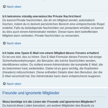
Nach oben
Ich bekomme ständig unerwünschte Private Nachrichten!
Du kannst Private Nachrichten, die dir ein Mitglied sendet, automatisch
löschen, indem du in deinem persönlichen Bereich eine entsprechende Regel
erstellst. Falls du belästigende Nachrichten von jemandem erhältst, so kannst
du dies auch einem Administrator melden. Dieser kann dem betreffenden
Mitglied dann verbieten, Private Nachrichten zu versenden.
Nach oben
Ich habe eine Spam-E-Mail von einem Mitglied dieses Forums erhalten!
Es tut uns leid, das zu hören. Das E-Mail-Formular dieses Forums hat einige
Sicherheitsvorkehrungen, die Benutzer, die solche Nachrichten senden,
identifizieren sollen. Du solltest einem Administrator die komplette E-Mail, die
du bekommen hast, weiterleiten. Dabei ist es ganz wichtig, die Kopfzeilen
(Headers) mitzuschicken. Diese enthalten Details über den Benutzer, der die
E-Mail verschickt hat. Der Administrator kann dann entsprechend reagieren.
Nach oben
Freunde und ignorierte Mitglieder
Wozu benötige ich die Listen der Freunde und ignorierten Mitglieder?
Du kannst diese Listen benutzen, um andere Mitglieder des Boards zu