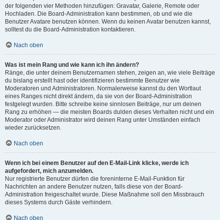
der folgenden vier Methoden hinzufügen: Gravatar, Galerie, Remote oder
Hochladen. Die Board-Administration kann bestimmen, ob und wie die
Benutzer Avatare benutzen können. Wenn du keinen Avatar benutzen kannst,
solltest du die Board-Administration kontaktieren.
Nach oben
Was ist mein Rang und wie kann ich ihn ändern?
Ränge, die unter deinem Benutzernamen stehen, zeigen an, wie viele Beiträge
du bislang erstellt hast oder identifizieren bestimmte Benutzer wie
Moderatoren und Administratoren. Normalerweise kannst du den Wortlaut
eines Ranges nicht direkt ändern, da sie von der Board-Administration
festgelegt wurden. Bitte schreibe keine sinnlosen Beiträge, nur um deinen
Rang zu erhöhen — die meisten Boards dulden dieses Verhalten nicht und ein
Moderator oder Administrator wird deinen Rang unter Umständen einfach
wieder zurücksetzen.
Nach oben
Wenn ich bei einem Benutzer auf den E-Mail-Link klicke, werde ich
aufgefordert, mich anzumelden.
Nur registrierte Benutzer dürfen die foreninterne E-Mail-Funktion für
Nachrichten an andere Benutzer nutzen, falls diese von der Board-
Administration freigeschaltet wurde. Diese Maßnahme soll den Missbrauch
dieses Systems durch Gäste verhindern.
Nach oben