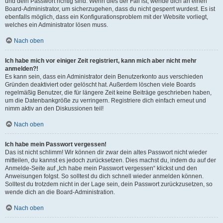
und dein Passwort richtig sind. Wenn dies der Fall ist, wende dich an einen
Board-Administrator, um sicherzugehen, dass du nicht gesperrt wurdest. Es ist
ebenfalls möglich, dass ein Konfigurationsproblem mit der Website vorliegt,
welches ein Administrator lösen muss.
Nach oben
Ich habe mich vor einiger Zeit registriert, kann mich aber nicht mehr
anmelden?!
Es kann sein, dass ein Administrator dein Benutzerkonto aus verschieden
Gründen deaktiviert oder gelöscht hat. Außerdem löschen viele Boards
regelmäßig Benutzer, die für längere Zeit keine Beiträge geschrieben haben,
um die Datenbankgröße zu verringern. Registriere dich einfach erneut und
nimm aktiv an den Diskussionen teil!
Nach oben
Ich habe mein Passwort vergessen!
Das ist nicht schlimm! Wir können dir zwar dein altes Passwort nicht wieder
mitteilen, du kannst es jedoch zurücksetzen. Dies machst du, indem du auf der
Anmelde-Seite auf „Ich habe mein Passwort vergessen“ klickst und den
Anweisungen folgst. So solltest du dich schnell wieder anmelden können.
Solltest du trotzdem nicht in der Lage sein, dein Passwort zurückzusetzen, so
wende dich an die Board-Administration.
Nach oben