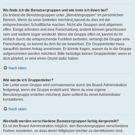
Wo finde ich die Benutzergruppen und wie trete ich ihnen bei?
Du findest die Benutzergruppen unter „Benutzergruppen“ im persönlichen
Bereich. Wenn du einer beitreten möchtest, kannst du dies mit der
entsprechenden Schaltfläche machen. Nicht alle Gruppen sind allgemein
offen. Einige erfordern erst eine Freischaltung, andere können geschlossen
sein und weitere sogar versteckt. Wenn die Gruppe offen ist, kannst du ihr
einfach durch die entsprechende Funktion beitreten; verlangt die Gruppe eine
Freischaltung, so kannst du dich für sie bewerben. Ein Gruppenleiter muss
daraufhin deinen Antrag annehmen. Er könnte fragen, warum du in die Gruppe
aufgenommen werden möchtest. Bitte belästige keinen Gruppenleiter, wenn er
dich ablehnt, er wird einen Grund dafür haben.
Nach oben
Wie werde ich Gruppenleiter?
Der Leiter einer Gruppe wird normalerweise durch die Board-Administration
festgelegt, wenn die Gruppe erstellt wird. Wenn du eine eigene
Benutzergruppe erstellen möchtest, dann solltest du einen Administrator
kontaktieren.
Nach oben
Weshalb werden verschiedene Benutzergruppen farbig dargestellt?
Es ist der Board-Administration möglich, den Benutzergruppen verschiedene
Farben zuzuteilen, so dass deren Mitglieder leichter zu identifizieren sind.