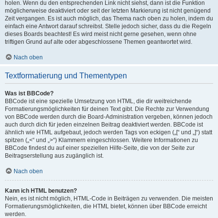
holen. Wenn du den entsprechenden Link nicht siehst, dann ist die Funktion
möglicherweise deaktiviert oder seit der letzten Markierung ist nicht genügend
Zeit vergangen. Es ist auch möglich, das Thema nach oben zu holen, indem du
einfach eine Antwort darauf schreibst. Stelle jedoch sicher, dass du die Regeln
dieses Boards beachtest! Es wird meist nicht gerne gesehen, wenn ohne
triftigen Grund auf alte oder abgeschlossene Themen geantwortet wird.
Nach oben
Textformatierung und Thementypen
Was ist BBCode?
BBCode ist eine spezielle Umsetzung von HTML, die dir weitreichende
Formatierungsmöglichkeiten für deinen Text gibt. Die Rechte zur Verwendung
von BBCode werden durch die Board-Administration vergeben, können jedoch
auch durch dich für jeden einzelnen Beitrag deaktiviert werden. BBCode ist
ähnlich wie HTML aufgebaut, jedoch werden Tags von eckigen („[“ und „]“) statt
spitzen („<“ und „>“) Klammern eingeschlossen. Weitere Informationen zu
BBCode findest du auf einer speziellen Hilfe-Seite, die von der Seite zur
Beitragserstellung aus zugänglich ist.
Nach oben
Kann ich HTML benutzen?
Nein, es ist nicht möglich, HTML-Code in Beiträgen zu verwenden. Die meisten
Formatierungsmöglichkeiten, die HTML bietet, können über BBCode erreicht
werden.