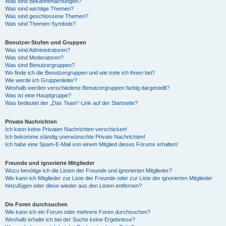
Was sind Bekanntmachungen?
Was sind wichtige Themen?
Was sind geschlossene Themen?
Was sind Themen-Symbole?
Benutzer-Stufen und Gruppen
Was sind Administratoren?
Was sind Moderatoren?
Was sind Benutzergruppen?
Wo finde ich die Benutzergruppen und wie trete ich ihnen bei?
Wie werde ich Gruppenleiter?
Weshalb werden verschiedene Benutzergruppen farbig dargestellt?
Was ist eine Hauptgruppe?
Was bedeutet der „Das Team“-Link auf der Startseite?
Private Nachrichten
Ich kann keine Privaten Nachrichten verschicken!
Ich bekomme ständig unerwünschte Private Nachrichten!
Ich habe eine Spam-E-Mail von einem Mitglied dieses Forums erhalten!
Freunde und ignorierte Mitglieder
Wozu benötige ich die Listen der Freunde und ignorierten Mitglieder?
Wie kann ich Mitglieder zur Liste der Freunde oder zur Liste der ignorierten Mitglieder
hinzufügen oder diese wieder aus den Listen entfernen?
Die Foren durchsuchen
Wie kann ich ein Forum oder mehrere Foren durchsuchen?
Weshalb erhalte ich bei der Suche keine Ergebnisse?