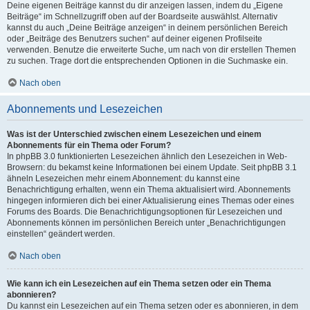
Deine eigenen Beiträge kannst du dir anzeigen lassen, indem du „Eigene
Beiträge“ im Schnellzugriff oben auf der Boardseite auswählst. Alternativ
kannst du auch „Deine Beiträge anzeigen“ in deinem persönlichen Bereich
oder „Beiträge des Benutzers suchen“ auf deiner eigenen Profilseite
verwenden. Benutze die erweiterte Suche, um nach von dir erstellen Themen
zu suchen. Trage dort die entsprechenden Optionen in die Suchmaske ein.
Nach oben
Abonnements und Lesezeichen
Was ist der Unterschied zwischen einem Lesezeichen und einem
Abonnements für ein Thema oder Forum?
In phpBB 3.0 funktionierten Lesezeichen ähnlich den Lesezeichen in Web-
Browsern: du bekamst keine Informationen bei einem Update. Seit phpBB 3.1
ähneln Lesezeichen mehr einem Abonnement: du kannst eine
Benachrichtigung erhalten, wenn ein Thema aktualisiert wird. Abonnements
hingegen informieren dich bei einer Aktualisierung eines Themas oder eines
Forums des Boards. Die Benachrichtigungsoptionen für Lesezeichen und
Abonnements können im persönlichen Bereich unter „Benachrichtigungen
einstellen“ geändert werden.
Nach oben
Wie kann ich ein Lesezeichen auf ein Thema setzen oder ein Thema
abonnieren?
Du kannst ein Lesezeichen auf ein Thema setzen oder es abonnieren, in dem