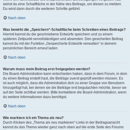
siehst du eine Schaltfläche in der Nähe des Beitrags, um diesen zu melden.
Du wirst dann durch die weiteren Schritte geführt.
Nach oben
Was bewirkt die „Speichern“-Schaltfläche beim Schreiben eines Beitrags?
Hiermit kannst du die geschriebene Entwürfe speichern und zu einem
späteren Zeitpunkt vervollständigen und absenden. Den gesicherten Beitrag
kannst du mit der Funktion „Gespeicherte Entwürfe verwalten“ in deinem
persönlichen Bereich erneut laden.
Nach oben
Warum muss mein Beitrag erst freigegeben werden?
Die Board-Administration kann entschieden haben, dass in dem Forum, in dem
du einen Beitrag erstellt hast, die Beiträge zuerst geprüft werden müssen. Es
ist auch möglich, dass die Administration dich zu einer Gruppe von Benutzern
hinzugefügt hat, bei denen sie die Beiträge erst begutachten möchte, bevor sie
auf der Seite sichtbar werden. Bitte kontaktiere die Board-Administration, wenn
du weitere Informationen dazu benötigst.
Nach oben
Wie markiere ich ein Thema als neu?
Durch Klicken des „Thema als neu markieren“-Links in der Beitragsansicht
kannst du das Thema wieder ganz nach oben auf die erste Seite des Forums