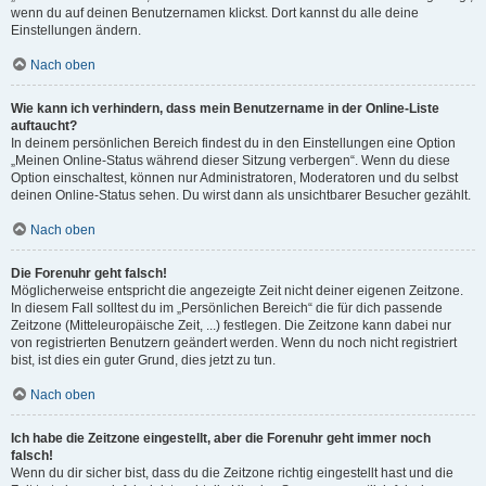
wenn du auf deinen Benutzernamen klickst. Dort kannst du alle deine
Einstellungen ändern.
Nach oben
Wie kann ich verhindern, dass mein Benutzername in der Online-Liste
auftaucht?
In deinem persönlichen Bereich findest du in den Einstellungen eine Option
„Meinen Online-Status während dieser Sitzung verbergen“. Wenn du diese
Option einschaltest, können nur Administratoren, Moderatoren und du selbst
deinen Online-Status sehen. Du wirst dann als unsichtbarer Besucher gezählt.
Nach oben
Die Forenuhr geht falsch!
Möglicherweise entspricht die angezeigte Zeit nicht deiner eigenen Zeitzone.
In diesem Fall solltest du im „Persönlichen Bereich“ die für dich passende
Zeitzone (Mitteleuropäische Zeit, ...) festlegen. Die Zeitzone kann dabei nur
von registrierten Benutzern geändert werden. Wenn du noch nicht registriert
bist, ist dies ein guter Grund, dies jetzt zu tun.
Nach oben
Ich habe die Zeitzone eingestellt, aber die Forenuhr geht immer noch
falsch!
Wenn du dir sicher bist, dass du die Zeitzone richtig eingestellt hast und die