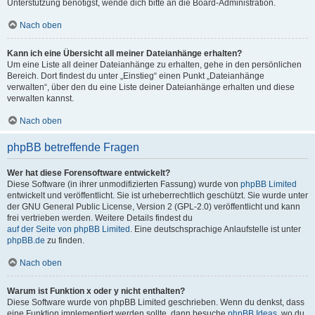
Unterstützung benötigst, wende dich bitte an die Board-Administration.
Nach oben
Kann ich eine Übersicht all meiner Dateianhänge erhalten?
Um eine Liste all deiner Dateianhänge zu erhalten, gehe in den persönlichen
Bereich. Dort findest du unter „Einstieg“ einen Punkt „Dateianhänge
verwalten“, über den du eine Liste deiner Dateianhänge erhalten und diese
verwalten kannst.
Nach oben
phpBB betreffende Fragen
Wer hat diese Forensoftware entwickelt?
Diese Software (in ihrer unmodifizierten Fassung) wurde von
phpBB Limited
entwickelt und veröffentlicht. Sie ist urheberrechtlich geschützt. Sie wurde unter
der GNU General Public License, Version 2 (GPL-2.0) veröffentlicht und kann
frei vertrieben werden. Weitere Details findest du
auf der Seite von phpBB Limited
. Eine deutschsprachige Anlaufstelle ist unter
phpBB.de
zu finden.
Nach oben
Warum ist Funktion x oder y nicht enthalten?
Diese Software wurde von phpBB Limited geschrieben. Wenn du denkst, dass
eine Funktion implementiert werden sollte, dann besuche
phpBB Ideas
, wo du