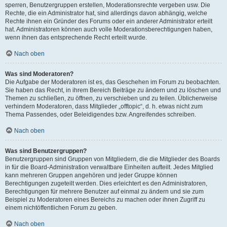
sperren, Benutzergruppen erstellen, Moderationsrechte vergeben usw. Die
Rechte, die ein Administrator hat, sind allerdings davon abhängig, welche
Rechte ihnen ein Gründer des Forums oder ein anderer Administrator erteilt
hat. Administratoren können auch volle Moderationsberechtigungen haben,
wenn ihnen das entsprechende Recht erteilt wurde.
Nach oben
Was sind Moderatoren?
Die Aufgabe der Moderatoren ist es, das Geschehen im Forum zu beobachten.
Sie haben das Recht, in ihrem Bereich Beiträge zu ändern und zu löschen und
Themen zu schließen, zu öffnen, zu verschieben und zu teilen. Üblicherweise
verhindern Moderatoren, dass Mitglieder „offtopic“, d. h. etwas nicht zum
Thema Passendes, oder Beleidigendes bzw. Angreifendes schreiben.
Nach oben
Was sind Benutzergruppen?
Benutzergruppen sind Gruppen von Mitgliedern, die die Mitglieder des Boards
in für die Board-Administration verwaltbare Einheiten aufteilt. Jedes Mitglied
kann mehreren Gruppen angehören und jeder Gruppe können
Berechtigungen zugeteilt werden. Dies erleichtert es den Administratoren,
Berechtigungen für mehrere Benutzer auf einmal zu ändern und sie zum
Beispiel zu Moderatoren eines Bereichs zu machen oder ihnen Zugriff zu
einem nichtöffentlichen Forum zu geben.
Nach oben