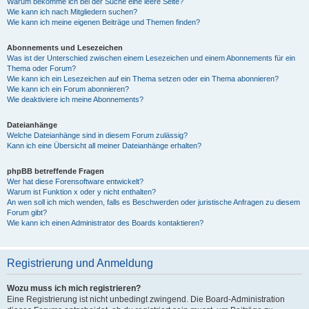
Warum bekomme ich bei der Suche eine leere Seite?
Wie kann ich nach Mitgliedern suchen?
Wie kann ich meine eigenen Beiträge und Themen finden?
Abonnements und Lesezeichen
Was ist der Unterschied zwischen einem Lesezeichen und einem Abonnements für ein
Thema oder Forum?
Wie kann ich ein Lesezeichen auf ein Thema setzen oder ein Thema abonnieren?
Wie kann ich ein Forum abonnieren?
Wie deaktiviere ich meine Abonnements?
Dateianhänge
Welche Dateianhänge sind in diesem Forum zulässig?
Kann ich eine Übersicht all meiner Dateianhänge erhalten?
phpBB betreffende Fragen
Wer hat diese Forensoftware entwickelt?
Warum ist Funktion x oder y nicht enthalten?
An wen soll ich mich wenden, falls es Beschwerden oder juristische Anfragen zu diesem
Forum gibt?
Wie kann ich einen Administrator des Boards kontaktieren?
Registrierung und Anmeldung
Wozu muss ich mich registrieren?
Eine Registrierung ist nicht unbedingt zwingend. Die Board-Administration