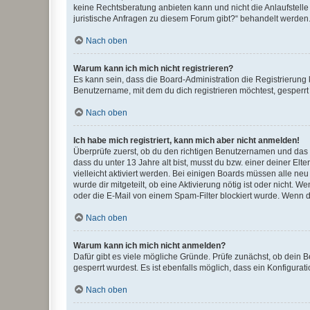
keine Rechtsberatung anbieten kann und nicht die Anlaufstelle 
juristische Anfragen zu diesem Forum gibt?“ behandelt werden
Nach oben
Warum kann ich mich nicht registrieren?
Es kann sein, dass die Board-Administration die Registrierun
Benutzername, mit dem du dich registrieren möchtest, gesperrt
Nach oben
Ich habe mich registriert, kann mich aber nicht anmelden!
Überprüfe zuerst, ob du den richtigen Benutzernamen und das
dass du unter 13 Jahre alt bist, musst du bzw. einer deiner El
vielleicht aktiviert werden. Bei einigen Boards müssen alle ne
wurde dir mitgeteilt, ob eine Aktivierung nötig ist oder nicht
oder die E-Mail von einem Spam-Filter blockiert wurde. Wenn du
Nach oben
Warum kann ich mich nicht anmelden?
Dafür gibt es viele mögliche Gründe. Prüfe zunächst, ob dein 
gesperrt wurdest. Es ist ebenfalls möglich, dass ein Konfigurat
Nach oben