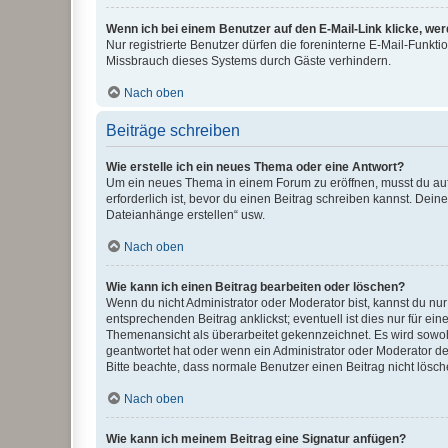
Wenn ich bei einem Benutzer auf den E-Mail-Link klicke, we
Nur registrierte Benutzer dürfen die foreninterne E-Mail-Funkt
Missbrauch dieses Systems durch Gäste verhindern.
Nach oben
Beiträge schreiben
Wie erstelle ich ein neues Thema oder eine Antwort?
Um ein neues Thema in einem Forum zu eröffnen, musst du auf 
erforderlich ist, bevor du einen Beitrag schreiben kannst. Dein
Dateianhänge erstellen“ usw.
Nach oben
Wie kann ich einen Beitrag bearbeiten oder löschen?
Wenn du nicht Administrator oder Moderator bist, kannst du nu
entsprechenden Beitrag anklickst; eventuell ist dies nur für e
Themenansicht als überarbeitet gekennzeichnet. Es wird sowohl
geantwortet hat oder wenn ein Administrator oder Moderator dein
Bitte beachte, dass normale Benutzer einen Beitrag nicht lösc
Nach oben
Wie kann ich meinem Beitrag eine Signatur anfügen?