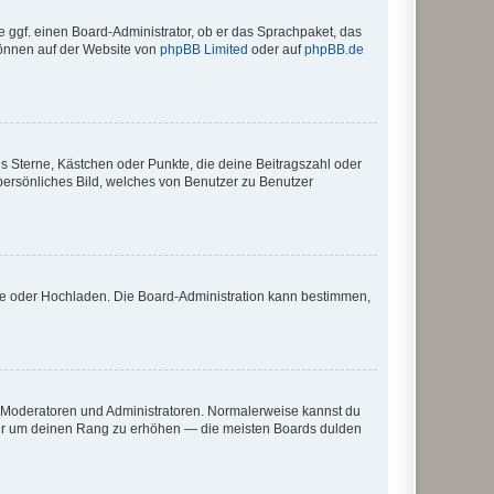
e ggf. einen Board-Administrator, ob er das Sprachpaket, das
 können auf der Website von
phpBB Limited
oder auf
phpBB.de
es Sterne, Kästchen oder Punkte, die deine Beitragszahl oder
 persönliches Bild, welches von Benutzer zu Benutzer
ote oder Hochladen. Die Board-Administration kann bestimmen,
ie Moderatoren und Administratoren. Normalerweise kannst du
, nur um deinen Rang zu erhöhen — die meisten Boards dulden