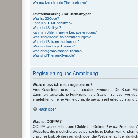
Wie markiere ich ein Thema als neu?
Textformatierung und Thementypen
Was ist BBCode?
Kann ich HTML benutzen?
Was sind Smileys?
Kann ich Bilder in meine Beiträge einfügen?
Was sind globale Bekanntmachungen?
Was sind Bekanntmachungen?
Was sind wichtige Themen?
Was sind geschlossene Themen?
Was sind Themen-Symbole?
Registrierung und Anmeldung
Wozu muss ich mich registrieren?
Eine Registrierung ist nicht unbedingt zwingend. Die Board-Admin
Zugriff auf zusätzliche Funktionen, die Gästen nicht zur Verfüg
empfehlen dir eine Anmeldung, da sie schnell erledigt ist und dir
Nach oben
Was ist COPPA?
COPPA, ausgeschrieben Children’s Online Privacy Protection Ac
Websites, die möglicherweise persönliche Daten von Kindern 
unsicher bist, ob dies auf dich oder die Website, auf der du dic