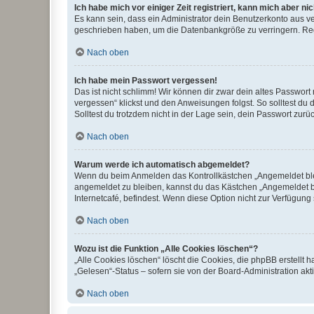
Ich habe mich vor einiger Zeit registriert, kann mich aber n
Es kann sein, dass ein Administrator dein Benutzerkonto aus v
geschrieben haben, um die Datenbankgröße zu verringern. Regis
Nach oben
Ich habe mein Passwort vergessen!
Das ist nicht schlimm! Wir können dir zwar dein altes Passwort
vergessen“ klickst und den Anweisungen folgst. So solltest du
Solltest du trotzdem nicht in der Lage sein, dein Passwort zur
Nach oben
Warum werde ich automatisch abgemeldet?
Wenn du beim Anmelden das Kontrollkästchen „Angemeldet bleib
angemeldet zu bleiben, kannst du das Kästchen „Angemeldet b
Internetcafé, befindest. Wenn diese Option nicht zur Verfügung
Nach oben
Wozu ist die Funktion „Alle Cookies löschen“?
„Alle Cookies löschen“ löscht die Cookies, die phpBB erstellt
„Gelesen“-Status – sofern sie von der Board-Administration ak
Nach oben