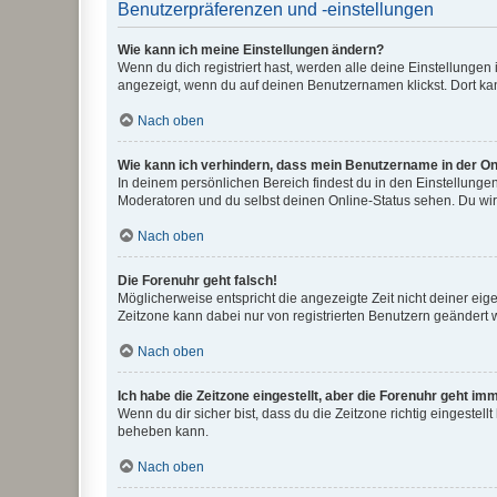
Benutzerpräferenzen und -einstellungen
Wie kann ich meine Einstellungen ändern?
Wenn du dich registriert hast, werden alle deine Einstellunge
angezeigt, wenn du auf deinen Benutzernamen klickst. Dort kan
Nach oben
Wie kann ich verhindern, dass mein Benutzername in der Onl
In deinem persönlichen Bereich findest du in den Einstellunge
Moderatoren und du selbst deinen Online-Status sehen. Du wir
Nach oben
Die Forenuhr geht falsch!
Möglicherweise entspricht die angezeigte Zeit nicht deiner eigen
Zeitzone kann dabei nur von registrierten Benutzern geändert wer
Nach oben
Ich habe die Zeitzone eingestellt, aber die Forenuhr geht im
Wenn du dir sicher bist, dass du die Zeitzone richtig eingestell
beheben kann.
Nach oben