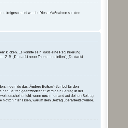
ration freigeschaltet wurde. Diese Maßnahme soll den
n“ klicken. Es könnte sein, dass eine Registrierung
t. Z. B. „Du darfst neue Themen erstellen“, „Du darfst
iten, indem du das „Ändere Beitrag“-Symbol für den
inen Beitrag geantwortet hat, wird dein Beitrag in der
nweis erscheint nicht, wenn noch niemand auf deinen Beitrag
ne Notiz hinterlassen, warum dein Beitrag überarbeitet wurde.