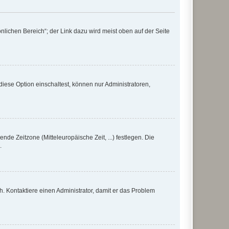
nlichen Bereich“; der Link dazu wird meist oben auf der Seite
iese Option einschaltest, können nur Administratoren,
nde Zeitzone (Mitteleuropäische Zeit, ...) festlegen. Die
.
sch. Kontaktiere einen Administrator, damit er das Problem