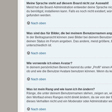
Meine Sprache steht auf diesem Board nicht zur Auswahl!
Meist hat die Board-Administration entweder deine Sprache nich
du benötigst, installieren kann. Falls es noch nicht existiert
gefunden werden.
Nach oben
Was sind das für Bilder, die bei meinem Benutzernamen an
In der Beitragsansicht können zwei Bilder bei deinem Benutzern
deinen Status im Forum angeben. Das andere, meist größere, Bi
unterschiedlich ist.
Nach oben
Wie verwende ich einen Avatar?
In deinem persönlichen Bereich kannst du unter „Profil“ einen
ob und wie die Benutzer Avatare benutzen können. Wenn du kein
Nach oben
Was ist mein Rang und wie kann ich ihn ändern?
Ränge, die unter deinem Benutzernamen stehen, zeigen an, wie 
den Wortlaut eines Ranges nicht direkt ändern, da sie von der
dieses Verhalten nicht und ein Moderator oder Administrator 
Nach oben