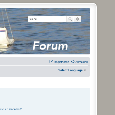
Suche
Erweiterte Suche
Registrieren
Anmelden
Select Language
▼
ete ich ihnen bei?