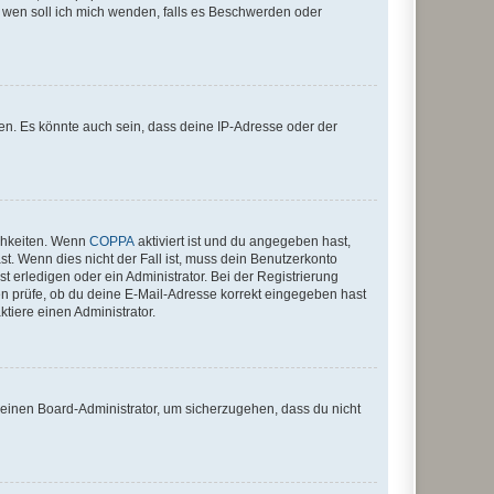
An wen soll ich mich wenden, falls es Beschwerden oder
en. Es könnte auch sein, dass deine IP-Adresse oder der
ichkeiten. Wenn
COPPA
aktiviert ist und du angegeben hast,
st. Wenn dies nicht der Fall ist, muss dein Benutzerkonto
t erledigen oder ein Administrator. Bei der Registrierung
ten prüfe, ob du deine E-Mail-Adresse korrekt eingegeben hast
tiere einen Administrator.
n einen Board-Administrator, um sicherzugehen, dass du nicht