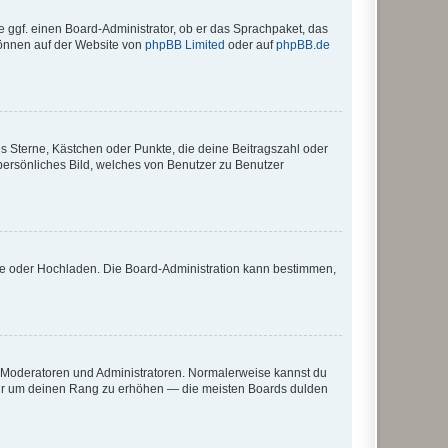
e ggf. einen Board-Administrator, ob er das Sprachpaket, das
 können auf der Website von
phpBB Limited
oder auf
phpBB.de
es Sterne, Kästchen oder Punkte, die deine Beitragszahl oder
 persönliches Bild, welches von Benutzer zu Benutzer
ote oder Hochladen. Die Board-Administration kann bestimmen,
ie Moderatoren und Administratoren. Normalerweise kannst du
, nur um deinen Rang zu erhöhen — die meisten Boards dulden