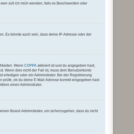
An wen soll ich mich wenden, falls es Beschwerden oder
en. Es könnte auch sein, dass deine IP-Adresse oder der
ichkeiten. Wenn
COPPA
aktiviert ist und du angegeben hast,
st. Wenn dies nicht der Fall ist, muss dein Benutzerkonto
t erledigen oder ein Administrator. Bei der Registrierung
ten prüfe, ob du deine E-Mail-Adresse korrekt eingegeben hast
tiere einen Administrator.
n einen Board-Administrator, um sicherzugehen, dass du nicht