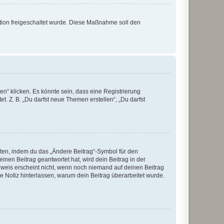
ration freigeschaltet wurde. Diese Maßnahme soll den
n“ klicken. Es könnte sein, dass eine Registrierung
t. Z. B. „Du darfst neue Themen erstellen“, „Du darfst
iten, indem du das „Ändere Beitrag“-Symbol für den
inen Beitrag geantwortet hat, wird dein Beitrag in der
nweis erscheint nicht, wenn noch niemand auf deinen Beitrag
ne Notiz hinterlassen, warum dein Beitrag überarbeitet wurde.