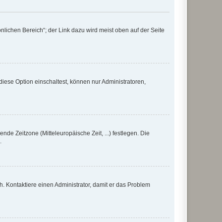
nlichen Bereich“; der Link dazu wird meist oben auf der Seite
iese Option einschaltest, können nur Administratoren,
nde Zeitzone (Mitteleuropäische Zeit, ...) festlegen. Die
.
sch. Kontaktiere einen Administrator, damit er das Problem