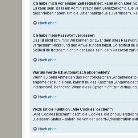
Ich habe mich vor einiger Zeit registriert, kann mich aber n
Es kann sein, dass ein Administrator dein Benutzerkonto aus v
geschrieben haben, um die Datenbankgröße zu verringern. Regis
Nach oben
Ich habe mein Passwort vergessen!
Das ist nicht schlimm! Wir können dir zwar dein altes Passwort
vergessen“ klickst und den Anweisungen folgst. So solltest du
Solltest du trotzdem nicht in der Lage sein, dein Passwort zur
Nach oben
Warum werde ich automatisch abgemeldet?
Wenn du beim Anmelden das Kontrollkästchen „Angemeldet bleib
angemeldet zu bleiben, kannst du das Kästchen „Angemeldet b
Internetcafé, befindest. Wenn diese Option nicht zur Verfügung
Nach oben
Wozu ist die Funktion „Alle Cookies löschen“?
„Alle Cookies löschen“ löscht die Cookies, die phpBB erstellt
„Gelesen“-Status – sofern sie von der Board-Administration ak
Nach oben