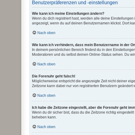
Benutzerpräferenzen und -einstellungen
Wie kann ich meine Einstellungen ändern?
Wenn du dich registriert hast, werden alle deine Einstellunge
angezeigt, wenn du auf deinen Benutzernamen klickst. Dort kan
Nach oben
Wie kann ich verhindern, dass mein Benutzername in der Onl
In deinem persönlichen Bereich findest du in den Einstellunge
Moderatoren und du selbst deinen Online-Status sehen. Du wir
Nach oben
Die Forenuhr geht falsch!
Möglicherweise entspricht die angezeigte Zeit nicht deiner eigen
Zeitzone kann dabei nur von registrierten Benutzern geändert wer
Nach oben
Ich habe die Zeitzone eingestellt, aber die Forenuhr geht im
Wenn du dir sicher bist, dass du die Zeitzone richtig eingestell
beheben kann.
Nach oben