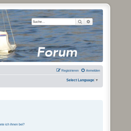
Suche
Erweiterte Suche
Registrieren
Anmelden
Select Language
▼
ete ich ihnen bei?