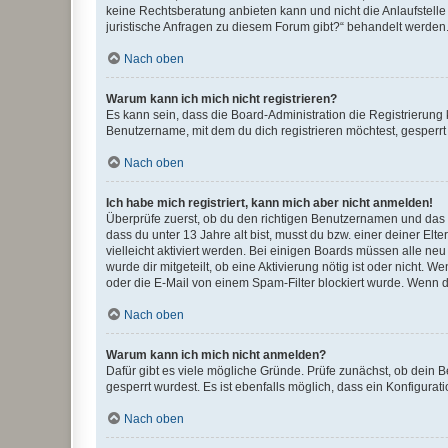
keine Rechtsberatung anbieten kann und nicht die Anlaufstelle 
juristische Anfragen zu diesem Forum gibt?“ behandelt werden
Nach oben
Warum kann ich mich nicht registrieren?
Es kann sein, dass die Board-Administration die Registrierun
Benutzername, mit dem du dich registrieren möchtest, gesperrt
Nach oben
Ich habe mich registriert, kann mich aber nicht anmelden!
Überprüfe zuerst, ob du den richtigen Benutzernamen und das
dass du unter 13 Jahre alt bist, musst du bzw. einer deiner El
vielleicht aktiviert werden. Bei einigen Boards müssen alle ne
wurde dir mitgeteilt, ob eine Aktivierung nötig ist oder nicht
oder die E-Mail von einem Spam-Filter blockiert wurde. Wenn du
Nach oben
Warum kann ich mich nicht anmelden?
Dafür gibt es viele mögliche Gründe. Prüfe zunächst, ob dein 
gesperrt wurdest. Es ist ebenfalls möglich, dass ein Konfigurat
Nach oben