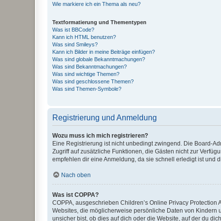
Wie markiere ich ein Thema als neu?
Textformatierung und Thementypen
Was ist BBCode?
Kann ich HTML benutzen?
Was sind Smileys?
Kann ich Bilder in meine Beiträge einfügen?
Was sind globale Bekanntmachungen?
Was sind Bekanntmachungen?
Was sind wichtige Themen?
Was sind geschlossene Themen?
Was sind Themen-Symbole?
Registrierung und Anmeldung
Wozu muss ich mich registrieren?
Eine Registrierung ist nicht unbedingt zwingend. Die Board-Admin
Zugriff auf zusätzliche Funktionen, die Gästen nicht zur Verfüg
empfehlen dir eine Anmeldung, da sie schnell erledigt ist und dir
Nach oben
Was ist COPPA?
COPPA, ausgeschrieben Children’s Online Privacy Protection Ac
Websites, die möglicherweise persönliche Daten von Kindern 
unsicher bist, ob dies auf dich oder die Website, auf der du dic