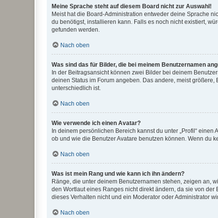
Meine Sprache steht auf diesem Board nicht zur Auswahl!
Meist hat die Board-Administration entweder deine Sprache nich
du benötigst, installieren kann. Falls es noch nicht existiert
gefunden werden.
Nach oben
Was sind das für Bilder, die bei meinem Benutzernamen an
In der Beitragsansicht können zwei Bilder bei deinem Benutzern
deinen Status im Forum angeben. Das andere, meist größere, Bi
unterschiedlich ist.
Nach oben
Wie verwende ich einen Avatar?
In deinem persönlichen Bereich kannst du unter „Profil“ einen
ob und wie die Benutzer Avatare benutzen können. Wenn du kein
Nach oben
Was ist mein Rang und wie kann ich ihn ändern?
Ränge, die unter deinem Benutzernamen stehen, zeigen an, wie 
den Wortlaut eines Ranges nicht direkt ändern, da sie von der
dieses Verhalten nicht und ein Moderator oder Administrator 
Nach oben