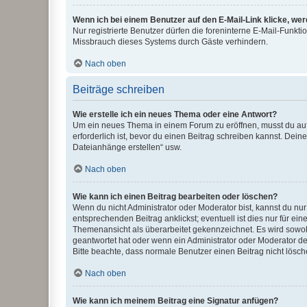
Wenn ich bei einem Benutzer auf den E-Mail-Link klicke, we
Nur registrierte Benutzer dürfen die foreninterne E-Mail-Funkt
Missbrauch dieses Systems durch Gäste verhindern.
Nach oben
Beiträge schreiben
Wie erstelle ich ein neues Thema oder eine Antwort?
Um ein neues Thema in einem Forum zu eröffnen, musst du auf 
erforderlich ist, bevor du einen Beitrag schreiben kannst. Dein
Dateianhänge erstellen“ usw.
Nach oben
Wie kann ich einen Beitrag bearbeiten oder löschen?
Wenn du nicht Administrator oder Moderator bist, kannst du nu
entsprechenden Beitrag anklickst; eventuell ist dies nur für e
Themenansicht als überarbeitet gekennzeichnet. Es wird sowohl
geantwortet hat oder wenn ein Administrator oder Moderator dein
Bitte beachte, dass normale Benutzer einen Beitrag nicht lösc
Nach oben
Wie kann ich meinem Beitrag eine Signatur anfügen?