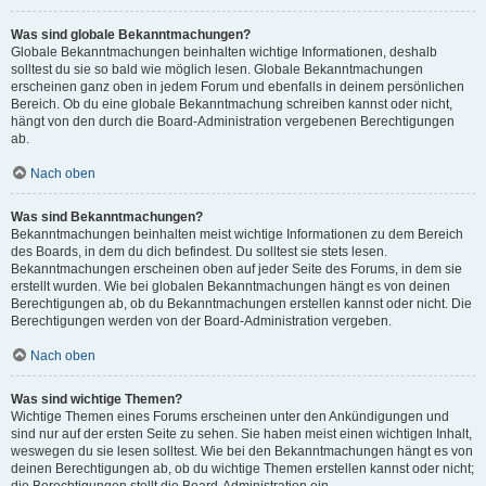
Was sind globale Bekanntmachungen?
Globale Bekanntmachungen beinhalten wichtige Informationen, deshalb
solltest du sie so bald wie möglich lesen. Globale Bekanntmachungen
erscheinen ganz oben in jedem Forum und ebenfalls in deinem persönlichen
Bereich. Ob du eine globale Bekanntmachung schreiben kannst oder nicht,
hängt von den durch die Board-Administration vergebenen Berechtigungen
ab.
Nach oben
Was sind Bekanntmachungen?
Bekanntmachungen beinhalten meist wichtige Informationen zu dem Bereich
des Boards, in dem du dich befindest. Du solltest sie stets lesen.
Bekanntmachungen erscheinen oben auf jeder Seite des Forums, in dem sie
erstellt wurden. Wie bei globalen Bekanntmachungen hängt es von deinen
Berechtigungen ab, ob du Bekanntmachungen erstellen kannst oder nicht. Die
Berechtigungen werden von der Board-Administration vergeben.
Nach oben
Was sind wichtige Themen?
Wichtige Themen eines Forums erscheinen unter den Ankündigungen und
sind nur auf der ersten Seite zu sehen. Sie haben meist einen wichtigen Inhalt,
weswegen du sie lesen solltest. Wie bei den Bekanntmachungen hängt es von
deinen Berechtigungen ab, ob du wichtige Themen erstellen kannst oder nicht;