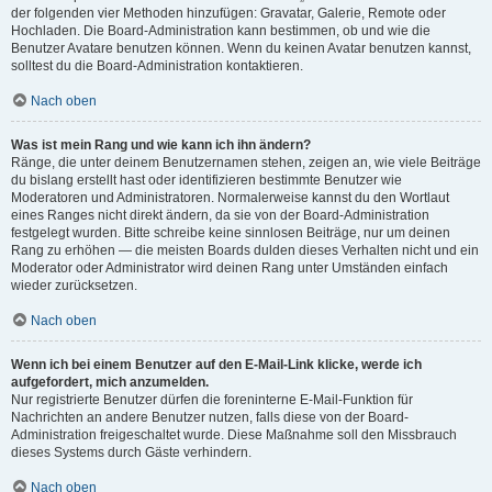
der folgenden vier Methoden hinzufügen: Gravatar, Galerie, Remote oder
Hochladen. Die Board-Administration kann bestimmen, ob und wie die
Benutzer Avatare benutzen können. Wenn du keinen Avatar benutzen kannst,
solltest du die Board-Administration kontaktieren.
Nach oben
Was ist mein Rang und wie kann ich ihn ändern?
Ränge, die unter deinem Benutzernamen stehen, zeigen an, wie viele Beiträge
du bislang erstellt hast oder identifizieren bestimmte Benutzer wie
Moderatoren und Administratoren. Normalerweise kannst du den Wortlaut
eines Ranges nicht direkt ändern, da sie von der Board-Administration
festgelegt wurden. Bitte schreibe keine sinnlosen Beiträge, nur um deinen
Rang zu erhöhen — die meisten Boards dulden dieses Verhalten nicht und ein
Moderator oder Administrator wird deinen Rang unter Umständen einfach
wieder zurücksetzen.
Nach oben
Wenn ich bei einem Benutzer auf den E-Mail-Link klicke, werde ich
aufgefordert, mich anzumelden.
Nur registrierte Benutzer dürfen die foreninterne E-Mail-Funktion für
Nachrichten an andere Benutzer nutzen, falls diese von der Board-
Administration freigeschaltet wurde. Diese Maßnahme soll den Missbrauch
dieses Systems durch Gäste verhindern.
Nach oben