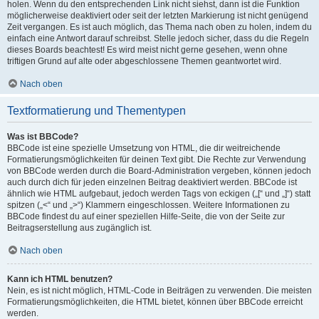
holen. Wenn du den entsprechenden Link nicht siehst, dann ist die Funktion
möglicherweise deaktiviert oder seit der letzten Markierung ist nicht genügend
Zeit vergangen. Es ist auch möglich, das Thema nach oben zu holen, indem du
einfach eine Antwort darauf schreibst. Stelle jedoch sicher, dass du die Regeln
dieses Boards beachtest! Es wird meist nicht gerne gesehen, wenn ohne
triftigen Grund auf alte oder abgeschlossene Themen geantwortet wird.
Nach oben
Textformatierung und Thementypen
Was ist BBCode?
BBCode ist eine spezielle Umsetzung von HTML, die dir weitreichende
Formatierungsmöglichkeiten für deinen Text gibt. Die Rechte zur Verwendung
von BBCode werden durch die Board-Administration vergeben, können jedoch
auch durch dich für jeden einzelnen Beitrag deaktiviert werden. BBCode ist
ähnlich wie HTML aufgebaut, jedoch werden Tags von eckigen („[“ und „]“) statt
spitzen („<“ und „>“) Klammern eingeschlossen. Weitere Informationen zu
BBCode findest du auf einer speziellen Hilfe-Seite, die von der Seite zur
Beitragserstellung aus zugänglich ist.
Nach oben
Kann ich HTML benutzen?
Nein, es ist nicht möglich, HTML-Code in Beiträgen zu verwenden. Die meisten
Formatierungsmöglichkeiten, die HTML bietet, können über BBCode erreicht
werden.