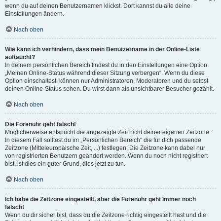
wenn du auf deinen Benutzernamen klickst. Dort kannst du alle deine
Einstellungen ändern.
Nach oben
Wie kann ich verhindern, dass mein Benutzername in der Online-Liste
auftaucht?
In deinem persönlichen Bereich findest du in den Einstellungen eine Option
„Meinen Online-Status während dieser Sitzung verbergen“. Wenn du diese
Option einschaltest, können nur Administratoren, Moderatoren und du selbst
deinen Online-Status sehen. Du wirst dann als unsichtbarer Besucher gezählt.
Nach oben
Die Forenuhr geht falsch!
Möglicherweise entspricht die angezeigte Zeit nicht deiner eigenen Zeitzone.
In diesem Fall solltest du im „Persönlichen Bereich“ die für dich passende
Zeitzone (Mitteleuropäische Zeit, ...) festlegen. Die Zeitzone kann dabei nur
von registrierten Benutzern geändert werden. Wenn du noch nicht registriert
bist, ist dies ein guter Grund, dies jetzt zu tun.
Nach oben
Ich habe die Zeitzone eingestellt, aber die Forenuhr geht immer noch
falsch!
Wenn du dir sicher bist, dass du die Zeitzone richtig eingestellt hast und die