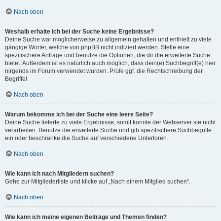
Nach oben
Weshalb erhalte ich bei der Suche keine Ergebnisse?
Deine Suche war möglicherweise zu allgemein gehalten und enthielt zu viele
gängige Wörter, welche von phpBB nicht indiziert werden. Stelle eine
spezifischere Anfrage und benutze die Optionen, die dir die erweiterte Suche
bietet. Außerdem ist es natürlich auch möglich, dass dein(e) Suchbegriff(e) hier
nirgends im Forum verwendet wurden. Prüfe ggf. die Rechtschreibung der
Begriffe!
Nach oben
Warum bekomme ich bei der Suche eine leere Seite?
Deine Suche lieferte zu viele Ergebnisse, somit konnte der Webserver sie nicht
verarbeiten. Benutze die erweiterte Suche und gib spezifischere Suchbegriffe
ein oder beschränke die Suche auf verschiedene Unterforen.
Nach oben
Wie kann ich nach Mitgliedern suchen?
Gehe zur Mitgliederliste und klicke auf „Nach einem Mitglied suchen“.
Nach oben
Wie kann ich meine eigenen Beiträge und Themen finden?