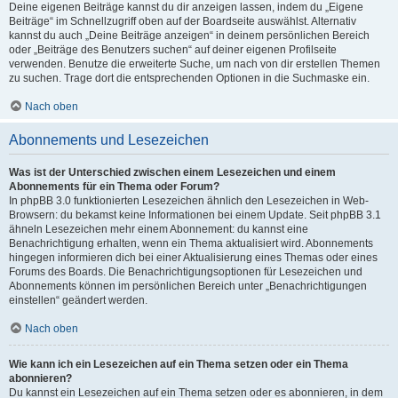
Deine eigenen Beiträge kannst du dir anzeigen lassen, indem du „Eigene
Beiträge“ im Schnellzugriff oben auf der Boardseite auswählst. Alternativ
kannst du auch „Deine Beiträge anzeigen“ in deinem persönlichen Bereich
oder „Beiträge des Benutzers suchen“ auf deiner eigenen Profilseite
verwenden. Benutze die erweiterte Suche, um nach von dir erstellen Themen
zu suchen. Trage dort die entsprechenden Optionen in die Suchmaske ein.
Nach oben
Abonnements und Lesezeichen
Was ist der Unterschied zwischen einem Lesezeichen und einem
Abonnements für ein Thema oder Forum?
In phpBB 3.0 funktionierten Lesezeichen ähnlich den Lesezeichen in Web-
Browsern: du bekamst keine Informationen bei einem Update. Seit phpBB 3.1
ähneln Lesezeichen mehr einem Abonnement: du kannst eine
Benachrichtigung erhalten, wenn ein Thema aktualisiert wird. Abonnements
hingegen informieren dich bei einer Aktualisierung eines Themas oder eines
Forums des Boards. Die Benachrichtigungsoptionen für Lesezeichen und
Abonnements können im persönlichen Bereich unter „Benachrichtigungen
einstellen“ geändert werden.
Nach oben
Wie kann ich ein Lesezeichen auf ein Thema setzen oder ein Thema
abonnieren?
Du kannst ein Lesezeichen auf ein Thema setzen oder es abonnieren, in dem