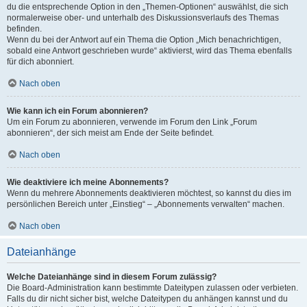
du die entsprechende Option in den „Themen-Optionen“ auswählst, die sich
normalerweise ober- und unterhalb des Diskussionsverlaufs des Themas
befinden.
Wenn du bei der Antwort auf ein Thema die Option „Mich benachrichtigen,
sobald eine Antwort geschrieben wurde“ aktivierst, wird das Thema ebenfalls
für dich abonniert.
Nach oben
Wie kann ich ein Forum abonnieren?
Um ein Forum zu abonnieren, verwende im Forum den Link „Forum
abonnieren“, der sich meist am Ende der Seite befindet.
Nach oben
Wie deaktiviere ich meine Abonnements?
Wenn du mehrere Abonnements deaktivieren möchtest, so kannst du dies im
persönlichen Bereich unter „Einstieg“ – „Abonnements verwalten“ machen.
Nach oben
Dateianhänge
Welche Dateianhänge sind in diesem Forum zulässig?
Die Board-Administration kann bestimmte Dateitypen zulassen oder verbieten.
Falls du dir nicht sicher bist, welche Dateitypen du anhängen kannst und du