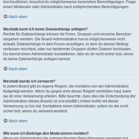
durchzuführen, brauchst du möglicherweise besondere Berechtigungen. Frage
einen Moderator oder Administrator nach entsprechenden Berechtigungen.
Nach oben
Weshalb kann ich keine Dateianhänge anfügen?
Rechte für Dateianhänge können für Foren, Gruppen und einzelne Benutzer
vergeben werden. Die Board-Administration hat es möglicherweise nicht
erlaubt, Dateianhänge in dem Forum anzufügen, in dem du deinen Beitrag
verfassen möchtest, oder nur bestimmte Gruppen dürfen Dateien hochladen.
Du kannst einen Administrator kontaktieren, falls du dir nicht sicher bist, wieso
du keine Dateianhänge anfügen kannst.
Nach oben
Weshalb wurde ich verwarnt?
In jedem Board gibt es eigene Regeln, die meistens von der Administration
festgelegt werden. Wenn du gegen eine dieser Regeln verstoßen hast, kann
sie dir eine Verwarnung erteilen. Bitte beachte, dass dies die Entscheidung der
Administration dieses Boards ist und phpBB Limited nichts mit dieser
Verwarnung zu tun hat. Kontaktiere einen Administrator, sofern du die nicht
sicher bist, wieso du verwarnt wurdest.
Nach oben
Wie kann ich Beiträge den Moderatoren melden?
Wenn ein Administrator die entsprechenden Berechtigungen vergeben hat,