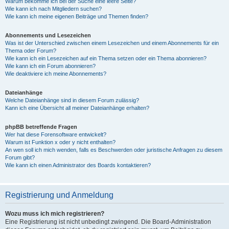
Warum bekomme ich bei der Suche eine leere Seite?
Wie kann ich nach Mitgliedern suchen?
Wie kann ich meine eigenen Beiträge und Themen finden?
Abonnements und Lesezeichen
Was ist der Unterschied zwischen einem Lesezeichen und einem Abonnements für ein
Thema oder Forum?
Wie kann ich ein Lesezeichen auf ein Thema setzen oder ein Thema abonnieren?
Wie kann ich ein Forum abonnieren?
Wie deaktiviere ich meine Abonnements?
Dateianhänge
Welche Dateianhänge sind in diesem Forum zulässig?
Kann ich eine Übersicht all meiner Dateianhänge erhalten?
phpBB betreffende Fragen
Wer hat diese Forensoftware entwickelt?
Warum ist Funktion x oder y nicht enthalten?
An wen soll ich mich wenden, falls es Beschwerden oder juristische Anfragen zu diesem
Forum gibt?
Wie kann ich einen Administrator des Boards kontaktieren?
Registrierung und Anmeldung
Wozu muss ich mich registrieren?
Eine Registrierung ist nicht unbedingt zwingend. Die Board-Administration