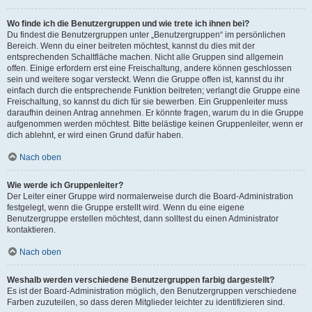
Wo finde ich die Benutzergruppen und wie trete ich ihnen bei?
Du findest die Benutzergruppen unter „Benutzergruppen“ im persönlichen
Bereich. Wenn du einer beitreten möchtest, kannst du dies mit der
entsprechenden Schaltfläche machen. Nicht alle Gruppen sind allgemein
offen. Einige erfordern erst eine Freischaltung, andere können geschlossen
sein und weitere sogar versteckt. Wenn die Gruppe offen ist, kannst du ihr
einfach durch die entsprechende Funktion beitreten; verlangt die Gruppe eine
Freischaltung, so kannst du dich für sie bewerben. Ein Gruppenleiter muss
daraufhin deinen Antrag annehmen. Er könnte fragen, warum du in die Gruppe
aufgenommen werden möchtest. Bitte belästige keinen Gruppenleiter, wenn er
dich ablehnt, er wird einen Grund dafür haben.
Nach oben
Wie werde ich Gruppenleiter?
Der Leiter einer Gruppe wird normalerweise durch die Board-Administration
festgelegt, wenn die Gruppe erstellt wird. Wenn du eine eigene
Benutzergruppe erstellen möchtest, dann solltest du einen Administrator
kontaktieren.
Nach oben
Weshalb werden verschiedene Benutzergruppen farbig dargestellt?
Es ist der Board-Administration möglich, den Benutzergruppen verschiedene
Farben zuzuteilen, so dass deren Mitglieder leichter zu identifizieren sind.