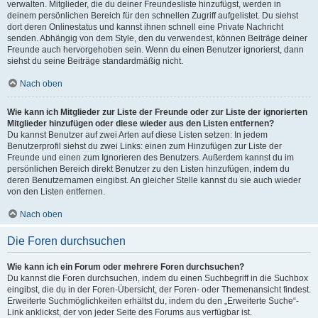
verwalten. Mitglieder, die du deiner Freundesliste hinzufügst, werden in
deinem persönlichen Bereich für den schnellen Zugriff aufgelistet. Du siehst
dort deren Onlinestatus und kannst ihnen schnell eine Private Nachricht
senden. Abhängig von dem Style, den du verwendest, können Beiträge deiner
Freunde auch hervorgehoben sein. Wenn du einen Benutzer ignorierst, dann
siehst du seine Beiträge standardmäßig nicht.
Nach oben
Wie kann ich Mitglieder zur Liste der Freunde oder zur Liste der ignorierten
Mitglieder hinzufügen oder diese wieder aus den Listen entfernen?
Du kannst Benutzer auf zwei Arten auf diese Listen setzen: In jedem
Benutzerprofil siehst du zwei Links: einen zum Hinzufügen zur Liste der
Freunde und einen zum Ignorieren des Benutzers. Außerdem kannst du im
persönlichen Bereich direkt Benutzer zu den Listen hinzufügen, indem du
deren Benutzernamen eingibst. An gleicher Stelle kannst du sie auch wieder
von den Listen entfernen.
Nach oben
Die Foren durchsuchen
Wie kann ich ein Forum oder mehrere Foren durchsuchen?
Du kannst die Foren durchsuchen, indem du einen Suchbegriff in die Suchbox
eingibst, die du in der Foren-Übersicht, der Foren- oder Themenansicht findest.
Erweiterte Suchmöglichkeiten erhältst du, indem du den „Erweiterte Suche“-
Link anklickst, der von jeder Seite des Forums aus verfügbar ist.