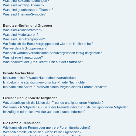
Was sind Bekanntmachungen?
Was sind wichtige Themen?
Was sind geschlossene Themen?
Was sind Themen-Symbole?
Benutzer-Stufen und Gruppen
Was sind Administratoren?
Was sind Moderatoren?
Was sind Benutzergruppen?
Wo finde ich die Benutzergruppen und wie trete ich ihnen bei?
Wie werde ich Gruppenleiter?
Weshalb werden verschiedene Benutzergruppen farbig dargestellt?
Was ist eine Hauptgruppe?
Was bedeutet der „Das Team“-Link auf der Startseite?
Private Nachrichten
Ich kann keine Privaten Nachrichten verschicken!
Ich bekomme ständig unerwünschte Private Nachrichten!
Ich habe eine Spam-E-Mail von einem Mitglied dieses Forums erhalten!
Freunde und ignorierte Mitglieder
Wozu benötige ich die Listen der Freunde und ignorierten Mitglieder?
Wie kann ich Mitglieder zur Liste der Freunde oder zur Liste der ignorierten Mitglieder
hinzufügen oder diese wieder aus den Listen entfernen?
Die Foren durchsuchen
Wie kann ich ein Forum oder mehrere Foren durchsuchen?
Weshalb erhalte ich bei der Suche keine Ergebnisse?