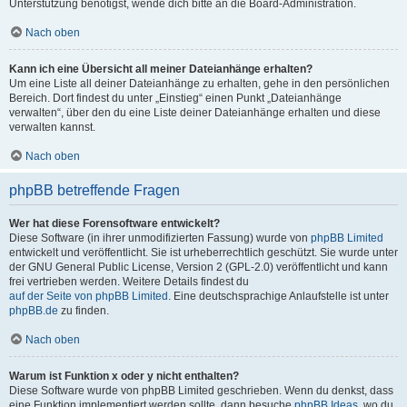
Unterstützung benötigst, wende dich bitte an die Board-Administration.
Nach oben
Kann ich eine Übersicht all meiner Dateianhänge erhalten?
Um eine Liste all deiner Dateianhänge zu erhalten, gehe in den persönlichen
Bereich. Dort findest du unter „Einstieg“ einen Punkt „Dateianhänge
verwalten“, über den du eine Liste deiner Dateianhänge erhalten und diese
verwalten kannst.
Nach oben
phpBB betreffende Fragen
Wer hat diese Forensoftware entwickelt?
Diese Software (in ihrer unmodifizierten Fassung) wurde von
phpBB Limited
entwickelt und veröffentlicht. Sie ist urheberrechtlich geschützt. Sie wurde unter
der GNU General Public License, Version 2 (GPL-2.0) veröffentlicht und kann
frei vertrieben werden. Weitere Details findest du
auf der Seite von phpBB Limited
. Eine deutschsprachige Anlaufstelle ist unter
phpBB.de
zu finden.
Nach oben
Warum ist Funktion x oder y nicht enthalten?
Diese Software wurde von phpBB Limited geschrieben. Wenn du denkst, dass
eine Funktion implementiert werden sollte, dann besuche
phpBB Ideas
, wo du