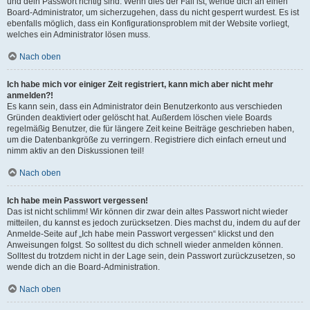
und dein Passwort richtig sind. Wenn dies der Fall ist, wende dich an einen
Board-Administrator, um sicherzugehen, dass du nicht gesperrt wurdest. Es ist
ebenfalls möglich, dass ein Konfigurationsproblem mit der Website vorliegt,
welches ein Administrator lösen muss.
Nach oben
Ich habe mich vor einiger Zeit registriert, kann mich aber nicht mehr
anmelden?!
Es kann sein, dass ein Administrator dein Benutzerkonto aus verschieden
Gründen deaktiviert oder gelöscht hat. Außerdem löschen viele Boards
regelmäßig Benutzer, die für längere Zeit keine Beiträge geschrieben haben,
um die Datenbankgröße zu verringern. Registriere dich einfach erneut und
nimm aktiv an den Diskussionen teil!
Nach oben
Ich habe mein Passwort vergessen!
Das ist nicht schlimm! Wir können dir zwar dein altes Passwort nicht wieder
mitteilen, du kannst es jedoch zurücksetzen. Dies machst du, indem du auf der
Anmelde-Seite auf „Ich habe mein Passwort vergessen“ klickst und den
Anweisungen folgst. So solltest du dich schnell wieder anmelden können.
Solltest du trotzdem nicht in der Lage sein, dein Passwort zurückzusetzen, so
wende dich an die Board-Administration.
Nach oben