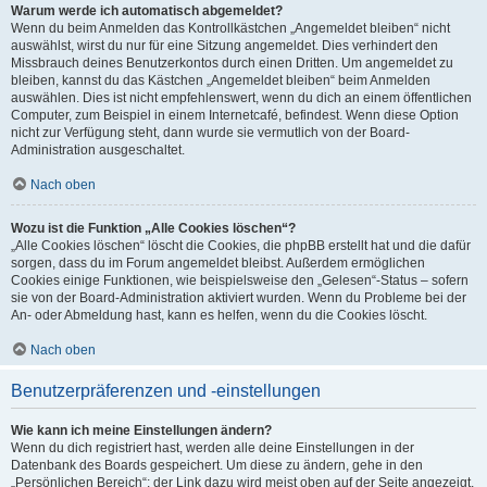
Warum werde ich automatisch abgemeldet?
Wenn du beim Anmelden das Kontrollkästchen „Angemeldet bleiben“ nicht
auswählst, wirst du nur für eine Sitzung angemeldet. Dies verhindert den
Missbrauch deines Benutzerkontos durch einen Dritten. Um angemeldet zu
bleiben, kannst du das Kästchen „Angemeldet bleiben“ beim Anmelden
auswählen. Dies ist nicht empfehlenswert, wenn du dich an einem öffentlichen
Computer, zum Beispiel in einem Internetcafé, befindest. Wenn diese Option
nicht zur Verfügung steht, dann wurde sie vermutlich von der Board-
Administration ausgeschaltet.
Nach oben
Wozu ist die Funktion „Alle Cookies löschen“?
„Alle Cookies löschen“ löscht die Cookies, die phpBB erstellt hat und die dafür
sorgen, dass du im Forum angemeldet bleibst. Außerdem ermöglichen
Cookies einige Funktionen, wie beispielsweise den „Gelesen“-Status – sofern
sie von der Board-Administration aktiviert wurden. Wenn du Probleme bei der
An- oder Abmeldung hast, kann es helfen, wenn du die Cookies löscht.
Nach oben
Benutzerpräferenzen und -einstellungen
Wie kann ich meine Einstellungen ändern?
Wenn du dich registriert hast, werden alle deine Einstellungen in der
Datenbank des Boards gespeichert. Um diese zu ändern, gehe in den
„Persönlichen Bereich“; der Link dazu wird meist oben auf der Seite angezeigt,