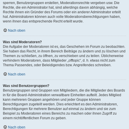
sperren, Benutzergruppen erstellen, Moderationsrechte vergeben usw. Die
Rechte, die ein Administrator hat, sind allerdings davon abhängig, welche
Rechte ihnen ein Gründer des Forums oder ein anderer Administrator erteilt
hat. Administratoren können auch volle Moderationsberechtigungen haben,
wenn ihnen das entsprechende Recht erteilt wurde.
Nach oben
Was sind Moderatoren?
Die Aufgabe der Moderatoren ist es, das Geschehen im Forum zu beobachten.
Sie haben das Recht, in ihrem Bereich Beiträge zu ändern und zu löschen und
Themen zu schließen, zu öffnen, zu verschieben und zu teilen. Üblicherweise
verhindern Moderatoren, dass Mitglieder „offtopic“, d. h. etwas nicht zum
Thema Passendes, oder Beleidigendes bzw. Angreifendes schreiben.
Nach oben
Was sind Benutzergruppen?
Benutzergruppen sind Gruppen von Mitgliedern, die die Mitglieder des Boards
in für die Board-Administration verwaltbare Einheiten aufteilt. Jedes Mitglied
kann mehreren Gruppen angehören und jeder Gruppe können
Berechtigungen zugeteilt werden. Dies erleichtert es den Administratoren,
Berechtigungen für mehrere Benutzer auf einmal zu ändern und sie zum
Beispiel zu Moderatoren eines Bereichs zu machen oder ihnen Zugriff zu
einem nichtöffentlichen Forum zu geben.
Nach oben