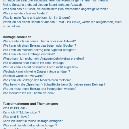
Ich habe die Zeitzone eingestellt, aber die Forenuhr geht immer noch falsch!
Meine Sprache steht auf diesem Board nicht zur Auswahl!
Was sind das für Bilder, die bei meinem Benutzernamen angezeigt werden?
Wie verwende ich einen Avatar?
Was ist mein Rang und wie kann ich ihn ändern?
Wenn ich bei einem Benutzer auf den E-Mail-Link klicke, werde ich aufgefordert, mich
anzumelden.
Beiträge schreiben
Wie erstelle ich ein neues Thema oder eine Antwort?
Wie kann ich einen Beitrag bearbeiten oder löschen?
Wie kann ich meinem Beitrag eine Signatur anfügen?
Wie kann ich eine Umfrage erstellen?
Wieso kann ich nicht mehr Antwortmöglichkeiten erstellen?
Wie bearbeite oder lösche ich eine Umfrage?
Warum kann ich auf bestimmte Foren nicht zugreifen?
Weshalb kann ich keine Dateianhänge anfügen?
Weshalb wurde ich verwarnt?
Wie kann ich Beiträge den Moderatoren melden?
Was bewirkt die „Speichern“-Schaltfläche beim Schreiben eines Beitrags?
Warum muss mein Beitrag erst freigegeben werden?
Wie markiere ich ein Thema als neu?
Textformatierung und Thementypen
Was ist BBCode?
Kann ich HTML benutzen?
Was sind Smileys?
Kann ich Bilder in meine Beiträge einfügen?
Was sind globale Bekanntmachungen?