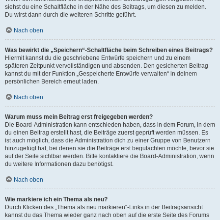
siehst du eine Schaltfläche in der Nähe des Beitrags, um diesen zu melden.
Du wirst dann durch die weiteren Schritte geführt.
Nach oben
Was bewirkt die „Speichern“-Schaltfläche beim Schreiben eines Beitrags?
Hiermit kannst du die geschriebene Entwürfe speichern und zu einem
späteren Zeitpunkt vervollständigen und absenden. Den gesicherten Beitrag
kannst du mit der Funktion „Gespeicherte Entwürfe verwalten“ in deinem
persönlichen Bereich erneut laden.
Nach oben
Warum muss mein Beitrag erst freigegeben werden?
Die Board-Administration kann entschieden haben, dass in dem Forum, in dem
du einen Beitrag erstellt hast, die Beiträge zuerst geprüft werden müssen. Es
ist auch möglich, dass die Administration dich zu einer Gruppe von Benutzern
hinzugefügt hat, bei denen sie die Beiträge erst begutachten möchte, bevor sie
auf der Seite sichtbar werden. Bitte kontaktiere die Board-Administration, wenn
du weitere Informationen dazu benötigst.
Nach oben
Wie markiere ich ein Thema als neu?
Durch Klicken des „Thema als neu markieren“-Links in der Beitragsansicht
kannst du das Thema wieder ganz nach oben auf die erste Seite des Forums