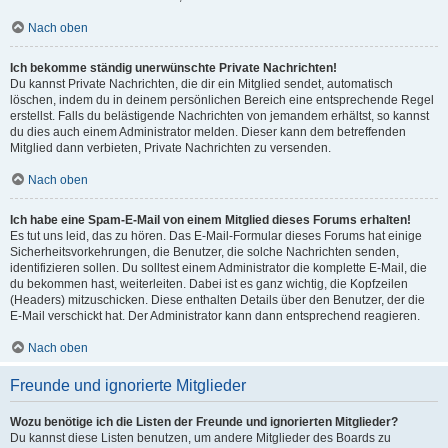
Nach oben
Ich bekomme ständig unerwünschte Private Nachrichten!
Du kannst Private Nachrichten, die dir ein Mitglied sendet, automatisch
löschen, indem du in deinem persönlichen Bereich eine entsprechende Regel
erstellst. Falls du belästigende Nachrichten von jemandem erhältst, so kannst
du dies auch einem Administrator melden. Dieser kann dem betreffenden
Mitglied dann verbieten, Private Nachrichten zu versenden.
Nach oben
Ich habe eine Spam-E-Mail von einem Mitglied dieses Forums erhalten!
Es tut uns leid, das zu hören. Das E-Mail-Formular dieses Forums hat einige
Sicherheitsvorkehrungen, die Benutzer, die solche Nachrichten senden,
identifizieren sollen. Du solltest einem Administrator die komplette E-Mail, die
du bekommen hast, weiterleiten. Dabei ist es ganz wichtig, die Kopfzeilen
(Headers) mitzuschicken. Diese enthalten Details über den Benutzer, der die
E-Mail verschickt hat. Der Administrator kann dann entsprechend reagieren.
Nach oben
Freunde und ignorierte Mitglieder
Wozu benötige ich die Listen der Freunde und ignorierten Mitglieder?
Du kannst diese Listen benutzen, um andere Mitglieder des Boards zu