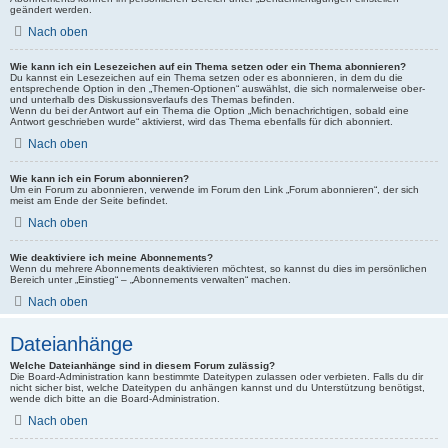
geändert werden.
Nach oben
Wie kann ich ein Lesezeichen auf ein Thema setzen oder ein Thema abonnieren?
Du kannst ein Lesezeichen auf ein Thema setzen oder es abonnieren, in dem du die
entsprechende Option in den „Themen-Optionen“ auswählst, die sich normalerweise ober-
und unterhalb des Diskussionsverlaufs des Themas befinden.
Wenn du bei der Antwort auf ein Thema die Option „Mich benachrichtigen, sobald eine
Antwort geschrieben wurde“ aktivierst, wird das Thema ebenfalls für dich abonniert.
Nach oben
Wie kann ich ein Forum abonnieren?
Um ein Forum zu abonnieren, verwende im Forum den Link „Forum abonnieren“, der sich
meist am Ende der Seite befindet.
Nach oben
Wie deaktiviere ich meine Abonnements?
Wenn du mehrere Abonnements deaktivieren möchtest, so kannst du dies im persönlichen
Bereich unter „Einstieg“ – „Abonnements verwalten“ machen.
Nach oben
Dateianhänge
Welche Dateianhänge sind in diesem Forum zulässig?
Die Board-Administration kann bestimmte Dateitypen zulassen oder verbieten. Falls du dir
nicht sicher bist, welche Dateitypen du anhängen kannst und du Unterstützung benötigst,
wende dich bitte an die Board-Administration.
Nach oben