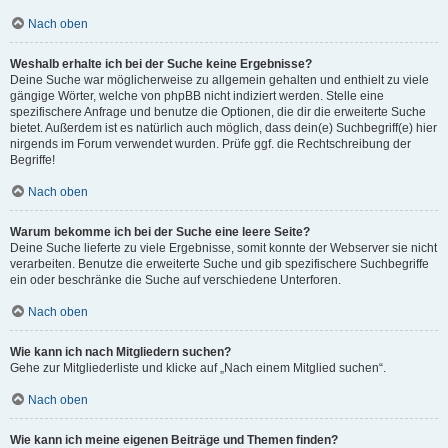
Nach oben
Weshalb erhalte ich bei der Suche keine Ergebnisse?
Deine Suche war möglicherweise zu allgemein gehalten und enthielt zu viele
gängige Wörter, welche von phpBB nicht indiziert werden. Stelle eine
spezifischere Anfrage und benutze die Optionen, die dir die erweiterte Suche
bietet. Außerdem ist es natürlich auch möglich, dass dein(e) Suchbegriff(e) hier
nirgends im Forum verwendet wurden. Prüfe ggf. die Rechtschreibung der
Begriffe!
Nach oben
Warum bekomme ich bei der Suche eine leere Seite?
Deine Suche lieferte zu viele Ergebnisse, somit konnte der Webserver sie nicht
verarbeiten. Benutze die erweiterte Suche und gib spezifischere Suchbegriffe
ein oder beschränke die Suche auf verschiedene Unterforen.
Nach oben
Wie kann ich nach Mitgliedern suchen?
Gehe zur Mitgliederliste und klicke auf „Nach einem Mitglied suchen“.
Nach oben
Wie kann ich meine eigenen Beiträge und Themen finden?