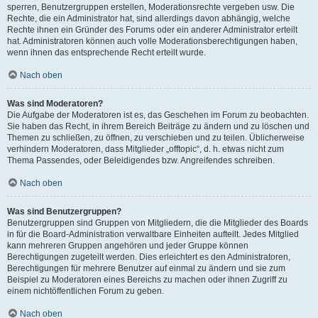
sperren, Benutzergruppen erstellen, Moderationsrechte vergeben usw. Die
Rechte, die ein Administrator hat, sind allerdings davon abhängig, welche
Rechte ihnen ein Gründer des Forums oder ein anderer Administrator erteilt
hat. Administratoren können auch volle Moderationsberechtigungen haben,
wenn ihnen das entsprechende Recht erteilt wurde.
Nach oben
Was sind Moderatoren?
Die Aufgabe der Moderatoren ist es, das Geschehen im Forum zu beobachten.
Sie haben das Recht, in ihrem Bereich Beiträge zu ändern und zu löschen und
Themen zu schließen, zu öffnen, zu verschieben und zu teilen. Üblicherweise
verhindern Moderatoren, dass Mitglieder „offtopic“, d. h. etwas nicht zum
Thema Passendes, oder Beleidigendes bzw. Angreifendes schreiben.
Nach oben
Was sind Benutzergruppen?
Benutzergruppen sind Gruppen von Mitgliedern, die die Mitglieder des Boards
in für die Board-Administration verwaltbare Einheiten aufteilt. Jedes Mitglied
kann mehreren Gruppen angehören und jeder Gruppe können
Berechtigungen zugeteilt werden. Dies erleichtert es den Administratoren,
Berechtigungen für mehrere Benutzer auf einmal zu ändern und sie zum
Beispiel zu Moderatoren eines Bereichs zu machen oder ihnen Zugriff zu
einem nichtöffentlichen Forum zu geben.
Nach oben