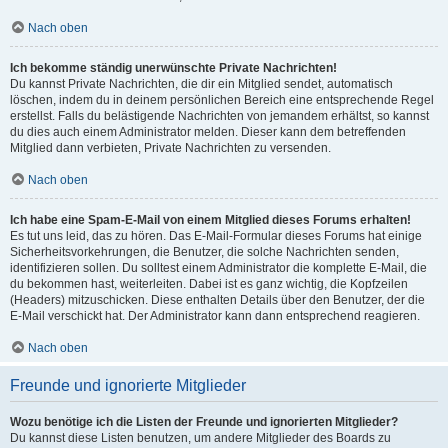
Nach oben
Ich bekomme ständig unerwünschte Private Nachrichten!
Du kannst Private Nachrichten, die dir ein Mitglied sendet, automatisch
löschen, indem du in deinem persönlichen Bereich eine entsprechende Regel
erstellst. Falls du belästigende Nachrichten von jemandem erhältst, so kannst
du dies auch einem Administrator melden. Dieser kann dem betreffenden
Mitglied dann verbieten, Private Nachrichten zu versenden.
Nach oben
Ich habe eine Spam-E-Mail von einem Mitglied dieses Forums erhalten!
Es tut uns leid, das zu hören. Das E-Mail-Formular dieses Forums hat einige
Sicherheitsvorkehrungen, die Benutzer, die solche Nachrichten senden,
identifizieren sollen. Du solltest einem Administrator die komplette E-Mail, die
du bekommen hast, weiterleiten. Dabei ist es ganz wichtig, die Kopfzeilen
(Headers) mitzuschicken. Diese enthalten Details über den Benutzer, der die
E-Mail verschickt hat. Der Administrator kann dann entsprechend reagieren.
Nach oben
Freunde und ignorierte Mitglieder
Wozu benötige ich die Listen der Freunde und ignorierten Mitglieder?
Du kannst diese Listen benutzen, um andere Mitglieder des Boards zu