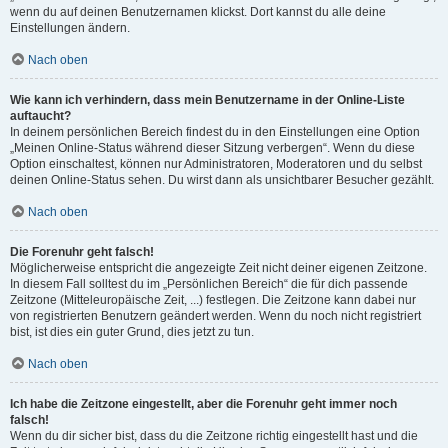
wenn du auf deinen Benutzernamen klickst. Dort kannst du alle deine
Einstellungen ändern.
Nach oben
Wie kann ich verhindern, dass mein Benutzername in der Online-Liste
auftaucht?
In deinem persönlichen Bereich findest du in den Einstellungen eine Option
„Meinen Online-Status während dieser Sitzung verbergen“. Wenn du diese
Option einschaltest, können nur Administratoren, Moderatoren und du selbst
deinen Online-Status sehen. Du wirst dann als unsichtbarer Besucher gezählt.
Nach oben
Die Forenuhr geht falsch!
Möglicherweise entspricht die angezeigte Zeit nicht deiner eigenen Zeitzone.
In diesem Fall solltest du im „Persönlichen Bereich“ die für dich passende
Zeitzone (Mitteleuropäische Zeit, ...) festlegen. Die Zeitzone kann dabei nur
von registrierten Benutzern geändert werden. Wenn du noch nicht registriert
bist, ist dies ein guter Grund, dies jetzt zu tun.
Nach oben
Ich habe die Zeitzone eingestellt, aber die Forenuhr geht immer noch
falsch!
Wenn du dir sicher bist, dass du die Zeitzone richtig eingestellt hast und die