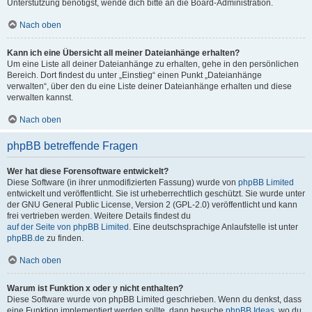
Unterstützung benötigst, wende dich bitte an die Board-Administration.
Nach oben
Kann ich eine Übersicht all meiner Dateianhänge erhalten?
Um eine Liste all deiner Dateianhänge zu erhalten, gehe in den persönlichen
Bereich. Dort findest du unter „Einstieg“ einen Punkt „Dateianhänge
verwalten“, über den du eine Liste deiner Dateianhänge erhalten und diese
verwalten kannst.
Nach oben
phpBB betreffende Fragen
Wer hat diese Forensoftware entwickelt?
Diese Software (in ihrer unmodifizierten Fassung) wurde von
phpBB Limited
entwickelt und veröffentlicht. Sie ist urheberrechtlich geschützt. Sie wurde unter
der GNU General Public License, Version 2 (GPL-2.0) veröffentlicht und kann
frei vertrieben werden. Weitere Details findest du
auf der Seite von phpBB Limited
. Eine deutschsprachige Anlaufstelle ist unter
phpBB.de
zu finden.
Nach oben
Warum ist Funktion x oder y nicht enthalten?
Diese Software wurde von phpBB Limited geschrieben. Wenn du denkst, dass
eine Funktion implementiert werden sollte, dann besuche
phpBB Ideas
, wo du