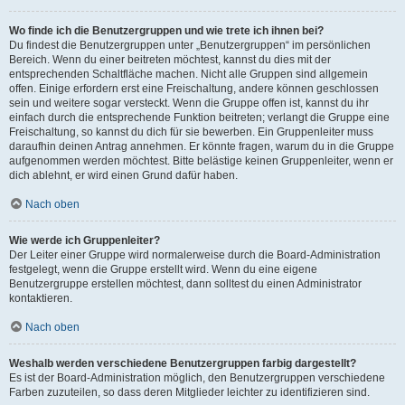
Wo finde ich die Benutzergruppen und wie trete ich ihnen bei?
Du findest die Benutzergruppen unter „Benutzergruppen“ im persönlichen
Bereich. Wenn du einer beitreten möchtest, kannst du dies mit der
entsprechenden Schaltfläche machen. Nicht alle Gruppen sind allgemein
offen. Einige erfordern erst eine Freischaltung, andere können geschlossen
sein und weitere sogar versteckt. Wenn die Gruppe offen ist, kannst du ihr
einfach durch die entsprechende Funktion beitreten; verlangt die Gruppe eine
Freischaltung, so kannst du dich für sie bewerben. Ein Gruppenleiter muss
daraufhin deinen Antrag annehmen. Er könnte fragen, warum du in die Gruppe
aufgenommen werden möchtest. Bitte belästige keinen Gruppenleiter, wenn er
dich ablehnt, er wird einen Grund dafür haben.
Nach oben
Wie werde ich Gruppenleiter?
Der Leiter einer Gruppe wird normalerweise durch die Board-Administration
festgelegt, wenn die Gruppe erstellt wird. Wenn du eine eigene
Benutzergruppe erstellen möchtest, dann solltest du einen Administrator
kontaktieren.
Nach oben
Weshalb werden verschiedene Benutzergruppen farbig dargestellt?
Es ist der Board-Administration möglich, den Benutzergruppen verschiedene
Farben zuzuteilen, so dass deren Mitglieder leichter zu identifizieren sind.