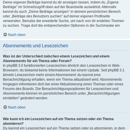
Deine eigenen Beiträge kannst du dir anzeigen lassen, indem du „Eigene
Beiträge“ im Schnellzugriff oben auf der Boardseite auswählst. Alternativ
kannst du auch „Deine Beiträge anzeigen“ in deinem persönlichen Bereich
oder „Beiträge des Benutzers suchen“ auf deiner eigenen Profilseite
verwenden. Benutze die erweiterte Suche, um nach von dir erstellen Themen
zu suchen. Trage dort die entsprechenden Optionen in die Suchmaske ein.
Nach oben
Abonnements und Lesezeichen
Was ist der Unterschied zwischen einem Lesezeichen und einem
Abonnements für ein Thema oder Forum?
In phpBB 3.0 funktionierten Lesezeichen ähnlich den Lesezeichen in Web-
Browsern: du bekamst keine Informationen bei einem Update. Seit phpBB 3.1
ähneln Lesezeichen mehr einem Abonnement: du kannst eine
Benachrichtigung erhalten, wenn ein Thema aktualisiert wird. Abonnements
hingegen informieren dich bei einer Aktualisierung eines Themas oder eines
Forums des Boards. Die Benachrichtigungsoptionen für Lesezeichen und
Abonnements können im persönlichen Bereich unter „Benachrichtigungen
einstellen“ geändert werden.
Nach oben
Wie kann ich ein Lesezeichen auf ein Thema setzen oder ein Thema
abonnieren?
Du kannst ein Lesezeichen auf ein Thema setzen oder es abonnieren, in dem