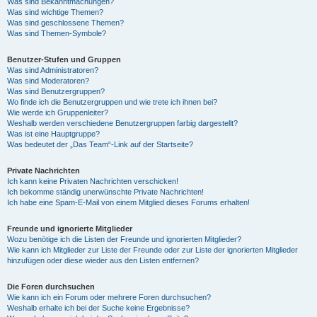
Was sind Bekanntmachungen?
Was sind wichtige Themen?
Was sind geschlossene Themen?
Was sind Themen-Symbole?
Benutzer-Stufen und Gruppen
Was sind Administratoren?
Was sind Moderatoren?
Was sind Benutzergruppen?
Wo finde ich die Benutzergruppen und wie trete ich ihnen bei?
Wie werde ich Gruppenleiter?
Weshalb werden verschiedene Benutzergruppen farbig dargestellt?
Was ist eine Hauptgruppe?
Was bedeutet der „Das Team“-Link auf der Startseite?
Private Nachrichten
Ich kann keine Privaten Nachrichten verschicken!
Ich bekomme ständig unerwünschte Private Nachrichten!
Ich habe eine Spam-E-Mail von einem Mitglied dieses Forums erhalten!
Freunde und ignorierte Mitglieder
Wozu benötige ich die Listen der Freunde und ignorierten Mitglieder?
Wie kann ich Mitglieder zur Liste der Freunde oder zur Liste der ignorierten Mitglieder
hinzufügen oder diese wieder aus den Listen entfernen?
Die Foren durchsuchen
Wie kann ich ein Forum oder mehrere Foren durchsuchen?
Weshalb erhalte ich bei der Suche keine Ergebnisse?