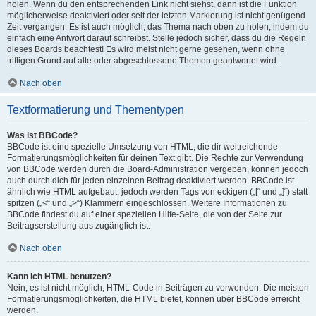
holen. Wenn du den entsprechenden Link nicht siehst, dann ist die Funktion
möglicherweise deaktiviert oder seit der letzten Markierung ist nicht genügend
Zeit vergangen. Es ist auch möglich, das Thema nach oben zu holen, indem du
einfach eine Antwort darauf schreibst. Stelle jedoch sicher, dass du die Regeln
dieses Boards beachtest! Es wird meist nicht gerne gesehen, wenn ohne
triftigen Grund auf alte oder abgeschlossene Themen geantwortet wird.
Nach oben
Textformatierung und Thementypen
Was ist BBCode?
BBCode ist eine spezielle Umsetzung von HTML, die dir weitreichende
Formatierungsmöglichkeiten für deinen Text gibt. Die Rechte zur Verwendung
von BBCode werden durch die Board-Administration vergeben, können jedoch
auch durch dich für jeden einzelnen Beitrag deaktiviert werden. BBCode ist
ähnlich wie HTML aufgebaut, jedoch werden Tags von eckigen („[“ und „]“) statt
spitzen („<“ und „>“) Klammern eingeschlossen. Weitere Informationen zu
BBCode findest du auf einer speziellen Hilfe-Seite, die von der Seite zur
Beitragserstellung aus zugänglich ist.
Nach oben
Kann ich HTML benutzen?
Nein, es ist nicht möglich, HTML-Code in Beiträgen zu verwenden. Die meisten
Formatierungsmöglichkeiten, die HTML bietet, können über BBCode erreicht
werden.