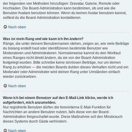
der folgenden vier Methoden hinzufügen: Gravatar, Galerie, Remote oder
Hochladen. Die Board-Administration kann bestimmen, ob und wie die
Benutzer Avatare benutzen können. Wenn du keinen Avatar benutzen kannst,
solltest du die Board-Administration kontaktieren.
Nach oben
Was ist mein Rang und wie kann ich ihn ändern?
Ränge, die unter deinem Benutzernamen stehen, zeigen an, wie viele Beiträge
du bislang erstellt hast oder identifizieren bestimmte Benutzer wie
Moderatoren und Administratoren. Normalerweise kannst du den Wortlaut
eines Ranges nicht direkt ändern, da sie von der Board-Administration
festgelegt wurden. Bitte schreibe keine sinnlosen Beiträge, nur um deinen
Rang zu erhöhen — die meisten Boards dulden dieses Verhalten nicht und ein
Moderator oder Administrator wird deinen Rang unter Umständen einfach
wieder zurücksetzen.
Nach oben
Wenn ich bei einem Benutzer auf den E-Mail-Link klicke, werde ich
aufgefordert, mich anzumelden.
Nur registrierte Benutzer dürfen die foreninterne E-Mail-Funktion für
Nachrichten an andere Benutzer nutzen, falls diese von der Board-
Administration freigeschaltet wurde. Diese Maßnahme soll den Missbrauch
dieses Systems durch Gäste verhindern.
Nach oben