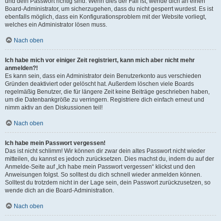
und dein Passwort richtig sind. Wenn dies der Fall ist, wende dich an einen
Board-Administrator, um sicherzugehen, dass du nicht gesperrt wurdest. Es ist
ebenfalls möglich, dass ein Konfigurationsproblem mit der Website vorliegt,
welches ein Administrator lösen muss.
Nach oben
Ich habe mich vor einiger Zeit registriert, kann mich aber nicht mehr
anmelden?!
Es kann sein, dass ein Administrator dein Benutzerkonto aus verschieden
Gründen deaktiviert oder gelöscht hat. Außerdem löschen viele Boards
regelmäßig Benutzer, die für längere Zeit keine Beiträge geschrieben haben,
um die Datenbankgröße zu verringern. Registriere dich einfach erneut und
nimm aktiv an den Diskussionen teil!
Nach oben
Ich habe mein Passwort vergessen!
Das ist nicht schlimm! Wir können dir zwar dein altes Passwort nicht wieder
mitteilen, du kannst es jedoch zurücksetzen. Dies machst du, indem du auf der
Anmelde-Seite auf „Ich habe mein Passwort vergessen“ klickst und den
Anweisungen folgst. So solltest du dich schnell wieder anmelden können.
Solltest du trotzdem nicht in der Lage sein, dein Passwort zurückzusetzen, so
wende dich an die Board-Administration.
Nach oben