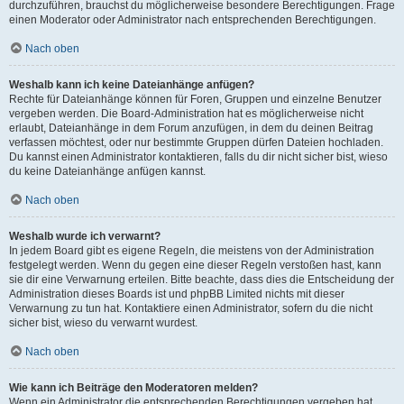
durchzuführen, brauchst du möglicherweise besondere Berechtigungen. Frage
einen Moderator oder Administrator nach entsprechenden Berechtigungen.
Nach oben
Weshalb kann ich keine Dateianhänge anfügen?
Rechte für Dateianhänge können für Foren, Gruppen und einzelne Benutzer
vergeben werden. Die Board-Administration hat es möglicherweise nicht
erlaubt, Dateianhänge in dem Forum anzufügen, in dem du deinen Beitrag
verfassen möchtest, oder nur bestimmte Gruppen dürfen Dateien hochladen.
Du kannst einen Administrator kontaktieren, falls du dir nicht sicher bist, wieso
du keine Dateianhänge anfügen kannst.
Nach oben
Weshalb wurde ich verwarnt?
In jedem Board gibt es eigene Regeln, die meistens von der Administration
festgelegt werden. Wenn du gegen eine dieser Regeln verstoßen hast, kann
sie dir eine Verwarnung erteilen. Bitte beachte, dass dies die Entscheidung der
Administration dieses Boards ist und phpBB Limited nichts mit dieser
Verwarnung zu tun hat. Kontaktiere einen Administrator, sofern du die nicht
sicher bist, wieso du verwarnt wurdest.
Nach oben
Wie kann ich Beiträge den Moderatoren melden?
Wenn ein Administrator die entsprechenden Berechtigungen vergeben hat,