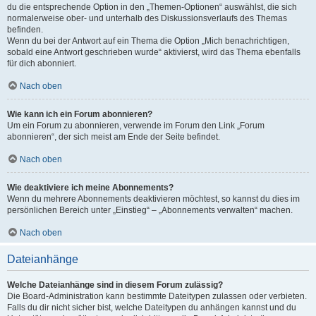
du die entsprechende Option in den „Themen-Optionen“ auswählst, die sich
normalerweise ober- und unterhalb des Diskussionsverlaufs des Themas
befinden.
Wenn du bei der Antwort auf ein Thema die Option „Mich benachrichtigen,
sobald eine Antwort geschrieben wurde“ aktivierst, wird das Thema ebenfalls
für dich abonniert.
Nach oben
Wie kann ich ein Forum abonnieren?
Um ein Forum zu abonnieren, verwende im Forum den Link „Forum
abonnieren“, der sich meist am Ende der Seite befindet.
Nach oben
Wie deaktiviere ich meine Abonnements?
Wenn du mehrere Abonnements deaktivieren möchtest, so kannst du dies im
persönlichen Bereich unter „Einstieg“ – „Abonnements verwalten“ machen.
Nach oben
Dateianhänge
Welche Dateianhänge sind in diesem Forum zulässig?
Die Board-Administration kann bestimmte Dateitypen zulassen oder verbieten.
Falls du dir nicht sicher bist, welche Dateitypen du anhängen kannst und du