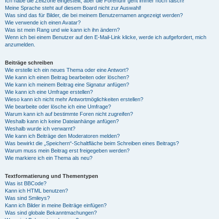
Ich habe die Zeitzone eingestellt, aber die Forenuhr geht immer noch falsch!
Meine Sprache steht auf diesem Board nicht zur Auswahl!
Was sind das für Bilder, die bei meinem Benutzernamen angezeigt werden?
Wie verwende ich einen Avatar?
Was ist mein Rang und wie kann ich ihn ändern?
Wenn ich bei einem Benutzer auf den E-Mail-Link klicke, werde ich aufgefordert, mich
anzumelden.
Beiträge schreiben
Wie erstelle ich ein neues Thema oder eine Antwort?
Wie kann ich einen Beitrag bearbeiten oder löschen?
Wie kann ich meinem Beitrag eine Signatur anfügen?
Wie kann ich eine Umfrage erstellen?
Wieso kann ich nicht mehr Antwortmöglichkeiten erstellen?
Wie bearbeite oder lösche ich eine Umfrage?
Warum kann ich auf bestimmte Foren nicht zugreifen?
Weshalb kann ich keine Dateianhänge anfügen?
Weshalb wurde ich verwarnt?
Wie kann ich Beiträge den Moderatoren melden?
Was bewirkt die „Speichern“-Schaltfläche beim Schreiben eines Beitrags?
Warum muss mein Beitrag erst freigegeben werden?
Wie markiere ich ein Thema als neu?
Textformatierung und Thementypen
Was ist BBCode?
Kann ich HTML benutzen?
Was sind Smileys?
Kann ich Bilder in meine Beiträge einfügen?
Was sind globale Bekanntmachungen?