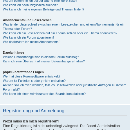
Warum bekomme ich bei der Suche eine leere Seite?
Wie kann ich nach Mitgliedern suchen?
Wie kann ich meine eigenen Beiträge und Themen finden?
Abonnements und Lesezeichen
Was ist der Unterschied zwischen einem Lesezeichen und einem Abonnements für ein
Thema oder Forum?
Wie kann ich ein Lesezeichen auf ein Thema setzen oder ein Thema abonnieren?
Wie kann ich ein Forum abonnieren?
Wie deaktiviere ich meine Abonnements?
Dateianhänge
Welche Dateianhänge sind in diesem Forum zulässig?
Kann ich eine Übersicht all meiner Dateianhänge erhalten?
phpBB betreffende Fragen
Wer hat diese Forensoftware entwickelt?
Warum ist Funktion x oder y nicht enthalten?
An wen soll ich mich wenden, falls es Beschwerden oder juristische Anfragen zu diesem
Forum gibt?
Wie kann ich einen Administrator des Boards kontaktieren?
Registrierung und Anmeldung
Wozu muss ich mich registrieren?
Eine Registrierung ist nicht unbedingt zwingend. Die Board-Administration