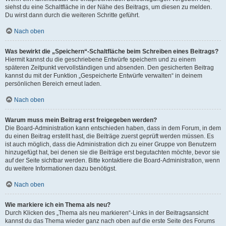
siehst du eine Schaltfläche in der Nähe des Beitrags, um diesen zu melden.
Du wirst dann durch die weiteren Schritte geführt.
Nach oben
Was bewirkt die „Speichern“-Schaltfläche beim Schreiben eines Beitrags?
Hiermit kannst du die geschriebene Entwürfe speichern und zu einem
späteren Zeitpunkt vervollständigen und absenden. Den gesicherten Beitrag
kannst du mit der Funktion „Gespeicherte Entwürfe verwalten“ in deinem
persönlichen Bereich erneut laden.
Nach oben
Warum muss mein Beitrag erst freigegeben werden?
Die Board-Administration kann entschieden haben, dass in dem Forum, in dem
du einen Beitrag erstellt hast, die Beiträge zuerst geprüft werden müssen. Es
ist auch möglich, dass die Administration dich zu einer Gruppe von Benutzern
hinzugefügt hat, bei denen sie die Beiträge erst begutachten möchte, bevor sie
auf der Seite sichtbar werden. Bitte kontaktiere die Board-Administration, wenn
du weitere Informationen dazu benötigst.
Nach oben
Wie markiere ich ein Thema als neu?
Durch Klicken des „Thema als neu markieren“-Links in der Beitragsansicht
kannst du das Thema wieder ganz nach oben auf die erste Seite des Forums