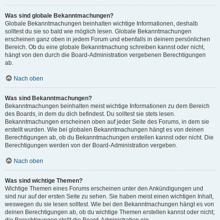
Was sind globale Bekanntmachungen?
Globale Bekanntmachungen beinhalten wichtige Informationen, deshalb
solltest du sie so bald wie möglich lesen. Globale Bekanntmachungen
erscheinen ganz oben in jedem Forum und ebenfalls in deinem persönlichen
Bereich. Ob du eine globale Bekanntmachung schreiben kannst oder nicht,
hängt von den durch die Board-Administration vergebenen Berechtigungen
ab.
Nach oben
Was sind Bekanntmachungen?
Bekanntmachungen beinhalten meist wichtige Informationen zu dem Bereich
des Boards, in dem du dich befindest. Du solltest sie stets lesen.
Bekanntmachungen erscheinen oben auf jeder Seite des Forums, in dem sie
erstellt wurden. Wie bei globalen Bekanntmachungen hängt es von deinen
Berechtigungen ab, ob du Bekanntmachungen erstellen kannst oder nicht. Die
Berechtigungen werden von der Board-Administration vergeben.
Nach oben
Was sind wichtige Themen?
Wichtige Themen eines Forums erscheinen unter den Ankündigungen und
sind nur auf der ersten Seite zu sehen. Sie haben meist einen wichtigen Inhalt,
weswegen du sie lesen solltest. Wie bei den Bekanntmachungen hängt es von
deinen Berechtigungen ab, ob du wichtige Themen erstellen kannst oder nicht;