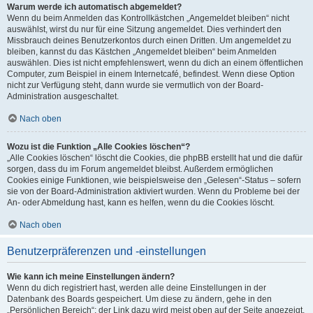
Warum werde ich automatisch abgemeldet?
Wenn du beim Anmelden das Kontrollkästchen „Angemeldet bleiben“ nicht
auswählst, wirst du nur für eine Sitzung angemeldet. Dies verhindert den
Missbrauch deines Benutzerkontos durch einen Dritten. Um angemeldet zu
bleiben, kannst du das Kästchen „Angemeldet bleiben“ beim Anmelden
auswählen. Dies ist nicht empfehlenswert, wenn du dich an einem öffentlichen
Computer, zum Beispiel in einem Internetcafé, befindest. Wenn diese Option
nicht zur Verfügung steht, dann wurde sie vermutlich von der Board-
Administration ausgeschaltet.
Nach oben
Wozu ist die Funktion „Alle Cookies löschen“?
„Alle Cookies löschen“ löscht die Cookies, die phpBB erstellt hat und die dafür
sorgen, dass du im Forum angemeldet bleibst. Außerdem ermöglichen
Cookies einige Funktionen, wie beispielsweise den „Gelesen“-Status – sofern
sie von der Board-Administration aktiviert wurden. Wenn du Probleme bei der
An- oder Abmeldung hast, kann es helfen, wenn du die Cookies löscht.
Nach oben
Benutzerpräferenzen und -einstellungen
Wie kann ich meine Einstellungen ändern?
Wenn du dich registriert hast, werden alle deine Einstellungen in der
Datenbank des Boards gespeichert. Um diese zu ändern, gehe in den
„Persönlichen Bereich“; der Link dazu wird meist oben auf der Seite angezeigt,