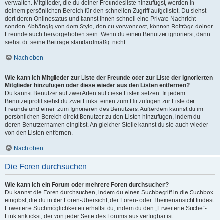
verwalten. Mitglieder, die du deiner Freundesliste hinzufügst, werden in
deinem persönlichen Bereich für den schnellen Zugriff aufgelistet. Du siehst
dort deren Onlinestatus und kannst ihnen schnell eine Private Nachricht
senden. Abhängig von dem Style, den du verwendest, können Beiträge deiner
Freunde auch hervorgehoben sein. Wenn du einen Benutzer ignorierst, dann
siehst du seine Beiträge standardmäßig nicht.
Nach oben
Wie kann ich Mitglieder zur Liste der Freunde oder zur Liste der ignorierten
Mitglieder hinzufügen oder diese wieder aus den Listen entfernen?
Du kannst Benutzer auf zwei Arten auf diese Listen setzen: In jedem
Benutzerprofil siehst du zwei Links: einen zum Hinzufügen zur Liste der
Freunde und einen zum Ignorieren des Benutzers. Außerdem kannst du im
persönlichen Bereich direkt Benutzer zu den Listen hinzufügen, indem du
deren Benutzernamen eingibst. An gleicher Stelle kannst du sie auch wieder
von den Listen entfernen.
Nach oben
Die Foren durchsuchen
Wie kann ich ein Forum oder mehrere Foren durchsuchen?
Du kannst die Foren durchsuchen, indem du einen Suchbegriff in die Suchbox
eingibst, die du in der Foren-Übersicht, der Foren- oder Themenansicht findest.
Erweiterte Suchmöglichkeiten erhältst du, indem du den „Erweiterte Suche“-
Link anklickst, der von jeder Seite des Forums aus verfügbar ist.