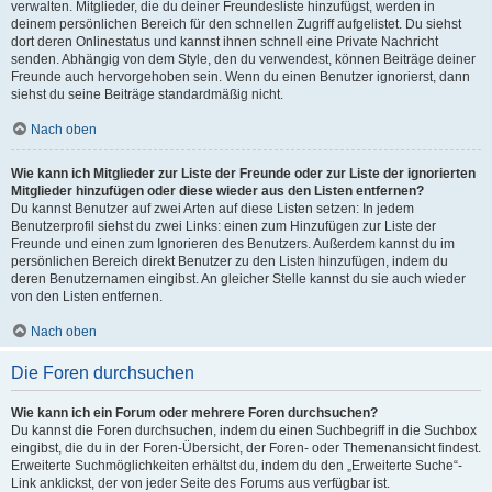
verwalten. Mitglieder, die du deiner Freundesliste hinzufügst, werden in
deinem persönlichen Bereich für den schnellen Zugriff aufgelistet. Du siehst
dort deren Onlinestatus und kannst ihnen schnell eine Private Nachricht
senden. Abhängig von dem Style, den du verwendest, können Beiträge deiner
Freunde auch hervorgehoben sein. Wenn du einen Benutzer ignorierst, dann
siehst du seine Beiträge standardmäßig nicht.
Nach oben
Wie kann ich Mitglieder zur Liste der Freunde oder zur Liste der ignorierten
Mitglieder hinzufügen oder diese wieder aus den Listen entfernen?
Du kannst Benutzer auf zwei Arten auf diese Listen setzen: In jedem
Benutzerprofil siehst du zwei Links: einen zum Hinzufügen zur Liste der
Freunde und einen zum Ignorieren des Benutzers. Außerdem kannst du im
persönlichen Bereich direkt Benutzer zu den Listen hinzufügen, indem du
deren Benutzernamen eingibst. An gleicher Stelle kannst du sie auch wieder
von den Listen entfernen.
Nach oben
Die Foren durchsuchen
Wie kann ich ein Forum oder mehrere Foren durchsuchen?
Du kannst die Foren durchsuchen, indem du einen Suchbegriff in die Suchbox
eingibst, die du in der Foren-Übersicht, der Foren- oder Themenansicht findest.
Erweiterte Suchmöglichkeiten erhältst du, indem du den „Erweiterte Suche“-
Link anklickst, der von jeder Seite des Forums aus verfügbar ist.