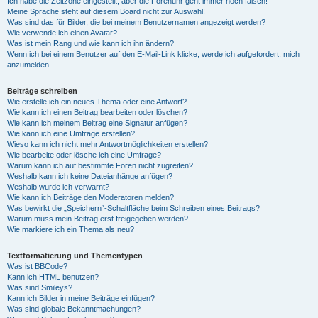
Ich habe die Zeitzone eingestellt, aber die Forenuhr geht immer noch falsch!
Meine Sprache steht auf diesem Board nicht zur Auswahl!
Was sind das für Bilder, die bei meinem Benutzernamen angezeigt werden?
Wie verwende ich einen Avatar?
Was ist mein Rang und wie kann ich ihn ändern?
Wenn ich bei einem Benutzer auf den E-Mail-Link klicke, werde ich aufgefordert, mich
anzumelden.
Beiträge schreiben
Wie erstelle ich ein neues Thema oder eine Antwort?
Wie kann ich einen Beitrag bearbeiten oder löschen?
Wie kann ich meinem Beitrag eine Signatur anfügen?
Wie kann ich eine Umfrage erstellen?
Wieso kann ich nicht mehr Antwortmöglichkeiten erstellen?
Wie bearbeite oder lösche ich eine Umfrage?
Warum kann ich auf bestimmte Foren nicht zugreifen?
Weshalb kann ich keine Dateianhänge anfügen?
Weshalb wurde ich verwarnt?
Wie kann ich Beiträge den Moderatoren melden?
Was bewirkt die „Speichern“-Schaltfläche beim Schreiben eines Beitrags?
Warum muss mein Beitrag erst freigegeben werden?
Wie markiere ich ein Thema als neu?
Textformatierung und Thementypen
Was ist BBCode?
Kann ich HTML benutzen?
Was sind Smileys?
Kann ich Bilder in meine Beiträge einfügen?
Was sind globale Bekanntmachungen?