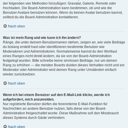
der folgenden vier Methoden hinzufügen: Gravatar, Galerie, Remote oder
Hochladen. Die Board-Administration kann bestimmen, ob und wie die
Benutzer Avatare benutzen können. Wenn du keinen Avatar benutzen kannst,
solltest du die Board-Administration kontaktieren.
Nach oben
Was ist mein Rang und wie kann ich ihn ändern?
Ränge, die unter deinem Benutzernamen stehen, zeigen an, wie viele Beiträge
du bislang erstellt hast oder identifizieren bestimmte Benutzer wie
Moderatoren und Administratoren. Normalerweise kannst du den Wortlaut
eines Ranges nicht direkt ändern, da sie von der Board-Administration
festgelegt wurden. Bitte schreibe keine sinnlosen Beiträge, nur um deinen
Rang zu erhöhen — die meisten Boards dulden dieses Verhalten nicht und ein
Moderator oder Administrator wird deinen Rang unter Umständen einfach
wieder zurücksetzen.
Nach oben
Wenn ich bei einem Benutzer auf den E-Mail-Link klicke, werde ich
aufgefordert, mich anzumelden.
Nur registrierte Benutzer dürfen die foreninterne E-Mail-Funktion für
Nachrichten an andere Benutzer nutzen, falls diese von der Board-
Administration freigeschaltet wurde. Diese Maßnahme soll den Missbrauch
dieses Systems durch Gäste verhindern.
Nach oben