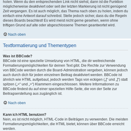
holen. Wenn du den entsprechenden Link nicht siehst, dann ist die Funktion
möglicherweise deaktiviert oder seit der letzten Markierung ist nicht genügend
Zeit vergangen. Es ist auch möglich, das Thema nach oben zu holen, indem du
einfach eine Antwort darauf schreibst. Stelle jedoch sicher, dass du die Regeln
dieses Boards beachtest! Es wird meist nicht gerne gesehen, wenn ohne
triftigen Grund auf alte oder abgeschlossene Themen geantwortet wird.
Nach oben
Textformatierung und Thementypen
Was ist BBCode?
BBCode ist eine spezielle Umsetzung von HTML, die dir weitreichende
Formatierungsmöglichkeiten für deinen Text gibt. Die Rechte zur Verwendung
von BBCode werden durch die Board-Administration vergeben, können jedoch
auch durch dich für jeden einzelnen Beitrag deaktiviert werden. BBCode ist
ähnlich wie HTML aufgebaut, jedoch werden Tags von eckigen („[“ und „]“) statt
spitzen („<“ und „>“) Klammern eingeschlossen. Weitere Informationen zu
BBCode findest du auf einer speziellen Hilfe-Seite, die von der Seite zur
Beitragserstellung aus zugänglich ist.
Nach oben
Kann ich HTML benutzen?
Nein, es ist nicht möglich, HTML-Code in Beiträgen zu verwenden. Die meisten
Formatierungsmöglichkeiten, die HTML bietet, können über BBCode erreicht
werden.