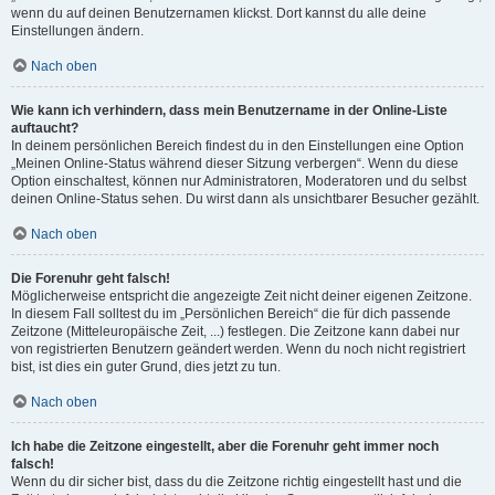
wenn du auf deinen Benutzernamen klickst. Dort kannst du alle deine
Einstellungen ändern.
Nach oben
Wie kann ich verhindern, dass mein Benutzername in der Online-Liste
auftaucht?
In deinem persönlichen Bereich findest du in den Einstellungen eine Option
„Meinen Online-Status während dieser Sitzung verbergen“. Wenn du diese
Option einschaltest, können nur Administratoren, Moderatoren und du selbst
deinen Online-Status sehen. Du wirst dann als unsichtbarer Besucher gezählt.
Nach oben
Die Forenuhr geht falsch!
Möglicherweise entspricht die angezeigte Zeit nicht deiner eigenen Zeitzone.
In diesem Fall solltest du im „Persönlichen Bereich“ die für dich passende
Zeitzone (Mitteleuropäische Zeit, ...) festlegen. Die Zeitzone kann dabei nur
von registrierten Benutzern geändert werden. Wenn du noch nicht registriert
bist, ist dies ein guter Grund, dies jetzt zu tun.
Nach oben
Ich habe die Zeitzone eingestellt, aber die Forenuhr geht immer noch
falsch!
Wenn du dir sicher bist, dass du die Zeitzone richtig eingestellt hast und die