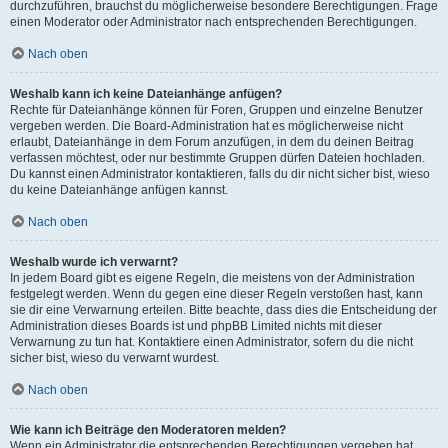
durchzuführen, brauchst du möglicherweise besondere Berechtigungen. Frage
einen Moderator oder Administrator nach entsprechenden Berechtigungen.
Nach oben
Weshalb kann ich keine Dateianhänge anfügen?
Rechte für Dateianhänge können für Foren, Gruppen und einzelne Benutzer
vergeben werden. Die Board-Administration hat es möglicherweise nicht
erlaubt, Dateianhänge in dem Forum anzufügen, in dem du deinen Beitrag
verfassen möchtest, oder nur bestimmte Gruppen dürfen Dateien hochladen.
Du kannst einen Administrator kontaktieren, falls du dir nicht sicher bist, wieso
du keine Dateianhänge anfügen kannst.
Nach oben
Weshalb wurde ich verwarnt?
In jedem Board gibt es eigene Regeln, die meistens von der Administration
festgelegt werden. Wenn du gegen eine dieser Regeln verstoßen hast, kann
sie dir eine Verwarnung erteilen. Bitte beachte, dass dies die Entscheidung der
Administration dieses Boards ist und phpBB Limited nichts mit dieser
Verwarnung zu tun hat. Kontaktiere einen Administrator, sofern du die nicht
sicher bist, wieso du verwarnt wurdest.
Nach oben
Wie kann ich Beiträge den Moderatoren melden?
Wenn ein Administrator die entsprechenden Berechtigungen vergeben hat,