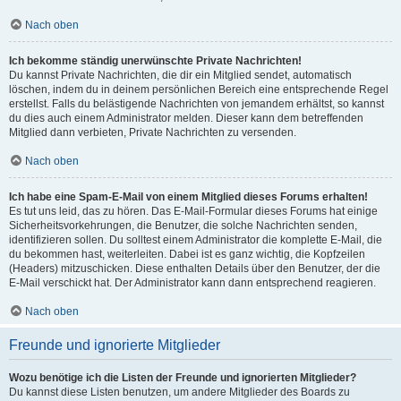
Nach oben
Ich bekomme ständig unerwünschte Private Nachrichten!
Du kannst Private Nachrichten, die dir ein Mitglied sendet, automatisch
löschen, indem du in deinem persönlichen Bereich eine entsprechende Regel
erstellst. Falls du belästigende Nachrichten von jemandem erhältst, so kannst
du dies auch einem Administrator melden. Dieser kann dem betreffenden
Mitglied dann verbieten, Private Nachrichten zu versenden.
Nach oben
Ich habe eine Spam-E-Mail von einem Mitglied dieses Forums erhalten!
Es tut uns leid, das zu hören. Das E-Mail-Formular dieses Forums hat einige
Sicherheitsvorkehrungen, die Benutzer, die solche Nachrichten senden,
identifizieren sollen. Du solltest einem Administrator die komplette E-Mail, die
du bekommen hast, weiterleiten. Dabei ist es ganz wichtig, die Kopfzeilen
(Headers) mitzuschicken. Diese enthalten Details über den Benutzer, der die
E-Mail verschickt hat. Der Administrator kann dann entsprechend reagieren.
Nach oben
Freunde und ignorierte Mitglieder
Wozu benötige ich die Listen der Freunde und ignorierten Mitglieder?
Du kannst diese Listen benutzen, um andere Mitglieder des Boards zu