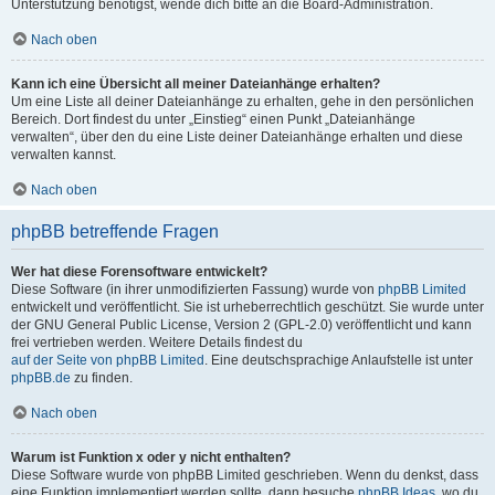
Unterstützung benötigst, wende dich bitte an die Board-Administration.
Nach oben
Kann ich eine Übersicht all meiner Dateianhänge erhalten?
Um eine Liste all deiner Dateianhänge zu erhalten, gehe in den persönlichen
Bereich. Dort findest du unter „Einstieg“ einen Punkt „Dateianhänge
verwalten“, über den du eine Liste deiner Dateianhänge erhalten und diese
verwalten kannst.
Nach oben
phpBB betreffende Fragen
Wer hat diese Forensoftware entwickelt?
Diese Software (in ihrer unmodifizierten Fassung) wurde von
phpBB Limited
entwickelt und veröffentlicht. Sie ist urheberrechtlich geschützt. Sie wurde unter
der GNU General Public License, Version 2 (GPL-2.0) veröffentlicht und kann
frei vertrieben werden. Weitere Details findest du
auf der Seite von phpBB Limited
. Eine deutschsprachige Anlaufstelle ist unter
phpBB.de
zu finden.
Nach oben
Warum ist Funktion x oder y nicht enthalten?
Diese Software wurde von phpBB Limited geschrieben. Wenn du denkst, dass
eine Funktion implementiert werden sollte, dann besuche
phpBB Ideas
, wo du