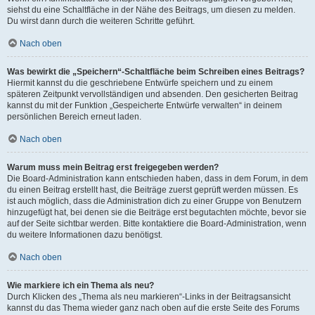
siehst du eine Schaltfläche in der Nähe des Beitrags, um diesen zu melden.
Du wirst dann durch die weiteren Schritte geführt.
Nach oben
Was bewirkt die „Speichern“-Schaltfläche beim Schreiben eines Beitrags?
Hiermit kannst du die geschriebene Entwürfe speichern und zu einem
späteren Zeitpunkt vervollständigen und absenden. Den gesicherten Beitrag
kannst du mit der Funktion „Gespeicherte Entwürfe verwalten“ in deinem
persönlichen Bereich erneut laden.
Nach oben
Warum muss mein Beitrag erst freigegeben werden?
Die Board-Administration kann entschieden haben, dass in dem Forum, in dem
du einen Beitrag erstellt hast, die Beiträge zuerst geprüft werden müssen. Es
ist auch möglich, dass die Administration dich zu einer Gruppe von Benutzern
hinzugefügt hat, bei denen sie die Beiträge erst begutachten möchte, bevor sie
auf der Seite sichtbar werden. Bitte kontaktiere die Board-Administration, wenn
du weitere Informationen dazu benötigst.
Nach oben
Wie markiere ich ein Thema als neu?
Durch Klicken des „Thema als neu markieren“-Links in der Beitragsansicht
kannst du das Thema wieder ganz nach oben auf die erste Seite des Forums