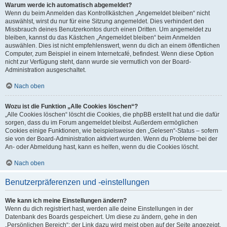
Warum werde ich automatisch abgemeldet?
Wenn du beim Anmelden das Kontrollkästchen „Angemeldet bleiben“ nicht
auswählst, wirst du nur für eine Sitzung angemeldet. Dies verhindert den
Missbrauch deines Benutzerkontos durch einen Dritten. Um angemeldet zu
bleiben, kannst du das Kästchen „Angemeldet bleiben“ beim Anmelden
auswählen. Dies ist nicht empfehlenswert, wenn du dich an einem öffentlichen
Computer, zum Beispiel in einem Internetcafé, befindest. Wenn diese Option
nicht zur Verfügung steht, dann wurde sie vermutlich von der Board-
Administration ausgeschaltet.
Nach oben
Wozu ist die Funktion „Alle Cookies löschen“?
„Alle Cookies löschen“ löscht die Cookies, die phpBB erstellt hat und die dafür
sorgen, dass du im Forum angemeldet bleibst. Außerdem ermöglichen
Cookies einige Funktionen, wie beispielsweise den „Gelesen“-Status – sofern
sie von der Board-Administration aktiviert wurden. Wenn du Probleme bei der
An- oder Abmeldung hast, kann es helfen, wenn du die Cookies löscht.
Nach oben
Benutzerpräferenzen und -einstellungen
Wie kann ich meine Einstellungen ändern?
Wenn du dich registriert hast, werden alle deine Einstellungen in der
Datenbank des Boards gespeichert. Um diese zu ändern, gehe in den
„Persönlichen Bereich“; der Link dazu wird meist oben auf der Seite angezeigt,