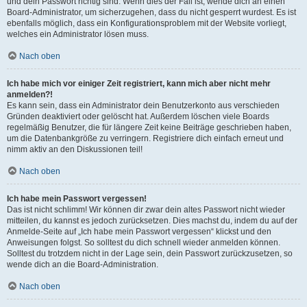
und dein Passwort richtig sind. Wenn dies der Fall ist, wende dich an einen
Board-Administrator, um sicherzugehen, dass du nicht gesperrt wurdest. Es ist
ebenfalls möglich, dass ein Konfigurationsproblem mit der Website vorliegt,
welches ein Administrator lösen muss.
Nach oben
Ich habe mich vor einiger Zeit registriert, kann mich aber nicht mehr
anmelden?!
Es kann sein, dass ein Administrator dein Benutzerkonto aus verschieden
Gründen deaktiviert oder gelöscht hat. Außerdem löschen viele Boards
regelmäßig Benutzer, die für längere Zeit keine Beiträge geschrieben haben,
um die Datenbankgröße zu verringern. Registriere dich einfach erneut und
nimm aktiv an den Diskussionen teil!
Nach oben
Ich habe mein Passwort vergessen!
Das ist nicht schlimm! Wir können dir zwar dein altes Passwort nicht wieder
mitteilen, du kannst es jedoch zurücksetzen. Dies machst du, indem du auf der
Anmelde-Seite auf „Ich habe mein Passwort vergessen“ klickst und den
Anweisungen folgst. So solltest du dich schnell wieder anmelden können.
Solltest du trotzdem nicht in der Lage sein, dein Passwort zurückzusetzen, so
wende dich an die Board-Administration.
Nach oben