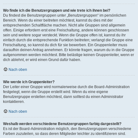
Wo finde ich die Benutzergruppen und wie trete ich ihnen bei?
Du findest die Benutzergruppen unter „Benutzergruppen“ im persönlichen
Bereich. Wenn du einer beitreten möchtest, kannst du dies mit der
entsprechenden Schaltfläche machen. Nicht alle Gruppen sind allgemein
offen. Einige erfordern erst eine Freischaltung, andere können geschlossen
sein und weitere sogar versteckt. Wenn die Gruppe offen ist, kannst du ihr
einfach durch die entsprechende Funktion beitreten; verlangt die Gruppe eine
Freischaltung, so kannst du dich für sie bewerben. Ein Gruppenleiter muss
daraufhin deinen Antrag annehmen. Er könnte fragen, warum du in die Gruppe
aufgenommen werden möchtest. Bitte belästige keinen Gruppenleiter, wenn er
dich ablehnt, er wird einen Grund dafür haben.
Nach oben
Wie werde ich Gruppenleiter?
Der Leiter einer Gruppe wird normalerweise durch die Board-Administration
festgelegt, wenn die Gruppe erstellt wird. Wenn du eine eigene
Benutzergruppe erstellen möchtest, dann solltest du einen Administrator
kontaktieren.
Nach oben
Weshalb werden verschiedene Benutzergruppen farbig dargestellt?
Es ist der Board-Administration möglich, den Benutzergruppen verschiedene
Farben zuzuteilen, so dass deren Mitglieder leichter zu identifizieren sind.