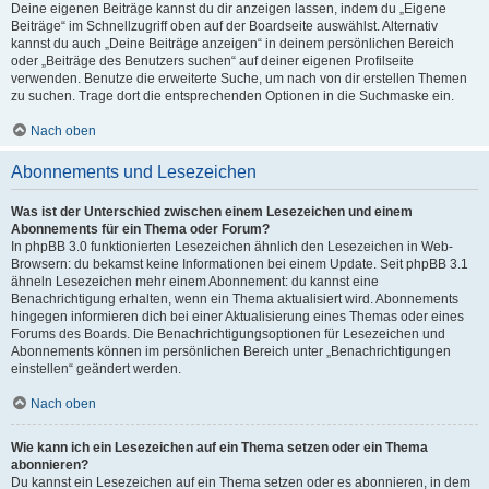
Deine eigenen Beiträge kannst du dir anzeigen lassen, indem du „Eigene
Beiträge“ im Schnellzugriff oben auf der Boardseite auswählst. Alternativ
kannst du auch „Deine Beiträge anzeigen“ in deinem persönlichen Bereich
oder „Beiträge des Benutzers suchen“ auf deiner eigenen Profilseite
verwenden. Benutze die erweiterte Suche, um nach von dir erstellen Themen
zu suchen. Trage dort die entsprechenden Optionen in die Suchmaske ein.
Nach oben
Abonnements und Lesezeichen
Was ist der Unterschied zwischen einem Lesezeichen und einem
Abonnements für ein Thema oder Forum?
In phpBB 3.0 funktionierten Lesezeichen ähnlich den Lesezeichen in Web-
Browsern: du bekamst keine Informationen bei einem Update. Seit phpBB 3.1
ähneln Lesezeichen mehr einem Abonnement: du kannst eine
Benachrichtigung erhalten, wenn ein Thema aktualisiert wird. Abonnements
hingegen informieren dich bei einer Aktualisierung eines Themas oder eines
Forums des Boards. Die Benachrichtigungsoptionen für Lesezeichen und
Abonnements können im persönlichen Bereich unter „Benachrichtigungen
einstellen“ geändert werden.
Nach oben
Wie kann ich ein Lesezeichen auf ein Thema setzen oder ein Thema
abonnieren?
Du kannst ein Lesezeichen auf ein Thema setzen oder es abonnieren, in dem