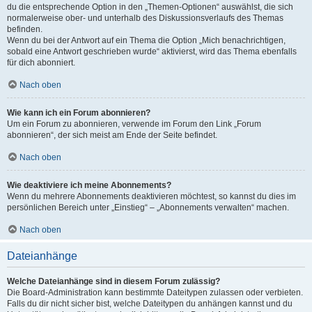
du die entsprechende Option in den „Themen-Optionen“ auswählst, die sich
normalerweise ober- und unterhalb des Diskussionsverlaufs des Themas
befinden.
Wenn du bei der Antwort auf ein Thema die Option „Mich benachrichtigen,
sobald eine Antwort geschrieben wurde“ aktivierst, wird das Thema ebenfalls
für dich abonniert.
Nach oben
Wie kann ich ein Forum abonnieren?
Um ein Forum zu abonnieren, verwende im Forum den Link „Forum
abonnieren“, der sich meist am Ende der Seite befindet.
Nach oben
Wie deaktiviere ich meine Abonnements?
Wenn du mehrere Abonnements deaktivieren möchtest, so kannst du dies im
persönlichen Bereich unter „Einstieg“ – „Abonnements verwalten“ machen.
Nach oben
Dateianhänge
Welche Dateianhänge sind in diesem Forum zulässig?
Die Board-Administration kann bestimmte Dateitypen zulassen oder verbieten.
Falls du dir nicht sicher bist, welche Dateitypen du anhängen kannst und du