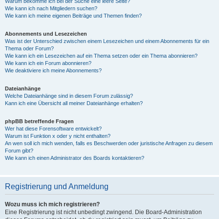
Warum bekomme ich bei der Suche eine leere Seite?
Wie kann ich nach Mitgliedern suchen?
Wie kann ich meine eigenen Beiträge und Themen finden?
Abonnements und Lesezeichen
Was ist der Unterschied zwischen einem Lesezeichen und einem Abonnements für ein
Thema oder Forum?
Wie kann ich ein Lesezeichen auf ein Thema setzen oder ein Thema abonnieren?
Wie kann ich ein Forum abonnieren?
Wie deaktiviere ich meine Abonnements?
Dateianhänge
Welche Dateianhänge sind in diesem Forum zulässig?
Kann ich eine Übersicht all meiner Dateianhänge erhalten?
phpBB betreffende Fragen
Wer hat diese Forensoftware entwickelt?
Warum ist Funktion x oder y nicht enthalten?
An wen soll ich mich wenden, falls es Beschwerden oder juristische Anfragen zu diesem
Forum gibt?
Wie kann ich einen Administrator des Boards kontaktieren?
Registrierung und Anmeldung
Wozu muss ich mich registrieren?
Eine Registrierung ist nicht unbedingt zwingend. Die Board-Administration