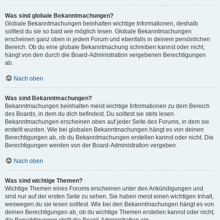
Was sind globale Bekanntmachungen?
Globale Bekanntmachungen beinhalten wichtige Informationen, deshalb
solltest du sie so bald wie möglich lesen. Globale Bekanntmachungen
erscheinen ganz oben in jedem Forum und ebenfalls in deinem persönlichen
Bereich. Ob du eine globale Bekanntmachung schreiben kannst oder nicht,
hängt von den durch die Board-Administration vergebenen Berechtigungen
ab.
Nach oben
Was sind Bekanntmachungen?
Bekanntmachungen beinhalten meist wichtige Informationen zu dem Bereich
des Boards, in dem du dich befindest. Du solltest sie stets lesen.
Bekanntmachungen erscheinen oben auf jeder Seite des Forums, in dem sie
erstellt wurden. Wie bei globalen Bekanntmachungen hängt es von deinen
Berechtigungen ab, ob du Bekanntmachungen erstellen kannst oder nicht. Die
Berechtigungen werden von der Board-Administration vergeben.
Nach oben
Was sind wichtige Themen?
Wichtige Themen eines Forums erscheinen unter den Ankündigungen und
sind nur auf der ersten Seite zu sehen. Sie haben meist einen wichtigen Inhalt,
weswegen du sie lesen solltest. Wie bei den Bekanntmachungen hängt es von
deinen Berechtigungen ab, ob du wichtige Themen erstellen kannst oder nicht;