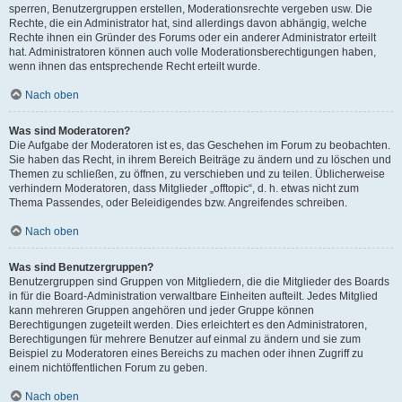
sperren, Benutzergruppen erstellen, Moderationsrechte vergeben usw. Die
Rechte, die ein Administrator hat, sind allerdings davon abhängig, welche
Rechte ihnen ein Gründer des Forums oder ein anderer Administrator erteilt
hat. Administratoren können auch volle Moderationsberechtigungen haben,
wenn ihnen das entsprechende Recht erteilt wurde.
Nach oben
Was sind Moderatoren?
Die Aufgabe der Moderatoren ist es, das Geschehen im Forum zu beobachten.
Sie haben das Recht, in ihrem Bereich Beiträge zu ändern und zu löschen und
Themen zu schließen, zu öffnen, zu verschieben und zu teilen. Üblicherweise
verhindern Moderatoren, dass Mitglieder „offtopic“, d. h. etwas nicht zum
Thema Passendes, oder Beleidigendes bzw. Angreifendes schreiben.
Nach oben
Was sind Benutzergruppen?
Benutzergruppen sind Gruppen von Mitgliedern, die die Mitglieder des Boards
in für die Board-Administration verwaltbare Einheiten aufteilt. Jedes Mitglied
kann mehreren Gruppen angehören und jeder Gruppe können
Berechtigungen zugeteilt werden. Dies erleichtert es den Administratoren,
Berechtigungen für mehrere Benutzer auf einmal zu ändern und sie zum
Beispiel zu Moderatoren eines Bereichs zu machen oder ihnen Zugriff zu
einem nichtöffentlichen Forum zu geben.
Nach oben