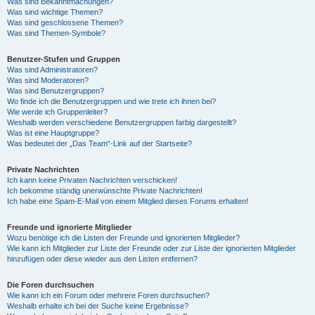
Was sind Bekanntmachungen?
Was sind wichtige Themen?
Was sind geschlossene Themen?
Was sind Themen-Symbole?
Benutzer-Stufen und Gruppen
Was sind Administratoren?
Was sind Moderatoren?
Was sind Benutzergruppen?
Wo finde ich die Benutzergruppen und wie trete ich ihnen bei?
Wie werde ich Gruppenleiter?
Weshalb werden verschiedene Benutzergruppen farbig dargestellt?
Was ist eine Hauptgruppe?
Was bedeutet der „Das Team“-Link auf der Startseite?
Private Nachrichten
Ich kann keine Privaten Nachrichten verschicken!
Ich bekomme ständig unerwünschte Private Nachrichten!
Ich habe eine Spam-E-Mail von einem Mitglied dieses Forums erhalten!
Freunde und ignorierte Mitglieder
Wozu benötige ich die Listen der Freunde und ignorierten Mitglieder?
Wie kann ich Mitglieder zur Liste der Freunde oder zur Liste der ignorierten Mitglieder
hinzufügen oder diese wieder aus den Listen entfernen?
Die Foren durchsuchen
Wie kann ich ein Forum oder mehrere Foren durchsuchen?
Weshalb erhalte ich bei der Suche keine Ergebnisse?