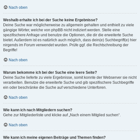
Nach oben
Weshalb erhalte ich bei der Suche keine Ergebnisse?
Deine Suche war möglicherweise zu allgemein gehalten und enthielt zu viele
gängige Wörter, welche von phpBB nicht indiziert werden. Stelle eine
spezifischere Anfrage und benutze die Optionen, die dir die erweiterte Suche
bietet. Außerdem ist es natürlich auch möglich, dass dein(e) Suchbegriff(e) hier
nirgends im Forum verwendet wurden. Prüfe ggf. die Rechtschreibung der
Begriffe!
Nach oben
Warum bekomme ich bei der Suche eine leere Seite?
Deine Suche lieferte zu viele Ergebnisse, somit konnte der Webserver sie nicht
verarbeiten. Benutze die erweiterte Suche und gib spezifischere Suchbegriffe
ein oder beschränke die Suche auf verschiedene Unterforen.
Nach oben
Wie kann ich nach Mitgliedern suchen?
Gehe zur Mitgliederliste und klicke auf „Nach einem Mitglied suchen“.
Nach oben
Wie kann ich meine eigenen Beiträge und Themen finden?