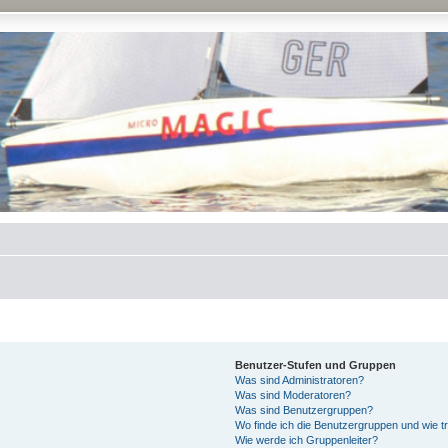
Benutzer-Stufen und Gruppen
Was sind Administratoren?
Was sind Moderatoren?
Was sind Benutzergruppen?
Wo finde ich die Benutzergruppen und wie tr
Wie werde ich Gruppenleiter?