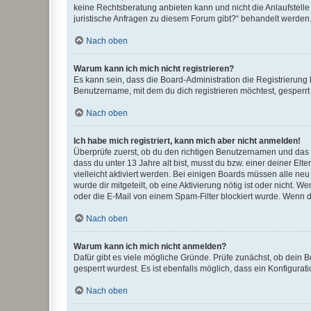
keine Rechtsberatung anbieten kann und nicht die Anlaufstelle 
juristische Anfragen zu diesem Forum gibt?“ behandelt werden
Nach oben
Warum kann ich mich nicht registrieren?
Es kann sein, dass die Board-Administration die Registrierun
Benutzername, mit dem du dich registrieren möchtest, gesperrt
Nach oben
Ich habe mich registriert, kann mich aber nicht anmelden!
Überprüfe zuerst, ob du den richtigen Benutzernamen und das
dass du unter 13 Jahre alt bist, musst du bzw. einer deiner El
vielleicht aktiviert werden. Bei einigen Boards müssen alle ne
wurde dir mitgeteilt, ob eine Aktivierung nötig ist oder nicht
oder die E-Mail von einem Spam-Filter blockiert wurde. Wenn du
Nach oben
Warum kann ich mich nicht anmelden?
Dafür gibt es viele mögliche Gründe. Prüfe zunächst, ob dein 
gesperrt wurdest. Es ist ebenfalls möglich, dass ein Konfigurat
Nach oben