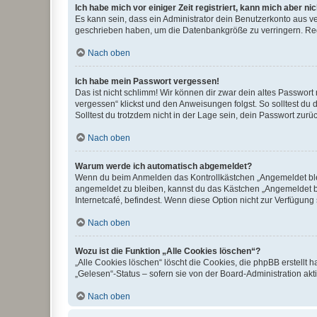
Ich habe mich vor einiger Zeit registriert, kann mich aber n
Es kann sein, dass ein Administrator dein Benutzerkonto aus v
geschrieben haben, um die Datenbankgröße zu verringern. Regis
Nach oben
Ich habe mein Passwort vergessen!
Das ist nicht schlimm! Wir können dir zwar dein altes Passwort
vergessen“ klickst und den Anweisungen folgst. So solltest du
Solltest du trotzdem nicht in der Lage sein, dein Passwort zur
Nach oben
Warum werde ich automatisch abgemeldet?
Wenn du beim Anmelden das Kontrollkästchen „Angemeldet bleib
angemeldet zu bleiben, kannst du das Kästchen „Angemeldet b
Internetcafé, befindest. Wenn diese Option nicht zur Verfügung
Nach oben
Wozu ist die Funktion „Alle Cookies löschen“?
„Alle Cookies löschen“ löscht die Cookies, die phpBB erstellt
„Gelesen“-Status – sofern sie von der Board-Administration ak
Nach oben