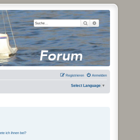
Suche
Erweiterte Suche
Registrieren
Anmelden
Select Language
▼
ete ich ihnen bei?