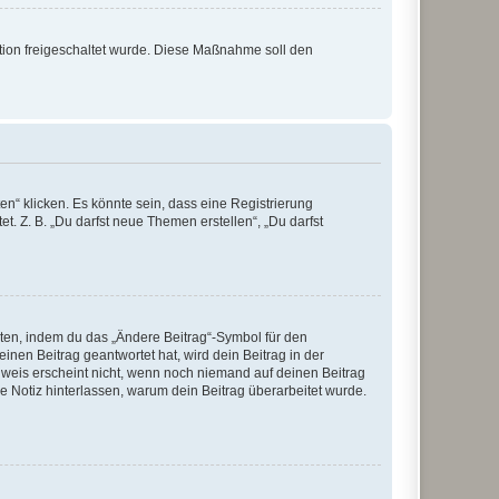
ration freigeschaltet wurde. Diese Maßnahme soll den
n“ klicken. Es könnte sein, dass eine Registrierung
t. Z. B. „Du darfst neue Themen erstellen“, „Du darfst
iten, indem du das „Ändere Beitrag“-Symbol für den
inen Beitrag geantwortet hat, wird dein Beitrag in der
nweis erscheint nicht, wenn noch niemand auf deinen Beitrag
ne Notiz hinterlassen, warum dein Beitrag überarbeitet wurde.