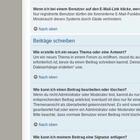
Wenn ich bei einem Benutzer auf den E-Mail-Link klicke, we
Nur registrierte Benutzer dürfen die foreninterne E-Mail-Funkt
Missbrauch dieses Systems durch Gäste verhindern.
Nach oben
Beiträge schreiben
Wie erstelle ich ein neues Thema oder eine Antwort?
Um ein neues Thema in einem Forum zu eröffnen, musst du auf 
erforderlich ist, bevor du einen Beitrag schreiben kannst. Dein
Dateianhänge erstellen“ usw.
Nach oben
Wie kann ich einen Beitrag bearbeiten oder löschen?
Wenn du nicht Administrator oder Moderator bist, kannst du nu
entsprechenden Beitrag anklickst; eventuell ist dies nur für e
Themenansicht als überarbeitet gekennzeichnet. Es wird sowohl
geantwortet hat oder wenn ein Administrator oder Moderator dein
Bitte beachte, dass normale Benutzer einen Beitrag nicht lösc
Nach oben
Wie kann ich meinem Beitrag eine Signatur anfügen?