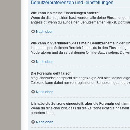
Benutzerpräferenzen und -einstellungen
Wie kann ich meine Einstellungen ändern?
Wenn du dich registriert hast, werden alle deine Einstellunge
angezeigt, wenn du auf deinen Benutzernamen klickst. Dort kan
Nach oben
Wie kann ich verhindern, dass mein Benutzername in der Onl
In deinem persönlichen Bereich findest du in den Einstellunge
Moderatoren und du selbst deinen Online-Status sehen. Du wir
Nach oben
Die Forenuhr geht falsch!
Möglicherweise entspricht die angezeigte Zeit nicht deiner eigen
Zeitzone kann dabei nur von registrierten Benutzern geändert wer
Nach oben
Ich habe die Zeitzone eingestellt, aber die Forenuhr geht im
Wenn du dir sicher bist, dass du die Zeitzone richtig eingestell
beheben kann.
Nach oben