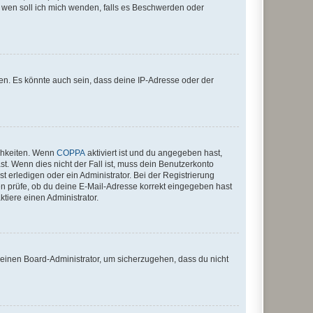
An wen soll ich mich wenden, falls es Beschwerden oder
en. Es könnte auch sein, dass deine IP-Adresse oder der
ichkeiten. Wenn
COPPA
aktiviert ist und du angegeben hast,
st. Wenn dies nicht der Fall ist, muss dein Benutzerkonto
t erledigen oder ein Administrator. Bei der Registrierung
ten prüfe, ob du deine E-Mail-Adresse korrekt eingegeben hast
tiere einen Administrator.
n einen Board-Administrator, um sicherzugehen, dass du nicht