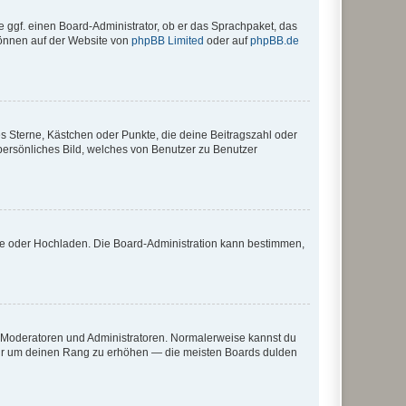
e ggf. einen Board-Administrator, ob er das Sprachpaket, das
 können auf der Website von
phpBB Limited
oder auf
phpBB.de
es Sterne, Kästchen oder Punkte, die deine Beitragszahl oder
 persönliches Bild, welches von Benutzer zu Benutzer
ote oder Hochladen. Die Board-Administration kann bestimmen,
ie Moderatoren und Administratoren. Normalerweise kannst du
, nur um deinen Rang zu erhöhen — die meisten Boards dulden