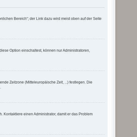
nlichen Bereich“; der Link dazu wird meist oben auf der Seite
iese Option einschaltest, können nur Administratoren,
nde Zeitzone (Mitteleuropäische Zeit, ...) festlegen. Die
.
sch. Kontaktiere einen Administrator, damit er das Problem