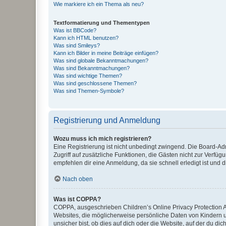
Wie markiere ich ein Thema als neu?
Textformatierung und Thementypen
Was ist BBCode?
Kann ich HTML benutzen?
Was sind Smileys?
Kann ich Bilder in meine Beiträge einfügen?
Was sind globale Bekanntmachungen?
Was sind Bekanntmachungen?
Was sind wichtige Themen?
Was sind geschlossene Themen?
Was sind Themen-Symbole?
Registrierung und Anmeldung
Wozu muss ich mich registrieren?
Eine Registrierung ist nicht unbedingt zwingend. Die Board-Admin
Zugriff auf zusätzliche Funktionen, die Gästen nicht zur Verfüg
empfehlen dir eine Anmeldung, da sie schnell erledigt ist und dir
Nach oben
Was ist COPPA?
COPPA, ausgeschrieben Children’s Online Privacy Protection Ac
Websites, die möglicherweise persönliche Daten von Kindern 
unsicher bist, ob dies auf dich oder die Website, auf der du dic