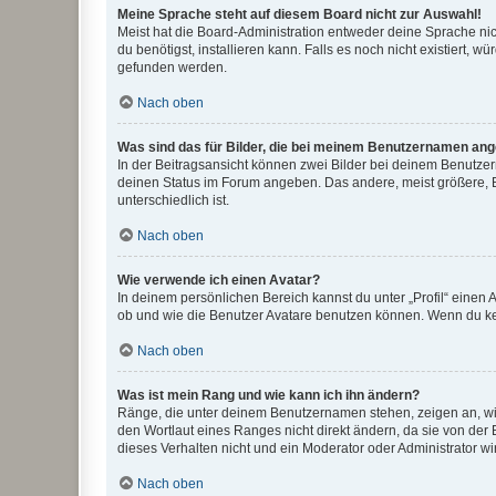
Meine Sprache steht auf diesem Board nicht zur Auswahl!
Meist hat die Board-Administration entweder deine Sprache nich
du benötigst, installieren kann. Falls es noch nicht existiert
gefunden werden.
Nach oben
Was sind das für Bilder, die bei meinem Benutzernamen an
In der Beitragsansicht können zwei Bilder bei deinem Benutzern
deinen Status im Forum angeben. Das andere, meist größere, Bi
unterschiedlich ist.
Nach oben
Wie verwende ich einen Avatar?
In deinem persönlichen Bereich kannst du unter „Profil“ einen
ob und wie die Benutzer Avatare benutzen können. Wenn du kein
Nach oben
Was ist mein Rang und wie kann ich ihn ändern?
Ränge, die unter deinem Benutzernamen stehen, zeigen an, wie 
den Wortlaut eines Ranges nicht direkt ändern, da sie von der
dieses Verhalten nicht und ein Moderator oder Administrator 
Nach oben