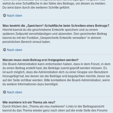
siehst du eine Schaltfläche in der Nähe des Beitrags, um diesen zu melden.
Du wirst dann durch die weiteren Schritte geführt.
Nach oben
Was bewirkt die „Speichern“-Schaltfläche beim Schreiben eines Beitrags?
Hiermit kannst du die geschriebene Entwürfe speichern und zu einem
späteren Zeitpunkt vervollständigen und absenden. Den gesicherten Beitrag
kannst du mit der Funktion „Gespeicherte Entwürfe verwalten“ in deinem
persönlichen Bereich erneut laden.
Nach oben
Warum muss mein Beitrag erst freigegeben werden?
Die Board-Administration kann entschieden haben, dass in dem Forum, in dem
du einen Beitrag erstellt hast, die Beiträge zuerst geprüft werden müssen. Es
ist auch möglich, dass die Administration dich zu einer Gruppe von Benutzern
hinzugefügt hat, bei denen sie die Beiträge erst begutachten möchte, bevor sie
auf der Seite sichtbar werden. Bitte kontaktiere die Board-Administration, wenn
du weitere Informationen dazu benötigst.
Nach oben
Wie markiere ich ein Thema als neu?
Durch Klicken des „Thema als neu markieren“-Links in der Beitragsansicht
kannst du das Thema wieder ganz nach oben auf die erste Seite des Forums