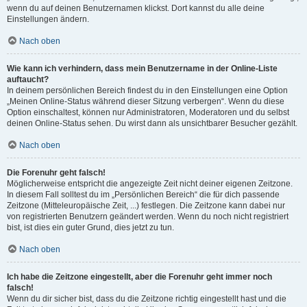
wenn du auf deinen Benutzernamen klickst. Dort kannst du alle deine
Einstellungen ändern.
Nach oben
Wie kann ich verhindern, dass mein Benutzername in der Online-Liste
auftaucht?
In deinem persönlichen Bereich findest du in den Einstellungen eine Option
„Meinen Online-Status während dieser Sitzung verbergen“. Wenn du diese
Option einschaltest, können nur Administratoren, Moderatoren und du selbst
deinen Online-Status sehen. Du wirst dann als unsichtbarer Besucher gezählt.
Nach oben
Die Forenuhr geht falsch!
Möglicherweise entspricht die angezeigte Zeit nicht deiner eigenen Zeitzone.
In diesem Fall solltest du im „Persönlichen Bereich“ die für dich passende
Zeitzone (Mitteleuropäische Zeit, ...) festlegen. Die Zeitzone kann dabei nur
von registrierten Benutzern geändert werden. Wenn du noch nicht registriert
bist, ist dies ein guter Grund, dies jetzt zu tun.
Nach oben
Ich habe die Zeitzone eingestellt, aber die Forenuhr geht immer noch
falsch!
Wenn du dir sicher bist, dass du die Zeitzone richtig eingestellt hast und die