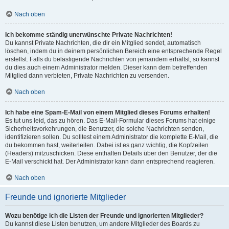
Nach oben
Ich bekomme ständig unerwünschte Private Nachrichten!
Du kannst Private Nachrichten, die dir ein Mitglied sendet, automatisch
löschen, indem du in deinem persönlichen Bereich eine entsprechende Regel
erstellst. Falls du belästigende Nachrichten von jemandem erhältst, so kannst
du dies auch einem Administrator melden. Dieser kann dem betreffenden
Mitglied dann verbieten, Private Nachrichten zu versenden.
Nach oben
Ich habe eine Spam-E-Mail von einem Mitglied dieses Forums erhalten!
Es tut uns leid, das zu hören. Das E-Mail-Formular dieses Forums hat einige
Sicherheitsvorkehrungen, die Benutzer, die solche Nachrichten senden,
identifizieren sollen. Du solltest einem Administrator die komplette E-Mail, die
du bekommen hast, weiterleiten. Dabei ist es ganz wichtig, die Kopfzeilen
(Headers) mitzuschicken. Diese enthalten Details über den Benutzer, der die
E-Mail verschickt hat. Der Administrator kann dann entsprechend reagieren.
Nach oben
Freunde und ignorierte Mitglieder
Wozu benötige ich die Listen der Freunde und ignorierten Mitglieder?
Du kannst diese Listen benutzen, um andere Mitglieder des Boards zu