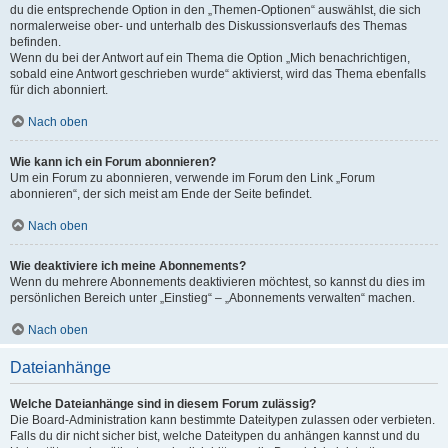
du die entsprechende Option in den „Themen-Optionen“ auswählst, die sich
normalerweise ober- und unterhalb des Diskussionsverlaufs des Themas
befinden.
Wenn du bei der Antwort auf ein Thema die Option „Mich benachrichtigen,
sobald eine Antwort geschrieben wurde“ aktivierst, wird das Thema ebenfalls
für dich abonniert.
Nach oben
Wie kann ich ein Forum abonnieren?
Um ein Forum zu abonnieren, verwende im Forum den Link „Forum
abonnieren“, der sich meist am Ende der Seite befindet.
Nach oben
Wie deaktiviere ich meine Abonnements?
Wenn du mehrere Abonnements deaktivieren möchtest, so kannst du dies im
persönlichen Bereich unter „Einstieg“ – „Abonnements verwalten“ machen.
Nach oben
Dateianhänge
Welche Dateianhänge sind in diesem Forum zulässig?
Die Board-Administration kann bestimmte Dateitypen zulassen oder verbieten.
Falls du dir nicht sicher bist, welche Dateitypen du anhängen kannst und du