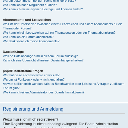
Warum bekomme ich bei der Suche eine leere Seite?
Wie kann ich nach Mitgliedern suchen?
Wie kann ich meine eigenen Beiträge und Themen finden?
Abonnements und Lesezeichen
Was ist der Unterschied zwischen einem Lesezeichen und einem Abonnements für ein
Thema oder Forum?
Wie kann ich ein Lesezeichen auf ein Thema setzen oder ein Thema abonnieren?
Wie kann ich ein Forum abonnieren?
Wie deaktiviere ich meine Abonnements?
Dateianhänge
Welche Dateianhänge sind in diesem Forum zulässig?
Kann ich eine Übersicht all meiner Dateianhänge erhalten?
phpBB betreffende Fragen
Wer hat diese Forensoftware entwickelt?
Warum ist Funktion x oder y nicht enthalten?
An wen soll ich mich wenden, falls es Beschwerden oder juristische Anfragen zu diesem
Forum gibt?
Wie kann ich einen Administrator des Boards kontaktieren?
Registrierung und Anmeldung
Wozu muss ich mich registrieren?
Eine Registrierung ist nicht unbedingt zwingend. Die Board-Administration