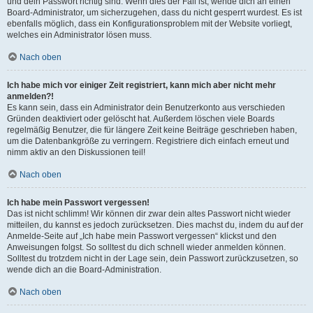
und dein Passwort richtig sind. Wenn dies der Fall ist, wende dich an einen
Board-Administrator, um sicherzugehen, dass du nicht gesperrt wurdest. Es ist
ebenfalls möglich, dass ein Konfigurationsproblem mit der Website vorliegt,
welches ein Administrator lösen muss.
Nach oben
Ich habe mich vor einiger Zeit registriert, kann mich aber nicht mehr
anmelden?!
Es kann sein, dass ein Administrator dein Benutzerkonto aus verschieden
Gründen deaktiviert oder gelöscht hat. Außerdem löschen viele Boards
regelmäßig Benutzer, die für längere Zeit keine Beiträge geschrieben haben,
um die Datenbankgröße zu verringern. Registriere dich einfach erneut und
nimm aktiv an den Diskussionen teil!
Nach oben
Ich habe mein Passwort vergessen!
Das ist nicht schlimm! Wir können dir zwar dein altes Passwort nicht wieder
mitteilen, du kannst es jedoch zurücksetzen. Dies machst du, indem du auf der
Anmelde-Seite auf „Ich habe mein Passwort vergessen“ klickst und den
Anweisungen folgst. So solltest du dich schnell wieder anmelden können.
Solltest du trotzdem nicht in der Lage sein, dein Passwort zurückzusetzen, so
wende dich an die Board-Administration.
Nach oben