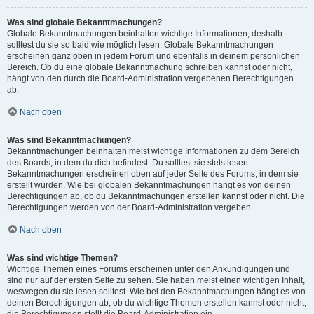
Was sind globale Bekanntmachungen?
Globale Bekanntmachungen beinhalten wichtige Informationen, deshalb
solltest du sie so bald wie möglich lesen. Globale Bekanntmachungen
erscheinen ganz oben in jedem Forum und ebenfalls in deinem persönlichen
Bereich. Ob du eine globale Bekanntmachung schreiben kannst oder nicht,
hängt von den durch die Board-Administration vergebenen Berechtigungen
ab.
Nach oben
Was sind Bekanntmachungen?
Bekanntmachungen beinhalten meist wichtige Informationen zu dem Bereich
des Boards, in dem du dich befindest. Du solltest sie stets lesen.
Bekanntmachungen erscheinen oben auf jeder Seite des Forums, in dem sie
erstellt wurden. Wie bei globalen Bekanntmachungen hängt es von deinen
Berechtigungen ab, ob du Bekanntmachungen erstellen kannst oder nicht. Die
Berechtigungen werden von der Board-Administration vergeben.
Nach oben
Was sind wichtige Themen?
Wichtige Themen eines Forums erscheinen unter den Ankündigungen und
sind nur auf der ersten Seite zu sehen. Sie haben meist einen wichtigen Inhalt,
weswegen du sie lesen solltest. Wie bei den Bekanntmachungen hängt es von
deinen Berechtigungen ab, ob du wichtige Themen erstellen kannst oder nicht;