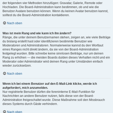
der folgenden vier Methoden hinzufügen: Gravatar, Galerie, Remote oder
Hochladen. Die Board-Administration kann bestimmen, ob und wie die
Benutzer Avatare benutzen können. Wenn du keinen Avatar benutzen kannst,
solltest du die Board-Administration kontaktieren.
Nach oben
Was ist mein Rang und wie kann ich ihn ändern?
Ränge, die unter deinem Benutzernamen stehen, zeigen an, wie viele Beiträge
du bislang erstellt hast oder identifizieren bestimmte Benutzer wie
Moderatoren und Administratoren. Normalerweise kannst du den Wortlaut
eines Ranges nicht direkt ändern, da sie von der Board-Administration
festgelegt wurden. Bitte schreibe keine sinnlosen Beiträge, nur um deinen
Rang zu erhöhen — die meisten Boards dulden dieses Verhalten nicht und ein
Moderator oder Administrator wird deinen Rang unter Umständen einfach
wieder zurücksetzen.
Nach oben
Wenn ich bei einem Benutzer auf den E-Mail-Link klicke, werde ich
aufgefordert, mich anzumelden.
Nur registrierte Benutzer dürfen die foreninterne E-Mail-Funktion für
Nachrichten an andere Benutzer nutzen, falls diese von der Board-
Administration freigeschaltet wurde. Diese Maßnahme soll den Missbrauch
dieses Systems durch Gäste verhindern.
Nach oben