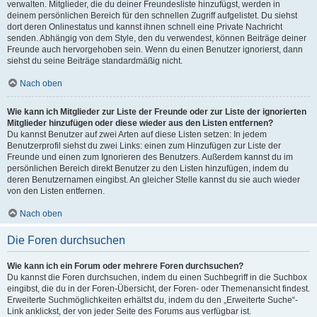
verwalten. Mitglieder, die du deiner Freundesliste hinzufügst, werden in
deinem persönlichen Bereich für den schnellen Zugriff aufgelistet. Du siehst
dort deren Onlinestatus und kannst ihnen schnell eine Private Nachricht
senden. Abhängig von dem Style, den du verwendest, können Beiträge deiner
Freunde auch hervorgehoben sein. Wenn du einen Benutzer ignorierst, dann
siehst du seine Beiträge standardmäßig nicht.
Nach oben
Wie kann ich Mitglieder zur Liste der Freunde oder zur Liste der ignorierten
Mitglieder hinzufügen oder diese wieder aus den Listen entfernen?
Du kannst Benutzer auf zwei Arten auf diese Listen setzen: In jedem
Benutzerprofil siehst du zwei Links: einen zum Hinzufügen zur Liste der
Freunde und einen zum Ignorieren des Benutzers. Außerdem kannst du im
persönlichen Bereich direkt Benutzer zu den Listen hinzufügen, indem du
deren Benutzernamen eingibst. An gleicher Stelle kannst du sie auch wieder
von den Listen entfernen.
Nach oben
Die Foren durchsuchen
Wie kann ich ein Forum oder mehrere Foren durchsuchen?
Du kannst die Foren durchsuchen, indem du einen Suchbegriff in die Suchbox
eingibst, die du in der Foren-Übersicht, der Foren- oder Themenansicht findest.
Erweiterte Suchmöglichkeiten erhältst du, indem du den „Erweiterte Suche“-
Link anklickst, der von jeder Seite des Forums aus verfügbar ist.