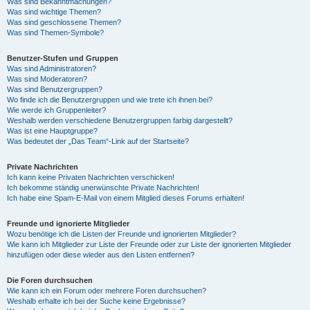
Was sind Bekanntmachungen?
Was sind wichtige Themen?
Was sind geschlossene Themen?
Was sind Themen-Symbole?
Benutzer-Stufen und Gruppen
Was sind Administratoren?
Was sind Moderatoren?
Was sind Benutzergruppen?
Wo finde ich die Benutzergruppen und wie trete ich ihnen bei?
Wie werde ich Gruppenleiter?
Weshalb werden verschiedene Benutzergruppen farbig dargestellt?
Was ist eine Hauptgruppe?
Was bedeutet der „Das Team“-Link auf der Startseite?
Private Nachrichten
Ich kann keine Privaten Nachrichten verschicken!
Ich bekomme ständig unerwünschte Private Nachrichten!
Ich habe eine Spam-E-Mail von einem Mitglied dieses Forums erhalten!
Freunde und ignorierte Mitglieder
Wozu benötige ich die Listen der Freunde und ignorierten Mitglieder?
Wie kann ich Mitglieder zur Liste der Freunde oder zur Liste der ignorierten Mitglieder
hinzufügen oder diese wieder aus den Listen entfernen?
Die Foren durchsuchen
Wie kann ich ein Forum oder mehrere Foren durchsuchen?
Weshalb erhalte ich bei der Suche keine Ergebnisse?