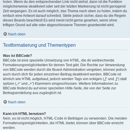
holen. Wenn du den entsprechenden Link nicht siehst, dann ist die Funktion
möglicherweise deaktiviert oder seit der letzten Markierung ist nicht genügend
Zeit vergangen. Es ist auch möglich, das Thema nach oben zu holen, indem du
einfach eine Antwort darauf schreibst. Stelle jedoch sicher, dass du die Regeln
dieses Boards beachtest! Es wird meist nicht gerne gesehen, wenn ohne
triftigen Grund auf alte oder abgeschlossene Themen geantwortet wird.
Nach oben
Textformatierung und Thementypen
Was ist BBCode?
BBCode ist eine spezielle Umsetzung von HTML, die dir weitreichende
Formatierungsmöglichkeiten für deinen Text gibt. Die Rechte zur Verwendung
von BBCode werden durch die Board-Administration vergeben, können jedoch
auch durch dich für jeden einzelnen Beitrag deaktiviert werden. BBCode ist
ähnlich wie HTML aufgebaut, jedoch werden Tags von eckigen („[“ und „]“) statt
spitzen („<“ und „>“) Klammern eingeschlossen. Weitere Informationen zu
BBCode findest du auf einer speziellen Hilfe-Seite, die von der Seite zur
Beitragserstellung aus zugänglich ist.
Nach oben
Kann ich HTML benutzen?
Nein, es ist nicht möglich, HTML-Code in Beiträgen zu verwenden. Die meisten
Formatierungsmöglichkeiten, die HTML bietet, können über BBCode erreicht
werden.