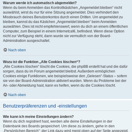
Warum werde ich automatisch abgemeldet?
Wenn du beim Anmelden das Kontrollkästchen „Angemeldet bleiben“ nicht
auswählst, wirst du nur für eine Sitzung angemeldet. Dies verhindert den
Missbrauch deines Benutzerkontos durch einen Dritten. Um angemeldet zu
bleiben, kannst du das Kästchen „Angemeldet bleiben“ beim Anmelden
auswählen. Dies ist nicht empfehlenswert, wenn du dich an einem öffentlichen
Computer, zum Beispiel in einem Internetcafé, befindest. Wenn diese Option
nicht zur Verfügung steht, dann wurde sie vermutlich von der Board-
Administration ausgeschaltet.
Nach oben
Wozu ist die Funktion „Alle Cookies löschen“?
„Alle Cookies löschen“ löscht die Cookies, die phpBB erstellt hat und die dafür
sorgen, dass du im Forum angemeldet bleibst. Außerdem ermöglichen
Cookies einige Funktionen, wie beispielsweise den „Gelesen“-Status – sofern
sie von der Board-Administration aktiviert wurden. Wenn du Probleme bei der
An- oder Abmeldung hast, kann es helfen, wenn du die Cookies löscht.
Nach oben
Benutzerpräferenzen und -einstellungen
Wie kann ich meine Einstellungen ändern?
Wenn du dich registriert hast, werden alle deine Einstellungen in der
Datenbank des Boards gespeichert. Um diese zu ändern, gehe in den
„Persönlichen Bereich“; der Link dazu wird meist oben auf der Seite angezeigt,