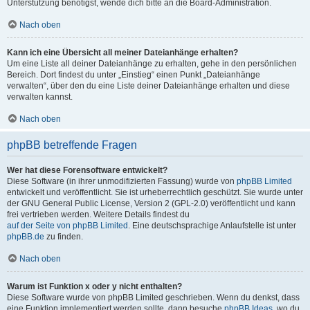
Unterstützung benötigst, wende dich bitte an die Board-Administration.
Nach oben
Kann ich eine Übersicht all meiner Dateianhänge erhalten?
Um eine Liste all deiner Dateianhänge zu erhalten, gehe in den persönlichen
Bereich. Dort findest du unter „Einstieg“ einen Punkt „Dateianhänge
verwalten“, über den du eine Liste deiner Dateianhänge erhalten und diese
verwalten kannst.
Nach oben
phpBB betreffende Fragen
Wer hat diese Forensoftware entwickelt?
Diese Software (in ihrer unmodifizierten Fassung) wurde von
phpBB Limited
entwickelt und veröffentlicht. Sie ist urheberrechtlich geschützt. Sie wurde unter
der GNU General Public License, Version 2 (GPL-2.0) veröffentlicht und kann
frei vertrieben werden. Weitere Details findest du
auf der Seite von phpBB Limited
. Eine deutschsprachige Anlaufstelle ist unter
phpBB.de
zu finden.
Nach oben
Warum ist Funktion x oder y nicht enthalten?
Diese Software wurde von phpBB Limited geschrieben. Wenn du denkst, dass
eine Funktion implementiert werden sollte, dann besuche
phpBB Ideas
, wo du