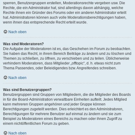
sperren, Benutzergruppen erstellen, Moderationsrechte vergeben usw. Die
Rechte, die ein Administrator hat, sind allerdings davon abhängig, welche
Rechte ihnen ein Gründer des Forums oder ein anderer Administrator erteilt
hat. Administratoren können auch volle Moderationsberechtigungen haben,
wenn ihnen das entsprechende Recht erteilt wurde.
Nach oben
Was sind Moderatoren?
Die Aufgabe der Moderatoren ist es, das Geschehen im Forum zu beobachten.
Sie haben das Recht, in ihrem Bereich Beiträge zu ändern und zu löschen und
Themen zu schließen, zu öffnen, zu verschieben und zu teilen. Üblicherweise
verhindern Moderatoren, dass Mitglieder „offtopic“, d. h. etwas nicht zum
Thema Passendes, oder Beleidigendes bzw. Angreifendes schreiben.
Nach oben
Was sind Benutzergruppen?
Benutzergruppen sind Gruppen von Mitgliedern, die die Mitglieder des Boards
in für die Board-Administration verwaltbare Einheiten aufteilt. Jedes Mitglied
kann mehreren Gruppen angehören und jeder Gruppe können
Berechtigungen zugeteilt werden. Dies erleichtert es den Administratoren,
Berechtigungen für mehrere Benutzer auf einmal zu ändern und sie zum
Beispiel zu Moderatoren eines Bereichs zu machen oder ihnen Zugriff zu
einem nichtöffentlichen Forum zu geben.
Nach oben