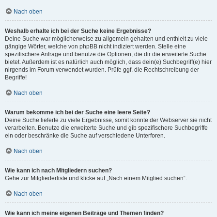
Nach oben
Weshalb erhalte ich bei der Suche keine Ergebnisse?
Deine Suche war möglicherweise zu allgemein gehalten und enthielt zu viele
gängige Wörter, welche von phpBB nicht indiziert werden. Stelle eine
spezifischere Anfrage und benutze die Optionen, die dir die erweiterte Suche
bietet. Außerdem ist es natürlich auch möglich, dass dein(e) Suchbegriff(e) hier
nirgends im Forum verwendet wurden. Prüfe ggf. die Rechtschreibung der
Begriffe!
Nach oben
Warum bekomme ich bei der Suche eine leere Seite?
Deine Suche lieferte zu viele Ergebnisse, somit konnte der Webserver sie nicht
verarbeiten. Benutze die erweiterte Suche und gib spezifischere Suchbegriffe
ein oder beschränke die Suche auf verschiedene Unterforen.
Nach oben
Wie kann ich nach Mitgliedern suchen?
Gehe zur Mitgliederliste und klicke auf „Nach einem Mitglied suchen“.
Nach oben
Wie kann ich meine eigenen Beiträge und Themen finden?