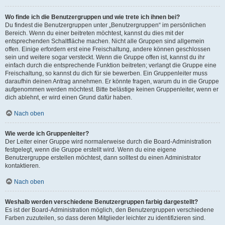
Wo finde ich die Benutzergruppen und wie trete ich ihnen bei?
Du findest die Benutzergruppen unter „Benutzergruppen“ im persönlichen
Bereich. Wenn du einer beitreten möchtest, kannst du dies mit der
entsprechenden Schaltfläche machen. Nicht alle Gruppen sind allgemein
offen. Einige erfordern erst eine Freischaltung, andere können geschlossen
sein und weitere sogar versteckt. Wenn die Gruppe offen ist, kannst du ihr
einfach durch die entsprechende Funktion beitreten; verlangt die Gruppe eine
Freischaltung, so kannst du dich für sie bewerben. Ein Gruppenleiter muss
daraufhin deinen Antrag annehmen. Er könnte fragen, warum du in die Gruppe
aufgenommen werden möchtest. Bitte belästige keinen Gruppenleiter, wenn er
dich ablehnt, er wird einen Grund dafür haben.
Nach oben
Wie werde ich Gruppenleiter?
Der Leiter einer Gruppe wird normalerweise durch die Board-Administration
festgelegt, wenn die Gruppe erstellt wird. Wenn du eine eigene
Benutzergruppe erstellen möchtest, dann solltest du einen Administrator
kontaktieren.
Nach oben
Weshalb werden verschiedene Benutzergruppen farbig dargestellt?
Es ist der Board-Administration möglich, den Benutzergruppen verschiedene
Farben zuzuteilen, so dass deren Mitglieder leichter zu identifizieren sind.