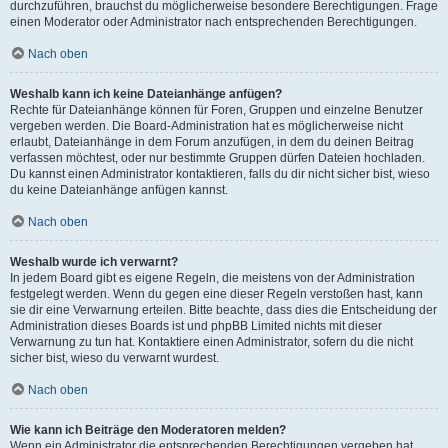
durchzuführen, brauchst du möglicherweise besondere Berechtigungen. Frage
einen Moderator oder Administrator nach entsprechenden Berechtigungen.
Nach oben
Weshalb kann ich keine Dateianhänge anfügen?
Rechte für Dateianhänge können für Foren, Gruppen und einzelne Benutzer
vergeben werden. Die Board-Administration hat es möglicherweise nicht
erlaubt, Dateianhänge in dem Forum anzufügen, in dem du deinen Beitrag
verfassen möchtest, oder nur bestimmte Gruppen dürfen Dateien hochladen.
Du kannst einen Administrator kontaktieren, falls du dir nicht sicher bist, wieso
du keine Dateianhänge anfügen kannst.
Nach oben
Weshalb wurde ich verwarnt?
In jedem Board gibt es eigene Regeln, die meistens von der Administration
festgelegt werden. Wenn du gegen eine dieser Regeln verstoßen hast, kann
sie dir eine Verwarnung erteilen. Bitte beachte, dass dies die Entscheidung der
Administration dieses Boards ist und phpBB Limited nichts mit dieser
Verwarnung zu tun hat. Kontaktiere einen Administrator, sofern du die nicht
sicher bist, wieso du verwarnt wurdest.
Nach oben
Wie kann ich Beiträge den Moderatoren melden?
Wenn ein Administrator die entsprechenden Berechtigungen vergeben hat,