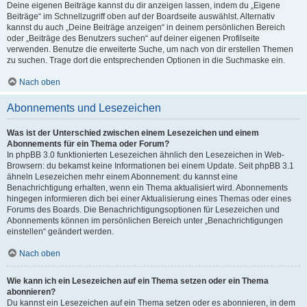
Deine eigenen Beiträge kannst du dir anzeigen lassen, indem du „Eigene
Beiträge“ im Schnellzugriff oben auf der Boardseite auswählst. Alternativ
kannst du auch „Deine Beiträge anzeigen“ in deinem persönlichen Bereich
oder „Beiträge des Benutzers suchen“ auf deiner eigenen Profilseite
verwenden. Benutze die erweiterte Suche, um nach von dir erstellen Themen
zu suchen. Trage dort die entsprechenden Optionen in die Suchmaske ein.
Nach oben
Abonnements und Lesezeichen
Was ist der Unterschied zwischen einem Lesezeichen und einem
Abonnements für ein Thema oder Forum?
In phpBB 3.0 funktionierten Lesezeichen ähnlich den Lesezeichen in Web-
Browsern: du bekamst keine Informationen bei einem Update. Seit phpBB 3.1
ähneln Lesezeichen mehr einem Abonnement: du kannst eine
Benachrichtigung erhalten, wenn ein Thema aktualisiert wird. Abonnements
hingegen informieren dich bei einer Aktualisierung eines Themas oder eines
Forums des Boards. Die Benachrichtigungsoptionen für Lesezeichen und
Abonnements können im persönlichen Bereich unter „Benachrichtigungen
einstellen“ geändert werden.
Nach oben
Wie kann ich ein Lesezeichen auf ein Thema setzen oder ein Thema
abonnieren?
Du kannst ein Lesezeichen auf ein Thema setzen oder es abonnieren, in dem