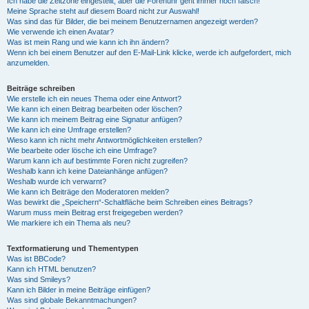
Ich habe die Zeitzone eingestellt, aber die Forenuhr geht immer noch falsch!
Meine Sprache steht auf diesem Board nicht zur Auswahl!
Was sind das für Bilder, die bei meinem Benutzernamen angezeigt werden?
Wie verwende ich einen Avatar?
Was ist mein Rang und wie kann ich ihn ändern?
Wenn ich bei einem Benutzer auf den E-Mail-Link klicke, werde ich aufgefordert, mich
anzumelden.
Beiträge schreiben
Wie erstelle ich ein neues Thema oder eine Antwort?
Wie kann ich einen Beitrag bearbeiten oder löschen?
Wie kann ich meinem Beitrag eine Signatur anfügen?
Wie kann ich eine Umfrage erstellen?
Wieso kann ich nicht mehr Antwortmöglichkeiten erstellen?
Wie bearbeite oder lösche ich eine Umfrage?
Warum kann ich auf bestimmte Foren nicht zugreifen?
Weshalb kann ich keine Dateianhänge anfügen?
Weshalb wurde ich verwarnt?
Wie kann ich Beiträge den Moderatoren melden?
Was bewirkt die „Speichern“-Schaltfläche beim Schreiben eines Beitrags?
Warum muss mein Beitrag erst freigegeben werden?
Wie markiere ich ein Thema als neu?
Textformatierung und Thementypen
Was ist BBCode?
Kann ich HTML benutzen?
Was sind Smileys?
Kann ich Bilder in meine Beiträge einfügen?
Was sind globale Bekanntmachungen?