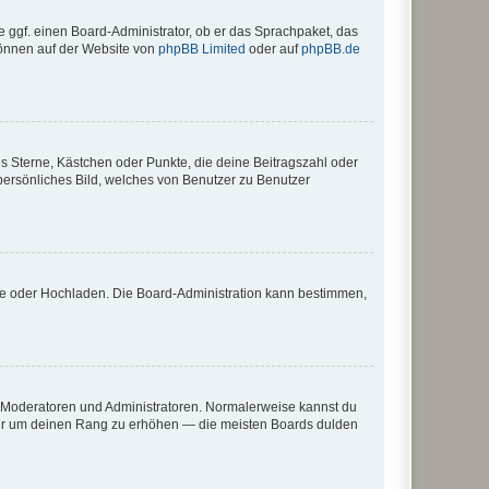
e ggf. einen Board-Administrator, ob er das Sprachpaket, das
 können auf der Website von
phpBB Limited
oder auf
phpBB.de
es Sterne, Kästchen oder Punkte, die deine Beitragszahl oder
 persönliches Bild, welches von Benutzer zu Benutzer
ote oder Hochladen. Die Board-Administration kann bestimmen,
ie Moderatoren und Administratoren. Normalerweise kannst du
, nur um deinen Rang zu erhöhen — die meisten Boards dulden