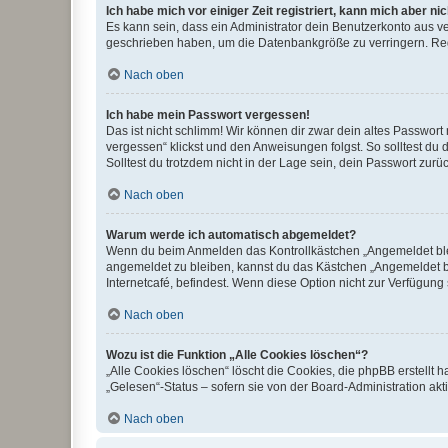
Ich habe mich vor einiger Zeit registriert, kann mich aber n
Es kann sein, dass ein Administrator dein Benutzerkonto aus v
geschrieben haben, um die Datenbankgröße zu verringern. Regis
Nach oben
Ich habe mein Passwort vergessen!
Das ist nicht schlimm! Wir können dir zwar dein altes Passwort
vergessen“ klickst und den Anweisungen folgst. So solltest du
Solltest du trotzdem nicht in der Lage sein, dein Passwort zur
Nach oben
Warum werde ich automatisch abgemeldet?
Wenn du beim Anmelden das Kontrollkästchen „Angemeldet bleib
angemeldet zu bleiben, kannst du das Kästchen „Angemeldet b
Internetcafé, befindest. Wenn diese Option nicht zur Verfügung
Nach oben
Wozu ist die Funktion „Alle Cookies löschen“?
„Alle Cookies löschen“ löscht die Cookies, die phpBB erstellt
„Gelesen“-Status – sofern sie von der Board-Administration ak
Nach oben