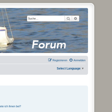
Suche
Erweiterte Suche
Registrieren
Anmelden
Select Language
▼
ete ich ihnen bei?