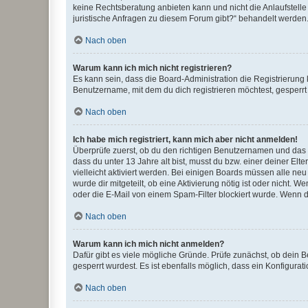
keine Rechtsberatung anbieten kann und nicht die Anlaufstelle 
juristische Anfragen zu diesem Forum gibt?“ behandelt werden
Nach oben
Warum kann ich mich nicht registrieren?
Es kann sein, dass die Board-Administration die Registrierun
Benutzername, mit dem du dich registrieren möchtest, gesperrt
Nach oben
Ich habe mich registriert, kann mich aber nicht anmelden!
Überprüfe zuerst, ob du den richtigen Benutzernamen und das
dass du unter 13 Jahre alt bist, musst du bzw. einer deiner El
vielleicht aktiviert werden. Bei einigen Boards müssen alle ne
wurde dir mitgeteilt, ob eine Aktivierung nötig ist oder nicht
oder die E-Mail von einem Spam-Filter blockiert wurde. Wenn du
Nach oben
Warum kann ich mich nicht anmelden?
Dafür gibt es viele mögliche Gründe. Prüfe zunächst, ob dein 
gesperrt wurdest. Es ist ebenfalls möglich, dass ein Konfigurat
Nach oben