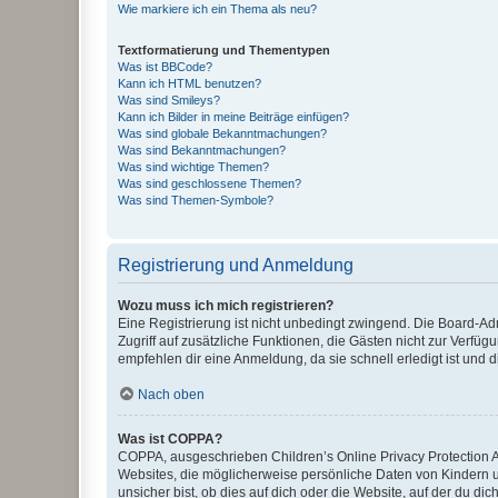
Wie markiere ich ein Thema als neu?
Textformatierung und Thementypen
Was ist BBCode?
Kann ich HTML benutzen?
Was sind Smileys?
Kann ich Bilder in meine Beiträge einfügen?
Was sind globale Bekanntmachungen?
Was sind Bekanntmachungen?
Was sind wichtige Themen?
Was sind geschlossene Themen?
Was sind Themen-Symbole?
Registrierung und Anmeldung
Wozu muss ich mich registrieren?
Eine Registrierung ist nicht unbedingt zwingend. Die Board-Admin
Zugriff auf zusätzliche Funktionen, die Gästen nicht zur Verfüg
empfehlen dir eine Anmeldung, da sie schnell erledigt ist und dir
Nach oben
Was ist COPPA?
COPPA, ausgeschrieben Children’s Online Privacy Protection Ac
Websites, die möglicherweise persönliche Daten von Kindern 
unsicher bist, ob dies auf dich oder die Website, auf der du dic