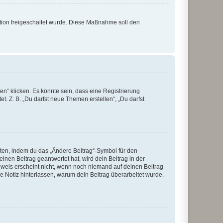
ration freigeschaltet wurde. Diese Maßnahme soll den
n“ klicken. Es könnte sein, dass eine Registrierung
t. Z. B. „Du darfst neue Themen erstellen“, „Du darfst
iten, indem du das „Ändere Beitrag“-Symbol für den
inen Beitrag geantwortet hat, wird dein Beitrag in der
nweis erscheint nicht, wenn noch niemand auf deinen Beitrag
ne Notiz hinterlassen, warum dein Beitrag überarbeitet wurde.