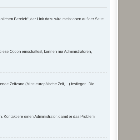
nlichen Bereich“; der Link dazu wird meist oben auf der Seite
iese Option einschaltest, können nur Administratoren,
nde Zeitzone (Mitteleuropäische Zeit, ...) festlegen. Die
.
sch. Kontaktiere einen Administrator, damit er das Problem