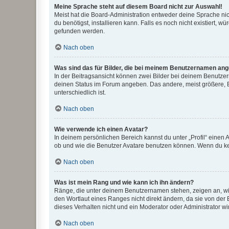
Meine Sprache steht auf diesem Board nicht zur Auswahl!
Meist hat die Board-Administration entweder deine Sprache nich
du benötigst, installieren kann. Falls es noch nicht existiert
gefunden werden.
Nach oben
Was sind das für Bilder, die bei meinem Benutzernamen an
In der Beitragsansicht können zwei Bilder bei deinem Benutzern
deinen Status im Forum angeben. Das andere, meist größere, Bi
unterschiedlich ist.
Nach oben
Wie verwende ich einen Avatar?
In deinem persönlichen Bereich kannst du unter „Profil“ einen
ob und wie die Benutzer Avatare benutzen können. Wenn du kein
Nach oben
Was ist mein Rang und wie kann ich ihn ändern?
Ränge, die unter deinem Benutzernamen stehen, zeigen an, wie 
den Wortlaut eines Ranges nicht direkt ändern, da sie von der
dieses Verhalten nicht und ein Moderator oder Administrator 
Nach oben