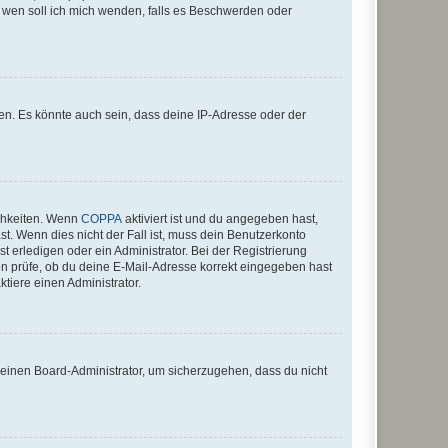
An wen soll ich mich wenden, falls es Beschwerden oder
en. Es könnte auch sein, dass deine IP-Adresse oder der
ichkeiten. Wenn
COPPA
aktiviert ist und du angegeben hast,
st. Wenn dies nicht der Fall ist, muss dein Benutzerkonto
t erledigen oder ein Administrator. Bei der Registrierung
ten prüfe, ob du deine E-Mail-Adresse korrekt eingegeben hast
tiere einen Administrator.
n einen Board-Administrator, um sicherzugehen, dass du nicht