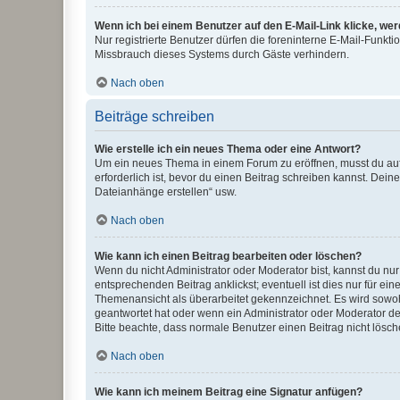
Wenn ich bei einem Benutzer auf den E-Mail-Link klicke, we
Nur registrierte Benutzer dürfen die foreninterne E-Mail-Funkt
Missbrauch dieses Systems durch Gäste verhindern.
Nach oben
Beiträge schreiben
Wie erstelle ich ein neues Thema oder eine Antwort?
Um ein neues Thema in einem Forum zu eröffnen, musst du auf 
erforderlich ist, bevor du einen Beitrag schreiben kannst. Dein
Dateianhänge erstellen“ usw.
Nach oben
Wie kann ich einen Beitrag bearbeiten oder löschen?
Wenn du nicht Administrator oder Moderator bist, kannst du nu
entsprechenden Beitrag anklickst; eventuell ist dies nur für e
Themenansicht als überarbeitet gekennzeichnet. Es wird sowohl
geantwortet hat oder wenn ein Administrator oder Moderator dein
Bitte beachte, dass normale Benutzer einen Beitrag nicht lösc
Nach oben
Wie kann ich meinem Beitrag eine Signatur anfügen?