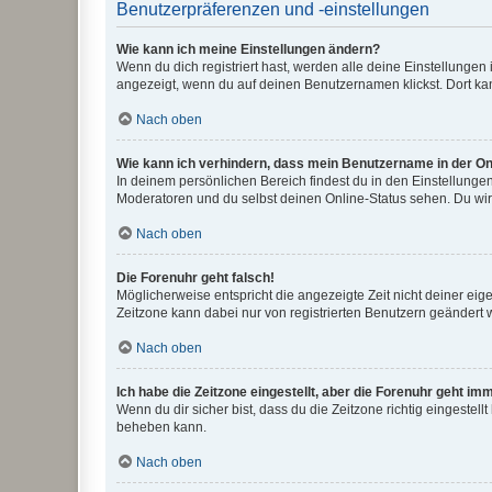
Benutzerpräferenzen und -einstellungen
Wie kann ich meine Einstellungen ändern?
Wenn du dich registriert hast, werden alle deine Einstellunge
angezeigt, wenn du auf deinen Benutzernamen klickst. Dort kan
Nach oben
Wie kann ich verhindern, dass mein Benutzername in der Onl
In deinem persönlichen Bereich findest du in den Einstellunge
Moderatoren und du selbst deinen Online-Status sehen. Du wir
Nach oben
Die Forenuhr geht falsch!
Möglicherweise entspricht die angezeigte Zeit nicht deiner eigen
Zeitzone kann dabei nur von registrierten Benutzern geändert wer
Nach oben
Ich habe die Zeitzone eingestellt, aber die Forenuhr geht im
Wenn du dir sicher bist, dass du die Zeitzone richtig eingestell
beheben kann.
Nach oben