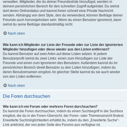
verwalten. Mitglieder, die du deiner Freundesliste hinzufügst, werden in
deinem persönlichen Bereich für den schnellen Zugriff aufgelistet. Du siehst
dort deren Onlinestatus und kannst ihnen schnell eine Private Nachricht
senden. Abhängig von dem Style, den du verwendest, können Beiträge deiner
Freunde auch hervorgehoben sein. Wenn du einen Benutzer ignorierst, dann
siehst du seine Beiträge standardmäßig nicht.
Nach oben
Wie kann ich Mitglieder zur Liste der Freunde oder zur Liste der ignorierten
Mitglieder hinzufügen oder diese wieder aus den Listen entfernen?
Du kannst Benutzer auf zwei Arten auf diese Listen setzen: In jedem
Benutzerprofil siehst du zwei Links: einen zum Hinzufügen zur Liste der
Freunde und einen zum Ignorieren des Benutzers. Außerdem kannst du im
persönlichen Bereich direkt Benutzer zu den Listen hinzufügen, indem du
deren Benutzernamen eingibst. An gleicher Stelle kannst du sie auch wieder
von den Listen entfernen.
Nach oben
Die Foren durchsuchen
Wie kann ich ein Forum oder mehrere Foren durchsuchen?
Du kannst die Foren durchsuchen, indem du einen Suchbegriff in die Suchbox
eingibst, die du in der Foren-Übersicht, der Foren- oder Themenansicht findest.
Erweiterte Suchmöglichkeiten erhältst du, indem du den „Erweiterte Suche“-
Link anklickst, der von jeder Seite des Forums aus verfügbar ist.