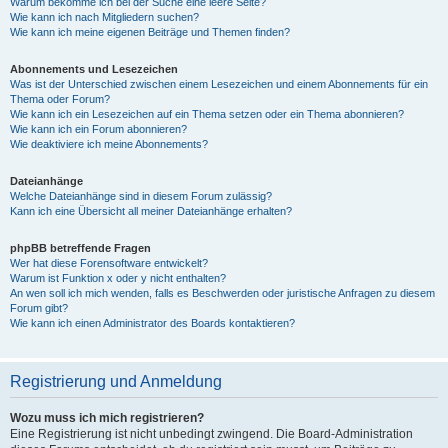
Warum bekomme ich bei der Suche eine leere Seite?
Wie kann ich nach Mitgliedern suchen?
Wie kann ich meine eigenen Beiträge und Themen finden?
Abonnements und Lesezeichen
Was ist der Unterschied zwischen einem Lesezeichen und einem Abonnements für ein
Thema oder Forum?
Wie kann ich ein Lesezeichen auf ein Thema setzen oder ein Thema abonnieren?
Wie kann ich ein Forum abonnieren?
Wie deaktiviere ich meine Abonnements?
Dateianhänge
Welche Dateianhänge sind in diesem Forum zulässig?
Kann ich eine Übersicht all meiner Dateianhänge erhalten?
phpBB betreffende Fragen
Wer hat diese Forensoftware entwickelt?
Warum ist Funktion x oder y nicht enthalten?
An wen soll ich mich wenden, falls es Beschwerden oder juristische Anfragen zu diesem
Forum gibt?
Wie kann ich einen Administrator des Boards kontaktieren?
Registrierung und Anmeldung
Wozu muss ich mich registrieren?
Eine Registrierung ist nicht unbedingt zwingend. Die Board-Administration