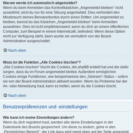
Warum werde ich automatisch abgemeldet?
Wenn du beim Anmelden das Kontrollkästchen „Angemeldet bleiben“ nicht
auswählst, wirst du nur für eine Sitzung angemeldet. Dies verhindert den
Missbrauch deines Benutzerkontos durch einen Dritten. Um angemeldet zu
bleiben, kannst du das Kästchen „Angemeldet bleiben“ beim Anmelden
auswählen. Dies ist nicht empfehlenswert, wenn du dich an einem öffentlichen
Computer, zum Beispiel in einem Internetcafé, befindest. Wenn diese Option
nicht zur Verfügung steht, dann wurde sie vermutlich von der Board-
Administration ausgeschaltet.
Nach oben
Wozu ist die Funktion „Alle Cookies löschen“?
„Alle Cookies löschen“ löscht die Cookies, die phpBB erstellt hat und die dafür
sorgen, dass du im Forum angemeldet bleibst. Außerdem ermöglichen
Cookies einige Funktionen, wie beispielsweise den „Gelesen“-Status – sofern
sie von der Board-Administration aktiviert wurden. Wenn du Probleme bei der
An- oder Abmeldung hast, kann es helfen, wenn du die Cookies löscht.
Nach oben
Benutzerpräferenzen und -einstellungen
Wie kann ich meine Einstellungen ändern?
Wenn du dich registriert hast, werden alle deine Einstellungen in der
Datenbank des Boards gespeichert. Um diese zu ändern, gehe in den
„Persönlichen Bereich“; der Link dazu wird meist oben auf der Seite angezeigt,