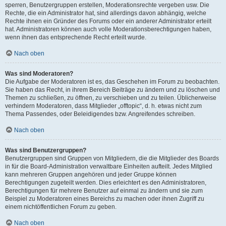
sperren, Benutzergruppen erstellen, Moderationsrechte vergeben usw. Die
Rechte, die ein Administrator hat, sind allerdings davon abhängig, welche
Rechte ihnen ein Gründer des Forums oder ein anderer Administrator erteilt
hat. Administratoren können auch volle Moderationsberechtigungen haben,
wenn ihnen das entsprechende Recht erteilt wurde.
Nach oben
Was sind Moderatoren?
Die Aufgabe der Moderatoren ist es, das Geschehen im Forum zu beobachten.
Sie haben das Recht, in ihrem Bereich Beiträge zu ändern und zu löschen und
Themen zu schließen, zu öffnen, zu verschieben und zu teilen. Üblicherweise
verhindern Moderatoren, dass Mitglieder „offtopic“, d. h. etwas nicht zum
Thema Passendes, oder Beleidigendes bzw. Angreifendes schreiben.
Nach oben
Was sind Benutzergruppen?
Benutzergruppen sind Gruppen von Mitgliedern, die die Mitglieder des Boards
in für die Board-Administration verwaltbare Einheiten aufteilt. Jedes Mitglied
kann mehreren Gruppen angehören und jeder Gruppe können
Berechtigungen zugeteilt werden. Dies erleichtert es den Administratoren,
Berechtigungen für mehrere Benutzer auf einmal zu ändern und sie zum
Beispiel zu Moderatoren eines Bereichs zu machen oder ihnen Zugriff zu
einem nichtöffentlichen Forum zu geben.
Nach oben