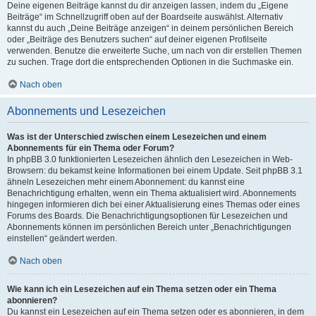
Deine eigenen Beiträge kannst du dir anzeigen lassen, indem du „Eigene
Beiträge“ im Schnellzugriff oben auf der Boardseite auswählst. Alternativ
kannst du auch „Deine Beiträge anzeigen“ in deinem persönlichen Bereich
oder „Beiträge des Benutzers suchen“ auf deiner eigenen Profilseite
verwenden. Benutze die erweiterte Suche, um nach von dir erstellen Themen
zu suchen. Trage dort die entsprechenden Optionen in die Suchmaske ein.
Nach oben
Abonnements und Lesezeichen
Was ist der Unterschied zwischen einem Lesezeichen und einem
Abonnements für ein Thema oder Forum?
In phpBB 3.0 funktionierten Lesezeichen ähnlich den Lesezeichen in Web-
Browsern: du bekamst keine Informationen bei einem Update. Seit phpBB 3.1
ähneln Lesezeichen mehr einem Abonnement: du kannst eine
Benachrichtigung erhalten, wenn ein Thema aktualisiert wird. Abonnements
hingegen informieren dich bei einer Aktualisierung eines Themas oder eines
Forums des Boards. Die Benachrichtigungsoptionen für Lesezeichen und
Abonnements können im persönlichen Bereich unter „Benachrichtigungen
einstellen“ geändert werden.
Nach oben
Wie kann ich ein Lesezeichen auf ein Thema setzen oder ein Thema
abonnieren?
Du kannst ein Lesezeichen auf ein Thema setzen oder es abonnieren, in dem