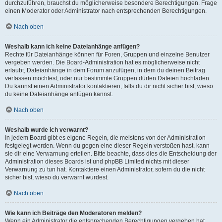
durchzuführen, brauchst du möglicherweise besondere Berechtigungen. Frage
einen Moderator oder Administrator nach entsprechenden Berechtigungen.
Nach oben
Weshalb kann ich keine Dateianhänge anfügen?
Rechte für Dateianhänge können für Foren, Gruppen und einzelne Benutzer
vergeben werden. Die Board-Administration hat es möglicherweise nicht
erlaubt, Dateianhänge in dem Forum anzufügen, in dem du deinen Beitrag
verfassen möchtest, oder nur bestimmte Gruppen dürfen Dateien hochladen.
Du kannst einen Administrator kontaktieren, falls du dir nicht sicher bist, wieso
du keine Dateianhänge anfügen kannst.
Nach oben
Weshalb wurde ich verwarnt?
In jedem Board gibt es eigene Regeln, die meistens von der Administration
festgelegt werden. Wenn du gegen eine dieser Regeln verstoßen hast, kann
sie dir eine Verwarnung erteilen. Bitte beachte, dass dies die Entscheidung der
Administration dieses Boards ist und phpBB Limited nichts mit dieser
Verwarnung zu tun hat. Kontaktiere einen Administrator, sofern du die nicht
sicher bist, wieso du verwarnt wurdest.
Nach oben
Wie kann ich Beiträge den Moderatoren melden?
Wenn ein Administrator die entsprechenden Berechtigungen vergeben hat,