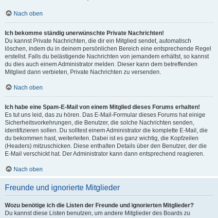
Nach oben
Ich bekomme ständig unerwünschte Private Nachrichten!
Du kannst Private Nachrichten, die dir ein Mitglied sendet, automatisch
löschen, indem du in deinem persönlichen Bereich eine entsprechende Regel
erstellst. Falls du belästigende Nachrichten von jemandem erhältst, so kannst
du dies auch einem Administrator melden. Dieser kann dem betreffenden
Mitglied dann verbieten, Private Nachrichten zu versenden.
Nach oben
Ich habe eine Spam-E-Mail von einem Mitglied dieses Forums erhalten!
Es tut uns leid, das zu hören. Das E-Mail-Formular dieses Forums hat einige
Sicherheitsvorkehrungen, die Benutzer, die solche Nachrichten senden,
identifizieren sollen. Du solltest einem Administrator die komplette E-Mail, die
du bekommen hast, weiterleiten. Dabei ist es ganz wichtig, die Kopfzeilen
(Headers) mitzuschicken. Diese enthalten Details über den Benutzer, der die
E-Mail verschickt hat. Der Administrator kann dann entsprechend reagieren.
Nach oben
Freunde und ignorierte Mitglieder
Wozu benötige ich die Listen der Freunde und ignorierten Mitglieder?
Du kannst diese Listen benutzen, um andere Mitglieder des Boards zu