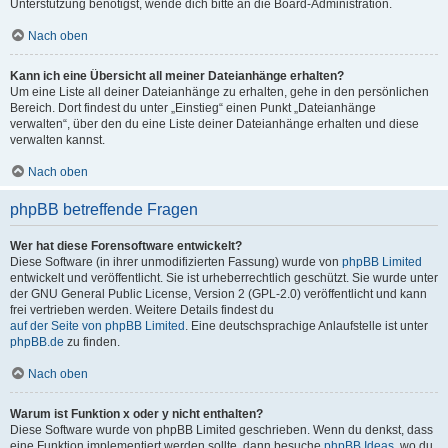
Unterstützung benötigst, wende dich bitte an die Board-Administration.
Nach oben
Kann ich eine Übersicht all meiner Dateianhänge erhalten?
Um eine Liste all deiner Dateianhänge zu erhalten, gehe in den persönlichen
Bereich. Dort findest du unter „Einstieg“ einen Punkt „Dateianhänge
verwalten“, über den du eine Liste deiner Dateianhänge erhalten und diese
verwalten kannst.
Nach oben
phpBB betreffende Fragen
Wer hat diese Forensoftware entwickelt?
Diese Software (in ihrer unmodifizierten Fassung) wurde von
phpBB Limited
entwickelt und veröffentlicht. Sie ist urheberrechtlich geschützt. Sie wurde unter
der GNU General Public License, Version 2 (GPL-2.0) veröffentlicht und kann
frei vertrieben werden. Weitere Details findest du
auf der Seite von phpBB Limited
. Eine deutschsprachige Anlaufstelle ist unter
phpBB.de
zu finden.
Nach oben
Warum ist Funktion x oder y nicht enthalten?
Diese Software wurde von phpBB Limited geschrieben. Wenn du denkst, dass
eine Funktion implementiert werden sollte, dann besuche
phpBB Ideas
, wo du