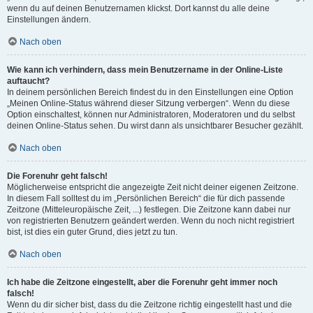
wenn du auf deinen Benutzernamen klickst. Dort kannst du alle deine
Einstellungen ändern.
Nach oben
Wie kann ich verhindern, dass mein Benutzername in der Online-Liste
auftaucht?
In deinem persönlichen Bereich findest du in den Einstellungen eine Option
„Meinen Online-Status während dieser Sitzung verbergen“. Wenn du diese
Option einschaltest, können nur Administratoren, Moderatoren und du selbst
deinen Online-Status sehen. Du wirst dann als unsichtbarer Besucher gezählt.
Nach oben
Die Forenuhr geht falsch!
Möglicherweise entspricht die angezeigte Zeit nicht deiner eigenen Zeitzone.
In diesem Fall solltest du im „Persönlichen Bereich“ die für dich passende
Zeitzone (Mitteleuropäische Zeit, ...) festlegen. Die Zeitzone kann dabei nur
von registrierten Benutzern geändert werden. Wenn du noch nicht registriert
bist, ist dies ein guter Grund, dies jetzt zu tun.
Nach oben
Ich habe die Zeitzone eingestellt, aber die Forenuhr geht immer noch
falsch!
Wenn du dir sicher bist, dass du die Zeitzone richtig eingestellt hast und die