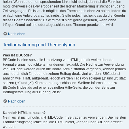
holen. Wenn du den entsprechenden Link nicht siehst, dann ist die Funktion
möglicherweise deaktiviert oder seit der letzten Markierung ist nicht genügend
Zeit vergangen. Es ist auch möglich, das Thema nach oben zu holen, indem du
einfach eine Antwort darauf schreibst. Stelle jedoch sicher, dass du die Regeln
dieses Boards beachtest! Es wird meist nicht gerne gesehen, wenn ohne
triftigen Grund auf alte oder abgeschlossene Themen geantwortet wird.
Nach oben
Textformatierung und Thementypen
Was ist BBCode?
BBCode ist eine spezielle Umsetzung von HTML, die dir weitreichende
Formatierungsmöglichkeiten für deinen Text gibt. Die Rechte zur Verwendung
von BBCode werden durch die Board-Administration vergeben, können jedoch
auch durch dich für jeden einzelnen Beitrag deaktiviert werden. BBCode ist
ähnlich wie HTML aufgebaut, jedoch werden Tags von eckigen („[“ und „]“) statt
spitzen („<“ und „>“) Klammern eingeschlossen. Weitere Informationen zu
BBCode findest du auf einer speziellen Hilfe-Seite, die von der Seite zur
Beitragserstellung aus zugänglich ist.
Nach oben
Kann ich HTML benutzen?
Nein, es ist nicht möglich, HTML-Code in Beiträgen zu verwenden. Die meisten
Formatierungsmöglichkeiten, die HTML bietet, können über BBCode erreicht
werden.