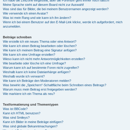
Ich habe die Zeitzone eingestellt, aber die Forenuhr geht immer noch falsch!
Meine Sprache steht auf diesem Board nicht zur Auswahl!
Was sind das für Bilder, die bei meinem Benutzernamen angezeigt werden?
Wie verwende ich einen Avatar?
Was ist mein Rang und wie kann ich ihn ändern?
Wenn ich bei einem Benutzer auf den E-Mail-Link klicke, werde ich aufgefordert, mich
anzumelden.
Beiträge schreiben
Wie erstelle ich ein neues Thema oder eine Antwort?
Wie kann ich einen Beitrag bearbeiten oder löschen?
Wie kann ich meinem Beitrag eine Signatur anfügen?
Wie kann ich eine Umfrage erstellen?
Wieso kann ich nicht mehr Antwortmöglichkeiten erstellen?
Wie bearbeite oder lösche ich eine Umfrage?
Warum kann ich auf bestimmte Foren nicht zugreifen?
Weshalb kann ich keine Dateianhänge anfügen?
Weshalb wurde ich verwarnt?
Wie kann ich Beiträge den Moderatoren melden?
Was bewirkt die „Speichern“-Schaltfläche beim Schreiben eines Beitrags?
Warum muss mein Beitrag erst freigegeben werden?
Wie markiere ich ein Thema als neu?
Textformatierung und Thementypen
Was ist BBCode?
Kann ich HTML benutzen?
Was sind Smileys?
Kann ich Bilder in meine Beiträge einfügen?
Was sind globale Bekanntmachungen?