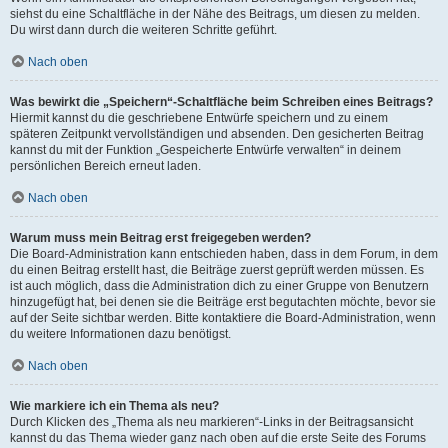
siehst du eine Schaltfläche in der Nähe des Beitrags, um diesen zu melden.
Du wirst dann durch die weiteren Schritte geführt.
Nach oben
Was bewirkt die „Speichern“-Schaltfläche beim Schreiben eines Beitrags?
Hiermit kannst du die geschriebene Entwürfe speichern und zu einem
späteren Zeitpunkt vervollständigen und absenden. Den gesicherten Beitrag
kannst du mit der Funktion „Gespeicherte Entwürfe verwalten“ in deinem
persönlichen Bereich erneut laden.
Nach oben
Warum muss mein Beitrag erst freigegeben werden?
Die Board-Administration kann entschieden haben, dass in dem Forum, in dem
du einen Beitrag erstellt hast, die Beiträge zuerst geprüft werden müssen. Es
ist auch möglich, dass die Administration dich zu einer Gruppe von Benutzern
hinzugefügt hat, bei denen sie die Beiträge erst begutachten möchte, bevor sie
auf der Seite sichtbar werden. Bitte kontaktiere die Board-Administration, wenn
du weitere Informationen dazu benötigst.
Nach oben
Wie markiere ich ein Thema als neu?
Durch Klicken des „Thema als neu markieren“-Links in der Beitragsansicht
kannst du das Thema wieder ganz nach oben auf die erste Seite des Forums