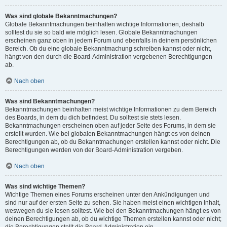
Was sind globale Bekanntmachungen?
Globale Bekanntmachungen beinhalten wichtige Informationen, deshalb
solltest du sie so bald wie möglich lesen. Globale Bekanntmachungen
erscheinen ganz oben in jedem Forum und ebenfalls in deinem persönlichen
Bereich. Ob du eine globale Bekanntmachung schreiben kannst oder nicht,
hängt von den durch die Board-Administration vergebenen Berechtigungen
ab.
Nach oben
Was sind Bekanntmachungen?
Bekanntmachungen beinhalten meist wichtige Informationen zu dem Bereich
des Boards, in dem du dich befindest. Du solltest sie stets lesen.
Bekanntmachungen erscheinen oben auf jeder Seite des Forums, in dem sie
erstellt wurden. Wie bei globalen Bekanntmachungen hängt es von deinen
Berechtigungen ab, ob du Bekanntmachungen erstellen kannst oder nicht. Die
Berechtigungen werden von der Board-Administration vergeben.
Nach oben
Was sind wichtige Themen?
Wichtige Themen eines Forums erscheinen unter den Ankündigungen und
sind nur auf der ersten Seite zu sehen. Sie haben meist einen wichtigen Inhalt,
weswegen du sie lesen solltest. Wie bei den Bekanntmachungen hängt es von
deinen Berechtigungen ab, ob du wichtige Themen erstellen kannst oder nicht;