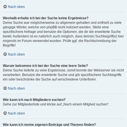
Nach oben
Weshalb erhalte ich bei der Suche keine Ergebnisse?
Deine Suche war möglicherweise zu allgemein gehalten und enthielt zu viele
gängige Wörter, welche von phpBB nicht indiziert werden. Stelle eine
spezifischere Anfrage und benutze die Optionen, die dir die erweiterte Suche
bietet. Außerdem ist es natürlich auch möglich, dass dein(e) Suchbegriff(e) hier
nirgends im Forum verwendet wurden. Prüfe ggf. die Rechtschreibung der
Begriffe!
Nach oben
Warum bekomme ich bei der Suche eine leere Seite?
Deine Suche lieferte zu viele Ergebnisse, somit konnte der Webserver sie nicht
verarbeiten. Benutze die erweiterte Suche und gib spezifischere Suchbegriffe
ein oder beschränke die Suche auf verschiedene Unterforen.
Nach oben
Wie kann ich nach Mitgliedern suchen?
Gehe zur Mitgliederliste und klicke auf „Nach einem Mitglied suchen“.
Nach oben
Wie kann ich meine eigenen Beiträge und Themen finden?