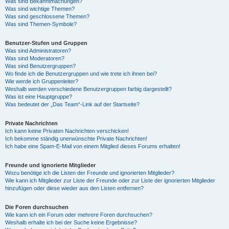
Was sind Bekanntmachungen?
Was sind wichtige Themen?
Was sind geschlossene Themen?
Was sind Themen-Symbole?
Benutzer-Stufen und Gruppen
Was sind Administratoren?
Was sind Moderatoren?
Was sind Benutzergruppen?
Wo finde ich die Benutzergruppen und wie trete ich ihnen bei?
Wie werde ich Gruppenleiter?
Weshalb werden verschiedene Benutzergruppen farbig dargestellt?
Was ist eine Hauptgruppe?
Was bedeutet der „Das Team“-Link auf der Startseite?
Private Nachrichten
Ich kann keine Privaten Nachrichten verschicken!
Ich bekomme ständig unerwünschte Private Nachrichten!
Ich habe eine Spam-E-Mail von einem Mitglied dieses Forums erhalten!
Freunde und ignorierte Mitglieder
Wozu benötige ich die Listen der Freunde und ignorierten Mitglieder?
Wie kann ich Mitglieder zur Liste der Freunde oder zur Liste der ignorierten Mitglieder
hinzufügen oder diese wieder aus den Listen entfernen?
Die Foren durchsuchen
Wie kann ich ein Forum oder mehrere Foren durchsuchen?
Weshalb erhalte ich bei der Suche keine Ergebnisse?