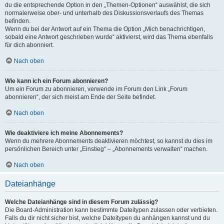
du die entsprechende Option in den „Themen-Optionen“ auswählst, die sich
normalerweise ober- und unterhalb des Diskussionsverlaufs des Themas
befinden.
Wenn du bei der Antwort auf ein Thema die Option „Mich benachrichtigen,
sobald eine Antwort geschrieben wurde“ aktivierst, wird das Thema ebenfalls
für dich abonniert.
Nach oben
Wie kann ich ein Forum abonnieren?
Um ein Forum zu abonnieren, verwende im Forum den Link „Forum
abonnieren“, der sich meist am Ende der Seite befindet.
Nach oben
Wie deaktiviere ich meine Abonnements?
Wenn du mehrere Abonnements deaktivieren möchtest, so kannst du dies im
persönlichen Bereich unter „Einstieg“ – „Abonnements verwalten“ machen.
Nach oben
Dateianhänge
Welche Dateianhänge sind in diesem Forum zulässig?
Die Board-Administration kann bestimmte Dateitypen zulassen oder verbieten.
Falls du dir nicht sicher bist, welche Dateitypen du anhängen kannst und du