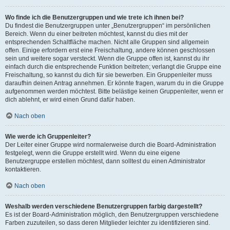
Wo finde ich die Benutzergruppen und wie trete ich ihnen bei?
Du findest die Benutzergruppen unter „Benutzergruppen“ im persönlichen
Bereich. Wenn du einer beitreten möchtest, kannst du dies mit der
entsprechenden Schaltfläche machen. Nicht alle Gruppen sind allgemein
offen. Einige erfordern erst eine Freischaltung, andere können geschlossen
sein und weitere sogar versteckt. Wenn die Gruppe offen ist, kannst du ihr
einfach durch die entsprechende Funktion beitreten; verlangt die Gruppe eine
Freischaltung, so kannst du dich für sie bewerben. Ein Gruppenleiter muss
daraufhin deinen Antrag annehmen. Er könnte fragen, warum du in die Gruppe
aufgenommen werden möchtest. Bitte belästige keinen Gruppenleiter, wenn er
dich ablehnt, er wird einen Grund dafür haben.
Nach oben
Wie werde ich Gruppenleiter?
Der Leiter einer Gruppe wird normalerweise durch die Board-Administration
festgelegt, wenn die Gruppe erstellt wird. Wenn du eine eigene
Benutzergruppe erstellen möchtest, dann solltest du einen Administrator
kontaktieren.
Nach oben
Weshalb werden verschiedene Benutzergruppen farbig dargestellt?
Es ist der Board-Administration möglich, den Benutzergruppen verschiedene
Farben zuzuteilen, so dass deren Mitglieder leichter zu identifizieren sind.