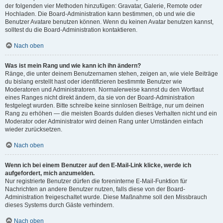
der folgenden vier Methoden hinzufügen: Gravatar, Galerie, Remote oder
Hochladen. Die Board-Administration kann bestimmen, ob und wie die
Benutzer Avatare benutzen können. Wenn du keinen Avatar benutzen kannst,
solltest du die Board-Administration kontaktieren.
Nach oben
Was ist mein Rang und wie kann ich ihn ändern?
Ränge, die unter deinem Benutzernamen stehen, zeigen an, wie viele Beiträge
du bislang erstellt hast oder identifizieren bestimmte Benutzer wie
Moderatoren und Administratoren. Normalerweise kannst du den Wortlaut
eines Ranges nicht direkt ändern, da sie von der Board-Administration
festgelegt wurden. Bitte schreibe keine sinnlosen Beiträge, nur um deinen
Rang zu erhöhen — die meisten Boards dulden dieses Verhalten nicht und ein
Moderator oder Administrator wird deinen Rang unter Umständen einfach
wieder zurücksetzen.
Nach oben
Wenn ich bei einem Benutzer auf den E-Mail-Link klicke, werde ich
aufgefordert, mich anzumelden.
Nur registrierte Benutzer dürfen die foreninterne E-Mail-Funktion für
Nachrichten an andere Benutzer nutzen, falls diese von der Board-
Administration freigeschaltet wurde. Diese Maßnahme soll den Missbrauch
dieses Systems durch Gäste verhindern.
Nach oben