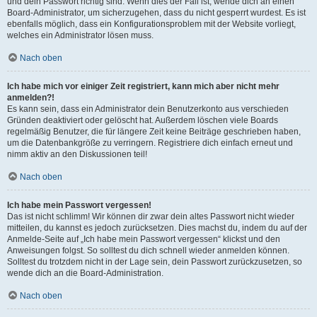
und dein Passwort richtig sind. Wenn dies der Fall ist, wende dich an einen
Board-Administrator, um sicherzugehen, dass du nicht gesperrt wurdest. Es ist
ebenfalls möglich, dass ein Konfigurationsproblem mit der Website vorliegt,
welches ein Administrator lösen muss.
Nach oben
Ich habe mich vor einiger Zeit registriert, kann mich aber nicht mehr
anmelden?!
Es kann sein, dass ein Administrator dein Benutzerkonto aus verschieden
Gründen deaktiviert oder gelöscht hat. Außerdem löschen viele Boards
regelmäßig Benutzer, die für längere Zeit keine Beiträge geschrieben haben,
um die Datenbankgröße zu verringern. Registriere dich einfach erneut und
nimm aktiv an den Diskussionen teil!
Nach oben
Ich habe mein Passwort vergessen!
Das ist nicht schlimm! Wir können dir zwar dein altes Passwort nicht wieder
mitteilen, du kannst es jedoch zurücksetzen. Dies machst du, indem du auf der
Anmelde-Seite auf „Ich habe mein Passwort vergessen“ klickst und den
Anweisungen folgst. So solltest du dich schnell wieder anmelden können.
Solltest du trotzdem nicht in der Lage sein, dein Passwort zurückzusetzen, so
wende dich an die Board-Administration.
Nach oben