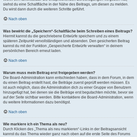
siehst du eine Schaltfläche in der Nähe des Beitrags, um diesen zu melden.
Du wirst dann durch die weiteren Schritte geführt.
Nach oben
Was bewirkt die „Speichern“-Schaltfläche beim Schreiben eines Beitrags?
Hiermit kannst du die geschriebene Entwürfe speichern und zu einem
späteren Zeitpunkt vervollständigen und absenden. Den gesicherten Beitrag
kannst du mit der Funktion „Gespeicherte Entwürfe verwalten“ in deinem
persönlichen Bereich erneut laden.
Nach oben
Warum muss mein Beitrag erst freigegeben werden?
Die Board-Administration kann entschieden haben, dass in dem Forum, in dem
du einen Beitrag erstellt hast, die Beiträge zuerst geprüft werden müssen. Es
ist auch möglich, dass die Administration dich zu einer Gruppe von Benutzern
hinzugefügt hat, bei denen sie die Beiträge erst begutachten möchte, bevor sie
auf der Seite sichtbar werden. Bitte kontaktiere die Board-Administration, wenn
du weitere Informationen dazu benötigst.
Nach oben
Wie markiere ich ein Thema als neu?
Durch Klicken des „Thema als neu markieren“-Links in der Beitragsansicht
kannst du das Thema wieder ganz nach oben auf die erste Seite des Forums