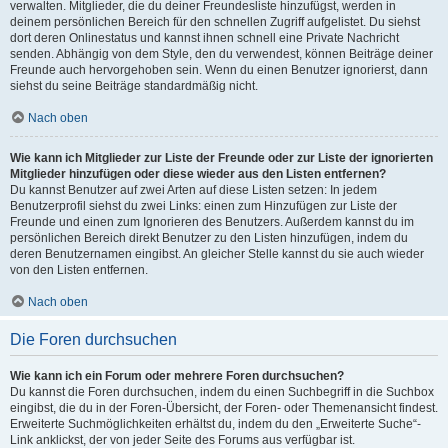
verwalten. Mitglieder, die du deiner Freundesliste hinzufügst, werden in
deinem persönlichen Bereich für den schnellen Zugriff aufgelistet. Du siehst
dort deren Onlinestatus und kannst ihnen schnell eine Private Nachricht
senden. Abhängig von dem Style, den du verwendest, können Beiträge deiner
Freunde auch hervorgehoben sein. Wenn du einen Benutzer ignorierst, dann
siehst du seine Beiträge standardmäßig nicht.
Nach oben
Wie kann ich Mitglieder zur Liste der Freunde oder zur Liste der ignorierten
Mitglieder hinzufügen oder diese wieder aus den Listen entfernen?
Du kannst Benutzer auf zwei Arten auf diese Listen setzen: In jedem
Benutzerprofil siehst du zwei Links: einen zum Hinzufügen zur Liste der
Freunde und einen zum Ignorieren des Benutzers. Außerdem kannst du im
persönlichen Bereich direkt Benutzer zu den Listen hinzufügen, indem du
deren Benutzernamen eingibst. An gleicher Stelle kannst du sie auch wieder
von den Listen entfernen.
Nach oben
Die Foren durchsuchen
Wie kann ich ein Forum oder mehrere Foren durchsuchen?
Du kannst die Foren durchsuchen, indem du einen Suchbegriff in die Suchbox
eingibst, die du in der Foren-Übersicht, der Foren- oder Themenansicht findest.
Erweiterte Suchmöglichkeiten erhältst du, indem du den „Erweiterte Suche“-
Link anklickst, der von jeder Seite des Forums aus verfügbar ist.