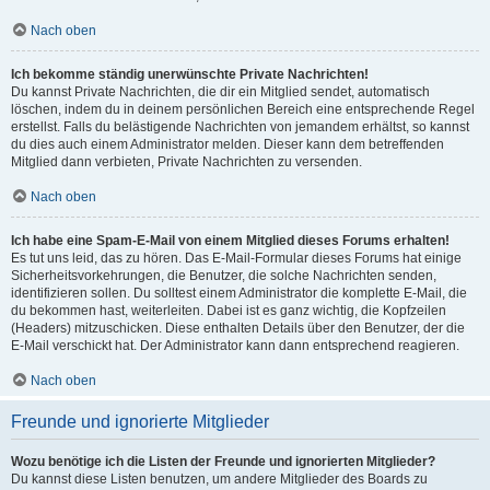
Nach oben
Ich bekomme ständig unerwünschte Private Nachrichten!
Du kannst Private Nachrichten, die dir ein Mitglied sendet, automatisch
löschen, indem du in deinem persönlichen Bereich eine entsprechende Regel
erstellst. Falls du belästigende Nachrichten von jemandem erhältst, so kannst
du dies auch einem Administrator melden. Dieser kann dem betreffenden
Mitglied dann verbieten, Private Nachrichten zu versenden.
Nach oben
Ich habe eine Spam-E-Mail von einem Mitglied dieses Forums erhalten!
Es tut uns leid, das zu hören. Das E-Mail-Formular dieses Forums hat einige
Sicherheitsvorkehrungen, die Benutzer, die solche Nachrichten senden,
identifizieren sollen. Du solltest einem Administrator die komplette E-Mail, die
du bekommen hast, weiterleiten. Dabei ist es ganz wichtig, die Kopfzeilen
(Headers) mitzuschicken. Diese enthalten Details über den Benutzer, der die
E-Mail verschickt hat. Der Administrator kann dann entsprechend reagieren.
Nach oben
Freunde und ignorierte Mitglieder
Wozu benötige ich die Listen der Freunde und ignorierten Mitglieder?
Du kannst diese Listen benutzen, um andere Mitglieder des Boards zu