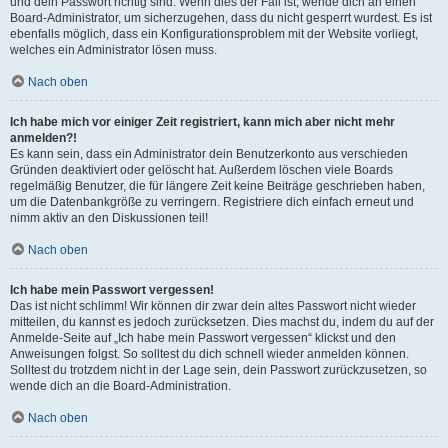
und dein Passwort richtig sind. Wenn dies der Fall ist, wende dich an einen
Board-Administrator, um sicherzugehen, dass du nicht gesperrt wurdest. Es ist
ebenfalls möglich, dass ein Konfigurationsproblem mit der Website vorliegt,
welches ein Administrator lösen muss.
Nach oben
Ich habe mich vor einiger Zeit registriert, kann mich aber nicht mehr
anmelden?!
Es kann sein, dass ein Administrator dein Benutzerkonto aus verschieden
Gründen deaktiviert oder gelöscht hat. Außerdem löschen viele Boards
regelmäßig Benutzer, die für längere Zeit keine Beiträge geschrieben haben,
um die Datenbankgröße zu verringern. Registriere dich einfach erneut und
nimm aktiv an den Diskussionen teil!
Nach oben
Ich habe mein Passwort vergessen!
Das ist nicht schlimm! Wir können dir zwar dein altes Passwort nicht wieder
mitteilen, du kannst es jedoch zurücksetzen. Dies machst du, indem du auf der
Anmelde-Seite auf „Ich habe mein Passwort vergessen“ klickst und den
Anweisungen folgst. So solltest du dich schnell wieder anmelden können.
Solltest du trotzdem nicht in der Lage sein, dein Passwort zurückzusetzen, so
wende dich an die Board-Administration.
Nach oben