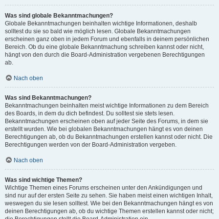
Was sind globale Bekanntmachungen?
Globale Bekanntmachungen beinhalten wichtige Informationen, deshalb
solltest du sie so bald wie möglich lesen. Globale Bekanntmachungen
erscheinen ganz oben in jedem Forum und ebenfalls in deinem persönlichen
Bereich. Ob du eine globale Bekanntmachung schreiben kannst oder nicht,
hängt von den durch die Board-Administration vergebenen Berechtigungen
ab.
Nach oben
Was sind Bekanntmachungen?
Bekanntmachungen beinhalten meist wichtige Informationen zu dem Bereich
des Boards, in dem du dich befindest. Du solltest sie stets lesen.
Bekanntmachungen erscheinen oben auf jeder Seite des Forums, in dem sie
erstellt wurden. Wie bei globalen Bekanntmachungen hängt es von deinen
Berechtigungen ab, ob du Bekanntmachungen erstellen kannst oder nicht. Die
Berechtigungen werden von der Board-Administration vergeben.
Nach oben
Was sind wichtige Themen?
Wichtige Themen eines Forums erscheinen unter den Ankündigungen und
sind nur auf der ersten Seite zu sehen. Sie haben meist einen wichtigen Inhalt,
weswegen du sie lesen solltest. Wie bei den Bekanntmachungen hängt es von
deinen Berechtigungen ab, ob du wichtige Themen erstellen kannst oder nicht;