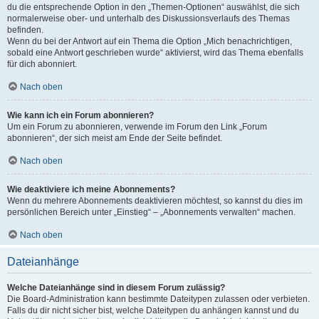
du die entsprechende Option in den „Themen-Optionen“ auswählst, die sich
normalerweise ober- und unterhalb des Diskussionsverlaufs des Themas
befinden.
Wenn du bei der Antwort auf ein Thema die Option „Mich benachrichtigen,
sobald eine Antwort geschrieben wurde“ aktivierst, wird das Thema ebenfalls
für dich abonniert.
Nach oben
Wie kann ich ein Forum abonnieren?
Um ein Forum zu abonnieren, verwende im Forum den Link „Forum
abonnieren“, der sich meist am Ende der Seite befindet.
Nach oben
Wie deaktiviere ich meine Abonnements?
Wenn du mehrere Abonnements deaktivieren möchtest, so kannst du dies im
persönlichen Bereich unter „Einstieg“ – „Abonnements verwalten“ machen.
Nach oben
Dateianhänge
Welche Dateianhänge sind in diesem Forum zulässig?
Die Board-Administration kann bestimmte Dateitypen zulassen oder verbieten.
Falls du dir nicht sicher bist, welche Dateitypen du anhängen kannst und du