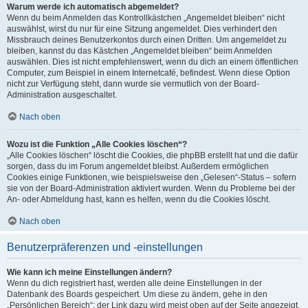
Warum werde ich automatisch abgemeldet?
Wenn du beim Anmelden das Kontrollkästchen „Angemeldet bleiben“ nicht
auswählst, wirst du nur für eine Sitzung angemeldet. Dies verhindert den
Missbrauch deines Benutzerkontos durch einen Dritten. Um angemeldet zu
bleiben, kannst du das Kästchen „Angemeldet bleiben“ beim Anmelden
auswählen. Dies ist nicht empfehlenswert, wenn du dich an einem öffentlichen
Computer, zum Beispiel in einem Internetcafé, befindest. Wenn diese Option
nicht zur Verfügung steht, dann wurde sie vermutlich von der Board-
Administration ausgeschaltet.
Nach oben
Wozu ist die Funktion „Alle Cookies löschen“?
„Alle Cookies löschen“ löscht die Cookies, die phpBB erstellt hat und die dafür
sorgen, dass du im Forum angemeldet bleibst. Außerdem ermöglichen
Cookies einige Funktionen, wie beispielsweise den „Gelesen“-Status – sofern
sie von der Board-Administration aktiviert wurden. Wenn du Probleme bei der
An- oder Abmeldung hast, kann es helfen, wenn du die Cookies löscht.
Nach oben
Benutzerpräferenzen und -einstellungen
Wie kann ich meine Einstellungen ändern?
Wenn du dich registriert hast, werden alle deine Einstellungen in der
Datenbank des Boards gespeichert. Um diese zu ändern, gehe in den
„Persönlichen Bereich“; der Link dazu wird meist oben auf der Seite angezeigt,