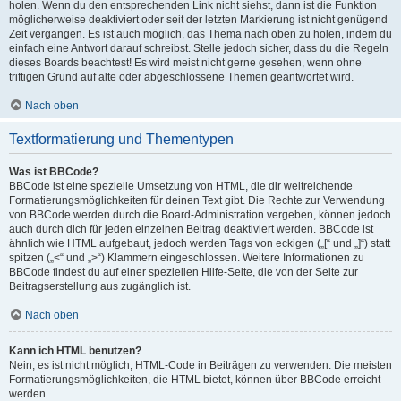
holen. Wenn du den entsprechenden Link nicht siehst, dann ist die Funktion
möglicherweise deaktiviert oder seit der letzten Markierung ist nicht genügend
Zeit vergangen. Es ist auch möglich, das Thema nach oben zu holen, indem du
einfach eine Antwort darauf schreibst. Stelle jedoch sicher, dass du die Regeln
dieses Boards beachtest! Es wird meist nicht gerne gesehen, wenn ohne
triftigen Grund auf alte oder abgeschlossene Themen geantwortet wird.
Nach oben
Textformatierung und Thementypen
Was ist BBCode?
BBCode ist eine spezielle Umsetzung von HTML, die dir weitreichende
Formatierungsmöglichkeiten für deinen Text gibt. Die Rechte zur Verwendung
von BBCode werden durch die Board-Administration vergeben, können jedoch
auch durch dich für jeden einzelnen Beitrag deaktiviert werden. BBCode ist
ähnlich wie HTML aufgebaut, jedoch werden Tags von eckigen („[“ und „]“) statt
spitzen („<“ und „>“) Klammern eingeschlossen. Weitere Informationen zu
BBCode findest du auf einer speziellen Hilfe-Seite, die von der Seite zur
Beitragserstellung aus zugänglich ist.
Nach oben
Kann ich HTML benutzen?
Nein, es ist nicht möglich, HTML-Code in Beiträgen zu verwenden. Die meisten
Formatierungsmöglichkeiten, die HTML bietet, können über BBCode erreicht
werden.