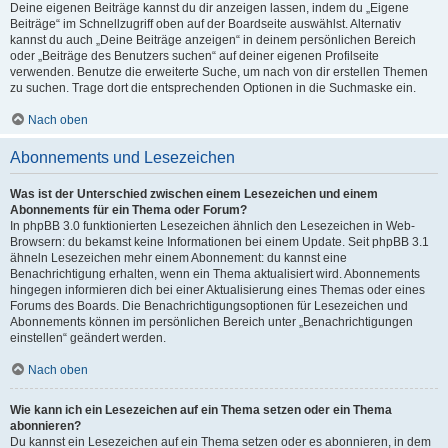
Deine eigenen Beiträge kannst du dir anzeigen lassen, indem du „Eigene
Beiträge“ im Schnellzugriff oben auf der Boardseite auswählst. Alternativ
kannst du auch „Deine Beiträge anzeigen“ in deinem persönlichen Bereich
oder „Beiträge des Benutzers suchen“ auf deiner eigenen Profilseite
verwenden. Benutze die erweiterte Suche, um nach von dir erstellen Themen
zu suchen. Trage dort die entsprechenden Optionen in die Suchmaske ein.
Nach oben
Abonnements und Lesezeichen
Was ist der Unterschied zwischen einem Lesezeichen und einem
Abonnements für ein Thema oder Forum?
In phpBB 3.0 funktionierten Lesezeichen ähnlich den Lesezeichen in Web-
Browsern: du bekamst keine Informationen bei einem Update. Seit phpBB 3.1
ähneln Lesezeichen mehr einem Abonnement: du kannst eine
Benachrichtigung erhalten, wenn ein Thema aktualisiert wird. Abonnements
hingegen informieren dich bei einer Aktualisierung eines Themas oder eines
Forums des Boards. Die Benachrichtigungsoptionen für Lesezeichen und
Abonnements können im persönlichen Bereich unter „Benachrichtigungen
einstellen“ geändert werden.
Nach oben
Wie kann ich ein Lesezeichen auf ein Thema setzen oder ein Thema
abonnieren?
Du kannst ein Lesezeichen auf ein Thema setzen oder es abonnieren, in dem