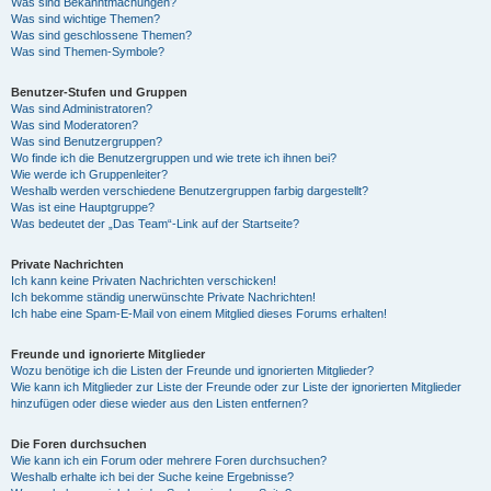
Was sind Bekanntmachungen?
Was sind wichtige Themen?
Was sind geschlossene Themen?
Was sind Themen-Symbole?
Benutzer-Stufen und Gruppen
Was sind Administratoren?
Was sind Moderatoren?
Was sind Benutzergruppen?
Wo finde ich die Benutzergruppen und wie trete ich ihnen bei?
Wie werde ich Gruppenleiter?
Weshalb werden verschiedene Benutzergruppen farbig dargestellt?
Was ist eine Hauptgruppe?
Was bedeutet der „Das Team“-Link auf der Startseite?
Private Nachrichten
Ich kann keine Privaten Nachrichten verschicken!
Ich bekomme ständig unerwünschte Private Nachrichten!
Ich habe eine Spam-E-Mail von einem Mitglied dieses Forums erhalten!
Freunde und ignorierte Mitglieder
Wozu benötige ich die Listen der Freunde und ignorierten Mitglieder?
Wie kann ich Mitglieder zur Liste der Freunde oder zur Liste der ignorierten Mitglieder
hinzufügen oder diese wieder aus den Listen entfernen?
Die Foren durchsuchen
Wie kann ich ein Forum oder mehrere Foren durchsuchen?
Weshalb erhalte ich bei der Suche keine Ergebnisse?