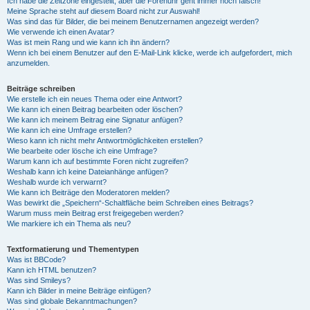
Ich habe die Zeitzone eingestellt, aber die Forenuhr geht immer noch falsch!
Meine Sprache steht auf diesem Board nicht zur Auswahl!
Was sind das für Bilder, die bei meinem Benutzernamen angezeigt werden?
Wie verwende ich einen Avatar?
Was ist mein Rang und wie kann ich ihn ändern?
Wenn ich bei einem Benutzer auf den E-Mail-Link klicke, werde ich aufgefordert, mich
anzumelden.
Beiträge schreiben
Wie erstelle ich ein neues Thema oder eine Antwort?
Wie kann ich einen Beitrag bearbeiten oder löschen?
Wie kann ich meinem Beitrag eine Signatur anfügen?
Wie kann ich eine Umfrage erstellen?
Wieso kann ich nicht mehr Antwortmöglichkeiten erstellen?
Wie bearbeite oder lösche ich eine Umfrage?
Warum kann ich auf bestimmte Foren nicht zugreifen?
Weshalb kann ich keine Dateianhänge anfügen?
Weshalb wurde ich verwarnt?
Wie kann ich Beiträge den Moderatoren melden?
Was bewirkt die „Speichern“-Schaltfläche beim Schreiben eines Beitrags?
Warum muss mein Beitrag erst freigegeben werden?
Wie markiere ich ein Thema als neu?
Textformatierung und Thementypen
Was ist BBCode?
Kann ich HTML benutzen?
Was sind Smileys?
Kann ich Bilder in meine Beiträge einfügen?
Was sind globale Bekanntmachungen?