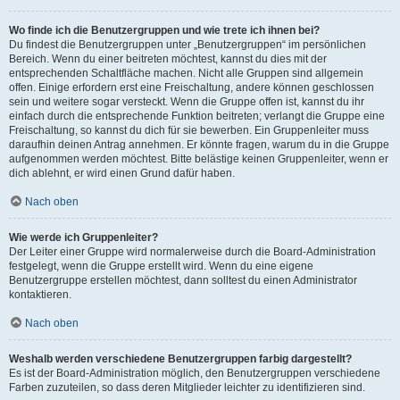
Wo finde ich die Benutzergruppen und wie trete ich ihnen bei?
Du findest die Benutzergruppen unter „Benutzergruppen“ im persönlichen
Bereich. Wenn du einer beitreten möchtest, kannst du dies mit der
entsprechenden Schaltfläche machen. Nicht alle Gruppen sind allgemein
offen. Einige erfordern erst eine Freischaltung, andere können geschlossen
sein und weitere sogar versteckt. Wenn die Gruppe offen ist, kannst du ihr
einfach durch die entsprechende Funktion beitreten; verlangt die Gruppe eine
Freischaltung, so kannst du dich für sie bewerben. Ein Gruppenleiter muss
daraufhin deinen Antrag annehmen. Er könnte fragen, warum du in die Gruppe
aufgenommen werden möchtest. Bitte belästige keinen Gruppenleiter, wenn er
dich ablehnt, er wird einen Grund dafür haben.
Nach oben
Wie werde ich Gruppenleiter?
Der Leiter einer Gruppe wird normalerweise durch die Board-Administration
festgelegt, wenn die Gruppe erstellt wird. Wenn du eine eigene
Benutzergruppe erstellen möchtest, dann solltest du einen Administrator
kontaktieren.
Nach oben
Weshalb werden verschiedene Benutzergruppen farbig dargestellt?
Es ist der Board-Administration möglich, den Benutzergruppen verschiedene
Farben zuzuteilen, so dass deren Mitglieder leichter zu identifizieren sind.