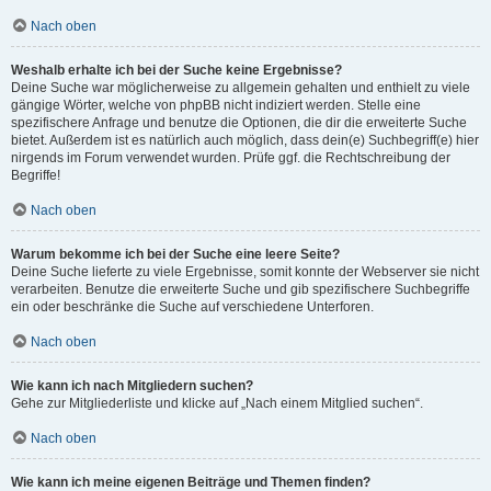
Nach oben
Weshalb erhalte ich bei der Suche keine Ergebnisse?
Deine Suche war möglicherweise zu allgemein gehalten und enthielt zu viele
gängige Wörter, welche von phpBB nicht indiziert werden. Stelle eine
spezifischere Anfrage und benutze die Optionen, die dir die erweiterte Suche
bietet. Außerdem ist es natürlich auch möglich, dass dein(e) Suchbegriff(e) hier
nirgends im Forum verwendet wurden. Prüfe ggf. die Rechtschreibung der
Begriffe!
Nach oben
Warum bekomme ich bei der Suche eine leere Seite?
Deine Suche lieferte zu viele Ergebnisse, somit konnte der Webserver sie nicht
verarbeiten. Benutze die erweiterte Suche und gib spezifischere Suchbegriffe
ein oder beschränke die Suche auf verschiedene Unterforen.
Nach oben
Wie kann ich nach Mitgliedern suchen?
Gehe zur Mitgliederliste und klicke auf „Nach einem Mitglied suchen“.
Nach oben
Wie kann ich meine eigenen Beiträge und Themen finden?