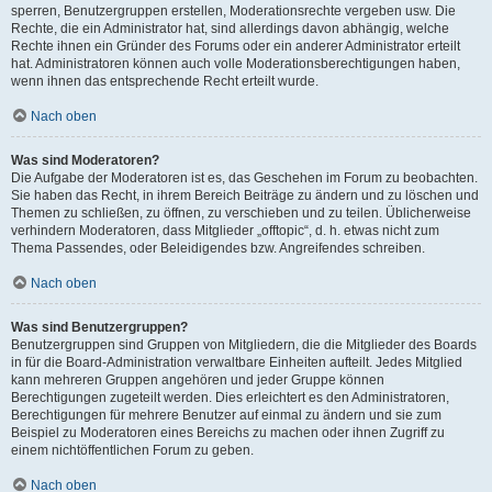
sperren, Benutzergruppen erstellen, Moderationsrechte vergeben usw. Die
Rechte, die ein Administrator hat, sind allerdings davon abhängig, welche
Rechte ihnen ein Gründer des Forums oder ein anderer Administrator erteilt
hat. Administratoren können auch volle Moderationsberechtigungen haben,
wenn ihnen das entsprechende Recht erteilt wurde.
Nach oben
Was sind Moderatoren?
Die Aufgabe der Moderatoren ist es, das Geschehen im Forum zu beobachten.
Sie haben das Recht, in ihrem Bereich Beiträge zu ändern und zu löschen und
Themen zu schließen, zu öffnen, zu verschieben und zu teilen. Üblicherweise
verhindern Moderatoren, dass Mitglieder „offtopic“, d. h. etwas nicht zum
Thema Passendes, oder Beleidigendes bzw. Angreifendes schreiben.
Nach oben
Was sind Benutzergruppen?
Benutzergruppen sind Gruppen von Mitgliedern, die die Mitglieder des Boards
in für die Board-Administration verwaltbare Einheiten aufteilt. Jedes Mitglied
kann mehreren Gruppen angehören und jeder Gruppe können
Berechtigungen zugeteilt werden. Dies erleichtert es den Administratoren,
Berechtigungen für mehrere Benutzer auf einmal zu ändern und sie zum
Beispiel zu Moderatoren eines Bereichs zu machen oder ihnen Zugriff zu
einem nichtöffentlichen Forum zu geben.
Nach oben