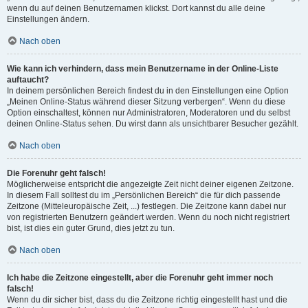
wenn du auf deinen Benutzernamen klickst. Dort kannst du alle deine
Einstellungen ändern.
Nach oben
Wie kann ich verhindern, dass mein Benutzername in der Online-Liste
auftaucht?
In deinem persönlichen Bereich findest du in den Einstellungen eine Option
„Meinen Online-Status während dieser Sitzung verbergen“. Wenn du diese
Option einschaltest, können nur Administratoren, Moderatoren und du selbst
deinen Online-Status sehen. Du wirst dann als unsichtbarer Besucher gezählt.
Nach oben
Die Forenuhr geht falsch!
Möglicherweise entspricht die angezeigte Zeit nicht deiner eigenen Zeitzone.
In diesem Fall solltest du im „Persönlichen Bereich“ die für dich passende
Zeitzone (Mitteleuropäische Zeit, ...) festlegen. Die Zeitzone kann dabei nur
von registrierten Benutzern geändert werden. Wenn du noch nicht registriert
bist, ist dies ein guter Grund, dies jetzt zu tun.
Nach oben
Ich habe die Zeitzone eingestellt, aber die Forenuhr geht immer noch
falsch!
Wenn du dir sicher bist, dass du die Zeitzone richtig eingestellt hast und die