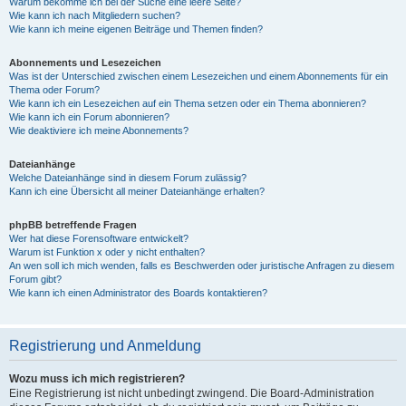
Warum bekomme ich bei der Suche eine leere Seite?
Wie kann ich nach Mitgliedern suchen?
Wie kann ich meine eigenen Beiträge und Themen finden?
Abonnements und Lesezeichen
Was ist der Unterschied zwischen einem Lesezeichen und einem Abonnements für ein
Thema oder Forum?
Wie kann ich ein Lesezeichen auf ein Thema setzen oder ein Thema abonnieren?
Wie kann ich ein Forum abonnieren?
Wie deaktiviere ich meine Abonnements?
Dateianhänge
Welche Dateianhänge sind in diesem Forum zulässig?
Kann ich eine Übersicht all meiner Dateianhänge erhalten?
phpBB betreffende Fragen
Wer hat diese Forensoftware entwickelt?
Warum ist Funktion x oder y nicht enthalten?
An wen soll ich mich wenden, falls es Beschwerden oder juristische Anfragen zu diesem
Forum gibt?
Wie kann ich einen Administrator des Boards kontaktieren?
Registrierung und Anmeldung
Wozu muss ich mich registrieren?
Eine Registrierung ist nicht unbedingt zwingend. Die Board-Administration