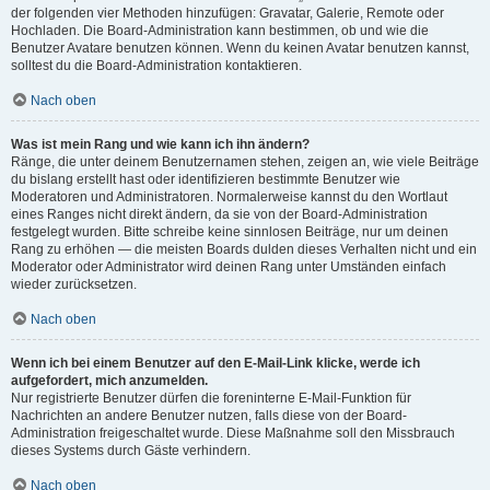
der folgenden vier Methoden hinzufügen: Gravatar, Galerie, Remote oder
Hochladen. Die Board-Administration kann bestimmen, ob und wie die
Benutzer Avatare benutzen können. Wenn du keinen Avatar benutzen kannst,
solltest du die Board-Administration kontaktieren.
Nach oben
Was ist mein Rang und wie kann ich ihn ändern?
Ränge, die unter deinem Benutzernamen stehen, zeigen an, wie viele Beiträge
du bislang erstellt hast oder identifizieren bestimmte Benutzer wie
Moderatoren und Administratoren. Normalerweise kannst du den Wortlaut
eines Ranges nicht direkt ändern, da sie von der Board-Administration
festgelegt wurden. Bitte schreibe keine sinnlosen Beiträge, nur um deinen
Rang zu erhöhen — die meisten Boards dulden dieses Verhalten nicht und ein
Moderator oder Administrator wird deinen Rang unter Umständen einfach
wieder zurücksetzen.
Nach oben
Wenn ich bei einem Benutzer auf den E-Mail-Link klicke, werde ich
aufgefordert, mich anzumelden.
Nur registrierte Benutzer dürfen die foreninterne E-Mail-Funktion für
Nachrichten an andere Benutzer nutzen, falls diese von der Board-
Administration freigeschaltet wurde. Diese Maßnahme soll den Missbrauch
dieses Systems durch Gäste verhindern.
Nach oben