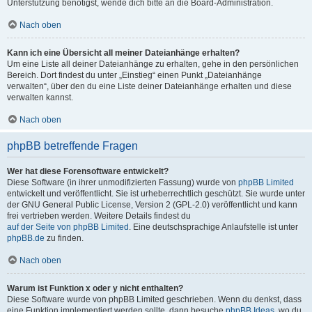
Unterstützung benötigst, wende dich bitte an die Board-Administration.
Nach oben
Kann ich eine Übersicht all meiner Dateianhänge erhalten?
Um eine Liste all deiner Dateianhänge zu erhalten, gehe in den persönlichen
Bereich. Dort findest du unter „Einstieg“ einen Punkt „Dateianhänge
verwalten“, über den du eine Liste deiner Dateianhänge erhalten und diese
verwalten kannst.
Nach oben
phpBB betreffende Fragen
Wer hat diese Forensoftware entwickelt?
Diese Software (in ihrer unmodifizierten Fassung) wurde von
phpBB Limited
entwickelt und veröffentlicht. Sie ist urheberrechtlich geschützt. Sie wurde unter
der GNU General Public License, Version 2 (GPL-2.0) veröffentlicht und kann
frei vertrieben werden. Weitere Details findest du
auf der Seite von phpBB Limited
. Eine deutschsprachige Anlaufstelle ist unter
phpBB.de
zu finden.
Nach oben
Warum ist Funktion x oder y nicht enthalten?
Diese Software wurde von phpBB Limited geschrieben. Wenn du denkst, dass
eine Funktion implementiert werden sollte, dann besuche
phpBB Ideas
, wo du