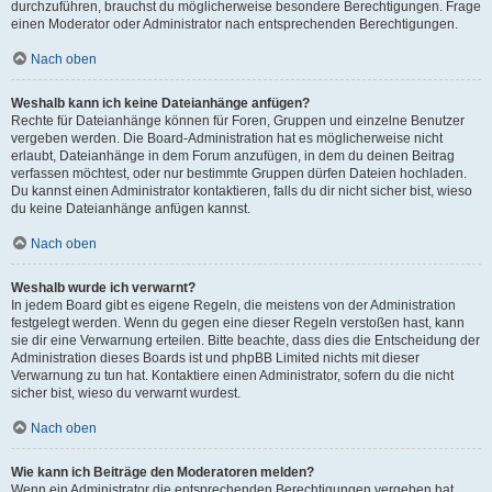
durchzuführen, brauchst du möglicherweise besondere Berechtigungen. Frage
einen Moderator oder Administrator nach entsprechenden Berechtigungen.
Nach oben
Weshalb kann ich keine Dateianhänge anfügen?
Rechte für Dateianhänge können für Foren, Gruppen und einzelne Benutzer
vergeben werden. Die Board-Administration hat es möglicherweise nicht
erlaubt, Dateianhänge in dem Forum anzufügen, in dem du deinen Beitrag
verfassen möchtest, oder nur bestimmte Gruppen dürfen Dateien hochladen.
Du kannst einen Administrator kontaktieren, falls du dir nicht sicher bist, wieso
du keine Dateianhänge anfügen kannst.
Nach oben
Weshalb wurde ich verwarnt?
In jedem Board gibt es eigene Regeln, die meistens von der Administration
festgelegt werden. Wenn du gegen eine dieser Regeln verstoßen hast, kann
sie dir eine Verwarnung erteilen. Bitte beachte, dass dies die Entscheidung der
Administration dieses Boards ist und phpBB Limited nichts mit dieser
Verwarnung zu tun hat. Kontaktiere einen Administrator, sofern du die nicht
sicher bist, wieso du verwarnt wurdest.
Nach oben
Wie kann ich Beiträge den Moderatoren melden?
Wenn ein Administrator die entsprechenden Berechtigungen vergeben hat,