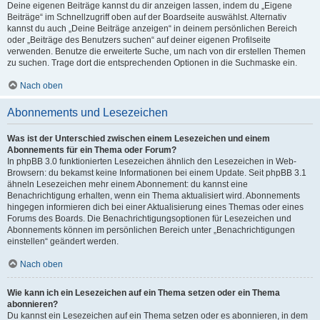
Deine eigenen Beiträge kannst du dir anzeigen lassen, indem du „Eigene
Beiträge“ im Schnellzugriff oben auf der Boardseite auswählst. Alternativ
kannst du auch „Deine Beiträge anzeigen“ in deinem persönlichen Bereich
oder „Beiträge des Benutzers suchen“ auf deiner eigenen Profilseite
verwenden. Benutze die erweiterte Suche, um nach von dir erstellen Themen
zu suchen. Trage dort die entsprechenden Optionen in die Suchmaske ein.
Nach oben
Abonnements und Lesezeichen
Was ist der Unterschied zwischen einem Lesezeichen und einem
Abonnements für ein Thema oder Forum?
In phpBB 3.0 funktionierten Lesezeichen ähnlich den Lesezeichen in Web-
Browsern: du bekamst keine Informationen bei einem Update. Seit phpBB 3.1
ähneln Lesezeichen mehr einem Abonnement: du kannst eine
Benachrichtigung erhalten, wenn ein Thema aktualisiert wird. Abonnements
hingegen informieren dich bei einer Aktualisierung eines Themas oder eines
Forums des Boards. Die Benachrichtigungsoptionen für Lesezeichen und
Abonnements können im persönlichen Bereich unter „Benachrichtigungen
einstellen“ geändert werden.
Nach oben
Wie kann ich ein Lesezeichen auf ein Thema setzen oder ein Thema
abonnieren?
Du kannst ein Lesezeichen auf ein Thema setzen oder es abonnieren, in dem