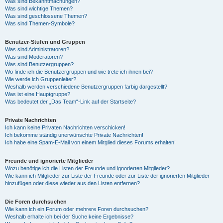
Was sind Bekanntmachungen?
Was sind wichtige Themen?
Was sind geschlossene Themen?
Was sind Themen-Symbole?
Benutzer-Stufen und Gruppen
Was sind Administratoren?
Was sind Moderatoren?
Was sind Benutzergruppen?
Wo finde ich die Benutzergruppen und wie trete ich ihnen bei?
Wie werde ich Gruppenleiter?
Weshalb werden verschiedene Benutzergruppen farbig dargestellt?
Was ist eine Hauptgruppe?
Was bedeutet der „Das Team“-Link auf der Startseite?
Private Nachrichten
Ich kann keine Privaten Nachrichten verschicken!
Ich bekomme ständig unerwünschte Private Nachrichten!
Ich habe eine Spam-E-Mail von einem Mitglied dieses Forums erhalten!
Freunde und ignorierte Mitglieder
Wozu benötige ich die Listen der Freunde und ignorierten Mitglieder?
Wie kann ich Mitglieder zur Liste der Freunde oder zur Liste der ignorierten Mitglieder
hinzufügen oder diese wieder aus den Listen entfernen?
Die Foren durchsuchen
Wie kann ich ein Forum oder mehrere Foren durchsuchen?
Weshalb erhalte ich bei der Suche keine Ergebnisse?