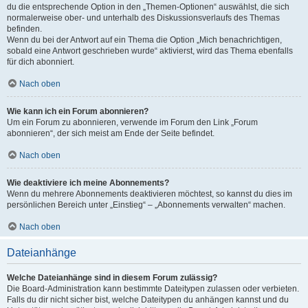
du die entsprechende Option in den „Themen-Optionen“ auswählst, die sich
normalerweise ober- und unterhalb des Diskussionsverlaufs des Themas
befinden.
Wenn du bei der Antwort auf ein Thema die Option „Mich benachrichtigen,
sobald eine Antwort geschrieben wurde“ aktivierst, wird das Thema ebenfalls
für dich abonniert.
Nach oben
Wie kann ich ein Forum abonnieren?
Um ein Forum zu abonnieren, verwende im Forum den Link „Forum
abonnieren“, der sich meist am Ende der Seite befindet.
Nach oben
Wie deaktiviere ich meine Abonnements?
Wenn du mehrere Abonnements deaktivieren möchtest, so kannst du dies im
persönlichen Bereich unter „Einstieg“ – „Abonnements verwalten“ machen.
Nach oben
Dateianhänge
Welche Dateianhänge sind in diesem Forum zulässig?
Die Board-Administration kann bestimmte Dateitypen zulassen oder verbieten.
Falls du dir nicht sicher bist, welche Dateitypen du anhängen kannst und du