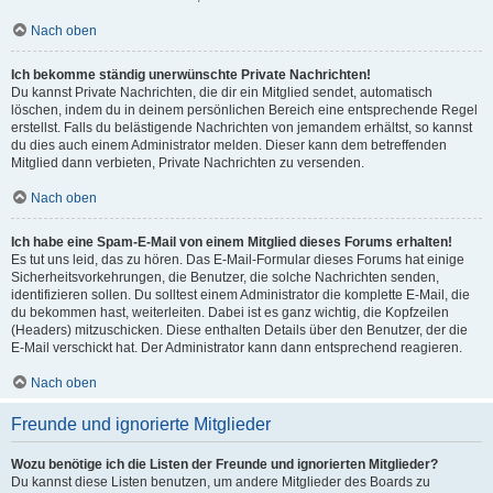
Nach oben
Ich bekomme ständig unerwünschte Private Nachrichten!
Du kannst Private Nachrichten, die dir ein Mitglied sendet, automatisch
löschen, indem du in deinem persönlichen Bereich eine entsprechende Regel
erstellst. Falls du belästigende Nachrichten von jemandem erhältst, so kannst
du dies auch einem Administrator melden. Dieser kann dem betreffenden
Mitglied dann verbieten, Private Nachrichten zu versenden.
Nach oben
Ich habe eine Spam-E-Mail von einem Mitglied dieses Forums erhalten!
Es tut uns leid, das zu hören. Das E-Mail-Formular dieses Forums hat einige
Sicherheitsvorkehrungen, die Benutzer, die solche Nachrichten senden,
identifizieren sollen. Du solltest einem Administrator die komplette E-Mail, die
du bekommen hast, weiterleiten. Dabei ist es ganz wichtig, die Kopfzeilen
(Headers) mitzuschicken. Diese enthalten Details über den Benutzer, der die
E-Mail verschickt hat. Der Administrator kann dann entsprechend reagieren.
Nach oben
Freunde und ignorierte Mitglieder
Wozu benötige ich die Listen der Freunde und ignorierten Mitglieder?
Du kannst diese Listen benutzen, um andere Mitglieder des Boards zu