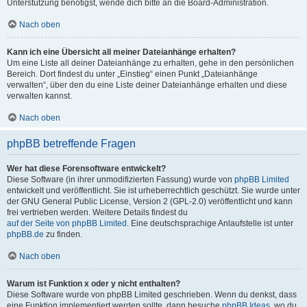
Unterstützung benötigst, wende dich bitte an die Board-Administration.
Nach oben
Kann ich eine Übersicht all meiner Dateianhänge erhalten?
Um eine Liste all deiner Dateianhänge zu erhalten, gehe in den persönlichen
Bereich. Dort findest du unter „Einstieg“ einen Punkt „Dateianhänge
verwalten“, über den du eine Liste deiner Dateianhänge erhalten und diese
verwalten kannst.
Nach oben
phpBB betreffende Fragen
Wer hat diese Forensoftware entwickelt?
Diese Software (in ihrer unmodifizierten Fassung) wurde von
phpBB Limited
entwickelt und veröffentlicht. Sie ist urheberrechtlich geschützt. Sie wurde unter
der GNU General Public License, Version 2 (GPL-2.0) veröffentlicht und kann
frei vertrieben werden. Weitere Details findest du
auf der Seite von phpBB Limited
. Eine deutschsprachige Anlaufstelle ist unter
phpBB.de
zu finden.
Nach oben
Warum ist Funktion x oder y nicht enthalten?
Diese Software wurde von phpBB Limited geschrieben. Wenn du denkst, dass
eine Funktion implementiert werden sollte, dann besuche
phpBB Ideas
, wo du