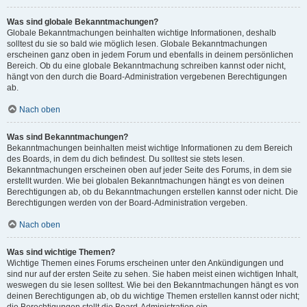
Was sind globale Bekanntmachungen?
Globale Bekanntmachungen beinhalten wichtige Informationen, deshalb
solltest du sie so bald wie möglich lesen. Globale Bekanntmachungen
erscheinen ganz oben in jedem Forum und ebenfalls in deinem persönlichen
Bereich. Ob du eine globale Bekanntmachung schreiben kannst oder nicht,
hängt von den durch die Board-Administration vergebenen Berechtigungen
ab.
Nach oben
Was sind Bekanntmachungen?
Bekanntmachungen beinhalten meist wichtige Informationen zu dem Bereich
des Boards, in dem du dich befindest. Du solltest sie stets lesen.
Bekanntmachungen erscheinen oben auf jeder Seite des Forums, in dem sie
erstellt wurden. Wie bei globalen Bekanntmachungen hängt es von deinen
Berechtigungen ab, ob du Bekanntmachungen erstellen kannst oder nicht. Die
Berechtigungen werden von der Board-Administration vergeben.
Nach oben
Was sind wichtige Themen?
Wichtige Themen eines Forums erscheinen unter den Ankündigungen und
sind nur auf der ersten Seite zu sehen. Sie haben meist einen wichtigen Inhalt,
weswegen du sie lesen solltest. Wie bei den Bekanntmachungen hängt es von
deinen Berechtigungen ab, ob du wichtige Themen erstellen kannst oder nicht;