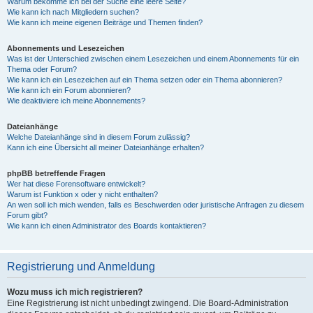
Warum bekomme ich bei der Suche eine leere Seite?
Wie kann ich nach Mitgliedern suchen?
Wie kann ich meine eigenen Beiträge und Themen finden?
Abonnements und Lesezeichen
Was ist der Unterschied zwischen einem Lesezeichen und einem Abonnements für ein
Thema oder Forum?
Wie kann ich ein Lesezeichen auf ein Thema setzen oder ein Thema abonnieren?
Wie kann ich ein Forum abonnieren?
Wie deaktiviere ich meine Abonnements?
Dateianhänge
Welche Dateianhänge sind in diesem Forum zulässig?
Kann ich eine Übersicht all meiner Dateianhänge erhalten?
phpBB betreffende Fragen
Wer hat diese Forensoftware entwickelt?
Warum ist Funktion x oder y nicht enthalten?
An wen soll ich mich wenden, falls es Beschwerden oder juristische Anfragen zu diesem
Forum gibt?
Wie kann ich einen Administrator des Boards kontaktieren?
Registrierung und Anmeldung
Wozu muss ich mich registrieren?
Eine Registrierung ist nicht unbedingt zwingend. Die Board-Administration