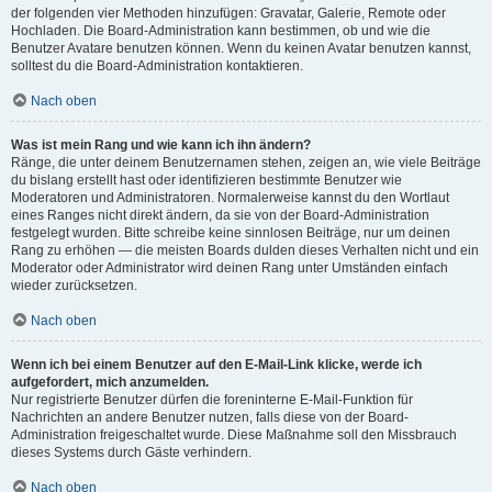
der folgenden vier Methoden hinzufügen: Gravatar, Galerie, Remote oder
Hochladen. Die Board-Administration kann bestimmen, ob und wie die
Benutzer Avatare benutzen können. Wenn du keinen Avatar benutzen kannst,
solltest du die Board-Administration kontaktieren.
Nach oben
Was ist mein Rang und wie kann ich ihn ändern?
Ränge, die unter deinem Benutzernamen stehen, zeigen an, wie viele Beiträge
du bislang erstellt hast oder identifizieren bestimmte Benutzer wie
Moderatoren und Administratoren. Normalerweise kannst du den Wortlaut
eines Ranges nicht direkt ändern, da sie von der Board-Administration
festgelegt wurden. Bitte schreibe keine sinnlosen Beiträge, nur um deinen
Rang zu erhöhen — die meisten Boards dulden dieses Verhalten nicht und ein
Moderator oder Administrator wird deinen Rang unter Umständen einfach
wieder zurücksetzen.
Nach oben
Wenn ich bei einem Benutzer auf den E-Mail-Link klicke, werde ich
aufgefordert, mich anzumelden.
Nur registrierte Benutzer dürfen die foreninterne E-Mail-Funktion für
Nachrichten an andere Benutzer nutzen, falls diese von der Board-
Administration freigeschaltet wurde. Diese Maßnahme soll den Missbrauch
dieses Systems durch Gäste verhindern.
Nach oben