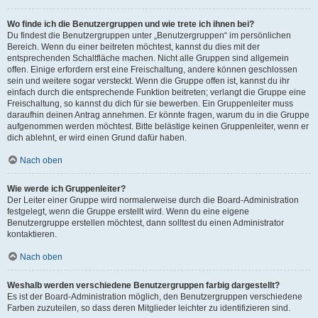
Wo finde ich die Benutzergruppen und wie trete ich ihnen bei?
Du findest die Benutzergruppen unter „Benutzergruppen“ im persönlichen
Bereich. Wenn du einer beitreten möchtest, kannst du dies mit der
entsprechenden Schaltfläche machen. Nicht alle Gruppen sind allgemein
offen. Einige erfordern erst eine Freischaltung, andere können geschlossen
sein und weitere sogar versteckt. Wenn die Gruppe offen ist, kannst du ihr
einfach durch die entsprechende Funktion beitreten; verlangt die Gruppe eine
Freischaltung, so kannst du dich für sie bewerben. Ein Gruppenleiter muss
daraufhin deinen Antrag annehmen. Er könnte fragen, warum du in die Gruppe
aufgenommen werden möchtest. Bitte belästige keinen Gruppenleiter, wenn er
dich ablehnt, er wird einen Grund dafür haben.
Nach oben
Wie werde ich Gruppenleiter?
Der Leiter einer Gruppe wird normalerweise durch die Board-Administration
festgelegt, wenn die Gruppe erstellt wird. Wenn du eine eigene
Benutzergruppe erstellen möchtest, dann solltest du einen Administrator
kontaktieren.
Nach oben
Weshalb werden verschiedene Benutzergruppen farbig dargestellt?
Es ist der Board-Administration möglich, den Benutzergruppen verschiedene
Farben zuzuteilen, so dass deren Mitglieder leichter zu identifizieren sind.