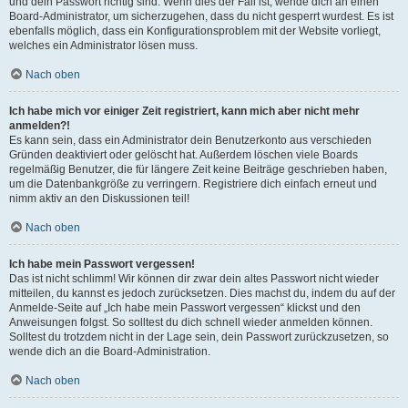
und dein Passwort richtig sind. Wenn dies der Fall ist, wende dich an einen
Board-Administrator, um sicherzugehen, dass du nicht gesperrt wurdest. Es ist
ebenfalls möglich, dass ein Konfigurationsproblem mit der Website vorliegt,
welches ein Administrator lösen muss.
Nach oben
Ich habe mich vor einiger Zeit registriert, kann mich aber nicht mehr
anmelden?!
Es kann sein, dass ein Administrator dein Benutzerkonto aus verschieden
Gründen deaktiviert oder gelöscht hat. Außerdem löschen viele Boards
regelmäßig Benutzer, die für längere Zeit keine Beiträge geschrieben haben,
um die Datenbankgröße zu verringern. Registriere dich einfach erneut und
nimm aktiv an den Diskussionen teil!
Nach oben
Ich habe mein Passwort vergessen!
Das ist nicht schlimm! Wir können dir zwar dein altes Passwort nicht wieder
mitteilen, du kannst es jedoch zurücksetzen. Dies machst du, indem du auf der
Anmelde-Seite auf „Ich habe mein Passwort vergessen“ klickst und den
Anweisungen folgst. So solltest du dich schnell wieder anmelden können.
Solltest du trotzdem nicht in der Lage sein, dein Passwort zurückzusetzen, so
wende dich an die Board-Administration.
Nach oben