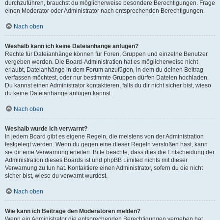
durchzuführen, brauchst du möglicherweise besondere Berechtigungen. Frage
einen Moderator oder Administrator nach entsprechenden Berechtigungen.
Nach oben
Weshalb kann ich keine Dateianhänge anfügen?
Rechte für Dateianhänge können für Foren, Gruppen und einzelne Benutzer
vergeben werden. Die Board-Administration hat es möglicherweise nicht
erlaubt, Dateianhänge in dem Forum anzufügen, in dem du deinen Beitrag
verfassen möchtest, oder nur bestimmte Gruppen dürfen Dateien hochladen.
Du kannst einen Administrator kontaktieren, falls du dir nicht sicher bist, wieso
du keine Dateianhänge anfügen kannst.
Nach oben
Weshalb wurde ich verwarnt?
In jedem Board gibt es eigene Regeln, die meistens von der Administration
festgelegt werden. Wenn du gegen eine dieser Regeln verstoßen hast, kann
sie dir eine Verwarnung erteilen. Bitte beachte, dass dies die Entscheidung der
Administration dieses Boards ist und phpBB Limited nichts mit dieser
Verwarnung zu tun hat. Kontaktiere einen Administrator, sofern du die nicht
sicher bist, wieso du verwarnt wurdest.
Nach oben
Wie kann ich Beiträge den Moderatoren melden?
Wenn ein Administrator die entsprechenden Berechtigungen vergeben hat,