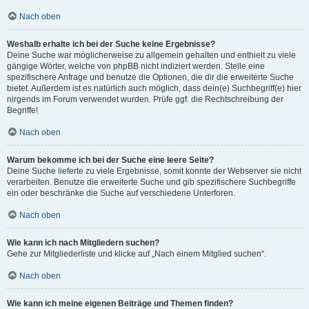
Nach oben
Weshalb erhalte ich bei der Suche keine Ergebnisse?
Deine Suche war möglicherweise zu allgemein gehalten und enthielt zu viele
gängige Wörter, welche von phpBB nicht indiziert werden. Stelle eine
spezifischere Anfrage und benutze die Optionen, die dir die erweiterte Suche
bietet. Außerdem ist es natürlich auch möglich, dass dein(e) Suchbegriff(e) hier
nirgends im Forum verwendet wurden. Prüfe ggf. die Rechtschreibung der
Begriffe!
Nach oben
Warum bekomme ich bei der Suche eine leere Seite?
Deine Suche lieferte zu viele Ergebnisse, somit konnte der Webserver sie nicht
verarbeiten. Benutze die erweiterte Suche und gib spezifischere Suchbegriffe
ein oder beschränke die Suche auf verschiedene Unterforen.
Nach oben
Wie kann ich nach Mitgliedern suchen?
Gehe zur Mitgliederliste und klicke auf „Nach einem Mitglied suchen“.
Nach oben
Wie kann ich meine eigenen Beiträge und Themen finden?