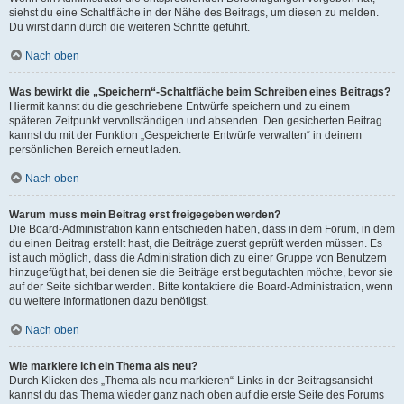
siehst du eine Schaltfläche in der Nähe des Beitrags, um diesen zu melden.
Du wirst dann durch die weiteren Schritte geführt.
Nach oben
Was bewirkt die „Speichern“-Schaltfläche beim Schreiben eines Beitrags?
Hiermit kannst du die geschriebene Entwürfe speichern und zu einem
späteren Zeitpunkt vervollständigen und absenden. Den gesicherten Beitrag
kannst du mit der Funktion „Gespeicherte Entwürfe verwalten“ in deinem
persönlichen Bereich erneut laden.
Nach oben
Warum muss mein Beitrag erst freigegeben werden?
Die Board-Administration kann entschieden haben, dass in dem Forum, in dem
du einen Beitrag erstellt hast, die Beiträge zuerst geprüft werden müssen. Es
ist auch möglich, dass die Administration dich zu einer Gruppe von Benutzern
hinzugefügt hat, bei denen sie die Beiträge erst begutachten möchte, bevor sie
auf der Seite sichtbar werden. Bitte kontaktiere die Board-Administration, wenn
du weitere Informationen dazu benötigst.
Nach oben
Wie markiere ich ein Thema als neu?
Durch Klicken des „Thema als neu markieren“-Links in der Beitragsansicht
kannst du das Thema wieder ganz nach oben auf die erste Seite des Forums