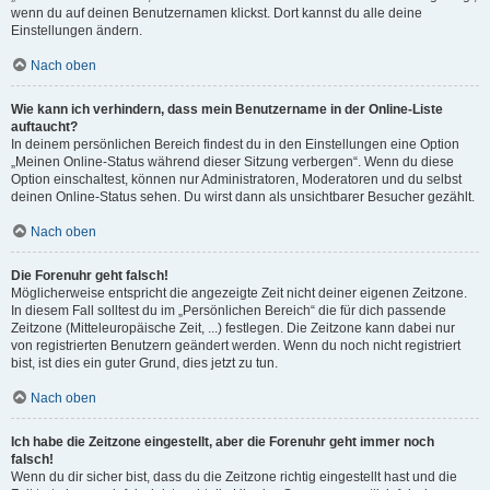
wenn du auf deinen Benutzernamen klickst. Dort kannst du alle deine
Einstellungen ändern.
Nach oben
Wie kann ich verhindern, dass mein Benutzername in der Online-Liste
auftaucht?
In deinem persönlichen Bereich findest du in den Einstellungen eine Option
„Meinen Online-Status während dieser Sitzung verbergen“. Wenn du diese
Option einschaltest, können nur Administratoren, Moderatoren und du selbst
deinen Online-Status sehen. Du wirst dann als unsichtbarer Besucher gezählt.
Nach oben
Die Forenuhr geht falsch!
Möglicherweise entspricht die angezeigte Zeit nicht deiner eigenen Zeitzone.
In diesem Fall solltest du im „Persönlichen Bereich“ die für dich passende
Zeitzone (Mitteleuropäische Zeit, ...) festlegen. Die Zeitzone kann dabei nur
von registrierten Benutzern geändert werden. Wenn du noch nicht registriert
bist, ist dies ein guter Grund, dies jetzt zu tun.
Nach oben
Ich habe die Zeitzone eingestellt, aber die Forenuhr geht immer noch
falsch!
Wenn du dir sicher bist, dass du die Zeitzone richtig eingestellt hast und die