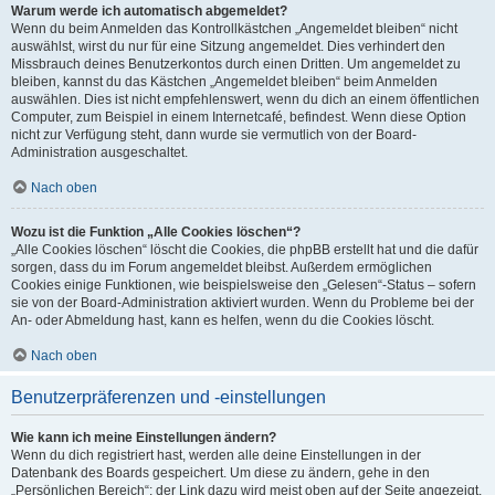
Warum werde ich automatisch abgemeldet?
Wenn du beim Anmelden das Kontrollkästchen „Angemeldet bleiben“ nicht
auswählst, wirst du nur für eine Sitzung angemeldet. Dies verhindert den
Missbrauch deines Benutzerkontos durch einen Dritten. Um angemeldet zu
bleiben, kannst du das Kästchen „Angemeldet bleiben“ beim Anmelden
auswählen. Dies ist nicht empfehlenswert, wenn du dich an einem öffentlichen
Computer, zum Beispiel in einem Internetcafé, befindest. Wenn diese Option
nicht zur Verfügung steht, dann wurde sie vermutlich von der Board-
Administration ausgeschaltet.
Nach oben
Wozu ist die Funktion „Alle Cookies löschen“?
„Alle Cookies löschen“ löscht die Cookies, die phpBB erstellt hat und die dafür
sorgen, dass du im Forum angemeldet bleibst. Außerdem ermöglichen
Cookies einige Funktionen, wie beispielsweise den „Gelesen“-Status – sofern
sie von der Board-Administration aktiviert wurden. Wenn du Probleme bei der
An- oder Abmeldung hast, kann es helfen, wenn du die Cookies löscht.
Nach oben
Benutzerpräferenzen und -einstellungen
Wie kann ich meine Einstellungen ändern?
Wenn du dich registriert hast, werden alle deine Einstellungen in der
Datenbank des Boards gespeichert. Um diese zu ändern, gehe in den
„Persönlichen Bereich“; der Link dazu wird meist oben auf der Seite angezeigt,