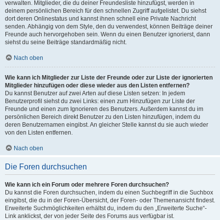
verwalten. Mitglieder, die du deiner Freundesliste hinzufügst, werden in
deinem persönlichen Bereich für den schnellen Zugriff aufgelistet. Du siehst
dort deren Onlinestatus und kannst ihnen schnell eine Private Nachricht
senden. Abhängig von dem Style, den du verwendest, können Beiträge deiner
Freunde auch hervorgehoben sein. Wenn du einen Benutzer ignorierst, dann
siehst du seine Beiträge standardmäßig nicht.
Nach oben
Wie kann ich Mitglieder zur Liste der Freunde oder zur Liste der ignorierten
Mitglieder hinzufügen oder diese wieder aus den Listen entfernen?
Du kannst Benutzer auf zwei Arten auf diese Listen setzen: In jedem
Benutzerprofil siehst du zwei Links: einen zum Hinzufügen zur Liste der
Freunde und einen zum Ignorieren des Benutzers. Außerdem kannst du im
persönlichen Bereich direkt Benutzer zu den Listen hinzufügen, indem du
deren Benutzernamen eingibst. An gleicher Stelle kannst du sie auch wieder
von den Listen entfernen.
Nach oben
Die Foren durchsuchen
Wie kann ich ein Forum oder mehrere Foren durchsuchen?
Du kannst die Foren durchsuchen, indem du einen Suchbegriff in die Suchbox
eingibst, die du in der Foren-Übersicht, der Foren- oder Themenansicht findest.
Erweiterte Suchmöglichkeiten erhältst du, indem du den „Erweiterte Suche“-
Link anklickst, der von jeder Seite des Forums aus verfügbar ist.