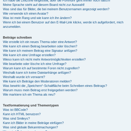
Ich habe die Zeitzone eingestellt, aber die Forenuhr geht immer noch falsch!
Meine Sprache steht auf diesem Board nicht zur Auswahl!
Was sind das für Bilder, die bei meinem Benutzernamen angezeigt werden?
Wie verwende ich einen Avatar?
Was ist mein Rang und wie kann ich ihn ändern?
Wenn ich bei einem Benutzer auf den E-Mail-Link klicke, werde ich aufgefordert, mich
anzumelden.
Beiträge schreiben
Wie erstelle ich ein neues Thema oder eine Antwort?
Wie kann ich einen Beitrag bearbeiten oder löschen?
Wie kann ich meinem Beitrag eine Signatur anfügen?
Wie kann ich eine Umfrage erstellen?
Wieso kann ich nicht mehr Antwortmöglichkeiten erstellen?
Wie bearbeite oder lösche ich eine Umfrage?
Warum kann ich auf bestimmte Foren nicht zugreifen?
Weshalb kann ich keine Dateianhänge anfügen?
Weshalb wurde ich verwarnt?
Wie kann ich Beiträge den Moderatoren melden?
Was bewirkt die „Speichern“-Schaltfläche beim Schreiben eines Beitrags?
Warum muss mein Beitrag erst freigegeben werden?
Wie markiere ich ein Thema als neu?
Textformatierung und Thementypen
Was ist BBCode?
Kann ich HTML benutzen?
Was sind Smileys?
Kann ich Bilder in meine Beiträge einfügen?
Was sind globale Bekanntmachungen?