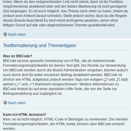
holen. Wenn du den entsprechenden Link nicht siehst, dann ist die Funktion
möglicherweise deaktiviert oder seit der letzten Markierung ist nicht genügend
Zeit vergangen. Es ist auch möglich, das Thema nach oben zu holen, indem du
einfach eine Antwort darauf schreibst. Stelle jedoch sicher, dass du die Regeln
dieses Boards beachtest! Es wird meist nicht gerne gesehen, wenn ohne
triftigen Grund auf alte oder abgeschlossene Themen geantwortet wird.
Nach oben
Textformatierung und Thementypen
Was ist BBCode?
BBCode ist eine spezielle Umsetzung von HTML, die dir weitreichende
Formatierungsmöglichkeiten für deinen Text gibt. Die Rechte zur Verwendung
von BBCode werden durch die Board-Administration vergeben, können jedoch
auch durch dich für jeden einzelnen Beitrag deaktiviert werden. BBCode ist
ähnlich wie HTML aufgebaut, jedoch werden Tags von eckigen („[“ und „]“) statt
spitzen („<“ und „>“) Klammern eingeschlossen. Weitere Informationen zu
BBCode findest du auf einer speziellen Hilfe-Seite, die von der Seite zur
Beitragserstellung aus zugänglich ist.
Nach oben
Kann ich HTML benutzen?
Nein, es ist nicht möglich, HTML-Code in Beiträgen zu verwenden. Die meisten
Formatierungsmöglichkeiten, die HTML bietet, können über BBCode erreicht
werden.