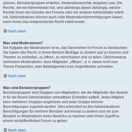
sperren, Benutzergruppen erstellen, Moderationsrechte vergeben usw. Die
Rechte, die ein Administrator hat, sind allerdings davon abhängig, welche
Rechte ihnen ein Gründer des Forums oder ein anderer Administrator erteilt
hat. Administratoren können auch volle Moderationsberechtigungen haben,
wenn ihnen das entsprechende Recht erteilt wurde.
Nach oben
Was sind Moderatoren?
Die Aufgabe der Moderatoren ist es, das Geschehen im Forum zu beobachten.
Sie haben das Recht, in ihrem Bereich Beiträge zu ändern und zu löschen und
Themen zu schließen, zu öffnen, zu verschieben und zu teilen. Üblicherweise
verhindern Moderatoren, dass Mitglieder „offtopic“, d. h. etwas nicht zum
Thema Passendes, oder Beleidigendes bzw. Angreifendes schreiben.
Nach oben
Was sind Benutzergruppen?
Benutzergruppen sind Gruppen von Mitgliedern, die die Mitglieder des Boards
in für die Board-Administration verwaltbare Einheiten aufteilt. Jedes Mitglied
kann mehreren Gruppen angehören und jeder Gruppe können
Berechtigungen zugeteilt werden. Dies erleichtert es den Administratoren,
Berechtigungen für mehrere Benutzer auf einmal zu ändern und sie zum
Beispiel zu Moderatoren eines Bereichs zu machen oder ihnen Zugriff zu
einem nichtöffentlichen Forum zu geben.
Nach oben