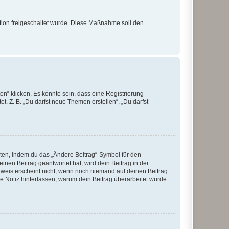
ration freigeschaltet wurde. Diese Maßnahme soll den
n“ klicken. Es könnte sein, dass eine Registrierung
t. Z. B. „Du darfst neue Themen erstellen“, „Du darfst
iten, indem du das „Ändere Beitrag“-Symbol für den
inen Beitrag geantwortet hat, wird dein Beitrag in der
nweis erscheint nicht, wenn noch niemand auf deinen Beitrag
ne Notiz hinterlassen, warum dein Beitrag überarbeitet wurde.