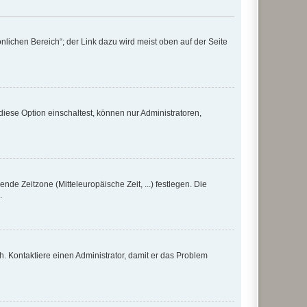
nlichen Bereich“; der Link dazu wird meist oben auf der Seite
iese Option einschaltest, können nur Administratoren,
nde Zeitzone (Mitteleuropäische Zeit, ...) festlegen. Die
.
sch. Kontaktiere einen Administrator, damit er das Problem