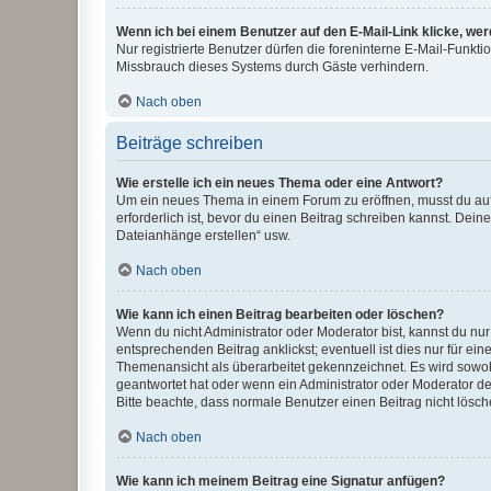
Wenn ich bei einem Benutzer auf den E-Mail-Link klicke, we
Nur registrierte Benutzer dürfen die foreninterne E-Mail-Funkt
Missbrauch dieses Systems durch Gäste verhindern.
Nach oben
Beiträge schreiben
Wie erstelle ich ein neues Thema oder eine Antwort?
Um ein neues Thema in einem Forum zu eröffnen, musst du auf 
erforderlich ist, bevor du einen Beitrag schreiben kannst. Dein
Dateianhänge erstellen“ usw.
Nach oben
Wie kann ich einen Beitrag bearbeiten oder löschen?
Wenn du nicht Administrator oder Moderator bist, kannst du nu
entsprechenden Beitrag anklickst; eventuell ist dies nur für e
Themenansicht als überarbeitet gekennzeichnet. Es wird sowohl
geantwortet hat oder wenn ein Administrator oder Moderator dein
Bitte beachte, dass normale Benutzer einen Beitrag nicht lösc
Nach oben
Wie kann ich meinem Beitrag eine Signatur anfügen?