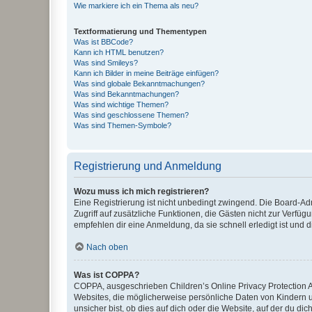
Wie markiere ich ein Thema als neu?
Textformatierung und Thementypen
Was ist BBCode?
Kann ich HTML benutzen?
Was sind Smileys?
Kann ich Bilder in meine Beiträge einfügen?
Was sind globale Bekanntmachungen?
Was sind Bekanntmachungen?
Was sind wichtige Themen?
Was sind geschlossene Themen?
Was sind Themen-Symbole?
Registrierung und Anmeldung
Wozu muss ich mich registrieren?
Eine Registrierung ist nicht unbedingt zwingend. Die Board-Admin
Zugriff auf zusätzliche Funktionen, die Gästen nicht zur Verfüg
empfehlen dir eine Anmeldung, da sie schnell erledigt ist und dir
Nach oben
Was ist COPPA?
COPPA, ausgeschrieben Children’s Online Privacy Protection Ac
Websites, die möglicherweise persönliche Daten von Kindern 
unsicher bist, ob dies auf dich oder die Website, auf der du dic