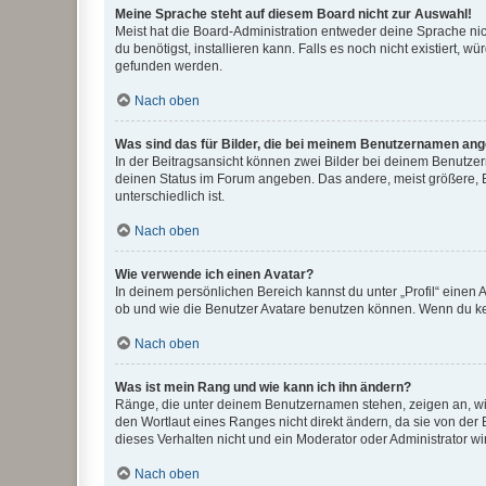
Meine Sprache steht auf diesem Board nicht zur Auswahl!
Meist hat die Board-Administration entweder deine Sprache nich
du benötigst, installieren kann. Falls es noch nicht existiert
gefunden werden.
Nach oben
Was sind das für Bilder, die bei meinem Benutzernamen an
In der Beitragsansicht können zwei Bilder bei deinem Benutzern
deinen Status im Forum angeben. Das andere, meist größere, Bi
unterschiedlich ist.
Nach oben
Wie verwende ich einen Avatar?
In deinem persönlichen Bereich kannst du unter „Profil“ einen
ob und wie die Benutzer Avatare benutzen können. Wenn du kein
Nach oben
Was ist mein Rang und wie kann ich ihn ändern?
Ränge, die unter deinem Benutzernamen stehen, zeigen an, wie 
den Wortlaut eines Ranges nicht direkt ändern, da sie von der
dieses Verhalten nicht und ein Moderator oder Administrator 
Nach oben