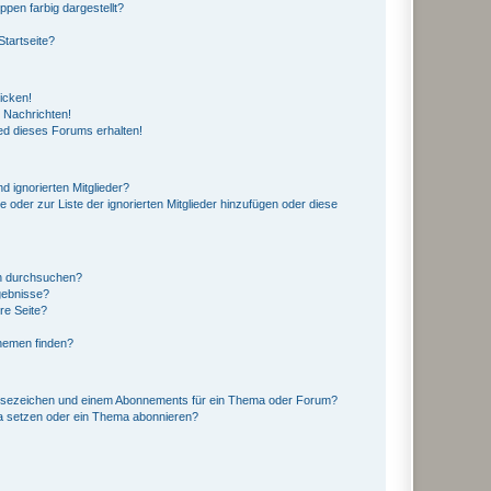
en farbig dargestellt?
tartseite?
icken!
 Nachrichten!
ed dieses Forums erhalten!
d ignorierten Mitglieder?
e oder zur Liste der ignorierten Mitglieder hinzufügen oder diese
en durchsuchen?
gebnisse?
re Seite?
hemen finden?
esezeichen und einem Abonnements für ein Thema oder Forum?
a setzen oder ein Thema abonnieren?