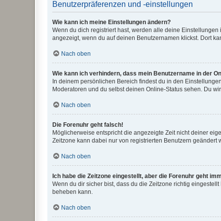
Benutzerpräferenzen und -einstellungen
Wie kann ich meine Einstellungen ändern?
Wenn du dich registriert hast, werden alle deine Einstellunge
angezeigt, wenn du auf deinen Benutzernamen klickst. Dort kan
Nach oben
Wie kann ich verhindern, dass mein Benutzername in der Onl
In deinem persönlichen Bereich findest du in den Einstellunge
Moderatoren und du selbst deinen Online-Status sehen. Du wir
Nach oben
Die Forenuhr geht falsch!
Möglicherweise entspricht die angezeigte Zeit nicht deiner eigen
Zeitzone kann dabei nur von registrierten Benutzern geändert wer
Nach oben
Ich habe die Zeitzone eingestellt, aber die Forenuhr geht im
Wenn du dir sicher bist, dass du die Zeitzone richtig eingestell
beheben kann.
Nach oben