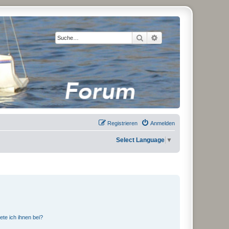
Suche
Erweiterte Suche
Registrieren
Anmelden
Select Language
▼
ete ich ihnen bei?