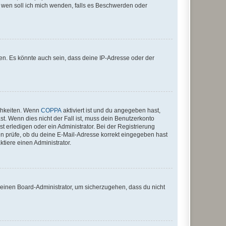
An wen soll ich mich wenden, falls es Beschwerden oder
en. Es könnte auch sein, dass deine IP-Adresse oder der
ichkeiten. Wenn
COPPA
aktiviert ist und du angegeben hast,
st. Wenn dies nicht der Fall ist, muss dein Benutzerkonto
t erledigen oder ein Administrator. Bei der Registrierung
ten prüfe, ob du deine E-Mail-Adresse korrekt eingegeben hast
tiere einen Administrator.
n einen Board-Administrator, um sicherzugehen, dass du nicht