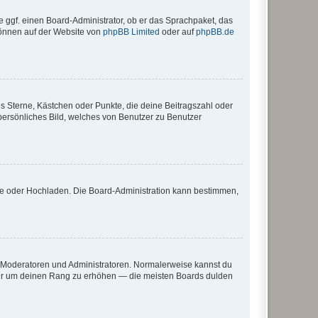
e ggf. einen Board-Administrator, ob er das Sprachpaket, das
 können auf der Website von
phpBB Limited
oder auf
phpBB.de
es Sterne, Kästchen oder Punkte, die deine Beitragszahl oder
 persönliches Bild, welches von Benutzer zu Benutzer
ote oder Hochladen. Die Board-Administration kann bestimmen,
ie Moderatoren und Administratoren. Normalerweise kannst du
, nur um deinen Rang zu erhöhen — die meisten Boards dulden