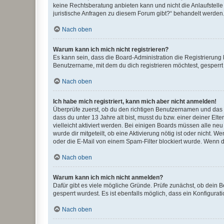
keine Rechtsberatung anbieten kann und nicht die Anlaufstelle 
juristische Anfragen zu diesem Forum gibt?“ behandelt werden
Nach oben
Warum kann ich mich nicht registrieren?
Es kann sein, dass die Board-Administration die Registrierun
Benutzername, mit dem du dich registrieren möchtest, gesperrt
Nach oben
Ich habe mich registriert, kann mich aber nicht anmelden!
Überprüfe zuerst, ob du den richtigen Benutzernamen und das
dass du unter 13 Jahre alt bist, musst du bzw. einer deiner El
vielleicht aktiviert werden. Bei einigen Boards müssen alle ne
wurde dir mitgeteilt, ob eine Aktivierung nötig ist oder nicht
oder die E-Mail von einem Spam-Filter blockiert wurde. Wenn du
Nach oben
Warum kann ich mich nicht anmelden?
Dafür gibt es viele mögliche Gründe. Prüfe zunächst, ob dein 
gesperrt wurdest. Es ist ebenfalls möglich, dass ein Konfigurat
Nach oben