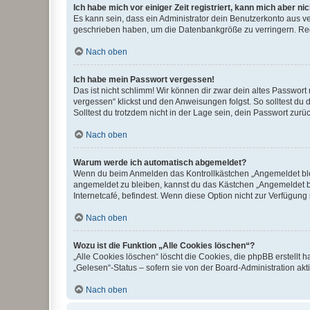
Ich habe mich vor einiger Zeit registriert, kann mich aber n
Es kann sein, dass ein Administrator dein Benutzerkonto aus v
geschrieben haben, um die Datenbankgröße zu verringern. Regis
Nach oben
Ich habe mein Passwort vergessen!
Das ist nicht schlimm! Wir können dir zwar dein altes Passwort
vergessen“ klickst und den Anweisungen folgst. So solltest du
Solltest du trotzdem nicht in der Lage sein, dein Passwort zur
Nach oben
Warum werde ich automatisch abgemeldet?
Wenn du beim Anmelden das Kontrollkästchen „Angemeldet bleib
angemeldet zu bleiben, kannst du das Kästchen „Angemeldet b
Internetcafé, befindest. Wenn diese Option nicht zur Verfügung
Nach oben
Wozu ist die Funktion „Alle Cookies löschen“?
„Alle Cookies löschen“ löscht die Cookies, die phpBB erstellt
„Gelesen“-Status – sofern sie von der Board-Administration ak
Nach oben