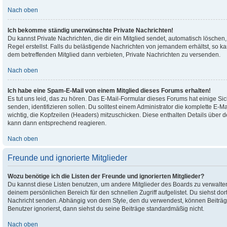
Nach oben
Ich bekomme ständig unerwünschte Private Nachrichten!
Du kannst Private Nachrichten, die dir ein Mitglied sendet, automatisch lösch
Regel erstellst. Falls du belästigende Nachrichten von jemandem erhältst, so 
dem betreffenden Mitglied dann verbieten, Private Nachrichten zu versenden.
Nach oben
Ich habe eine Spam-E-Mail von einem Mitglied dieses Forums erhalten!
Es tut uns leid, das zu hören. Das E-Mail-Formular dieses Forums hat einige Si
senden, identifizieren sollen. Du solltest einem Administrator die komplette E-M
wichtig, die Kopfzeilen (Headers) mitzuschicken. Diese enthalten Details über de
kann dann entsprechend reagieren.
Nach oben
Freunde und ignorierte Mitglieder
Wozu benötige ich die Listen der Freunde und ignorierten Mitglieder?
Du kannst diese Listen benutzen, um andere Mitglieder des Boards zu verwalten.
deinem persönlichen Bereich für den schnellen Zugriff aufgelistet. Du siehst do
Nachricht senden. Abhängig von dem Style, den du verwendest, können Beiträ
Benutzer ignorierst, dann siehst du seine Beiträge standardmäßig nicht.
Nach oben