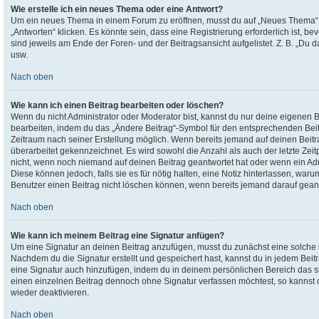
Wie erstelle ich ein neues Thema oder eine Antwort?
Um ein neues Thema in einem Forum zu eröffnen, musst du auf „Neues Thema“ k
„Antworten“ klicken. Es könnte sein, dass eine Registrierung erforderlich ist, 
sind jeweils am Ende der Foren- und der Beitragsansicht aufgelistet. Z. B. „Du 
usw.
Nach oben
Wie kann ich einen Beitrag bearbeiten oder löschen?
Wenn du nicht Administrator oder Moderator bist, kannst du nur deine eigenen 
bearbeiten, indem du das „Ändere Beitrag“-Symbol für den entsprechenden Beitra
Zeitraum nach seiner Erstellung möglich. Wenn bereits jemand auf deinen Beitra
überarbeitet gekennzeichnet. Es wird sowohl die Anzahl als auch der letzte Zei
nicht, wenn noch niemand auf deinen Beitrag geantwortet hat oder wenn ein Adm
Diese können jedoch, falls sie es für nötig halten, eine Notiz hinterlassen, war
Benutzer einen Beitrag nicht löschen können, wenn bereits jemand darauf geant
Nach oben
Wie kann ich meinem Beitrag eine Signatur anfügen?
Um eine Signatur an deinen Beitrag anzufügen, musst du zunächst eine solche 
Nachdem du die Signatur erstellt und gespeichert hast, kannst du in jedem Bei
eine Signatur auch hinzufügen, indem du in deinem persönlichen Bereich das 
einen einzelnen Beitrag dennoch ohne Signatur verfassen möchtest, so kannst 
wieder deaktivieren.
Nach oben