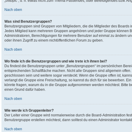
„offtopic“, d. h. etwas nicht zum Thema Passendes, oder Beleidigendes bzw. An
Nach oben
Was sind Benutzergruppen?
Benutzergruppen sind Gruppen von Mitgliedern, die die Mitglieder des Boards in 
Jedes Mitglied kann mehreren Gruppen angehören und jeder Gruppe können Bere
Administratoren, Berechtigungen für mehrere Benutzer auf einmal zu ändern u
oder ihnen Zugriff zu einem nichtöffentlichen Forum zu geben.
Nach oben
Wo finde ich die Benutzergruppen und wie trete ich ihnen bei?
Du findest die Benutzergruppen unter „Benutzergruppen“ im persönlichen Bereic
entsprechenden Schaltfläche machen. Nicht alle Gruppen sind allgemein offen. 
geschlossen sein und weitere sogar versteckt. Wenn die Gruppe offen ist, kannst
verlangt die Gruppe eine Freischaltung, so kannst du dich für sie bewerben. E
könnte fragen, warum du in die Gruppe aufgenommen werden möchtest. Bitte belä
einen Grund dafür haben.
Nach oben
Wie werde ich Gruppenleiter?
Der Leiter einer Gruppe wird normalerweise durch die Board-Administration fes
Benutzergruppe erstellen möchtest, dann solltest du einen Administrator kontakt
Nach oben