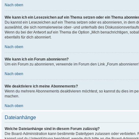
Nach oben
Wie kann ich ein Lesezeichen auf ein Thema setzen oder ein Thema abonnie
Du kannst ein Lesezeichen auf ein Thema setzen oder es abonnieren, in dem 
auswählst, die sich normalerweise ober- und unterhalb des Diskussionsverlauf
Wenn du bei der Antwort auf ein Thema die Option „Mich benachrichtigen, sobal
ebenfalls für dich abonniert.
Nach oben
Wie kann ich ein Forum abonnieren?
Um ein Forum zu abonnieren, verwende im Forum den Link „Forum abonnieren“, 
Nach oben
Wie deaktiviere ich meine Abonnements?
Wenn du mehrere Abonnements deaktivieren möchtest, so kannst du dies im per
machen.
Nach oben
Dateianhänge
Welche Dateianhänge sind in diesem Forum zulässig?
Die Board-Administration kann bestimmte Dateitypen zulassen oder verbieten. Fa
kannst und du Unterstützung benötigst, wende dich bitte an die Board-Administr