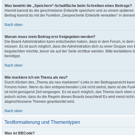
Was bewirkt die „Speichern“-Schaltfläche beim Schreiben eines Beitrags?
Hiermit kannst du die geschriebene Entwürfe speichern und zu einem späteren
Beitrag kannst du mit der Funktion „Gespeicherte Entwürfe verwalten“ in deinem
Nach oben
Warum muss mein Beitrag erst freigegeben werden?
Die Board-Administration kann entschieden haben, dass in dem Forum, in dem du 
müssen. Es ist auch möglich, dass die Administration dich zu einer Gruppe von B
begutachten möchte, bevor sie auf der Seite sichtbar werden. Bitte kontaktiere
benötigst.
Nach oben
Wie markiere ich ein Thema als neu?
Durch Klicken des „Thema als neu markieren“-Links in der Beitragsansicht kan
Forums holen. Wenn du den entsprechenden Link nicht siehst, dann ist die Funkt
ist nicht genügend Zeit vergangen. Es ist auch möglich, das Thema nach oben zu
jedoch sicher, dass du die Regeln dieses Boards beachtest! Es wird meist nicht
abgeschlossene Themen geantwortet wird.
Nach oben
Textformatierung und Thementypen
Was ist BBCode?