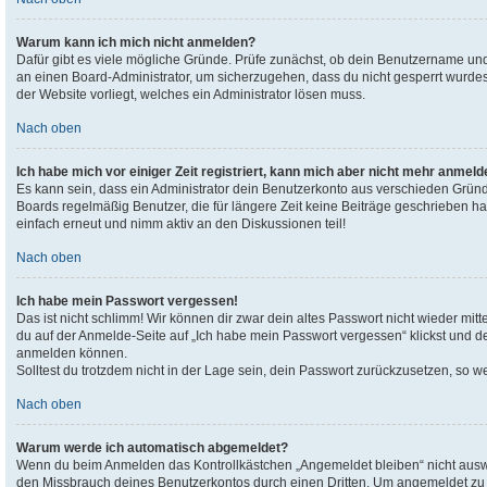
Warum kann ich mich nicht anmelden?
Dafür gibt es viele mögliche Gründe. Prüfe zunächst, ob dein Benutzername und 
an einen Board-Administrator, um sicherzugehen, dass du nicht gesperrt wurdest
der Website vorliegt, welches ein Administrator lösen muss.
Nach oben
Ich habe mich vor einiger Zeit registriert, kann mich aber nicht mehr anmeld
Es kann sein, dass ein Administrator dein Benutzerkonto aus verschieden Gründ
Boards regelmäßig Benutzer, die für längere Zeit keine Beiträge geschrieben h
einfach erneut und nimm aktiv an den Diskussionen teil!
Nach oben
Ich habe mein Passwort vergessen!
Das ist nicht schlimm! Wir können dir zwar dein altes Passwort nicht wieder mit
du auf der Anmelde-Seite auf „Ich habe mein Passwort vergessen“ klickst und de
anmelden können.
Solltest du trotzdem nicht in der Lage sein, dein Passwort zurückzusetzen, so w
Nach oben
Warum werde ich automatisch abgemeldet?
Wenn du beim Anmelden das Kontrollkästchen „Angemeldet bleiben“ nicht auswähl
den Missbrauch deines Benutzerkontos durch einen Dritten. Um angemeldet zu 