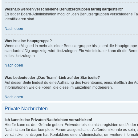
Weshalb werden verschiedene Benutzergruppen farbig dargestellt?
Es ist der Board-Administration möglich, den Benutzergruppen verschiedene Farb
identifizieren sind.
Nach oben
Was ist eine Hauptgruppe?
Wenn du Mitglied in mehr als einer Benutzergruppe bist, dient die Hauptgrupp
standardmäßig angezeigt wird, festzulegen. Ein Administrator kann dir die Be
selbst festzulegen.
Nach oben
Was bedeutet der „Das Team“-Link auf der Startseite?
Auf dieser Seite findest du eine Auflistung des Forenteams, einschließlich der A
Informationen wie die Foren, die diese im Einzelnen moderieren.
Nach oben
Private Nachrichten
Ich kann keine Privaten Nachrichten verschicken!
Hierfür kann es drei Gründe geben: Entweder bist du nicht registriert und / oder
Nachrichten für das komplette Forum ausgeschaltet. Außerdem könnte es sein, da
verschicken, entzogen hat. Kontaktiere einen Administrator, um weitere Informat