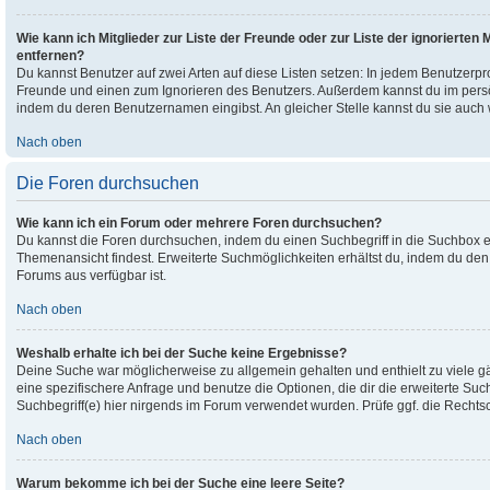
Wie kann ich Mitglieder zur Liste der Freunde oder zur Liste der ignorierten
entfernen?
Du kannst Benutzer auf zwei Arten auf diese Listen setzen: In jedem Benutzerpro
Freunde und einen zum Ignorieren des Benutzers. Außerdem kannst du im persön
indem du deren Benutzernamen eingibst. An gleicher Stelle kannst du sie auch 
Nach oben
Die Foren durchsuchen
Wie kann ich ein Forum oder mehrere Foren durchsuchen?
Du kannst die Foren durchsuchen, indem du einen Suchbegriff in die Suchbox ein
Themenansicht findest. Erweiterte Suchmöglichkeiten erhältst du, indem du den „
Forums aus verfügbar ist.
Nach oben
Weshalb erhalte ich bei der Suche keine Ergebnisse?
Deine Suche war möglicherweise zu allgemein gehalten und enthielt zu viele gä
eine spezifischere Anfrage und benutze die Optionen, die dir die erweiterte Suc
Suchbegriff(e) hier nirgends im Forum verwendet wurden. Prüfe ggf. die Rechtsc
Nach oben
Warum bekomme ich bei der Suche eine leere Seite?