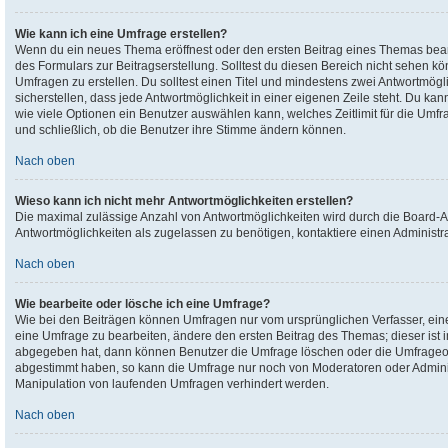
Wie kann ich eine Umfrage erstellen?
Wenn du ein neues Thema eröffnest oder den ersten Beitrag eines Themas bearbe
des Formulars zur Beitragserstellung. Solltest du diesen Bereich nicht sehen kö
Umfragen zu erstellen. Du solltest einen Titel und mindestens zwei Antwortmög
sicherstellen, dass jede Antwortmöglichkeit in einer eigenen Zeile steht. Du ka
wie viele Optionen ein Benutzer auswählen kann, welches Zeitlimit für die Umfra
und schließlich, ob die Benutzer ihre Stimme ändern können.
Nach oben
Wieso kann ich nicht mehr Antwortmöglichkeiten erstellen?
Die maximal zulässige Anzahl von Antwortmöglichkeiten wird durch die Board-Ad
Antwortmöglichkeiten als zugelassen zu benötigen, kontaktiere einen Administra
Nach oben
Wie bearbeite oder lösche ich eine Umfrage?
Wie bei den Beiträgen können Umfragen nur vom ursprünglichen Verfasser, ein
eine Umfrage zu bearbeiten, ändere den ersten Beitrag des Themas; dieser is
abgegeben hat, dann können Benutzer die Umfrage löschen oder die Umfrageopt
abgestimmt haben, so kann die Umfrage nur noch von Moderatoren oder Adminis
Manipulation von laufenden Umfragen verhindert werden.
Nach oben