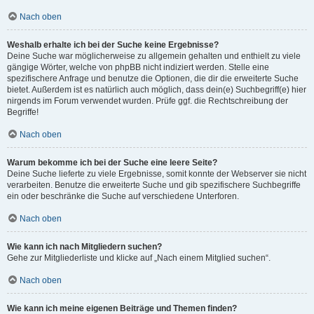
Nach oben
Weshalb erhalte ich bei der Suche keine Ergebnisse?
Deine Suche war möglicherweise zu allgemein gehalten und enthielt zu viele
gängige Wörter, welche von phpBB nicht indiziert werden. Stelle eine
spezifischere Anfrage und benutze die Optionen, die dir die erweiterte Suche
bietet. Außerdem ist es natürlich auch möglich, dass dein(e) Suchbegriff(e) hier
nirgends im Forum verwendet wurden. Prüfe ggf. die Rechtschreibung der
Begriffe!
Nach oben
Warum bekomme ich bei der Suche eine leere Seite?
Deine Suche lieferte zu viele Ergebnisse, somit konnte der Webserver sie nicht
verarbeiten. Benutze die erweiterte Suche und gib spezifischere Suchbegriffe
ein oder beschränke die Suche auf verschiedene Unterforen.
Nach oben
Wie kann ich nach Mitgliedern suchen?
Gehe zur Mitgliederliste und klicke auf „Nach einem Mitglied suchen“.
Nach oben
Wie kann ich meine eigenen Beiträge und Themen finden?