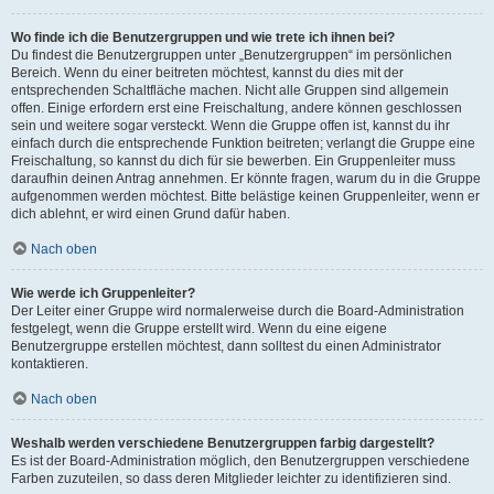
Wo finde ich die Benutzergruppen und wie trete ich ihnen bei?
Du findest die Benutzergruppen unter „Benutzergruppen“ im persönlichen
Bereich. Wenn du einer beitreten möchtest, kannst du dies mit der
entsprechenden Schaltfläche machen. Nicht alle Gruppen sind allgemein
offen. Einige erfordern erst eine Freischaltung, andere können geschlossen
sein und weitere sogar versteckt. Wenn die Gruppe offen ist, kannst du ihr
einfach durch die entsprechende Funktion beitreten; verlangt die Gruppe eine
Freischaltung, so kannst du dich für sie bewerben. Ein Gruppenleiter muss
daraufhin deinen Antrag annehmen. Er könnte fragen, warum du in die Gruppe
aufgenommen werden möchtest. Bitte belästige keinen Gruppenleiter, wenn er
dich ablehnt, er wird einen Grund dafür haben.
Nach oben
Wie werde ich Gruppenleiter?
Der Leiter einer Gruppe wird normalerweise durch die Board-Administration
festgelegt, wenn die Gruppe erstellt wird. Wenn du eine eigene
Benutzergruppe erstellen möchtest, dann solltest du einen Administrator
kontaktieren.
Nach oben
Weshalb werden verschiedene Benutzergruppen farbig dargestellt?
Es ist der Board-Administration möglich, den Benutzergruppen verschiedene
Farben zuzuteilen, so dass deren Mitglieder leichter zu identifizieren sind.