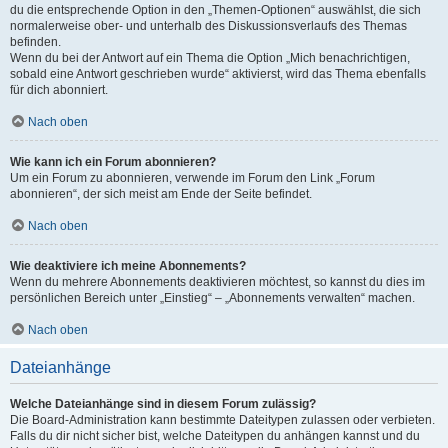
du die entsprechende Option in den „Themen-Optionen“ auswählst, die sich
normalerweise ober- und unterhalb des Diskussionsverlaufs des Themas
befinden.
Wenn du bei der Antwort auf ein Thema die Option „Mich benachrichtigen,
sobald eine Antwort geschrieben wurde“ aktivierst, wird das Thema ebenfalls
für dich abonniert.
Nach oben
Wie kann ich ein Forum abonnieren?
Um ein Forum zu abonnieren, verwende im Forum den Link „Forum
abonnieren“, der sich meist am Ende der Seite befindet.
Nach oben
Wie deaktiviere ich meine Abonnements?
Wenn du mehrere Abonnements deaktivieren möchtest, so kannst du dies im
persönlichen Bereich unter „Einstieg“ – „Abonnements verwalten“ machen.
Nach oben
Dateianhänge
Welche Dateianhänge sind in diesem Forum zulässig?
Die Board-Administration kann bestimmte Dateitypen zulassen oder verbieten.
Falls du dir nicht sicher bist, welche Dateitypen du anhängen kannst und du