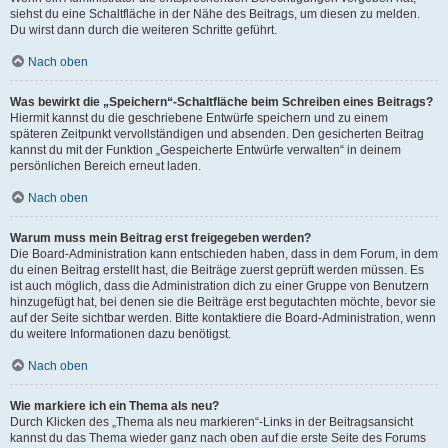
siehst du eine Schaltfläche in der Nähe des Beitrags, um diesen zu melden.
Du wirst dann durch die weiteren Schritte geführt.
Nach oben
Was bewirkt die „Speichern“-Schaltfläche beim Schreiben eines Beitrags?
Hiermit kannst du die geschriebene Entwürfe speichern und zu einem
späteren Zeitpunkt vervollständigen und absenden. Den gesicherten Beitrag
kannst du mit der Funktion „Gespeicherte Entwürfe verwalten“ in deinem
persönlichen Bereich erneut laden.
Nach oben
Warum muss mein Beitrag erst freigegeben werden?
Die Board-Administration kann entschieden haben, dass in dem Forum, in dem
du einen Beitrag erstellt hast, die Beiträge zuerst geprüft werden müssen. Es
ist auch möglich, dass die Administration dich zu einer Gruppe von Benutzern
hinzugefügt hat, bei denen sie die Beiträge erst begutachten möchte, bevor sie
auf der Seite sichtbar werden. Bitte kontaktiere die Board-Administration, wenn
du weitere Informationen dazu benötigst.
Nach oben
Wie markiere ich ein Thema als neu?
Durch Klicken des „Thema als neu markieren“-Links in der Beitragsansicht
kannst du das Thema wieder ganz nach oben auf die erste Seite des Forums