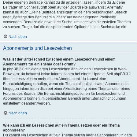
Deine eigenen Beiträge kannst du dir anzeigen lassen, indem du „Eigene
Beiträge“ im Schnellzugriff oben auf der Boardseite auswählst. Alternativ
kannst du auch „Deine Beiträge anzeigen“ in deinem persönlichen Bereich
oder „Beiträge des Benutzers suchen“ auf deiner eigenen Profilseite
verwenden. Benutze die erweiterte Suche, um nach von dir erstellen Themen
zu suchen. Trage dort die entsprechenden Optionen in die Suchmaske ein.
Nach oben
Abonnements und Lesezeichen
Was ist der Unterschied zwischen einem Lesezeichen und einem
Abonnements für ein Thema oder Forum?
In phpBB 3.0 funktionierten Lesezeichen ähnlich den Lesezeichen in Web-
Browsern: du bekamst keine Informationen bei einem Update. Seit phpBB 3.1
ähneln Lesezeichen mehr einem Abonnement: du kannst eine
Benachrichtigung erhalten, wenn ein Thema aktualisiert wird. Abonnements
hingegen informieren dich bei einer Aktualisierung eines Themas oder eines
Forums des Boards. Die Benachrichtigungsoptionen für Lesezeichen und
Abonnements können im persönlichen Bereich unter „Benachrichtigungen
einstellen“ geändert werden.
Nach oben
Wie kann ich ein Lesezeichen auf ein Thema setzen oder ein Thema
abonnieren?
Du kannst ein Lesezeichen auf ein Thema setzen oder es abonnieren, in dem