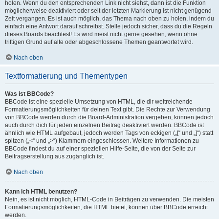
holen. Wenn du den entsprechenden Link nicht siehst, dann ist die Funktion
möglicherweise deaktiviert oder seit der letzten Markierung ist nicht genügend
Zeit vergangen. Es ist auch möglich, das Thema nach oben zu holen, indem du
einfach eine Antwort darauf schreibst. Stelle jedoch sicher, dass du die Regeln
dieses Boards beachtest! Es wird meist nicht gerne gesehen, wenn ohne
triftigen Grund auf alte oder abgeschlossene Themen geantwortet wird.
Nach oben
Textformatierung und Thementypen
Was ist BBCode?
BBCode ist eine spezielle Umsetzung von HTML, die dir weitreichende
Formatierungsmöglichkeiten für deinen Text gibt. Die Rechte zur Verwendung
von BBCode werden durch die Board-Administration vergeben, können jedoch
auch durch dich für jeden einzelnen Beitrag deaktiviert werden. BBCode ist
ähnlich wie HTML aufgebaut, jedoch werden Tags von eckigen („[“ und „]“) statt
spitzen („<“ und „>“) Klammern eingeschlossen. Weitere Informationen zu
BBCode findest du auf einer speziellen Hilfe-Seite, die von der Seite zur
Beitragserstellung aus zugänglich ist.
Nach oben
Kann ich HTML benutzen?
Nein, es ist nicht möglich, HTML-Code in Beiträgen zu verwenden. Die meisten
Formatierungsmöglichkeiten, die HTML bietet, können über BBCode erreicht
werden.