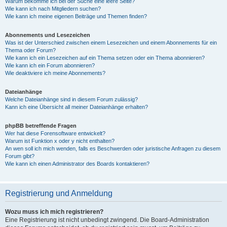
Warum bekomme ich bei der Suche eine leere Seite?
Wie kann ich nach Mitgliedern suchen?
Wie kann ich meine eigenen Beiträge und Themen finden?
Abonnements und Lesezeichen
Was ist der Unterschied zwischen einem Lesezeichen und einem Abonnements für ein
Thema oder Forum?
Wie kann ich ein Lesezeichen auf ein Thema setzen oder ein Thema abonnieren?
Wie kann ich ein Forum abonnieren?
Wie deaktiviere ich meine Abonnements?
Dateianhänge
Welche Dateianhänge sind in diesem Forum zulässig?
Kann ich eine Übersicht all meiner Dateianhänge erhalten?
phpBB betreffende Fragen
Wer hat diese Forensoftware entwickelt?
Warum ist Funktion x oder y nicht enthalten?
An wen soll ich mich wenden, falls es Beschwerden oder juristische Anfragen zu diesem
Forum gibt?
Wie kann ich einen Administrator des Boards kontaktieren?
Registrierung und Anmeldung
Wozu muss ich mich registrieren?
Eine Registrierung ist nicht unbedingt zwingend. Die Board-Administration