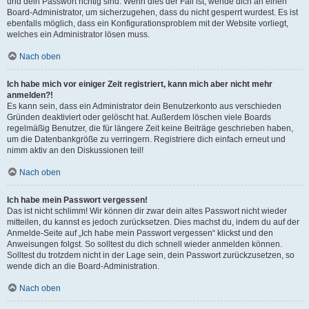
und dein Passwort richtig sind. Wenn dies der Fall ist, wende dich an einen
Board-Administrator, um sicherzugehen, dass du nicht gesperrt wurdest. Es ist
ebenfalls möglich, dass ein Konfigurationsproblem mit der Website vorliegt,
welches ein Administrator lösen muss.
Nach oben
Ich habe mich vor einiger Zeit registriert, kann mich aber nicht mehr
anmelden?!
Es kann sein, dass ein Administrator dein Benutzerkonto aus verschieden
Gründen deaktiviert oder gelöscht hat. Außerdem löschen viele Boards
regelmäßig Benutzer, die für längere Zeit keine Beiträge geschrieben haben,
um die Datenbankgröße zu verringern. Registriere dich einfach erneut und
nimm aktiv an den Diskussionen teil!
Nach oben
Ich habe mein Passwort vergessen!
Das ist nicht schlimm! Wir können dir zwar dein altes Passwort nicht wieder
mitteilen, du kannst es jedoch zurücksetzen. Dies machst du, indem du auf der
Anmelde-Seite auf „Ich habe mein Passwort vergessen“ klickst und den
Anweisungen folgst. So solltest du dich schnell wieder anmelden können.
Solltest du trotzdem nicht in der Lage sein, dein Passwort zurückzusetzen, so
wende dich an die Board-Administration.
Nach oben