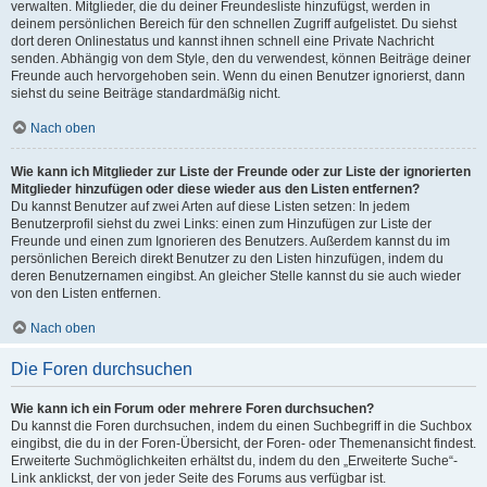
verwalten. Mitglieder, die du deiner Freundesliste hinzufügst, werden in
deinem persönlichen Bereich für den schnellen Zugriff aufgelistet. Du siehst
dort deren Onlinestatus und kannst ihnen schnell eine Private Nachricht
senden. Abhängig von dem Style, den du verwendest, können Beiträge deiner
Freunde auch hervorgehoben sein. Wenn du einen Benutzer ignorierst, dann
siehst du seine Beiträge standardmäßig nicht.
Nach oben
Wie kann ich Mitglieder zur Liste der Freunde oder zur Liste der ignorierten
Mitglieder hinzufügen oder diese wieder aus den Listen entfernen?
Du kannst Benutzer auf zwei Arten auf diese Listen setzen: In jedem
Benutzerprofil siehst du zwei Links: einen zum Hinzufügen zur Liste der
Freunde und einen zum Ignorieren des Benutzers. Außerdem kannst du im
persönlichen Bereich direkt Benutzer zu den Listen hinzufügen, indem du
deren Benutzernamen eingibst. An gleicher Stelle kannst du sie auch wieder
von den Listen entfernen.
Nach oben
Die Foren durchsuchen
Wie kann ich ein Forum oder mehrere Foren durchsuchen?
Du kannst die Foren durchsuchen, indem du einen Suchbegriff in die Suchbox
eingibst, die du in der Foren-Übersicht, der Foren- oder Themenansicht findest.
Erweiterte Suchmöglichkeiten erhältst du, indem du den „Erweiterte Suche“-
Link anklickst, der von jeder Seite des Forums aus verfügbar ist.