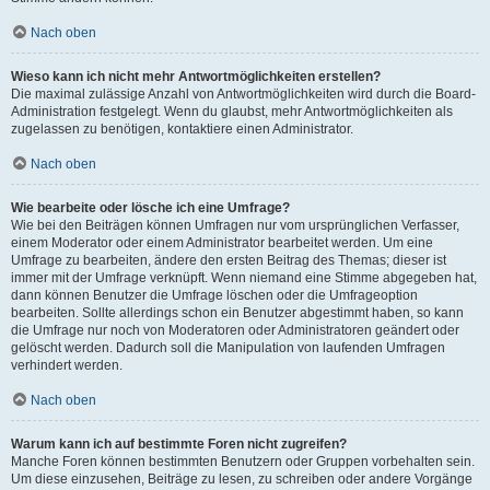
Nach oben
Wieso kann ich nicht mehr Antwortmöglichkeiten erstellen?
Die maximal zulässige Anzahl von Antwortmöglichkeiten wird durch die Board-
Administration festgelegt. Wenn du glaubst, mehr Antwortmöglichkeiten als
zugelassen zu benötigen, kontaktiere einen Administrator.
Nach oben
Wie bearbeite oder lösche ich eine Umfrage?
Wie bei den Beiträgen können Umfragen nur vom ursprünglichen Verfasser,
einem Moderator oder einem Administrator bearbeitet werden. Um eine
Umfrage zu bearbeiten, ändere den ersten Beitrag des Themas; dieser ist
immer mit der Umfrage verknüpft. Wenn niemand eine Stimme abgegeben hat,
dann können Benutzer die Umfrage löschen oder die Umfrageoption
bearbeiten. Sollte allerdings schon ein Benutzer abgestimmt haben, so kann
die Umfrage nur noch von Moderatoren oder Administratoren geändert oder
gelöscht werden. Dadurch soll die Manipulation von laufenden Umfragen
verhindert werden.
Nach oben
Warum kann ich auf bestimmte Foren nicht zugreifen?
Manche Foren können bestimmten Benutzern oder Gruppen vorbehalten sein.
Um diese einzusehen, Beiträge zu lesen, zu schreiben oder andere Vorgänge