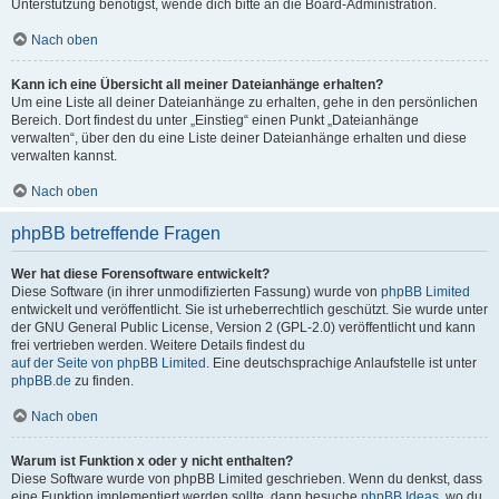
Unterstützung benötigst, wende dich bitte an die Board-Administration.
Nach oben
Kann ich eine Übersicht all meiner Dateianhänge erhalten?
Um eine Liste all deiner Dateianhänge zu erhalten, gehe in den persönlichen
Bereich. Dort findest du unter „Einstieg“ einen Punkt „Dateianhänge
verwalten“, über den du eine Liste deiner Dateianhänge erhalten und diese
verwalten kannst.
Nach oben
phpBB betreffende Fragen
Wer hat diese Forensoftware entwickelt?
Diese Software (in ihrer unmodifizierten Fassung) wurde von
phpBB Limited
entwickelt und veröffentlicht. Sie ist urheberrechtlich geschützt. Sie wurde unter
der GNU General Public License, Version 2 (GPL-2.0) veröffentlicht und kann
frei vertrieben werden. Weitere Details findest du
auf der Seite von phpBB Limited
. Eine deutschsprachige Anlaufstelle ist unter
phpBB.de
zu finden.
Nach oben
Warum ist Funktion x oder y nicht enthalten?
Diese Software wurde von phpBB Limited geschrieben. Wenn du denkst, dass
eine Funktion implementiert werden sollte, dann besuche
phpBB Ideas
, wo du