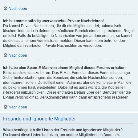
Nach oben
Ich bekomme ständig unerwünschte Private Nachrichten!
Du kannst Private Nachrichten, die dir ein Mitglied sendet, automatisch
löschen, indem du in deinem persönlichen Bereich eine entsprechende Regel
erstellst. Falls du belästigende Nachrichten von jemandem erhältst, so kannst
du dies auch einem Administrator melden. Dieser kann dem betreffenden
Mitglied dann verbieten, Private Nachrichten zu versenden.
Nach oben
Ich habe eine Spam-E-Mail von einem Mitglied dieses Forums erhalten!
Es tut uns leid, das zu hören. Das E-Mail-Formular dieses Forums hat einige
Sicherheitsvorkehrungen, die Benutzer, die solche Nachrichten senden,
identifizieren sollen. Du solltest einem Administrator die komplette E-Mail, die
du bekommen hast, weiterleiten. Dabei ist es ganz wichtig, die Kopfzeilen
(Headers) mitzuschicken. Diese enthalten Details über den Benutzer, der die
E-Mail verschickt hat. Der Administrator kann dann entsprechend reagieren.
Nach oben
Freunde und ignorierte Mitglieder
Wozu benötige ich die Listen der Freunde und ignorierten Mitglieder?
Du kannst diese Listen benutzen, um andere Mitglieder des Boards zu