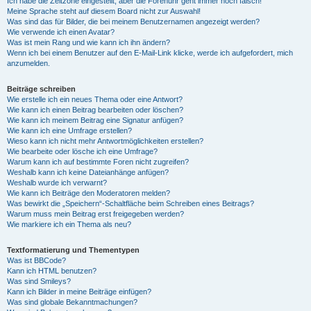
Ich habe die Zeitzone eingestellt, aber die Forenuhr geht immer noch falsch!
Meine Sprache steht auf diesem Board nicht zur Auswahl!
Was sind das für Bilder, die bei meinem Benutzernamen angezeigt werden?
Wie verwende ich einen Avatar?
Was ist mein Rang und wie kann ich ihn ändern?
Wenn ich bei einem Benutzer auf den E-Mail-Link klicke, werde ich aufgefordert, mich
anzumelden.
Beiträge schreiben
Wie erstelle ich ein neues Thema oder eine Antwort?
Wie kann ich einen Beitrag bearbeiten oder löschen?
Wie kann ich meinem Beitrag eine Signatur anfügen?
Wie kann ich eine Umfrage erstellen?
Wieso kann ich nicht mehr Antwortmöglichkeiten erstellen?
Wie bearbeite oder lösche ich eine Umfrage?
Warum kann ich auf bestimmte Foren nicht zugreifen?
Weshalb kann ich keine Dateianhänge anfügen?
Weshalb wurde ich verwarnt?
Wie kann ich Beiträge den Moderatoren melden?
Was bewirkt die „Speichern“-Schaltfläche beim Schreiben eines Beitrags?
Warum muss mein Beitrag erst freigegeben werden?
Wie markiere ich ein Thema als neu?
Textformatierung und Thementypen
Was ist BBCode?
Kann ich HTML benutzen?
Was sind Smileys?
Kann ich Bilder in meine Beiträge einfügen?
Was sind globale Bekanntmachungen?