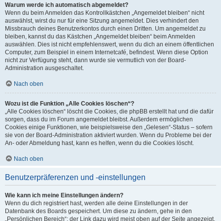
Warum werde ich automatisch abgemeldet?
Wenn du beim Anmelden das Kontrollkästchen „Angemeldet bleiben“ nicht
auswählst, wirst du nur für eine Sitzung angemeldet. Dies verhindert den
Missbrauch deines Benutzerkontos durch einen Dritten. Um angemeldet zu
bleiben, kannst du das Kästchen „Angemeldet bleiben“ beim Anmelden
auswählen. Dies ist nicht empfehlenswert, wenn du dich an einem öffentlichen
Computer, zum Beispiel in einem Internetcafé, befindest. Wenn diese Option
nicht zur Verfügung steht, dann wurde sie vermutlich von der Board-
Administration ausgeschaltet.
Nach oben
Wozu ist die Funktion „Alle Cookies löschen“?
„Alle Cookies löschen“ löscht die Cookies, die phpBB erstellt hat und die dafür
sorgen, dass du im Forum angemeldet bleibst. Außerdem ermöglichen
Cookies einige Funktionen, wie beispielsweise den „Gelesen“-Status – sofern
sie von der Board-Administration aktiviert wurden. Wenn du Probleme bei der
An- oder Abmeldung hast, kann es helfen, wenn du die Cookies löscht.
Nach oben
Benutzerpräferenzen und -einstellungen
Wie kann ich meine Einstellungen ändern?
Wenn du dich registriert hast, werden alle deine Einstellungen in der
Datenbank des Boards gespeichert. Um diese zu ändern, gehe in den
„Persönlichen Bereich“; der Link dazu wird meist oben auf der Seite angezeigt,