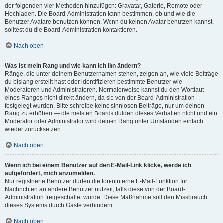
der folgenden vier Methoden hinzufügen: Gravatar, Galerie, Remote oder
Hochladen. Die Board-Administration kann bestimmen, ob und wie die
Benutzer Avatare benutzen können. Wenn du keinen Avatar benutzen kannst,
solltest du die Board-Administration kontaktieren.
Nach oben
Was ist mein Rang und wie kann ich ihn ändern?
Ränge, die unter deinem Benutzernamen stehen, zeigen an, wie viele Beiträge
du bislang erstellt hast oder identifizieren bestimmte Benutzer wie
Moderatoren und Administratoren. Normalerweise kannst du den Wortlaut
eines Ranges nicht direkt ändern, da sie von der Board-Administration
festgelegt wurden. Bitte schreibe keine sinnlosen Beiträge, nur um deinen
Rang zu erhöhen — die meisten Boards dulden dieses Verhalten nicht und ein
Moderator oder Administrator wird deinen Rang unter Umständen einfach
wieder zurücksetzen.
Nach oben
Wenn ich bei einem Benutzer auf den E-Mail-Link klicke, werde ich
aufgefordert, mich anzumelden.
Nur registrierte Benutzer dürfen die foreninterne E-Mail-Funktion für
Nachrichten an andere Benutzer nutzen, falls diese von der Board-
Administration freigeschaltet wurde. Diese Maßnahme soll den Missbrauch
dieses Systems durch Gäste verhindern.
Nach oben