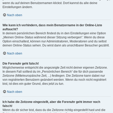
wenn du auf deinen Benutzernamen klickst. Dort kannst du alle deine
Einstellungen ändern.
Nach oben
Wie kann ich verhindern, dass mein Benutzername in der Online-Liste
auftaucht?
In deinem persönlichen Bereich findest du in den Einstellungen eine Option
„Meinen Online-Status während dieser Sitzung verbergen“. Wenn du diese
Option einschaltest, können nur Administratoren, Moderatoren und du selbst
deinen Online-Status sehen. Du wirst dann als unsichtbarer Besucher gezählt.
Nach oben
Die Forenuhr geht falsch!
Möglicherweise entspricht die angezeigte Zeit nicht deiner eigenen Zeitzone.
In diesem Fall solltest du im „Persönlichen Bereich“ die für dich passende
Zeitzone (Mitteleuropäische Zeit, ...) festlegen. Die Zeitzone kann dabei nur
von registrierten Benutzern geändert werden. Wenn du noch nicht registriert
bist, ist dies ein guter Grund, dies jetzt zu tun.
Nach oben
Ich habe die Zeitzone eingestellt, aber die Forenuhr geht immer noch
falsch!
Wenn du dir sicher bist, dass du die Zeitzone richtig eingestellt hast und die