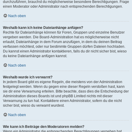
durchzuführen, brauchst du möglicherweise besondere Berechtigungen. Frage
einen Moderator oder Administrator nach entsprechenden Berechtigungen.
Nach oben
Weshalb kann ich keine Dateianhänge anfügen?
Rechte für Dateianhänge können für Foren, Gruppen und einzelne Benutzer
vergeben werden. Die Board-Administration hat es möglicherweise nicht
erlaubt, Dateianhänge in dem Forum anzufügen, in dem du deinen Beitrag
verfassen möchtest, oder nur bestimmte Gruppen dürfen Dateien hochladen.
Du kannst einen Administrator kontaktieren, falls du dir nicht sicher bist, wieso
du keine Dateianhänge anfügen kannst.
Nach oben
Weshalb wurde ich verwarnt?
In jedem Board gibt es eigene Regeln, die meistens von der Administration
festgelegt werden. Wenn du gegen eine dieser Regeln verstoßen hast, kann
sie dir eine Verwarnung erteilen. Bitte beachte, dass dies die Entscheidung der
Administration dieses Boards ist und phpBB Limited nichts mit dieser
Verwarnung zu tun hat. Kontaktiere einen Administrator, sofern du die nicht
sicher bist, wieso du verwarnt wurdest.
Nach oben
Wie kann ich Beiträge den Moderatoren melden?
Wenn ein Administrator die entsprechenden Berechtigungen vergeben hat,