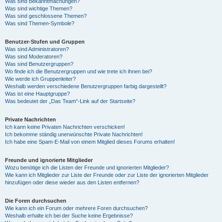
Was sind Bekanntmachungen?
Was sind wichtige Themen?
Was sind geschlossene Themen?
Was sind Themen-Symbole?
Benutzer-Stufen und Gruppen
Was sind Administratoren?
Was sind Moderatoren?
Was sind Benutzergruppen?
Wo finde ich die Benutzergruppen und wie trete ich ihnen bei?
Wie werde ich Gruppenleiter?
Weshalb werden verschiedene Benutzergruppen farbig dargestellt?
Was ist eine Hauptgruppe?
Was bedeutet der „Das Team“-Link auf der Startseite?
Private Nachrichten
Ich kann keine Privaten Nachrichten verschicken!
Ich bekomme ständig unerwünschte Private Nachrichten!
Ich habe eine Spam-E-Mail von einem Mitglied dieses Forums erhalten!
Freunde und ignorierte Mitglieder
Wozu benötige ich die Listen der Freunde und ignorierten Mitglieder?
Wie kann ich Mitglieder zur Liste der Freunde oder zur Liste der ignorierten Mitglieder
hinzufügen oder diese wieder aus den Listen entfernen?
Die Foren durchsuchen
Wie kann ich ein Forum oder mehrere Foren durchsuchen?
Weshalb erhalte ich bei der Suche keine Ergebnisse?