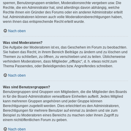
sperren, Benutzergruppen erstellen, Moderationsrechte vergeben usw. Die
Rechte, die ein Administrator hat, sind allerdings davon abhängig, welche
Rechte ihnen ein Gründer des Forums oder ein anderer Administrator erteilt
hat. Administratoren können auch volle Moderationsberechtigungen haben,
wenn ihnen das entsprechende Recht erteilt wurde.
Nach oben
Was sind Moderatoren?
Die Aufgabe der Moderatoren ist es, das Geschehen im Forum zu beobachten.
Sie haben das Recht, in ihrem Bereich Beiträge zu ändern und zu löschen und
Themen zu schließen, zu öffnen, zu verschieben und zu teilen. Üblicherweise
verhindern Moderatoren, dass Mitglieder „offtopic“, d. h. etwas nicht zum
Thema Passendes, oder Beleidigendes bzw. Angreifendes schreiben.
Nach oben
Was sind Benutzergruppen?
Benutzergruppen sind Gruppen von Mitgliedern, die die Mitglieder des Boards
in für die Board-Administration verwaltbare Einheiten aufteilt. Jedes Mitglied
kann mehreren Gruppen angehören und jeder Gruppe können
Berechtigungen zugeteilt werden. Dies erleichtert es den Administratoren,
Berechtigungen für mehrere Benutzer auf einmal zu ändern und sie zum
Beispiel zu Moderatoren eines Bereichs zu machen oder ihnen Zugriff zu
einem nichtöffentlichen Forum zu geben.
Nach oben