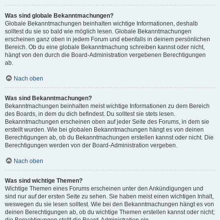
Was sind globale Bekanntmachungen?
Globale Bekanntmachungen beinhalten wichtige Informationen, deshalb
solltest du sie so bald wie möglich lesen. Globale Bekanntmachungen
erscheinen ganz oben in jedem Forum und ebenfalls in deinem persönlichen
Bereich. Ob du eine globale Bekanntmachung schreiben kannst oder nicht,
hängt von den durch die Board-Administration vergebenen Berechtigungen
ab.
Nach oben
Was sind Bekanntmachungen?
Bekanntmachungen beinhalten meist wichtige Informationen zu dem Bereich
des Boards, in dem du dich befindest. Du solltest sie stets lesen.
Bekanntmachungen erscheinen oben auf jeder Seite des Forums, in dem sie
erstellt wurden. Wie bei globalen Bekanntmachungen hängt es von deinen
Berechtigungen ab, ob du Bekanntmachungen erstellen kannst oder nicht. Die
Berechtigungen werden von der Board-Administration vergeben.
Nach oben
Was sind wichtige Themen?
Wichtige Themen eines Forums erscheinen unter den Ankündigungen und
sind nur auf der ersten Seite zu sehen. Sie haben meist einen wichtigen Inhalt,
weswegen du sie lesen solltest. Wie bei den Bekanntmachungen hängt es von
deinen Berechtigungen ab, ob du wichtige Themen erstellen kannst oder nicht;