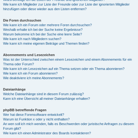
Wie kann ich Mitglieder zur Liste der Freunde oder zur Liste der ignorierten Mitglieder
hinzufügen oder diese wieder aus den Listen entfernen?
Die Foren durchsuchen
Wie kann ich ein Forum oder mehrere Foren durchsuchen?
Weshalb erhalte ich bei der Suche keine Ergebnisse?
Warum bekomme ich bei der Suche eine leere Seite?
Wie kann ich nach Mitgliedern suchen?
Wie kann ich meine eigenen Beiträge und Themen finden?
Abonnements und Lesezeichen
Was ist der Unterschied zwischen einem Lesezeichen und einem Abonnements für ein
Thema oder Forum?
Wie kann ich ein Lesezeichen auf ein Thema setzen oder ein Thema abonnieren?
Wie kann ich ein Forum abonnieren?
Wie deaktiviere ich meine Abonnements?
Dateianhänge
Welche Dateianhänge sind in diesem Forum zulässig?
Kann ich eine Übersicht all meiner Dateianhänge erhalten?
phpBB betreffende Fragen
Wer hat diese Forensoftware entwickelt?
Warum ist Funktion x oder y nicht enthalten?
An wen soll ich mich wenden, falls es Beschwerden oder juristische Anfragen zu diesem
Forum gibt?
Wie kann ich einen Administrator des Boards kontaktieren?