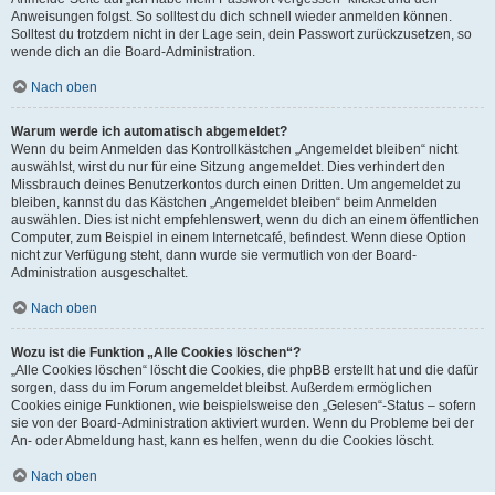
Anweisungen folgst. So solltest du dich schnell wieder anmelden können.
Solltest du trotzdem nicht in der Lage sein, dein Passwort zurückzusetzen, so
wende dich an die Board-Administration.
Nach oben
Warum werde ich automatisch abgemeldet?
Wenn du beim Anmelden das Kontrollkästchen „Angemeldet bleiben“ nicht
auswählst, wirst du nur für eine Sitzung angemeldet. Dies verhindert den
Missbrauch deines Benutzerkontos durch einen Dritten. Um angemeldet zu
bleiben, kannst du das Kästchen „Angemeldet bleiben“ beim Anmelden
auswählen. Dies ist nicht empfehlenswert, wenn du dich an einem öffentlichen
Computer, zum Beispiel in einem Internetcafé, befindest. Wenn diese Option
nicht zur Verfügung steht, dann wurde sie vermutlich von der Board-
Administration ausgeschaltet.
Nach oben
Wozu ist die Funktion „Alle Cookies löschen“?
„Alle Cookies löschen“ löscht die Cookies, die phpBB erstellt hat und die dafür
sorgen, dass du im Forum angemeldet bleibst. Außerdem ermöglichen
Cookies einige Funktionen, wie beispielsweise den „Gelesen“-Status – sofern
sie von der Board-Administration aktiviert wurden. Wenn du Probleme bei der
An- oder Abmeldung hast, kann es helfen, wenn du die Cookies löscht.
Nach oben