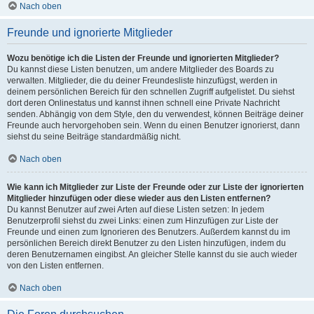
Nach oben
Freunde und ignorierte Mitglieder
Wozu benötige ich die Listen der Freunde und ignorierten Mitglieder?
Du kannst diese Listen benutzen, um andere Mitglieder des Boards zu
verwalten. Mitglieder, die du deiner Freundesliste hinzufügst, werden in
deinem persönlichen Bereich für den schnellen Zugriff aufgelistet. Du siehst
dort deren Onlinestatus und kannst ihnen schnell eine Private Nachricht
senden. Abhängig von dem Style, den du verwendest, können Beiträge deiner
Freunde auch hervorgehoben sein. Wenn du einen Benutzer ignorierst, dann
siehst du seine Beiträge standardmäßig nicht.
Nach oben
Wie kann ich Mitglieder zur Liste der Freunde oder zur Liste der ignorierten
Mitglieder hinzufügen oder diese wieder aus den Listen entfernen?
Du kannst Benutzer auf zwei Arten auf diese Listen setzen: In jedem
Benutzerprofil siehst du zwei Links: einen zum Hinzufügen zur Liste der
Freunde und einen zum Ignorieren des Benutzers. Außerdem kannst du im
persönlichen Bereich direkt Benutzer zu den Listen hinzufügen, indem du
deren Benutzernamen eingibst. An gleicher Stelle kannst du sie auch wieder
von den Listen entfernen.
Nach oben