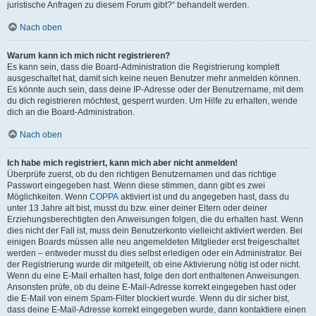
juristische Anfragen zu diesem Forum gibt?“ behandelt werden.
Nach oben
Warum kann ich mich nicht registrieren?
Es kann sein, dass die Board-Administration die Registrierung komplett
ausgeschaltet hat, damit sich keine neuen Benutzer mehr anmelden können.
Es könnte auch sein, dass deine IP-Adresse oder der Benutzername, mit dem
du dich registrieren möchtest, gesperrt wurden. Um Hilfe zu erhalten, wende
dich an die Board-Administration.
Nach oben
Ich habe mich registriert, kann mich aber nicht anmelden!
Überprüfe zuerst, ob du den richtigen Benutzernamen und das richtige
Passwort eingegeben hast. Wenn diese stimmen, dann gibt es zwei
Möglichkeiten. Wenn
COPPA
aktiviert ist und du angegeben hast, dass du
unter 13 Jahre alt bist, musst du bzw. einer deiner Eltern oder deiner
Erziehungsberechtigten den Anweisungen folgen, die du erhalten hast. Wenn
dies nicht der Fall ist, muss dein Benutzerkonto vielleicht aktiviert werden. Bei
einigen Boards müssen alle neu angemeldeten Mitglieder erst freigeschaltet
werden – entweder musst du dies selbst erledigen oder ein Administrator. Bei
der Registrierung wurde dir mitgeteilt, ob eine Aktivierung nötig ist oder nicht.
Wenn du eine E-Mail erhalten hast, folge den dort enthaltenen Anweisungen.
Ansonsten prüfe, ob du deine E-Mail-Adresse korrekt eingegeben hast oder
die E-Mail von einem Spam-Filter blockiert wurde. Wenn du dir sicher bist,
dass deine E-Mail-Adresse korrekt eingegeben wurde, dann kontaktiere einen