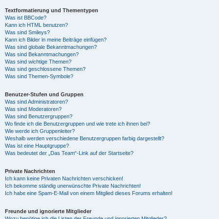
Textformatierung und Thementypen
Was ist BBCode?
Kann ich HTML benutzen?
Was sind Smileys?
Kann ich Bilder in meine Beiträge einfügen?
Was sind globale Bekanntmachungen?
Was sind Bekanntmachungen?
Was sind wichtige Themen?
Was sind geschlossene Themen?
Was sind Themen-Symbole?
Benutzer-Stufen und Gruppen
Was sind Administratoren?
Was sind Moderatoren?
Was sind Benutzergruppen?
Wo finde ich die Benutzergruppen und wie trete ich ihnen bei?
Wie werde ich Gruppenleiter?
Weshalb werden verschiedene Benutzergruppen farbig dargestellt?
Was ist eine Hauptgruppe?
Was bedeutet der „Das Team“-Link auf der Startseite?
Private Nachrichten
Ich kann keine Privaten Nachrichten verschicken!
Ich bekomme ständig unerwünschte Private Nachrichten!
Ich habe eine Spam-E-Mail von einem Mitglied dieses Forums erhalten!
Freunde und ignorierte Mitglieder
Wozu benötige ich die Listen der Freunde und ignorierten Mitglieder?