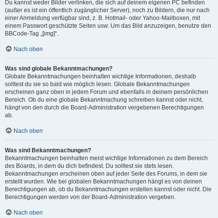
Du kannst weder Bilder verlinken, die sich auf deinem eigenen PC befinden
(außer es ist ein öffentlich zugänglicher Server), noch zu Bildern, die nur nach
einer Anmeldung verfügbar sind, z. B. Hotmail- oder Yahoo-Mailboxen, mit
einem Passwort geschützte Seiten usw. Um das Bild anzuzeigen, benutze den
BBCode-Tag „[img]“.
Nach oben
Was sind globale Bekanntmachungen?
Globale Bekanntmachungen beinhalten wichtige Informationen, deshalb
solltest du sie so bald wie möglich lesen. Globale Bekanntmachungen
erscheinen ganz oben in jedem Forum und ebenfalls in deinem persönlichen
Bereich. Ob du eine globale Bekanntmachung schreiben kannst oder nicht,
hängt von den durch die Board-Administration vergebenen Berechtigungen
ab.
Nach oben
Was sind Bekanntmachungen?
Bekanntmachungen beinhalten meist wichtige Informationen zu dem Bereich
des Boards, in dem du dich befindest. Du solltest sie stets lesen.
Bekanntmachungen erscheinen oben auf jeder Seite des Forums, in dem sie
erstellt wurden. Wie bei globalen Bekanntmachungen hängt es von deinen
Berechtigungen ab, ob du Bekanntmachungen erstellen kannst oder nicht. Die
Berechtigungen werden von der Board-Administration vergeben.
Nach oben