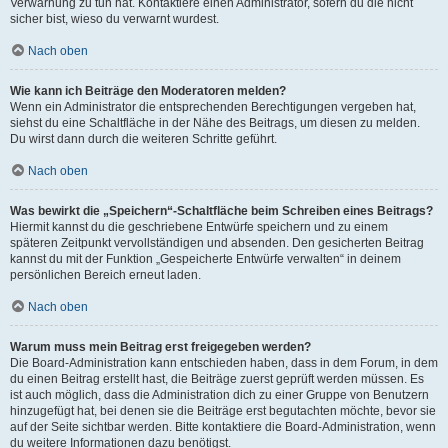
Verwarnung zu tun hat. Kontaktiere einen Administrator, sofern du die nicht
sicher bist, wieso du verwarnt wurdest.
Nach oben
Wie kann ich Beiträge den Moderatoren melden?
Wenn ein Administrator die entsprechenden Berechtigungen vergeben hat,
siehst du eine Schaltfläche in der Nähe des Beitrags, um diesen zu melden.
Du wirst dann durch die weiteren Schritte geführt.
Nach oben
Was bewirkt die „Speichern“-Schaltfläche beim Schreiben eines Beitrags?
Hiermit kannst du die geschriebene Entwürfe speichern und zu einem
späteren Zeitpunkt vervollständigen und absenden. Den gesicherten Beitrag
kannst du mit der Funktion „Gespeicherte Entwürfe verwalten“ in deinem
persönlichen Bereich erneut laden.
Nach oben
Warum muss mein Beitrag erst freigegeben werden?
Die Board-Administration kann entschieden haben, dass in dem Forum, in dem
du einen Beitrag erstellt hast, die Beiträge zuerst geprüft werden müssen. Es
ist auch möglich, dass die Administration dich zu einer Gruppe von Benutzern
hinzugefügt hat, bei denen sie die Beiträge erst begutachten möchte, bevor sie
auf der Seite sichtbar werden. Bitte kontaktiere die Board-Administration, wenn
du weitere Informationen dazu benötigst.