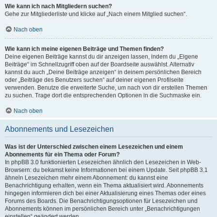
Wie kann ich nach Mitgliedern suchen?
Gehe zur Mitgliederliste und klicke auf „Nach einem Mitglied suchen“.
Nach oben
Wie kann ich meine eigenen Beiträge und Themen finden?
Deine eigenen Beiträge kannst du dir anzeigen lassen, indem du „Eigene
Beiträge“ im Schnellzugriff oben auf der Boardseite auswählst. Alternativ
kannst du auch „Deine Beiträge anzeigen“ in deinem persönlichen Bereich
oder „Beiträge des Benutzers suchen“ auf deiner eigenen Profilseite
verwenden. Benutze die erweiterte Suche, um nach von dir erstellen Themen
zu suchen. Trage dort die entsprechenden Optionen in die Suchmaske ein.
Nach oben
Abonnements und Lesezeichen
Was ist der Unterschied zwischen einem Lesezeichen und einem
Abonnements für ein Thema oder Forum?
In phpBB 3.0 funktionierten Lesezeichen ähnlich den Lesezeichen in Web-
Browsern: du bekamst keine Informationen bei einem Update. Seit phpBB 3.1
ähneln Lesezeichen mehr einem Abonnement: du kannst eine
Benachrichtigung erhalten, wenn ein Thema aktualisiert wird. Abonnements
hingegen informieren dich bei einer Aktualisierung eines Themas oder eines
Forums des Boards. Die Benachrichtigungsoptionen für Lesezeichen und
Abonnements können im persönlichen Bereich unter „Benachrichtigungen
einstellen“ geändert werden.