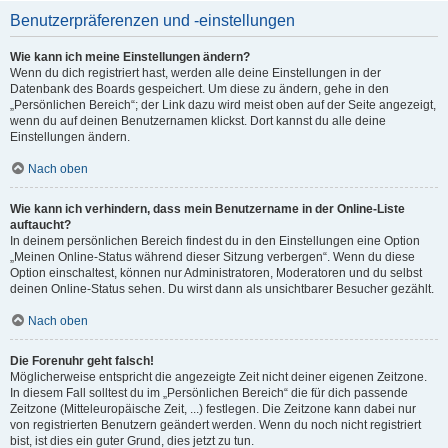
Benutzerpräferenzen und -einstellungen
Wie kann ich meine Einstellungen ändern?
Wenn du dich registriert hast, werden alle deine Einstellungen in der
Datenbank des Boards gespeichert. Um diese zu ändern, gehe in den
„Persönlichen Bereich“; der Link dazu wird meist oben auf der Seite angezeigt,
wenn du auf deinen Benutzernamen klickst. Dort kannst du alle deine
Einstellungen ändern.
Nach oben
Wie kann ich verhindern, dass mein Benutzername in der Online-Liste
auftaucht?
In deinem persönlichen Bereich findest du in den Einstellungen eine Option
„Meinen Online-Status während dieser Sitzung verbergen“. Wenn du diese
Option einschaltest, können nur Administratoren, Moderatoren und du selbst
deinen Online-Status sehen. Du wirst dann als unsichtbarer Besucher gezählt.
Nach oben
Die Forenuhr geht falsch!
Möglicherweise entspricht die angezeigte Zeit nicht deiner eigenen Zeitzone.
In diesem Fall solltest du im „Persönlichen Bereich“ die für dich passende
Zeitzone (Mitteleuropäische Zeit, ...) festlegen. Die Zeitzone kann dabei nur
von registrierten Benutzern geändert werden. Wenn du noch nicht registriert
bist, ist dies ein guter Grund, dies jetzt zu tun.