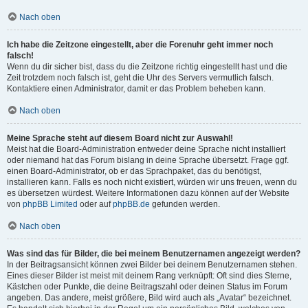
Nach oben
Ich habe die Zeitzone eingestellt, aber die Forenuhr geht immer noch
falsch!
Wenn du dir sicher bist, dass du die Zeitzone richtig eingestellt hast und die
Zeit trotzdem noch falsch ist, geht die Uhr des Servers vermutlich falsch.
Kontaktiere einen Administrator, damit er das Problem beheben kann.
Nach oben
Meine Sprache steht auf diesem Board nicht zur Auswahl!
Meist hat die Board-Administration entweder deine Sprache nicht installiert
oder niemand hat das Forum bislang in deine Sprache übersetzt. Frage ggf.
einen Board-Administrator, ob er das Sprachpaket, das du benötigst,
installieren kann. Falls es noch nicht existiert, würden wir uns freuen, wenn du
es übersetzen würdest. Weitere Informationen dazu können auf der Website
von
phpBB Limited
oder auf
phpBB.de
gefunden werden.
Nach oben
Was sind das für Bilder, die bei meinem Benutzernamen angezeigt werden?
In der Beitragsansicht können zwei Bilder bei deinem Benutzernamen stehen.
Eines dieser Bilder ist meist mit deinem Rang verknüpft: Oft sind dies Sterne,
Kästchen oder Punkte, die deine Beitragszahl oder deinen Status im Forum
angeben. Das andere, meist größere, Bild wird auch als „Avatar“ bezeichnet.