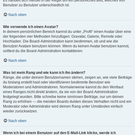
Es handelt sich hierbei in der Regel um ein persönliches Bild, welches von
Benutzer zu Benutzer unterschiedlich ist.
Nach oben
Wie verwende ich einen Avatar?
In deinem persönlichen Bereich kannst du unter „Profil“ einen Avatar über eine
der folgenden vier Methoden hinzufügen: Gravatar, Galerie, Remote oder
Hochladen. Die Board-Administration kann bestimmen, ob und wie die
Benutzer Avatare benutzen können. Wenn du keinen Avatar benutzen kannst,
solltest du die Board-Administration kontaktieren.
Nach oben
Was ist mein Rang und wie kann ich ihn ändern?
Ränge, die unter deinem Benutzernamen stehen, zeigen an, wie viele Beiträge
du bislang erstellt hast oder identifizieren bestimmte Benutzer wie
Moderatoren und Administratoren. Normalerweise kannst du den Wortlaut
eines Ranges nicht direkt ändern, da sie von der Board-Administration
festgelegt wurden. Bitte schreibe keine sinnlosen Beiträge, nur um deinen
Rang zu erhöhen — die meisten Boards dulden dieses Verhalten nicht und ein
Moderator oder Administrator wird deinen Rang unter Umständen einfach
wieder zurücksetzen.
Nach oben
Wenn ich bei einem Benutzer auf den E-Mail-Link klicke, werde ich