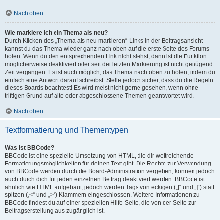
Nach oben
Wie markiere ich ein Thema als neu?
Durch Klicken des „Thema als neu markieren“-Links in der Beitragsansicht
kannst du das Thema wieder ganz nach oben auf die erste Seite des Forums
holen. Wenn du den entsprechenden Link nicht siehst, dann ist die Funktion
möglicherweise deaktiviert oder seit der letzten Markierung ist nicht genügend
Zeit vergangen. Es ist auch möglich, das Thema nach oben zu holen, indem du
einfach eine Antwort darauf schreibst. Stelle jedoch sicher, dass du die Regeln
dieses Boards beachtest! Es wird meist nicht gerne gesehen, wenn ohne
triftigen Grund auf alte oder abgeschlossene Themen geantwortet wird.
Nach oben
Textformatierung und Thementypen
Was ist BBCode?
BBCode ist eine spezielle Umsetzung von HTML, die dir weitreichende
Formatierungsmöglichkeiten für deinen Text gibt. Die Rechte zur Verwendung
von BBCode werden durch die Board-Administration vergeben, können jedoch
auch durch dich für jeden einzelnen Beitrag deaktiviert werden. BBCode ist
ähnlich wie HTML aufgebaut, jedoch werden Tags von eckigen („[“ und „]“) statt
spitzen („<“ und „>“) Klammern eingeschlossen. Weitere Informationen zu
BBCode findest du auf einer speziellen Hilfe-Seite, die von der Seite zur
Beitragserstellung aus zugänglich ist.