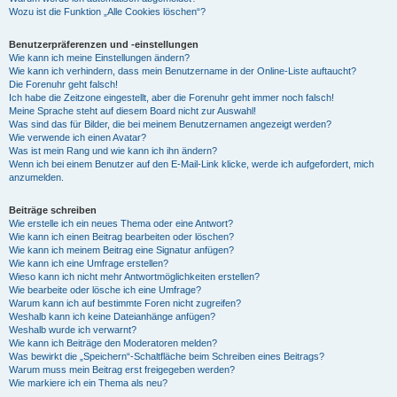
Wozu ist die Funktion „Alle Cookies löschen“?
Benutzerpräferenzen und -einstellungen
Wie kann ich meine Einstellungen ändern?
Wie kann ich verhindern, dass mein Benutzername in der Online-Liste auftaucht?
Die Forenuhr geht falsch!
Ich habe die Zeitzone eingestellt, aber die Forenuhr geht immer noch falsch!
Meine Sprache steht auf diesem Board nicht zur Auswahl!
Was sind das für Bilder, die bei meinem Benutzernamen angezeigt werden?
Wie verwende ich einen Avatar?
Was ist mein Rang und wie kann ich ihn ändern?
Wenn ich bei einem Benutzer auf den E-Mail-Link klicke, werde ich aufgefordert, mich
anzumelden.
Beiträge schreiben
Wie erstelle ich ein neues Thema oder eine Antwort?
Wie kann ich einen Beitrag bearbeiten oder löschen?
Wie kann ich meinem Beitrag eine Signatur anfügen?
Wie kann ich eine Umfrage erstellen?
Wieso kann ich nicht mehr Antwortmöglichkeiten erstellen?
Wie bearbeite oder lösche ich eine Umfrage?
Warum kann ich auf bestimmte Foren nicht zugreifen?
Weshalb kann ich keine Dateianhänge anfügen?
Weshalb wurde ich verwarnt?
Wie kann ich Beiträge den Moderatoren melden?
Was bewirkt die „Speichern“-Schaltfläche beim Schreiben eines Beitrags?
Warum muss mein Beitrag erst freigegeben werden?
Wie markiere ich ein Thema als neu?