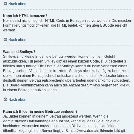
Nach oben
Kann ich HTML benutzen?
Nein, es ist nicht möglich, HTML-Code in Beiträgen zu verwenden. Die meisten
Formatierungsmöglichkeiten, die HTML bietet, können über BBCode erreicht
werden.
Nach oben
Was sind Smileys?
Smileys sind kleine Bilder, die benutzt werden können, um ein Gefühl
auszudrücken. Für jeden Smiley gibt es einen kurzen Code, z. B. bedeutet :)
fröhlich und :( traurig. Die Liste aller Smileys kannst du beim Verfassen eines
Beitrags sehen. Versuche bitte trotzdem, Smileys nicht zu häufig zu benutzen,
sie können einen Beitrag schnell unlesbar machen und ein Moderator könnte
deshalb deinen Beitrag entsprechend überarbeiten oder gar komplett löschen.
Die Board-Administration kann auch die Anzahl der Smileys begrenzen, die du
in einem Beitrag benutzen kannst.
Nach oben
Kann ich Bilder in meine Beiträge einfügen?
Ja, Bilder können in deinem Beitrag angezeigt werden. Wenn die
Administration Dateianhänge erlaubt hat, kannst du das Bild auch direkt
hochladen. Ansonsten musst du zu einem Bild verlinken, das auf einem
öffentlich zugänglichen Server liegt, z. B. http://www.domain.tld/mein-bild.gif.