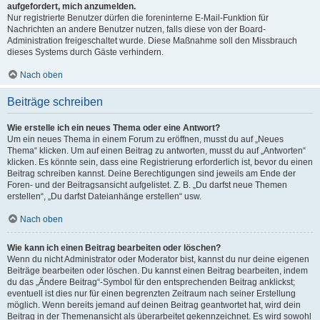
aufgefordert, mich anzumelden.
Nur registrierte Benutzer dürfen die foreninterne E-Mail-Funktion für
Nachrichten an andere Benutzer nutzen, falls diese von der Board-
Administration freigeschaltet wurde. Diese Maßnahme soll den Missbrauch
dieses Systems durch Gäste verhindern.
Nach oben
Beiträge schreiben
Wie erstelle ich ein neues Thema oder eine Antwort?
Um ein neues Thema in einem Forum zu eröffnen, musst du auf „Neues
Thema“ klicken. Um auf einen Beitrag zu antworten, musst du auf „Antworten“
klicken. Es könnte sein, dass eine Registrierung erforderlich ist, bevor du einen
Beitrag schreiben kannst. Deine Berechtigungen sind jeweils am Ende der
Foren- und der Beitragsansicht aufgelistet. Z. B. „Du darfst neue Themen
erstellen“, „Du darfst Dateianhänge erstellen“ usw.
Nach oben
Wie kann ich einen Beitrag bearbeiten oder löschen?
Wenn du nicht Administrator oder Moderator bist, kannst du nur deine eigenen
Beiträge bearbeiten oder löschen. Du kannst einen Beitrag bearbeiten, indem
du das „Ändere Beitrag“-Symbol für den entsprechenden Beitrag anklickst;
eventuell ist dies nur für einen begrenzten Zeitraum nach seiner Erstellung
möglich. Wenn bereits jemand auf deinen Beitrag geantwortet hat, wird dein
Beitrag in der Themenansicht als überarbeitet gekennzeichnet. Es wird sowohl