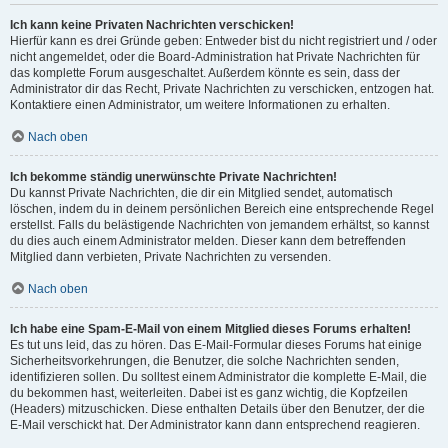
Ich kann keine Privaten Nachrichten verschicken!
Hierfür kann es drei Gründe geben: Entweder bist du nicht registriert und / oder
nicht angemeldet, oder die Board-Administration hat Private Nachrichten für
das komplette Forum ausgeschaltet. Außerdem könnte es sein, dass der
Administrator dir das Recht, Private Nachrichten zu verschicken, entzogen hat.
Kontaktiere einen Administrator, um weitere Informationen zu erhalten.
Nach oben
Ich bekomme ständig unerwünschte Private Nachrichten!
Du kannst Private Nachrichten, die dir ein Mitglied sendet, automatisch
löschen, indem du in deinem persönlichen Bereich eine entsprechende Regel
erstellst. Falls du belästigende Nachrichten von jemandem erhältst, so kannst
du dies auch einem Administrator melden. Dieser kann dem betreffenden
Mitglied dann verbieten, Private Nachrichten zu versenden.
Nach oben
Ich habe eine Spam-E-Mail von einem Mitglied dieses Forums erhalten!
Es tut uns leid, das zu hören. Das E-Mail-Formular dieses Forums hat einige
Sicherheitsvorkehrungen, die Benutzer, die solche Nachrichten senden,
identifizieren sollen. Du solltest einem Administrator die komplette E-Mail, die
du bekommen hast, weiterleiten. Dabei ist es ganz wichtig, die Kopfzeilen
(Headers) mitzuschicken. Diese enthalten Details über den Benutzer, der die
E-Mail verschickt hat. Der Administrator kann dann entsprechend reagieren.