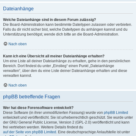
Dateianhänge
Welche Dateianhänge sind in diesem Forum zulässig?
Die Board-Administration kann bestimmte Dateitypen zulassen oder verbieten.
Falls du dir nicht sicher bist, welche Dateitypen du anhängen kannst und du
Unterstützung benötigst, wende dich bitte an die Board-Administration.
Nach oben
Kann ich eine Übersicht all meiner Dateianhänge erhalten?
Um eine Liste all deiner Dateianhänge zu erhalten, gehe in den persönlichen
Bereich. Dort findest du unter „Einstieg“ einen Punkt „Dateianhänge
verwalten“, über den du eine Liste deiner Dateianhänge erhalten und diese
verwalten kannst.
Nach oben
phpBB betreffende Fragen
Wer hat diese Forensoftware entwickelt?
Diese Software (in ihrer unmodifizierten Fassung) wurde von
phpBB Limited
entwickelt und veröffentlicht. Sie ist urheberrechtlich geschützt. Sie wurde unter
der GNU General Public License, Version 2 (GPL-2.0) veröffentlicht und kann
frei vertrieben werden. Weitere Details findest du
auf der Seite von phpBB Limited
. Eine deutschsprachige Anlaufstelle ist unter