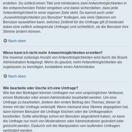
erstellen. Du solltest einen Titel und mindestens zwei Antwortmöglichkeiten in
die entsprechenden Felder eingeben und dabei sicherstellen, dass jede
Antwortmöglichkeit in einer eigenen Zeile steht. Du kannst auch unter
„Auswahlmöglichkeiten pro Benutzer“ festlegen, wie viele Optionen ein
Benutzer auswählen kann, welches Zeitlimit für die Umfrage gilt (0 bedeutet
dabei eine zeitlich unbegrenzte Umfrage) und schließlich, ob die Benutzer ihre
Stimme ändern können.
Nach oben
Wieso kann ich nicht mehr Antwortmöglichkeiten erstellen?
Die maximal zulässige Anzahl von Antwortmöglichkeiten wird durch die Board-
Administration festgelegt. Wenn du glaubst, mehr Antwortmöglichkeiten als
zugelassen zu benötigen, kontaktiere einen Administrator.
Nach oben
Wie bearbeite oder lösche ich eine Umfrage?
Wie bei den Beiträgen können Umfragen nur vom ursprünglichen Verfasser,
einem Moderator oder einem Administrator bearbeitet werden. Um eine
Umfrage zu bearbeiten, ändere den ersten Beitrag des Themas; dieser ist
immer mit der Umfrage verknüpft. Wenn niemand eine Stimme abgegeben hat,
dann können Benutzer die Umfrage löschen oder die Umfrageoption
bearbeiten. Sollte allerdings schon ein Benutzer abgestimmt haben, so kann
die Umfrage nur noch von Moderatoren oder Administratoren geändert oder
gelöscht werden. Dadurch soll die Manipulation von laufenden Umfragen
verhindert werden.