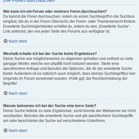
Die Foren durchsuchen
Wie kann ich ein Forum oder mehrere Foren durchsuchen?
Du kannst die Foren durchsuchen, indem du einen Suchbegriff in die Suchbox
eingibst, die du in der Foren-Übersicht, der Foren- oder Themenansicht findest.
Erweiterte Suchmöglichkeiten erhältst du, indem du den „Erweiterte Suche“-
Link anklickst, der von jeder Seite des Forums aus verfügbar ist.
Nach oben
Weshalb erhalte ich bei der Suche keine Ergebnisse?
Deine Suche war möglicherweise zu allgemein gehalten und enthielt zu viele
gängige Wörter, welche von phpBB nicht indiziert werden. Stelle eine
spezifischere Anfrage und benutze die Optionen, die dir die erweiterte Suche
bietet. Außerdem ist es natürlich auch möglich, dass dein(e) Suchbegriff(e) hier
nirgends im Forum verwendet wurden. Prüfe ggf. die Rechtschreibung der
Begriffe!
Nach oben
Warum bekomme ich bei der Suche eine leere Seite?
Deine Suche lieferte zu viele Ergebnisse, somit konnte der Webserver sie nicht
verarbeiten. Benutze die erweiterte Suche und gib spezifischere Suchbegriffe
ein oder beschränke die Suche auf verschiedene Unterforen.
Nach oben