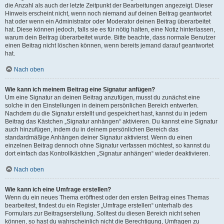
die Anzahl als auch der letzte Zeitpunkt der Bearbeitungen angezeigt. Dieser
Hinweis erscheint nicht, wenn noch niemand auf deinen Beitrag geantwortet
hat oder wenn ein Administrator oder Moderator deinen Beitrag überarbeitet
hat. Diese können jedoch, falls sie es für nötig halten, eine Notiz hinterlassen,
warum dein Beitrag überarbeitet wurde. Bitte beachte, dass normale Benutzer
einen Beitrag nicht löschen können, wenn bereits jemand darauf geantwortet
hat.
Nach oben
Wie kann ich meinem Beitrag eine Signatur anfügen?
Um eine Signatur an deinen Beitrag anzufügen, musst du zunächst eine
solche in den Einstellungen in deinem persönlichen Bereich entwerfen.
Nachdem du die Signatur erstellt und gespeichert hast, kannst du in jedem
Beitrag das Kästchen „Signatur anhängen“ aktivieren. Du kannst eine Signatur
auch hinzufügen, indem du in deinem persönlichen Bereich das
standardmäßige Anhängen deiner Signatur aktivierst. Wenn du einen
einzelnen Beitrag dennoch ohne Signatur verfassen möchtest, so kannst du
dort einfach das Kontrollkästchen „Signatur anhängen“ wieder deaktivieren.
Nach oben
Wie kann ich eine Umfrage erstellen?
Wenn du ein neues Thema eröffnest oder den ersten Beitrag eines Themas
bearbeitest, findest du ein Register „Umfrage erstellen“ unterhalb des
Formulars zur Beitragserstellung. Solltest du diesen Bereich nicht sehen
können, so hast du wahrscheinlich nicht die Berechtigung, Umfragen zu