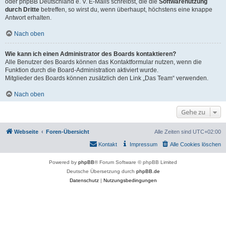
oder phpBB Deutschland e. V. E-Mails schreibst, die die
Softwarenutzung
durch Dritte
betreffen, so wirst du, wenn überhaupt, höchstens eine knappe
Antwort erhalten.
Nach oben
Wie kann ich einen Administrator des Boards kontaktieren?
Alle Benutzer des Boards können das Kontaktformular nutzen, wenn die
Funktion durch die Board-Administration aktiviert wurde.
Mitglieder des Boards können zusätzlich den Link „Das Team“ verwenden.
Nach oben
Gehe zu
Webseite
Foren-Übersicht
Alle Zeiten sind
UTC+02:00
Kontakt
Impressum
Alle Cookies löschen
Powered by
phpBB
® Forum Software © phpBB Limited
Deutsche Übersetzung durch
phpBB.de
Datenschutz
|
Nutzungsbedingungen