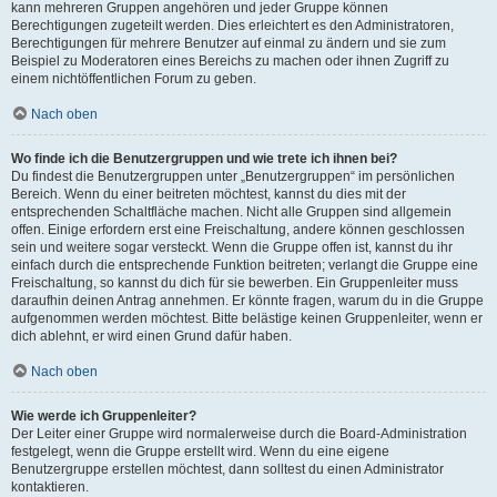
kann mehreren Gruppen angehören und jeder Gruppe können
Berechtigungen zugeteilt werden. Dies erleichtert es den Administratoren,
Berechtigungen für mehrere Benutzer auf einmal zu ändern und sie zum
Beispiel zu Moderatoren eines Bereichs zu machen oder ihnen Zugriff zu
einem nichtöffentlichen Forum zu geben.
Nach oben
Wo finde ich die Benutzergruppen und wie trete ich ihnen bei?
Du findest die Benutzergruppen unter „Benutzergruppen“ im persönlichen
Bereich. Wenn du einer beitreten möchtest, kannst du dies mit der
entsprechenden Schaltfläche machen. Nicht alle Gruppen sind allgemein
offen. Einige erfordern erst eine Freischaltung, andere können geschlossen
sein und weitere sogar versteckt. Wenn die Gruppe offen ist, kannst du ihr
einfach durch die entsprechende Funktion beitreten; verlangt die Gruppe eine
Freischaltung, so kannst du dich für sie bewerben. Ein Gruppenleiter muss
daraufhin deinen Antrag annehmen. Er könnte fragen, warum du in die Gruppe
aufgenommen werden möchtest. Bitte belästige keinen Gruppenleiter, wenn er
dich ablehnt, er wird einen Grund dafür haben.
Nach oben
Wie werde ich Gruppenleiter?
Der Leiter einer Gruppe wird normalerweise durch die Board-Administration
festgelegt, wenn die Gruppe erstellt wird. Wenn du eine eigene
Benutzergruppe erstellen möchtest, dann solltest du einen Administrator
kontaktieren.