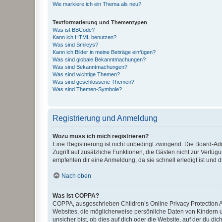
Wie markiere ich ein Thema als neu?
Textformatierung und Thementypen
Was ist BBCode?
Kann ich HTML benutzen?
Was sind Smileys?
Kann ich Bilder in meine Beiträge einfügen?
Was sind globale Bekanntmachungen?
Was sind Bekanntmachungen?
Was sind wichtige Themen?
Was sind geschlossene Themen?
Was sind Themen-Symbole?
Registrierung und Anmeldung
Wozu muss ich mich registrieren?
Eine Registrierung ist nicht unbedingt zwingend. Die Board-Admin
Zugriff auf zusätzliche Funktionen, die Gästen nicht zur Verfüg
empfehlen dir eine Anmeldung, da sie schnell erledigt ist und dir
Nach oben
Was ist COPPA?
COPPA, ausgeschrieben Children’s Online Privacy Protection Ac
Websites, die möglicherweise persönliche Daten von Kindern 
unsicher bist, ob dies auf dich oder die Website, auf der du dic