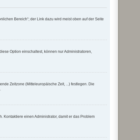
nlichen Bereich“; der Link dazu wird meist oben auf der Seite
iese Option einschaltest, können nur Administratoren,
nde Zeitzone (Mitteleuropäische Zeit, ...) festlegen. Die
.
sch. Kontaktiere einen Administrator, damit er das Problem