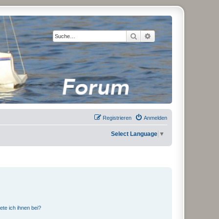
Suche
Erweiterte Suche
Registrieren
Anmelden
Select Language
▼
ete ich ihnen bei?