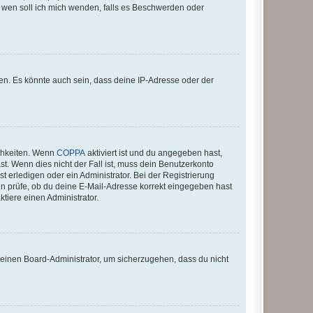
An wen soll ich mich wenden, falls es Beschwerden oder
en. Es könnte auch sein, dass deine IP-Adresse oder der
ichkeiten. Wenn
COPPA
aktiviert ist und du angegeben hast,
st. Wenn dies nicht der Fall ist, muss dein Benutzerkonto
t erledigen oder ein Administrator. Bei der Registrierung
ten prüfe, ob du deine E-Mail-Adresse korrekt eingegeben hast
tiere einen Administrator.
n einen Board-Administrator, um sicherzugehen, dass du nicht