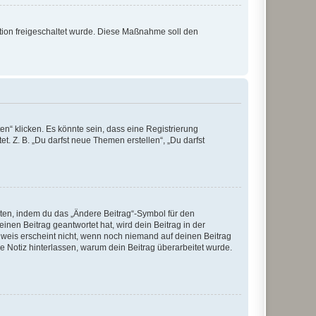
ration freigeschaltet wurde. Diese Maßnahme soll den
n“ klicken. Es könnte sein, dass eine Registrierung
t. Z. B. „Du darfst neue Themen erstellen“, „Du darfst
iten, indem du das „Ändere Beitrag“-Symbol für den
inen Beitrag geantwortet hat, wird dein Beitrag in der
nweis erscheint nicht, wenn noch niemand auf deinen Beitrag
ne Notiz hinterlassen, warum dein Beitrag überarbeitet wurde.