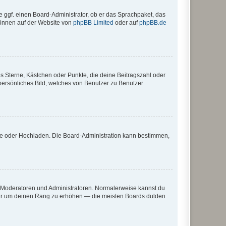
e ggf. einen Board-Administrator, ob er das Sprachpaket, das
 können auf der Website von
phpBB Limited
oder auf
phpBB.de
es Sterne, Kästchen oder Punkte, die deine Beitragszahl oder
 persönliches Bild, welches von Benutzer zu Benutzer
ote oder Hochladen. Die Board-Administration kann bestimmen,
ie Moderatoren und Administratoren. Normalerweise kannst du
, nur um deinen Rang zu erhöhen — die meisten Boards dulden