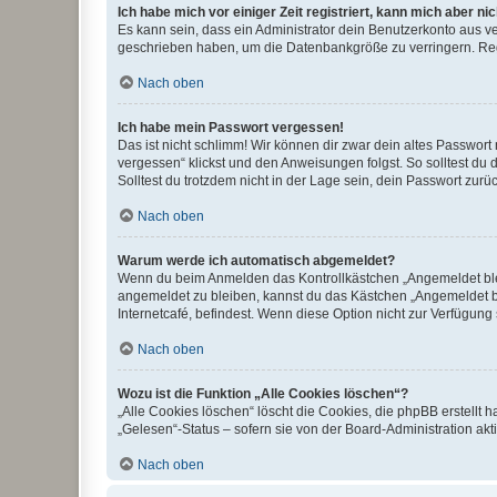
Ich habe mich vor einiger Zeit registriert, kann mich aber n
Es kann sein, dass ein Administrator dein Benutzerkonto aus v
geschrieben haben, um die Datenbankgröße zu verringern. Regis
Nach oben
Ich habe mein Passwort vergessen!
Das ist nicht schlimm! Wir können dir zwar dein altes Passwort
vergessen“ klickst und den Anweisungen folgst. So solltest du
Solltest du trotzdem nicht in der Lage sein, dein Passwort zur
Nach oben
Warum werde ich automatisch abgemeldet?
Wenn du beim Anmelden das Kontrollkästchen „Angemeldet bleib
angemeldet zu bleiben, kannst du das Kästchen „Angemeldet b
Internetcafé, befindest. Wenn diese Option nicht zur Verfügung
Nach oben
Wozu ist die Funktion „Alle Cookies löschen“?
„Alle Cookies löschen“ löscht die Cookies, die phpBB erstellt
„Gelesen“-Status – sofern sie von der Board-Administration ak
Nach oben