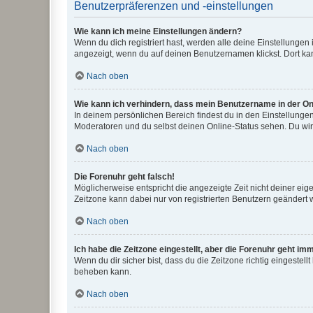
Benutzerpräferenzen und -einstellungen
Wie kann ich meine Einstellungen ändern?
Wenn du dich registriert hast, werden alle deine Einstellunge
angezeigt, wenn du auf deinen Benutzernamen klickst. Dort kan
Nach oben
Wie kann ich verhindern, dass mein Benutzername in der Onl
In deinem persönlichen Bereich findest du in den Einstellunge
Moderatoren und du selbst deinen Online-Status sehen. Du wir
Nach oben
Die Forenuhr geht falsch!
Möglicherweise entspricht die angezeigte Zeit nicht deiner eigen
Zeitzone kann dabei nur von registrierten Benutzern geändert wer
Nach oben
Ich habe die Zeitzone eingestellt, aber die Forenuhr geht im
Wenn du dir sicher bist, dass du die Zeitzone richtig eingestell
beheben kann.
Nach oben