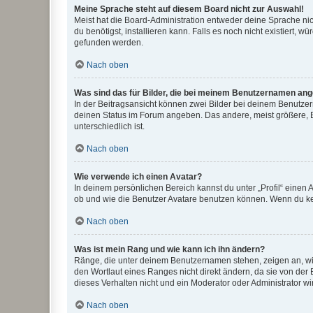
Meine Sprache steht auf diesem Board nicht zur Auswahl!
Meist hat die Board-Administration entweder deine Sprache nich
du benötigst, installieren kann. Falls es noch nicht existiert
gefunden werden.
Nach oben
Was sind das für Bilder, die bei meinem Benutzernamen an
In der Beitragsansicht können zwei Bilder bei deinem Benutzern
deinen Status im Forum angeben. Das andere, meist größere, Bi
unterschiedlich ist.
Nach oben
Wie verwende ich einen Avatar?
In deinem persönlichen Bereich kannst du unter „Profil“ einen
ob und wie die Benutzer Avatare benutzen können. Wenn du kein
Nach oben
Was ist mein Rang und wie kann ich ihn ändern?
Ränge, die unter deinem Benutzernamen stehen, zeigen an, wie 
den Wortlaut eines Ranges nicht direkt ändern, da sie von der
dieses Verhalten nicht und ein Moderator oder Administrator 
Nach oben