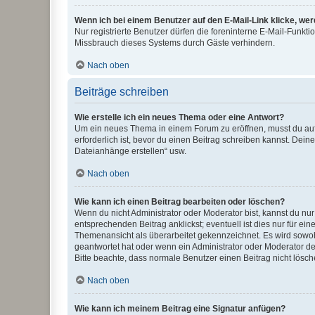
Wenn ich bei einem Benutzer auf den E-Mail-Link klicke, we
Nur registrierte Benutzer dürfen die foreninterne E-Mail-Funkt
Missbrauch dieses Systems durch Gäste verhindern.
Nach oben
Beiträge schreiben
Wie erstelle ich ein neues Thema oder eine Antwort?
Um ein neues Thema in einem Forum zu eröffnen, musst du auf 
erforderlich ist, bevor du einen Beitrag schreiben kannst. Dein
Dateianhänge erstellen“ usw.
Nach oben
Wie kann ich einen Beitrag bearbeiten oder löschen?
Wenn du nicht Administrator oder Moderator bist, kannst du nu
entsprechenden Beitrag anklickst; eventuell ist dies nur für e
Themenansicht als überarbeitet gekennzeichnet. Es wird sowohl
geantwortet hat oder wenn ein Administrator oder Moderator dein
Bitte beachte, dass normale Benutzer einen Beitrag nicht lösc
Nach oben
Wie kann ich meinem Beitrag eine Signatur anfügen?