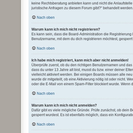
keine Rechtsberatung anbieten kann und nicht die Anlaufstelle 
juristische Anfragen zu diesem Forum gibt?“ behandelt werden
Nach oben
Warum kann ich mich nicht registrieren?
Es kann sein, dass die Board-Administration die Registrierun
Benutzername, mit dem du dich registrieren möchtest, gesperrt
Nach oben
Ich habe mich registriert, kann mich aber nicht anmelden!
Überprüfe zuerst, ob du den richtigen Benutzernamen und das
dass du unter 13 Jahre alt bist, musst du bzw. einer deiner El
vielleicht aktiviert werden. Bei einigen Boards müssen alle ne
wurde dir mitgeteilt, ob eine Aktivierung nötig ist oder nicht
oder die E-Mail von einem Spam-Filter blockiert wurde. Wenn du
Nach oben
Warum kann ich mich nicht anmelden?
Dafür gibt es viele mögliche Gründe. Prüfe zunächst, ob dein 
gesperrt wurdest. Es ist ebenfalls möglich, dass ein Konfigurat
Nach oben