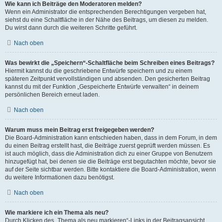
Wie kann ich Beiträge den Moderatoren melden?
Wenn ein Administrator die entsprechenden Berechtigungen vergeben hat,
siehst du eine Schaltfläche in der Nähe des Beitrags, um diesen zu melden.
Du wirst dann durch die weiteren Schritte geführt.
Nach oben
Was bewirkt die „Speichern“-Schaltfläche beim Schreiben eines Beitrags?
Hiermit kannst du die geschriebene Entwürfe speichern und zu einem
späteren Zeitpunkt vervollständigen und absenden. Den gesicherten Beitrag
kannst du mit der Funktion „Gespeicherte Entwürfe verwalten“ in deinem
persönlichen Bereich erneut laden.
Nach oben
Warum muss mein Beitrag erst freigegeben werden?
Die Board-Administration kann entschieden haben, dass in dem Forum, in dem
du einen Beitrag erstellt hast, die Beiträge zuerst geprüft werden müssen. Es
ist auch möglich, dass die Administration dich zu einer Gruppe von Benutzern
hinzugefügt hat, bei denen sie die Beiträge erst begutachten möchte, bevor sie
auf der Seite sichtbar werden. Bitte kontaktiere die Board-Administration, wenn
du weitere Informationen dazu benötigst.
Nach oben
Wie markiere ich ein Thema als neu?
Durch Klicken des „Thema als neu markieren“-Links in der Beitragsansicht