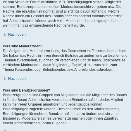
Art von Aktion im Forum ausführen; z. B. Berechtigungen setzen, Mitglieder
sperren, Benutzergruppen erstellen, Moderationsrechte vergeben usw. Die
Rechte, die ein Administrator hat, sind allerdings davon abhängig, welche
Rechte ihnen ein Gründer des Forums oder ein anderer Administrator erteilt
hat. Administratoren können auch volle Moderationsberechtigungen haben,
wenn ihnen das entsprechende Recht erteilt wurde.
Nach oben
Was sind Moderatoren?
Die Aufgabe der Moderatoren ist es, das Geschehen im Forum zu beobachten.
Sie haben das Recht, in ihrem Bereich Beiträge zu ändern und zu löschen und
Themen zu schließen, zu öffnen, zu verschieben und zu teilen. Üblicherweise
verhindern Moderatoren, dass Mitglieder „offtopic“, d. h. etwas nicht zum
Thema Passendes, oder Beleidigendes bzw. Angreifendes schreiben.
Nach oben
Was sind Benutzergruppen?
Benutzergruppen sind Gruppen von Mitgliedern, die die Mitglieder des Boards
in für die Board-Administration verwaltbare Einheiten aufteilt. Jedes Mitglied
kann mehreren Gruppen angehören und jeder Gruppe können
Berechtigungen zugeteilt werden. Dies erleichtert es den Administratoren,
Berechtigungen für mehrere Benutzer auf einmal zu ändern und sie zum
Beispiel zu Moderatoren eines Bereichs zu machen oder ihnen Zugriff zu
einem nichtöffentlichen Forum zu geben.