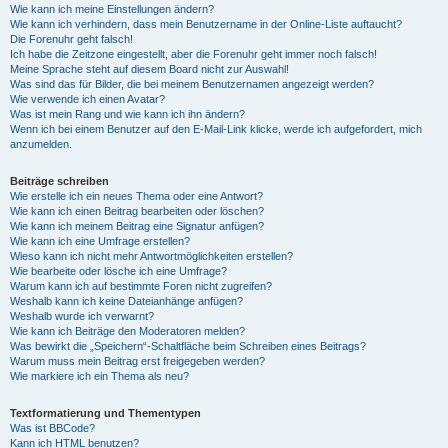
Wie kann ich meine Einstellungen ändern?
Wie kann ich verhindern, dass mein Benutzername in der Online-Liste auftaucht?
Die Forenuhr geht falsch!
Ich habe die Zeitzone eingestellt, aber die Forenuhr geht immer noch falsch!
Meine Sprache steht auf diesem Board nicht zur Auswahl!
Was sind das für Bilder, die bei meinem Benutzernamen angezeigt werden?
Wie verwende ich einen Avatar?
Was ist mein Rang und wie kann ich ihn ändern?
Wenn ich bei einem Benutzer auf den E-Mail-Link klicke, werde ich aufgefordert, mich
anzumelden.
Beiträge schreiben
Wie erstelle ich ein neues Thema oder eine Antwort?
Wie kann ich einen Beitrag bearbeiten oder löschen?
Wie kann ich meinem Beitrag eine Signatur anfügen?
Wie kann ich eine Umfrage erstellen?
Wieso kann ich nicht mehr Antwortmöglichkeiten erstellen?
Wie bearbeite oder lösche ich eine Umfrage?
Warum kann ich auf bestimmte Foren nicht zugreifen?
Weshalb kann ich keine Dateianhänge anfügen?
Weshalb wurde ich verwarnt?
Wie kann ich Beiträge den Moderatoren melden?
Was bewirkt die „Speichern“-Schaltfläche beim Schreiben eines Beitrags?
Warum muss mein Beitrag erst freigegeben werden?
Wie markiere ich ein Thema als neu?
Textformatierung und Thementypen
Was ist BBCode?
Kann ich HTML benutzen?