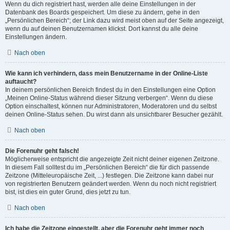
Wenn du dich registriert hast, werden alle deine Einstellungen in der
Datenbank des Boards gespeichert. Um diese zu ändern, gehe in den
„Persönlichen Bereich“; der Link dazu wird meist oben auf der Seite angezeigt,
wenn du auf deinen Benutzernamen klickst. Dort kannst du alle deine
Einstellungen ändern.
Nach oben
Wie kann ich verhindern, dass mein Benutzername in der Online-Liste
auftaucht?
In deinem persönlichen Bereich findest du in den Einstellungen eine Option
„Meinen Online-Status während dieser Sitzung verbergen“. Wenn du diese
Option einschaltest, können nur Administratoren, Moderatoren und du selbst
deinen Online-Status sehen. Du wirst dann als unsichtbarer Besucher gezählt.
Nach oben
Die Forenuhr geht falsch!
Möglicherweise entspricht die angezeigte Zeit nicht deiner eigenen Zeitzone.
In diesem Fall solltest du im „Persönlichen Bereich“ die für dich passende
Zeitzone (Mitteleuropäische Zeit, ...) festlegen. Die Zeitzone kann dabei nur
von registrierten Benutzern geändert werden. Wenn du noch nicht registriert
bist, ist dies ein guter Grund, dies jetzt zu tun.
Nach oben
Ich habe die Zeitzone eingestellt, aber die Forenuhr geht immer noch