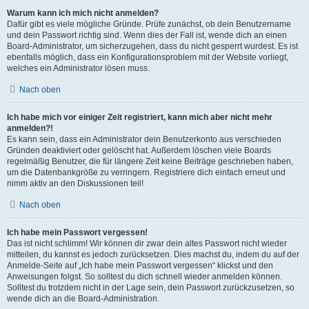
Warum kann ich mich nicht anmelden?
Dafür gibt es viele mögliche Gründe. Prüfe zunächst, ob dein Benutzername
und dein Passwort richtig sind. Wenn dies der Fall ist, wende dich an einen
Board-Administrator, um sicherzugehen, dass du nicht gesperrt wurdest. Es ist
ebenfalls möglich, dass ein Konfigurationsproblem mit der Website vorliegt,
welches ein Administrator lösen muss.
Nach oben
Ich habe mich vor einiger Zeit registriert, kann mich aber nicht mehr
anmelden?!
Es kann sein, dass ein Administrator dein Benutzerkonto aus verschieden
Gründen deaktiviert oder gelöscht hat. Außerdem löschen viele Boards
regelmäßig Benutzer, die für längere Zeit keine Beiträge geschrieben haben,
um die Datenbankgröße zu verringern. Registriere dich einfach erneut und
nimm aktiv an den Diskussionen teil!
Nach oben
Ich habe mein Passwort vergessen!
Das ist nicht schlimm! Wir können dir zwar dein altes Passwort nicht wieder
mitteilen, du kannst es jedoch zurücksetzen. Dies machst du, indem du auf der
Anmelde-Seite auf „Ich habe mein Passwort vergessen“ klickst und den
Anweisungen folgst. So solltest du dich schnell wieder anmelden können.
Solltest du trotzdem nicht in der Lage sein, dein Passwort zurückzusetzen, so
wende dich an die Board-Administration.