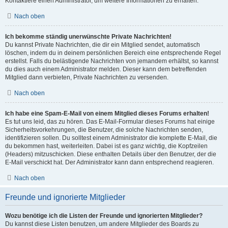
Kontaktiere einen Administrator, um weitere Informationen zu erhalten.
Nach oben
Ich bekomme ständig unerwünschte Private Nachrichten!
Du kannst Private Nachrichten, die dir ein Mitglied sendet, automatisch
löschen, indem du in deinem persönlichen Bereich eine entsprechende Regel
erstellst. Falls du belästigende Nachrichten von jemandem erhältst, so kannst
du dies auch einem Administrator melden. Dieser kann dem betreffenden
Mitglied dann verbieten, Private Nachrichten zu versenden.
Nach oben
Ich habe eine Spam-E-Mail von einem Mitglied dieses Forums erhalten!
Es tut uns leid, das zu hören. Das E-Mail-Formular dieses Forums hat einige
Sicherheitsvorkehrungen, die Benutzer, die solche Nachrichten senden,
identifizieren sollen. Du solltest einem Administrator die komplette E-Mail, die
du bekommen hast, weiterleiten. Dabei ist es ganz wichtig, die Kopfzeilen
(Headers) mitzuschicken. Diese enthalten Details über den Benutzer, der die
E-Mail verschickt hat. Der Administrator kann dann entsprechend reagieren.
Nach oben
Freunde und ignorierte Mitglieder
Wozu benötige ich die Listen der Freunde und ignorierten Mitglieder?
Du kannst diese Listen benutzen, um andere Mitglieder des Boards zu