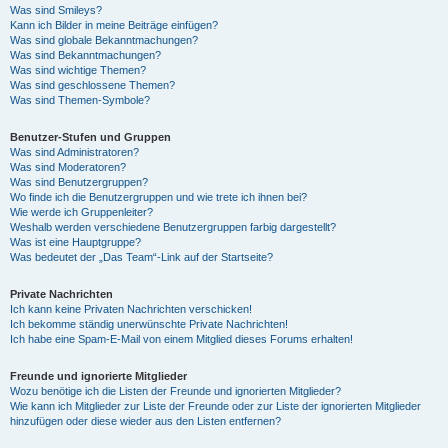
Was sind Smileys?
Kann ich Bilder in meine Beiträge einfügen?
Was sind globale Bekanntmachungen?
Was sind Bekanntmachungen?
Was sind wichtige Themen?
Was sind geschlossene Themen?
Was sind Themen-Symbole?
Benutzer-Stufen und Gruppen
Was sind Administratoren?
Was sind Moderatoren?
Was sind Benutzergruppen?
Wo finde ich die Benutzergruppen und wie trete ich ihnen bei?
Wie werde ich Gruppenleiter?
Weshalb werden verschiedene Benutzergruppen farbig dargestellt?
Was ist eine Hauptgruppe?
Was bedeutet der „Das Team“-Link auf der Startseite?
Private Nachrichten
Ich kann keine Privaten Nachrichten verschicken!
Ich bekomme ständig unerwünschte Private Nachrichten!
Ich habe eine Spam-E-Mail von einem Mitglied dieses Forums erhalten!
Freunde und ignorierte Mitglieder
Wozu benötige ich die Listen der Freunde und ignorierten Mitglieder?
Wie kann ich Mitglieder zur Liste der Freunde oder zur Liste der ignorierten Mitglieder
hinzufügen oder diese wieder aus den Listen entfernen?