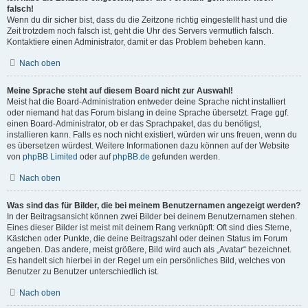
falsch!
Wenn du dir sicher bist, dass du die Zeitzone richtig eingestellt hast und die
Zeit trotzdem noch falsch ist, geht die Uhr des Servers vermutlich falsch.
Kontaktiere einen Administrator, damit er das Problem beheben kann.
Nach oben
Meine Sprache steht auf diesem Board nicht zur Auswahl!
Meist hat die Board-Administration entweder deine Sprache nicht installiert
oder niemand hat das Forum bislang in deine Sprache übersetzt. Frage ggf.
einen Board-Administrator, ob er das Sprachpaket, das du benötigst,
installieren kann. Falls es noch nicht existiert, würden wir uns freuen, wenn du
es übersetzen würdest. Weitere Informationen dazu können auf der Website
von
phpBB Limited
oder auf
phpBB.de
gefunden werden.
Nach oben
Was sind das für Bilder, die bei meinem Benutzernamen angezeigt werden?
In der Beitragsansicht können zwei Bilder bei deinem Benutzernamen stehen.
Eines dieser Bilder ist meist mit deinem Rang verknüpft: Oft sind dies Sterne,
Kästchen oder Punkte, die deine Beitragszahl oder deinen Status im Forum
angeben. Das andere, meist größere, Bild wird auch als „Avatar“ bezeichnet.
Es handelt sich hierbei in der Regel um ein persönliches Bild, welches von
Benutzer zu Benutzer unterschiedlich ist.
Nach oben