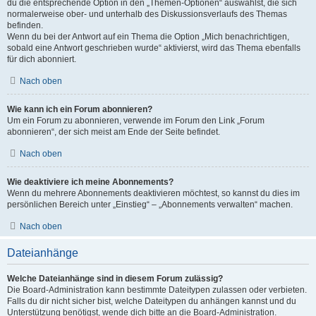
du die entsprechende Option in den „Themen-Optionen“ auswählst, die sich
normalerweise ober- und unterhalb des Diskussionsverlaufs des Themas
befinden.
Wenn du bei der Antwort auf ein Thema die Option „Mich benachrichtigen,
sobald eine Antwort geschrieben wurde“ aktivierst, wird das Thema ebenfalls
für dich abonniert.
Nach oben
Wie kann ich ein Forum abonnieren?
Um ein Forum zu abonnieren, verwende im Forum den Link „Forum
abonnieren“, der sich meist am Ende der Seite befindet.
Nach oben
Wie deaktiviere ich meine Abonnements?
Wenn du mehrere Abonnements deaktivieren möchtest, so kannst du dies im
persönlichen Bereich unter „Einstieg“ – „Abonnements verwalten“ machen.
Nach oben
Dateianhänge
Welche Dateianhänge sind in diesem Forum zulässig?
Die Board-Administration kann bestimmte Dateitypen zulassen oder verbieten.
Falls du dir nicht sicher bist, welche Dateitypen du anhängen kannst und du
Unterstützung benötigst, wende dich bitte an die Board-Administration.