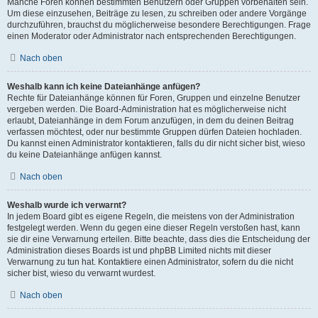
Manche Foren können bestimmten Benutzern oder Gruppen vorbehalten sein.
Um diese einzusehen, Beiträge zu lesen, zu schreiben oder andere Vorgänge
durchzuführen, brauchst du möglicherweise besondere Berechtigungen. Frage
einen Moderator oder Administrator nach entsprechenden Berechtigungen.
Nach oben
Weshalb kann ich keine Dateianhänge anfügen?
Rechte für Dateianhänge können für Foren, Gruppen und einzelne Benutzer
vergeben werden. Die Board-Administration hat es möglicherweise nicht
erlaubt, Dateianhänge in dem Forum anzufügen, in dem du deinen Beitrag
verfassen möchtest, oder nur bestimmte Gruppen dürfen Dateien hochladen.
Du kannst einen Administrator kontaktieren, falls du dir nicht sicher bist, wieso
du keine Dateianhänge anfügen kannst.
Nach oben
Weshalb wurde ich verwarnt?
In jedem Board gibt es eigene Regeln, die meistens von der Administration
festgelegt werden. Wenn du gegen eine dieser Regeln verstoßen hast, kann
sie dir eine Verwarnung erteilen. Bitte beachte, dass dies die Entscheidung der
Administration dieses Boards ist und phpBB Limited nichts mit dieser
Verwarnung zu tun hat. Kontaktiere einen Administrator, sofern du die nicht
sicher bist, wieso du verwarnt wurdest.
Nach oben