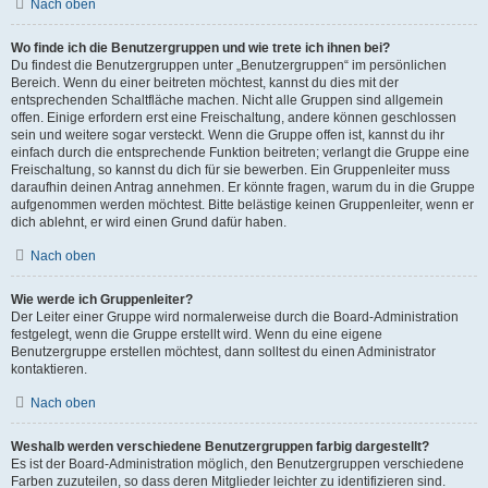
Nach oben
Wo finde ich die Benutzergruppen und wie trete ich ihnen bei?
Du findest die Benutzergruppen unter „Benutzergruppen“ im persönlichen
Bereich. Wenn du einer beitreten möchtest, kannst du dies mit der
entsprechenden Schaltfläche machen. Nicht alle Gruppen sind allgemein
offen. Einige erfordern erst eine Freischaltung, andere können geschlossen
sein und weitere sogar versteckt. Wenn die Gruppe offen ist, kannst du ihr
einfach durch die entsprechende Funktion beitreten; verlangt die Gruppe eine
Freischaltung, so kannst du dich für sie bewerben. Ein Gruppenleiter muss
daraufhin deinen Antrag annehmen. Er könnte fragen, warum du in die Gruppe
aufgenommen werden möchtest. Bitte belästige keinen Gruppenleiter, wenn er
dich ablehnt, er wird einen Grund dafür haben.
Nach oben
Wie werde ich Gruppenleiter?
Der Leiter einer Gruppe wird normalerweise durch die Board-Administration
festgelegt, wenn die Gruppe erstellt wird. Wenn du eine eigene
Benutzergruppe erstellen möchtest, dann solltest du einen Administrator
kontaktieren.
Nach oben
Weshalb werden verschiedene Benutzergruppen farbig dargestellt?
Es ist der Board-Administration möglich, den Benutzergruppen verschiedene
Farben zuzuteilen, so dass deren Mitglieder leichter zu identifizieren sind.