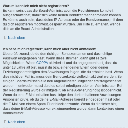
Warum kann ich mich nicht registrieren?
Es kann sein, dass die Board-Administration die Registrierung komplett
ausgeschaltet hat, damit sich keine neuen Benutzer mehr anmelden können.
Es könnte auch sein, dass deine IP-Adresse oder der Benutzername, mit dem
du dich registrieren möchtest, gesperrt wurden. Um Hilfe zu erhalten, wende
dich an die Board-Administration.
Nach oben
Ich habe mich registriert, kann mich aber nicht anmelden!
Überprüfe zuerst, ob du den richtigen Benutzernamen und das richtige
Passwort eingegeben hast. Wenn diese stimmen, dann gibt es zwei
Möglichkeiten. Wenn
COPPA
aktiviert ist und du angegeben hast, dass du
unter 13 Jahre alt bist, musst du bzw. einer deiner Eltern oder deiner
Erziehungsberechtigten den Anweisungen folgen, die du erhalten hast. Wenn
dies nicht der Fall ist, muss dein Benutzerkonto vielleicht aktiviert werden. Bei
einigen Boards müssen alle neu angemeldeten Mitglieder erst freigeschaltet
werden – entweder musst du dies selbst erledigen oder ein Administrator. Bei
der Registrierung wurde dir mitgeteilt, ob eine Aktivierung nötig ist oder nicht.
Wenn du eine E-Mail erhalten hast, folge den dort enthaltenen Anweisungen.
Ansonsten prüfe, ob du deine E-Mail-Adresse korrekt eingegeben hast oder
die E-Mail von einem Spam-Filter blockiert wurde. Wenn du dir sicher bist,
dass deine E-Mail-Adresse korrekt eingegeben wurde, dann kontaktiere einen
Administrator.
Nach oben