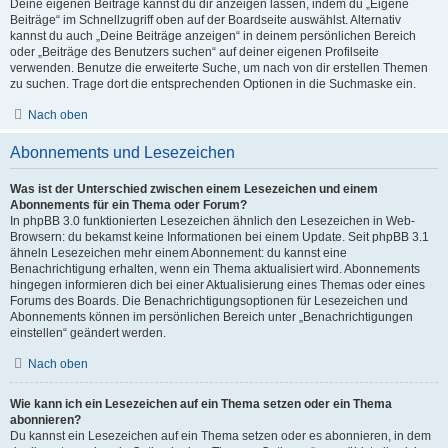
Deine eigenen Beiträge kannst du dir anzeigen lassen, indem du „Eigene
Beiträge“ im Schnellzugriff oben auf der Boardseite auswählst. Alternativ
kannst du auch „Deine Beiträge anzeigen“ in deinem persönlichen Bereich
oder „Beiträge des Benutzers suchen“ auf deiner eigenen Profilseite
verwenden. Benutze die erweiterte Suche, um nach von dir erstellen Themen
zu suchen. Trage dort die entsprechenden Optionen in die Suchmaske ein.
Nach oben
Abonnements und Lesezeichen
Was ist der Unterschied zwischen einem Lesezeichen und einem
Abonnements für ein Thema oder Forum?
In phpBB 3.0 funktionierten Lesezeichen ähnlich den Lesezeichen in Web-
Browsern: du bekamst keine Informationen bei einem Update. Seit phpBB 3.1
ähneln Lesezeichen mehr einem Abonnement: du kannst eine
Benachrichtigung erhalten, wenn ein Thema aktualisiert wird. Abonnements
hingegen informieren dich bei einer Aktualisierung eines Themas oder eines
Forums des Boards. Die Benachrichtigungsoptionen für Lesezeichen und
Abonnements können im persönlichen Bereich unter „Benachrichtigungen
einstellen“ geändert werden.
Nach oben
Wie kann ich ein Lesezeichen auf ein Thema setzen oder ein Thema
abonnieren?
Du kannst ein Lesezeichen auf ein Thema setzen oder es abonnieren, in dem