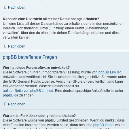
Nach oben
Kann ich eine Übersicht all meiner Dateianhänge erhalten?
Um eine Liste all deiner Dateianhänge zu erhalten, gehe in den persönlichen
Bereich. Dort findest du unter „Einstieg“ einen Punkt „Dateianhänge
verwalten“, über den du eine Liste deiner Dateianhänge erhalten und diese
verwalten kannst.
Nach oben
phpBB betreffende Fragen
Wer hat diese Forensoftware entwickelt?
Diese Software (in ihrer unmodifizierten Fassung) wurde von
phpBB Limited
entwickelt und veröffentlicht. Sie ist urheberrechtlich geschützt. Sie wurde unter
der GNU General Public License, Version 2 (GPL-2.0) veröffentlicht und kann
frei vertrieben werden. Weitere Details findest du
auf der Seite von phpBB Limited
. Eine deutschsprachige Anlaufstelle ist unter
phpBB.de
zu finden.
Nach oben
Warum ist Funktion x oder y nicht enthalten?
Diese Software wurde von phpBB Limited geschrieben. Wenn du denkst, dass
eine Funktion implementiert werden sollte, dann besuche
phpBB Ideas
, wo du