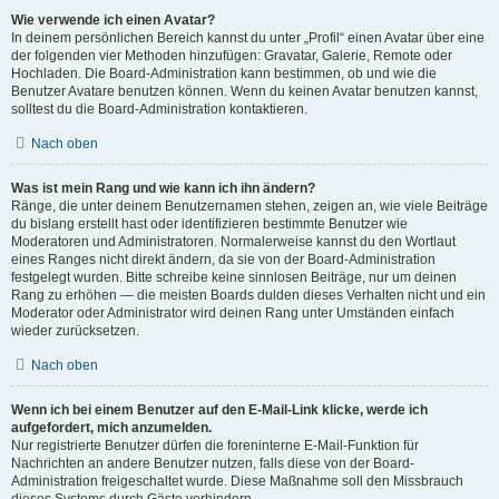
Wie verwende ich einen Avatar?
In deinem persönlichen Bereich kannst du unter „Profil“ einen Avatar über eine
der folgenden vier Methoden hinzufügen: Gravatar, Galerie, Remote oder
Hochladen. Die Board-Administration kann bestimmen, ob und wie die
Benutzer Avatare benutzen können. Wenn du keinen Avatar benutzen kannst,
solltest du die Board-Administration kontaktieren.
Nach oben
Was ist mein Rang und wie kann ich ihn ändern?
Ränge, die unter deinem Benutzernamen stehen, zeigen an, wie viele Beiträge
du bislang erstellt hast oder identifizieren bestimmte Benutzer wie
Moderatoren und Administratoren. Normalerweise kannst du den Wortlaut
eines Ranges nicht direkt ändern, da sie von der Board-Administration
festgelegt wurden. Bitte schreibe keine sinnlosen Beiträge, nur um deinen
Rang zu erhöhen — die meisten Boards dulden dieses Verhalten nicht und ein
Moderator oder Administrator wird deinen Rang unter Umständen einfach
wieder zurücksetzen.
Nach oben
Wenn ich bei einem Benutzer auf den E-Mail-Link klicke, werde ich
aufgefordert, mich anzumelden.
Nur registrierte Benutzer dürfen die foreninterne E-Mail-Funktion für
Nachrichten an andere Benutzer nutzen, falls diese von der Board-
Administration freigeschaltet wurde. Diese Maßnahme soll den Missbrauch
dieses Systems durch Gäste verhindern.