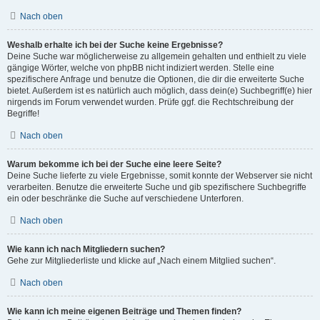
Nach oben
Weshalb erhalte ich bei der Suche keine Ergebnisse?
Deine Suche war möglicherweise zu allgemein gehalten und enthielt zu viele
gängige Wörter, welche von phpBB nicht indiziert werden. Stelle eine
spezifischere Anfrage und benutze die Optionen, die dir die erweiterte Suche
bietet. Außerdem ist es natürlich auch möglich, dass dein(e) Suchbegriff(e) hier
nirgends im Forum verwendet wurden. Prüfe ggf. die Rechtschreibung der
Begriffe!
Nach oben
Warum bekomme ich bei der Suche eine leere Seite?
Deine Suche lieferte zu viele Ergebnisse, somit konnte der Webserver sie nicht
verarbeiten. Benutze die erweiterte Suche und gib spezifischere Suchbegriffe
ein oder beschränke die Suche auf verschiedene Unterforen.
Nach oben
Wie kann ich nach Mitgliedern suchen?
Gehe zur Mitgliederliste und klicke auf „Nach einem Mitglied suchen“.
Nach oben
Wie kann ich meine eigenen Beiträge und Themen finden?