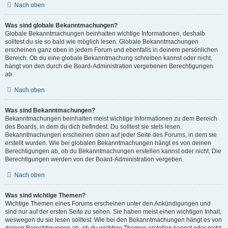
Nach oben
Was sind globale Bekanntmachungen?
Globale Bekanntmachungen beinhalten wichtige Informationen, deshalb
solltest du sie so bald wie möglich lesen. Globale Bekanntmachungen
erscheinen ganz oben in jedem Forum und ebenfalls in deinem persönlichen
Bereich. Ob du eine globale Bekanntmachung schreiben kannst oder nicht,
hängt von den durch die Board-Administration vergebenen Berechtigungen
ab.
Nach oben
Was sind Bekanntmachungen?
Bekanntmachungen beinhalten meist wichtige Informationen zu dem Bereich
des Boards, in dem du dich befindest. Du solltest sie stets lesen.
Bekanntmachungen erscheinen oben auf jeder Seite des Forums, in dem sie
erstellt wurden. Wie bei globalen Bekanntmachungen hängt es von deinen
Berechtigungen ab, ob du Bekanntmachungen erstellen kannst oder nicht. Die
Berechtigungen werden von der Board-Administration vergeben.
Nach oben
Was sind wichtige Themen?
Wichtige Themen eines Forums erscheinen unter den Ankündigungen und
sind nur auf der ersten Seite zu sehen. Sie haben meist einen wichtigen Inhalt,
weswegen du sie lesen solltest. Wie bei den Bekanntmachungen hängt es von
deinen Berechtigungen ab, ob du wichtige Themen erstellen kannst oder nicht;