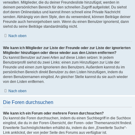
verwalten. Mitglieder, die du deiner Freundesliste hinzufügst, werden in
deinem persönlichen Bereich für den schnellen Zugriff aufgelistet. Du siehst
dort deren Onlinestatus und kannst ihnen schnell eine Private Nachricht
senden. Abhängig von dem Style, den du verwendest, können Beiträge deiner
Freunde auch hervorgehoben sein. Wenn du einen Benutzer ignorierst, dann
siehst du seine Beiträge standardmäßig nicht.
Nach oben
Wie kann ich Mitglieder zur Liste der Freunde oder zur Liste der ignorierten
Mitglieder hinzufügen oder diese wieder aus den Listen entfernen?
Du kannst Benutzer auf zwei Arten auf diese Listen setzen: In jedem
Benutzerprofil siehst du zwei Links: einen zum Hinzufügen zur Liste der
Freunde und einen zum Ignorieren des Benutzers. Außerdem kannst du im
persönlichen Bereich direkt Benutzer zu den Listen hinzufügen, indem du
deren Benutzernamen eingibst. An gleicher Stelle kannst du sie auch wieder
von den Listen entfernen.
Nach oben
Die Foren durchsuchen
Wie kann ich ein Forum oder mehrere Foren durchsuchen?
Du kannst die Foren durchsuchen, indem du einen Suchbegriff in die Suchbox
eingibst, die du in der Foren-Übersicht, der Foren- oder Themenansicht findest.
Erweiterte Suchmöglichkeiten erhältst du, indem du den „Erweiterte Suche“-
Link anklickst, der von jeder Seite des Forums aus verfügbar ist.