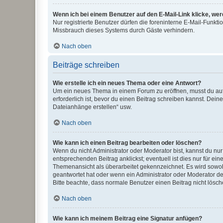
Wenn ich bei einem Benutzer auf den E-Mail-Link klicke, we
Nur registrierte Benutzer dürfen die foreninterne E-Mail-Funkt
Missbrauch dieses Systems durch Gäste verhindern.
Nach oben
Beiträge schreiben
Wie erstelle ich ein neues Thema oder eine Antwort?
Um ein neues Thema in einem Forum zu eröffnen, musst du auf 
erforderlich ist, bevor du einen Beitrag schreiben kannst. Dein
Dateianhänge erstellen“ usw.
Nach oben
Wie kann ich einen Beitrag bearbeiten oder löschen?
Wenn du nicht Administrator oder Moderator bist, kannst du nu
entsprechenden Beitrag anklickst; eventuell ist dies nur für e
Themenansicht als überarbeitet gekennzeichnet. Es wird sowohl
geantwortet hat oder wenn ein Administrator oder Moderator dein
Bitte beachte, dass normale Benutzer einen Beitrag nicht lösc
Nach oben
Wie kann ich meinem Beitrag eine Signatur anfügen?