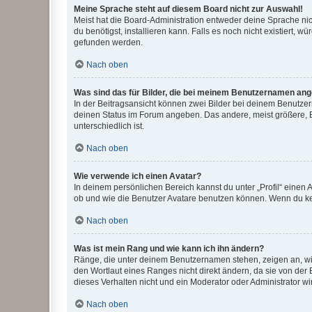
Meine Sprache steht auf diesem Board nicht zur Auswahl!
Meist hat die Board-Administration entweder deine Sprache nich
du benötigst, installieren kann. Falls es noch nicht existiert
gefunden werden.
Nach oben
Was sind das für Bilder, die bei meinem Benutzernamen an
In der Beitragsansicht können zwei Bilder bei deinem Benutzern
deinen Status im Forum angeben. Das andere, meist größere, Bi
unterschiedlich ist.
Nach oben
Wie verwende ich einen Avatar?
In deinem persönlichen Bereich kannst du unter „Profil“ einen
ob und wie die Benutzer Avatare benutzen können. Wenn du kein
Nach oben
Was ist mein Rang und wie kann ich ihn ändern?
Ränge, die unter deinem Benutzernamen stehen, zeigen an, wie 
den Wortlaut eines Ranges nicht direkt ändern, da sie von der
dieses Verhalten nicht und ein Moderator oder Administrator 
Nach oben