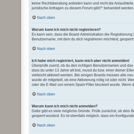
keine Rechtsberatung anbieten kann und nicht die Anlaufstelle 
juristische Anfragen zu diesem Forum gibt?“ behandelt werden
Nach oben
Warum kann ich mich nicht registrieren?
Es kann sein, dass die Board-Administration die Registrierun
Benutzername, mit dem du dich registrieren möchtest, gesperrt
Nach oben
Ich habe mich registriert, kann mich aber nicht anmelden!
Überprüfe zuerst, ob du den richtigen Benutzernamen und das
dass du unter 13 Jahre alt bist, musst du bzw. einer deiner El
vielleicht aktiviert werden. Bei einigen Boards müssen alle ne
wurde dir mitgeteilt, ob eine Aktivierung nötig ist oder nicht
oder die E-Mail von einem Spam-Filter blockiert wurde. Wenn du
Nach oben
Warum kann ich mich nicht anmelden?
Dafür gibt es viele mögliche Gründe. Prüfe zunächst, ob dein 
gesperrt wurdest. Es ist ebenfalls möglich, dass ein Konfigurat
Nach oben