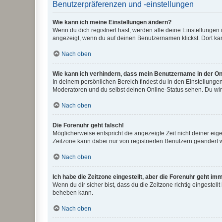
Benutzerpräferenzen und -einstellungen
Wie kann ich meine Einstellungen ändern?
Wenn du dich registriert hast, werden alle deine Einstellunge
angezeigt, wenn du auf deinen Benutzernamen klickst. Dort kan
Nach oben
Wie kann ich verhindern, dass mein Benutzername in der Onl
In deinem persönlichen Bereich findest du in den Einstellunge
Moderatoren und du selbst deinen Online-Status sehen. Du wir
Nach oben
Die Forenuhr geht falsch!
Möglicherweise entspricht die angezeigte Zeit nicht deiner eigen
Zeitzone kann dabei nur von registrierten Benutzern geändert wer
Nach oben
Ich habe die Zeitzone eingestellt, aber die Forenuhr geht im
Wenn du dir sicher bist, dass du die Zeitzone richtig eingestell
beheben kann.
Nach oben