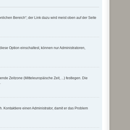
nlichen Bereich“; der Link dazu wird meist oben auf der Seite
iese Option einschaltest, können nur Administratoren,
nde Zeitzone (Mitteleuropäische Zeit, ...) festlegen. Die
.
sch. Kontaktiere einen Administrator, damit er das Problem