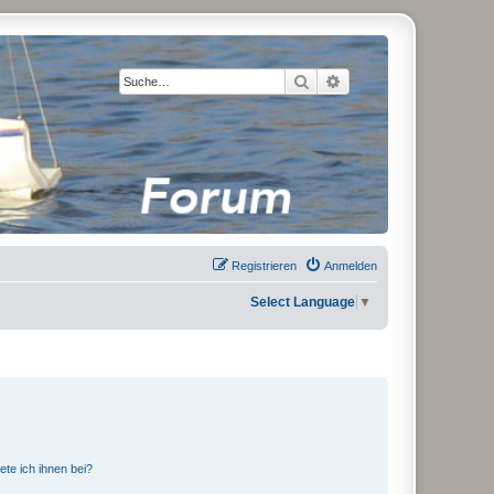
Suche
Erweiterte Suche
Registrieren
Anmelden
Select Language
▼
ete ich ihnen bei?