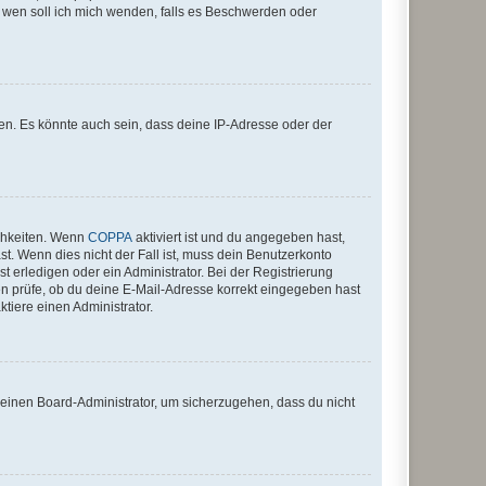
An wen soll ich mich wenden, falls es Beschwerden oder
en. Es könnte auch sein, dass deine IP-Adresse oder der
ichkeiten. Wenn
COPPA
aktiviert ist und du angegeben hast,
st. Wenn dies nicht der Fall ist, muss dein Benutzerkonto
t erledigen oder ein Administrator. Bei der Registrierung
ten prüfe, ob du deine E-Mail-Adresse korrekt eingegeben hast
tiere einen Administrator.
n einen Board-Administrator, um sicherzugehen, dass du nicht