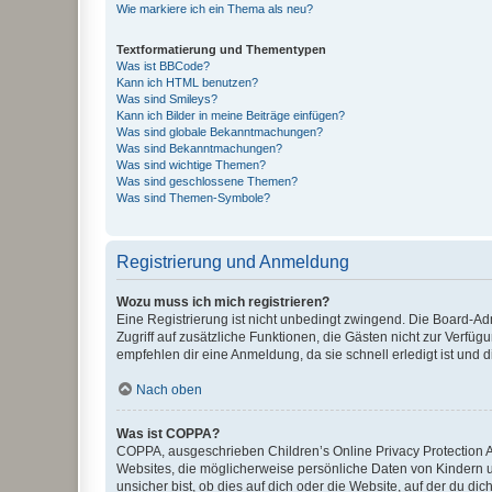
Wie markiere ich ein Thema als neu?
Textformatierung und Thementypen
Was ist BBCode?
Kann ich HTML benutzen?
Was sind Smileys?
Kann ich Bilder in meine Beiträge einfügen?
Was sind globale Bekanntmachungen?
Was sind Bekanntmachungen?
Was sind wichtige Themen?
Was sind geschlossene Themen?
Was sind Themen-Symbole?
Registrierung und Anmeldung
Wozu muss ich mich registrieren?
Eine Registrierung ist nicht unbedingt zwingend. Die Board-Admin
Zugriff auf zusätzliche Funktionen, die Gästen nicht zur Verfüg
empfehlen dir eine Anmeldung, da sie schnell erledigt ist und dir
Nach oben
Was ist COPPA?
COPPA, ausgeschrieben Children’s Online Privacy Protection Ac
Websites, die möglicherweise persönliche Daten von Kindern 
unsicher bist, ob dies auf dich oder die Website, auf der du dic