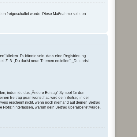
ration freigeschaltet wurde. Diese Maßnahme soll den
n“ klicken. Es könnte sein, dass eine Registrierung
t. Z. B. „Du darfst neue Themen erstellen“, „Du darfst
iten, indem du das „Ändere Beitrag“-Symbol für den
inen Beitrag geantwortet hat, wird dein Beitrag in der
nweis erscheint nicht, wenn noch niemand auf deinen Beitrag
ne Notiz hinterlassen, warum dein Beitrag überarbeitet wurde.