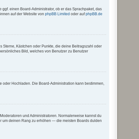
e ggf. einen Board-Administrator, ob er das Sprachpaket, das
 können auf der Website von
phpBB Limited
oder auf
phpBB.de
es Sterne, Kästchen oder Punkte, die deine Beitragszahl oder
 persönliches Bild, welches von Benutzer zu Benutzer
ote oder Hochladen. Die Board-Administration kann bestimmen,
ie Moderatoren und Administratoren. Normalerweise kannst du
, nur um deinen Rang zu erhöhen — die meisten Boards dulden