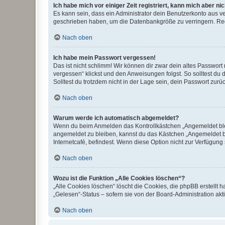
Ich habe mich vor einiger Zeit registriert, kann mich aber n
Es kann sein, dass ein Administrator dein Benutzerkonto aus v
geschrieben haben, um die Datenbankgröße zu verringern. Regis
Nach oben
Ich habe mein Passwort vergessen!
Das ist nicht schlimm! Wir können dir zwar dein altes Passwort
vergessen“ klickst und den Anweisungen folgst. So solltest du
Solltest du trotzdem nicht in der Lage sein, dein Passwort zur
Nach oben
Warum werde ich automatisch abgemeldet?
Wenn du beim Anmelden das Kontrollkästchen „Angemeldet bleib
angemeldet zu bleiben, kannst du das Kästchen „Angemeldet b
Internetcafé, befindest. Wenn diese Option nicht zur Verfügung
Nach oben
Wozu ist die Funktion „Alle Cookies löschen“?
„Alle Cookies löschen“ löscht die Cookies, die phpBB erstellt
„Gelesen“-Status – sofern sie von der Board-Administration ak
Nach oben