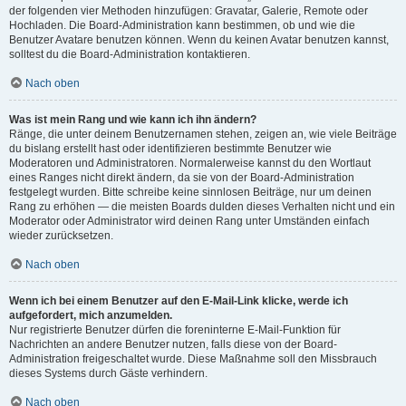
der folgenden vier Methoden hinzufügen: Gravatar, Galerie, Remote oder
Hochladen. Die Board-Administration kann bestimmen, ob und wie die
Benutzer Avatare benutzen können. Wenn du keinen Avatar benutzen kannst,
solltest du die Board-Administration kontaktieren.
Nach oben
Was ist mein Rang und wie kann ich ihn ändern?
Ränge, die unter deinem Benutzernamen stehen, zeigen an, wie viele Beiträge
du bislang erstellt hast oder identifizieren bestimmte Benutzer wie
Moderatoren und Administratoren. Normalerweise kannst du den Wortlaut
eines Ranges nicht direkt ändern, da sie von der Board-Administration
festgelegt wurden. Bitte schreibe keine sinnlosen Beiträge, nur um deinen
Rang zu erhöhen — die meisten Boards dulden dieses Verhalten nicht und ein
Moderator oder Administrator wird deinen Rang unter Umständen einfach
wieder zurücksetzen.
Nach oben
Wenn ich bei einem Benutzer auf den E-Mail-Link klicke, werde ich
aufgefordert, mich anzumelden.
Nur registrierte Benutzer dürfen die foreninterne E-Mail-Funktion für
Nachrichten an andere Benutzer nutzen, falls diese von der Board-
Administration freigeschaltet wurde. Diese Maßnahme soll den Missbrauch
dieses Systems durch Gäste verhindern.
Nach oben