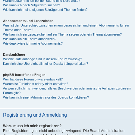
Warum bekomme ich bei der Suche eine leere Seite?
Wie kann ich nach Mitgliedern suchen?
Wie kann ich meine eigenen Beiträge und Themen finden?
Abonnements und Lesezeichen
Was ist der Unterschied zwischen einem Lesezeichen und einem Abonnements für ein
Thema oder Forum?
Wie kann ich ein Lesezeichen auf ein Thema setzen oder ein Thema abonnieren?
Wie kann ich ein Forum abonnieren?
Wie deaktiviere ich meine Abonnements?
Dateianhänge
Welche Dateianhänge sind in diesem Forum zulässig?
Kann ich eine Übersicht all meiner Dateianhänge erhalten?
phpBB betreffende Fragen
Wer hat diese Forensoftware entwickelt?
Warum ist Funktion x oder y nicht enthalten?
An wen soll ich mich wenden, falls es Beschwerden oder juristische Anfragen zu diesem
Forum gibt?
Wie kann ich einen Administrator des Boards kontaktieren?
Registrierung und Anmeldung
Wozu muss ich mich registrieren?
Eine Registrierung ist nicht unbedingt zwingend. Die Board-Administration