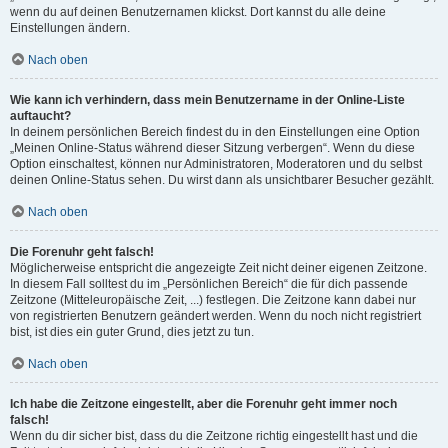
wenn du auf deinen Benutzernamen klickst. Dort kannst du alle deine
Einstellungen ändern.
Nach oben
Wie kann ich verhindern, dass mein Benutzername in der Online-Liste
auftaucht?
In deinem persönlichen Bereich findest du in den Einstellungen eine Option
„Meinen Online-Status während dieser Sitzung verbergen“. Wenn du diese
Option einschaltest, können nur Administratoren, Moderatoren und du selbst
deinen Online-Status sehen. Du wirst dann als unsichtbarer Besucher gezählt.
Nach oben
Die Forenuhr geht falsch!
Möglicherweise entspricht die angezeigte Zeit nicht deiner eigenen Zeitzone.
In diesem Fall solltest du im „Persönlichen Bereich“ die für dich passende
Zeitzone (Mitteleuropäische Zeit, ...) festlegen. Die Zeitzone kann dabei nur
von registrierten Benutzern geändert werden. Wenn du noch nicht registriert
bist, ist dies ein guter Grund, dies jetzt zu tun.
Nach oben
Ich habe die Zeitzone eingestellt, aber die Forenuhr geht immer noch
falsch!
Wenn du dir sicher bist, dass du die Zeitzone richtig eingestellt hast und die