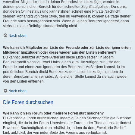
verwalten. Mitglieder, die du deiner Freundesliste hinzufügst, werden in
deinem persönlichen Bereich für den schnellen Zugriff aufgelistet. Du siehst
dort deren Onlinestatus und kannst ihnen schnell eine Private Nachricht
senden. Abhängig von dem Style, den du verwendest, können Beiträge deiner
Freunde auch hervorgehoben sein. Wenn du einen Benutzer ignorierst, dann
siehst du seine Beiträge standardmäßig nicht.
Nach oben
Wie kann ich Mitglieder zur Liste der Freunde oder zur Liste der ignorierten
Mitglieder hinzufügen oder diese wieder aus den Listen entfernen?
Du kannst Benutzer auf zwei Arten auf diese Listen setzen: In jedem
Benutzerprofil siehst du zwei Links: einen zum Hinzufügen zur Liste der
Freunde und einen zum Ignorieren des Benutzers. Außerdem kannst du im
persönlichen Bereich direkt Benutzer zu den Listen hinzufügen, indem du
deren Benutzernamen eingibst. An gleicher Stelle kannst du sie auch wieder
von den Listen entfernen.
Nach oben
Die Foren durchsuchen
Wie kann ich ein Forum oder mehrere Foren durchsuchen?
Du kannst die Foren durchsuchen, indem du einen Suchbegriff in die Suchbox
eingibst, die du in der Foren-Übersicht, der Foren- oder Themenansicht findest.
Erweiterte Suchmöglichkeiten erhältst du, indem du den „Erweiterte Suche“-
Link anklickst, der von jeder Seite des Forums aus verfügbar ist.