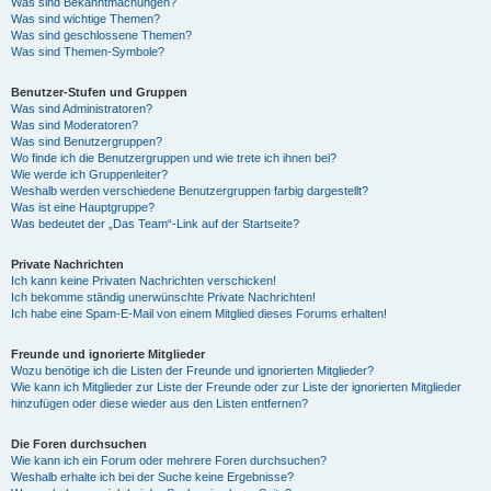
Was sind Bekanntmachungen?
Was sind wichtige Themen?
Was sind geschlossene Themen?
Was sind Themen-Symbole?
Benutzer-Stufen und Gruppen
Was sind Administratoren?
Was sind Moderatoren?
Was sind Benutzergruppen?
Wo finde ich die Benutzergruppen und wie trete ich ihnen bei?
Wie werde ich Gruppenleiter?
Weshalb werden verschiedene Benutzergruppen farbig dargestellt?
Was ist eine Hauptgruppe?
Was bedeutet der „Das Team“-Link auf der Startseite?
Private Nachrichten
Ich kann keine Privaten Nachrichten verschicken!
Ich bekomme ständig unerwünschte Private Nachrichten!
Ich habe eine Spam-E-Mail von einem Mitglied dieses Forums erhalten!
Freunde und ignorierte Mitglieder
Wozu benötige ich die Listen der Freunde und ignorierten Mitglieder?
Wie kann ich Mitglieder zur Liste der Freunde oder zur Liste der ignorierten Mitglieder
hinzufügen oder diese wieder aus den Listen entfernen?
Die Foren durchsuchen
Wie kann ich ein Forum oder mehrere Foren durchsuchen?
Weshalb erhalte ich bei der Suche keine Ergebnisse?