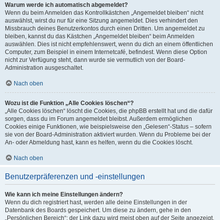
Warum werde ich automatisch abgemeldet?
Wenn du beim Anmelden das Kontrollkästchen „Angemeldet bleiben“ nicht
auswählst, wirst du nur für eine Sitzung angemeldet. Dies verhindert den
Missbrauch deines Benutzerkontos durch einen Dritten. Um angemeldet zu
bleiben, kannst du das Kästchen „Angemeldet bleiben“ beim Anmelden
auswählen. Dies ist nicht empfehlenswert, wenn du dich an einem öffentlichen
Computer, zum Beispiel in einem Internetcafé, befindest. Wenn diese Option
nicht zur Verfügung steht, dann wurde sie vermutlich von der Board-
Administration ausgeschaltet.
Nach oben
Wozu ist die Funktion „Alle Cookies löschen“?
„Alle Cookies löschen“ löscht die Cookies, die phpBB erstellt hat und die dafür
sorgen, dass du im Forum angemeldet bleibst. Außerdem ermöglichen
Cookies einige Funktionen, wie beispielsweise den „Gelesen“-Status – sofern
sie von der Board-Administration aktiviert wurden. Wenn du Probleme bei der
An- oder Abmeldung hast, kann es helfen, wenn du die Cookies löscht.
Nach oben
Benutzerpräferenzen und -einstellungen
Wie kann ich meine Einstellungen ändern?
Wenn du dich registriert hast, werden alle deine Einstellungen in der
Datenbank des Boards gespeichert. Um diese zu ändern, gehe in den
„Persönlichen Bereich“; der Link dazu wird meist oben auf der Seite angezeigt,