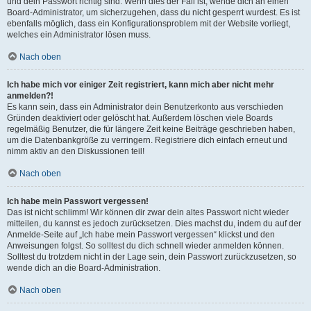
und dein Passwort richtig sind. Wenn dies der Fall ist, wende dich an einen
Board-Administrator, um sicherzugehen, dass du nicht gesperrt wurdest. Es ist
ebenfalls möglich, dass ein Konfigurationsproblem mit der Website vorliegt,
welches ein Administrator lösen muss.
Nach oben
Ich habe mich vor einiger Zeit registriert, kann mich aber nicht mehr
anmelden?!
Es kann sein, dass ein Administrator dein Benutzerkonto aus verschieden
Gründen deaktiviert oder gelöscht hat. Außerdem löschen viele Boards
regelmäßig Benutzer, die für längere Zeit keine Beiträge geschrieben haben,
um die Datenbankgröße zu verringern. Registriere dich einfach erneut und
nimm aktiv an den Diskussionen teil!
Nach oben
Ich habe mein Passwort vergessen!
Das ist nicht schlimm! Wir können dir zwar dein altes Passwort nicht wieder
mitteilen, du kannst es jedoch zurücksetzen. Dies machst du, indem du auf der
Anmelde-Seite auf „Ich habe mein Passwort vergessen“ klickst und den
Anweisungen folgst. So solltest du dich schnell wieder anmelden können.
Solltest du trotzdem nicht in der Lage sein, dein Passwort zurückzusetzen, so
wende dich an die Board-Administration.
Nach oben