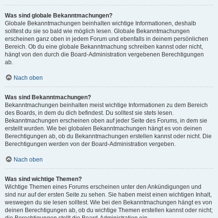
Was sind globale Bekanntmachungen?
Globale Bekanntmachungen beinhalten wichtige Informationen, deshalb
solltest du sie so bald wie möglich lesen. Globale Bekanntmachungen
erscheinen ganz oben in jedem Forum und ebenfalls in deinem persönlichen
Bereich. Ob du eine globale Bekanntmachung schreiben kannst oder nicht,
hängt von den durch die Board-Administration vergebenen Berechtigungen
ab.
Nach oben
Was sind Bekanntmachungen?
Bekanntmachungen beinhalten meist wichtige Informationen zu dem Bereich
des Boards, in dem du dich befindest. Du solltest sie stets lesen.
Bekanntmachungen erscheinen oben auf jeder Seite des Forums, in dem sie
erstellt wurden. Wie bei globalen Bekanntmachungen hängt es von deinen
Berechtigungen ab, ob du Bekanntmachungen erstellen kannst oder nicht. Die
Berechtigungen werden von der Board-Administration vergeben.
Nach oben
Was sind wichtige Themen?
Wichtige Themen eines Forums erscheinen unter den Ankündigungen und
sind nur auf der ersten Seite zu sehen. Sie haben meist einen wichtigen Inhalt,
weswegen du sie lesen solltest. Wie bei den Bekanntmachungen hängt es von
deinen Berechtigungen ab, ob du wichtige Themen erstellen kannst oder nicht;