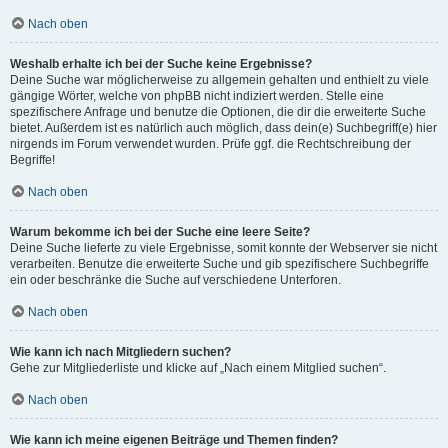
Nach oben
Weshalb erhalte ich bei der Suche keine Ergebnisse?
Deine Suche war möglicherweise zu allgemein gehalten und enthielt zu viele
gängige Wörter, welche von phpBB nicht indiziert werden. Stelle eine
spezifischere Anfrage und benutze die Optionen, die dir die erweiterte Suche
bietet. Außerdem ist es natürlich auch möglich, dass dein(e) Suchbegriff(e) hier
nirgends im Forum verwendet wurden. Prüfe ggf. die Rechtschreibung der
Begriffe!
Nach oben
Warum bekomme ich bei der Suche eine leere Seite?
Deine Suche lieferte zu viele Ergebnisse, somit konnte der Webserver sie nicht
verarbeiten. Benutze die erweiterte Suche und gib spezifischere Suchbegriffe
ein oder beschränke die Suche auf verschiedene Unterforen.
Nach oben
Wie kann ich nach Mitgliedern suchen?
Gehe zur Mitgliederliste und klicke auf „Nach einem Mitglied suchen“.
Nach oben
Wie kann ich meine eigenen Beiträge und Themen finden?