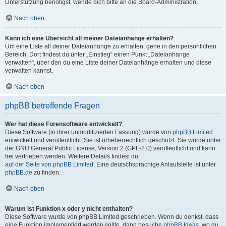
Unterstützung benötigst, wende dich bitte an die Board-Administration.
Nach oben
Kann ich eine Übersicht all meiner Dateianhänge erhalten?
Um eine Liste all deiner Dateianhänge zu erhalten, gehe in den persönlichen
Bereich. Dort findest du unter „Einstieg“ einen Punkt „Dateianhänge
verwalten“, über den du eine Liste deiner Dateianhänge erhalten und diese
verwalten kannst.
Nach oben
phpBB betreffende Fragen
Wer hat diese Forensoftware entwickelt?
Diese Software (in ihrer unmodifizierten Fassung) wurde von
phpBB Limited
entwickelt und veröffentlicht. Sie ist urheberrechtlich geschützt. Sie wurde unter
der GNU General Public License, Version 2 (GPL-2.0) veröffentlicht und kann
frei vertrieben werden. Weitere Details findest du
auf der Seite von phpBB Limited
. Eine deutschsprachige Anlaufstelle ist unter
phpBB.de
zu finden.
Nach oben
Warum ist Funktion x oder y nicht enthalten?
Diese Software wurde von phpBB Limited geschrieben. Wenn du denkst, dass
eine Funktion implementiert werden sollte, dann besuche
phpBB Ideas
, wo du