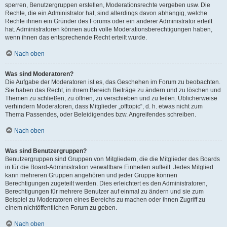
sperren, Benutzergruppen erstellen, Moderationsrechte vergeben usw. Die
Rechte, die ein Administrator hat, sind allerdings davon abhängig, welche
Rechte ihnen ein Gründer des Forums oder ein anderer Administrator erteilt
hat. Administratoren können auch volle Moderationsberechtigungen haben,
wenn ihnen das entsprechende Recht erteilt wurde.
Nach oben
Was sind Moderatoren?
Die Aufgabe der Moderatoren ist es, das Geschehen im Forum zu beobachten.
Sie haben das Recht, in ihrem Bereich Beiträge zu ändern und zu löschen und
Themen zu schließen, zu öffnen, zu verschieben und zu teilen. Üblicherweise
verhindern Moderatoren, dass Mitglieder „offtopic“, d. h. etwas nicht zum
Thema Passendes, oder Beleidigendes bzw. Angreifendes schreiben.
Nach oben
Was sind Benutzergruppen?
Benutzergruppen sind Gruppen von Mitgliedern, die die Mitglieder des Boards
in für die Board-Administration verwaltbare Einheiten aufteilt. Jedes Mitglied
kann mehreren Gruppen angehören und jeder Gruppe können
Berechtigungen zugeteilt werden. Dies erleichtert es den Administratoren,
Berechtigungen für mehrere Benutzer auf einmal zu ändern und sie zum
Beispiel zu Moderatoren eines Bereichs zu machen oder ihnen Zugriff zu
einem nichtöffentlichen Forum zu geben.
Nach oben