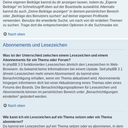
Deine eigenen Beiträge kannst du dir anzeigen lassen, indem du „Eigene
Beiträge“ im Schnellzugriff oben auf der Boardseite auswählst. Alternativ
kannst du auch „Deine Beiträge anzeigen“ in deinem persönlichen Bereich
oder „Beiträge des Benutzers suchen“ auf deiner eigenen Profilseite
verwenden. Benutze die erweiterte Suche, um nach von dir erstellen Themen
zu suchen. Trage dort die entsprechenden Optionen in die Suchmaske ein.
Nach oben
Abonnements und Lesezeichen
Was ist der Unterschied zwischen einem Lesezeichen und einem
Abonnements für ein Thema oder Forum?
In phpBB 3.0 funktionierten Lesezeichen ähnlich den Lesezeichen in Web-
Browsern: du bekamst keine Informationen bei einem Update. Seit phpBB 3.1
ähneln Lesezeichen mehr einem Abonnement: du kannst eine
Benachrichtigung erhalten, wenn ein Thema aktualisiert wird. Abonnements
hingegen informieren dich bei einer Aktualisierung eines Themas oder eines
Forums des Boards. Die Benachrichtigungsoptionen für Lesezeichen und
Abonnements können im persönlichen Bereich unter „Benachrichtigungen
einstellen“ geändert werden.
Nach oben
Wie kann ich ein Lesezeichen auf ein Thema setzen oder ein Thema
abonnieren?
Du kannst ein Lesezeichen auf ein Thema setzen oder es abonnieren, in dem