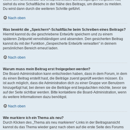
siehst du eine Schaltfläche in der Nähe des Beitrags, um diesen zu melden.
Du wirst dann durch die weiteren Schritte geführt.
Nach oben
Was bewirkt die „Speichern“-Schaltfläche beim Schreiben eines Beitrags?
Hiermit kannst du die geschriebene Entwürfe speichern und zu einem
späteren Zeitpunkt vervollständigen und absenden. Den gesicherten Beitrag
kannst du mit der Funktion „Gespeicherte Entwürfe verwalten“ in deinem
persönlichen Bereich erneut laden.
Nach oben
Warum muss mein Beitrag erst freigegeben werden?
Die Board-Administration kann entschieden haben, dass in dem Forum, in dem
du einen Beitrag erstellt hast, die Beiträge zuerst geprüft werden müssen. Es
ist auch möglich, dass die Administration dich zu einer Gruppe von Benutzern
hinzugefügt hat, bei denen sie die Beiträge erst begutachten möchte, bevor sie
auf der Seite sichtbar werden. Bitte kontaktiere die Board-Administration, wenn
du weitere Informationen dazu benötigst.
Nach oben
Wie markiere ich ein Thema als neu?
Durch Klicken des „Thema als neu markieren“-Links in der Beitragsansicht
kannst du das Thema wieder ganz nach oben auf die erste Seite des Forums