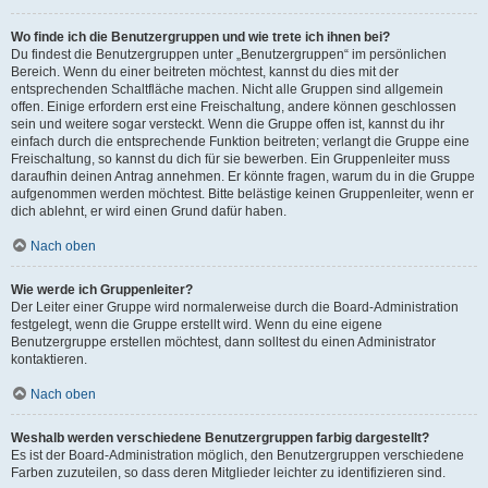
Wo finde ich die Benutzergruppen und wie trete ich ihnen bei?
Du findest die Benutzergruppen unter „Benutzergruppen“ im persönlichen
Bereich. Wenn du einer beitreten möchtest, kannst du dies mit der
entsprechenden Schaltfläche machen. Nicht alle Gruppen sind allgemein
offen. Einige erfordern erst eine Freischaltung, andere können geschlossen
sein und weitere sogar versteckt. Wenn die Gruppe offen ist, kannst du ihr
einfach durch die entsprechende Funktion beitreten; verlangt die Gruppe eine
Freischaltung, so kannst du dich für sie bewerben. Ein Gruppenleiter muss
daraufhin deinen Antrag annehmen. Er könnte fragen, warum du in die Gruppe
aufgenommen werden möchtest. Bitte belästige keinen Gruppenleiter, wenn er
dich ablehnt, er wird einen Grund dafür haben.
Nach oben
Wie werde ich Gruppenleiter?
Der Leiter einer Gruppe wird normalerweise durch die Board-Administration
festgelegt, wenn die Gruppe erstellt wird. Wenn du eine eigene
Benutzergruppe erstellen möchtest, dann solltest du einen Administrator
kontaktieren.
Nach oben
Weshalb werden verschiedene Benutzergruppen farbig dargestellt?
Es ist der Board-Administration möglich, den Benutzergruppen verschiedene
Farben zuzuteilen, so dass deren Mitglieder leichter zu identifizieren sind.