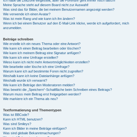
Ich habe die Zeitzone eingestellt, aber die Forenuhr geht immer noch falsch!
Meine Sprache steht auf diesem Board nicht zur Auswahl!
Was sind das für Bilder, die bei meinem Benutzernamen angezeigt werden?
Wie verwende ich einen Avatar?
Was ist mein Rang und wie kann ich ihn ändern?
Wenn ich bei einem Benutzer auf den E-Mail-Link klicke, werde ich aufgefordert, mich
anzumelden.
Beiträge schreiben
Wie erstelle ich ein neues Thema oder eine Antwort?
Wie kann ich einen Beitrag bearbeiten oder löschen?
Wie kann ich meinem Beitrag eine Signatur anfügen?
Wie kann ich eine Umfrage erstellen?
Wieso kann ich nicht mehr Antwortmöglichkeiten erstellen?
Wie bearbeite oder lösche ich eine Umfrage?
Warum kann ich auf bestimmte Foren nicht zugreifen?
Weshalb kann ich keine Dateianhänge anfügen?
Weshalb wurde ich verwarnt?
Wie kann ich Beiträge den Moderatoren melden?
Was bewirkt die „Speichern“-Schaltfläche beim Schreiben eines Beitrags?
Warum muss mein Beitrag erst freigegeben werden?
Wie markiere ich ein Thema als neu?
Textformatierung und Thementypen
Was ist BBCode?
Kann ich HTML benutzen?
Was sind Smileys?
Kann ich Bilder in meine Beiträge einfügen?
Was sind globale Bekanntmachungen?