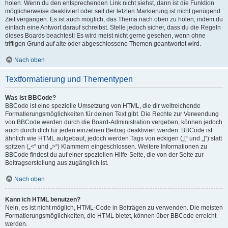
holen. Wenn du den entsprechenden Link nicht siehst, dann ist die Funktion
möglicherweise deaktiviert oder seit der letzten Markierung ist nicht genügend
Zeit vergangen. Es ist auch möglich, das Thema nach oben zu holen, indem du
einfach eine Antwort darauf schreibst. Stelle jedoch sicher, dass du die Regeln
dieses Boards beachtest! Es wird meist nicht gerne gesehen, wenn ohne
triftigen Grund auf alte oder abgeschlossene Themen geantwortet wird.
Nach oben
Textformatierung und Thementypen
Was ist BBCode?
BBCode ist eine spezielle Umsetzung von HTML, die dir weitreichende
Formatierungsmöglichkeiten für deinen Text gibt. Die Rechte zur Verwendung
von BBCode werden durch die Board-Administration vergeben, können jedoch
auch durch dich für jeden einzelnen Beitrag deaktiviert werden. BBCode ist
ähnlich wie HTML aufgebaut, jedoch werden Tags von eckigen („[“ und „]“) statt
spitzen („<“ und „>“) Klammern eingeschlossen. Weitere Informationen zu
BBCode findest du auf einer speziellen Hilfe-Seite, die von der Seite zur
Beitragserstellung aus zugänglich ist.
Nach oben
Kann ich HTML benutzen?
Nein, es ist nicht möglich, HTML-Code in Beiträgen zu verwenden. Die meisten
Formatierungsmöglichkeiten, die HTML bietet, können über BBCode erreicht
werden.