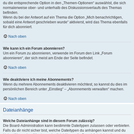
du die entsprechende Option in den „Themen-Optionen“ auswählst, die sich
normalerweise ober- und unterhalb des Diskussionsverlaufs des Themas
befinden.
Wenn du bei der Antwort auf ein Thema die Option „Mich benachrichtigen,
sobald eine Antwort geschrieben wurde“ aktivierst, wird das Thema ebenfalls
für dich abonniert.
Nach oben
Wie kann ich ein Forum abonnieren?
Um ein Forum zu abonnieren, verwende im Forum den Link „Forum
abonnieren“, der sich meist am Ende der Seite befindet.
Nach oben
Wie deaktiviere ich meine Abonnements?
Wenn du mehrere Abonnements deaktivieren möchtest, so kannst du dies im
persönlichen Bereich unter „Einstieg“ – „Abonnements verwalten“ machen.
Nach oben
Dateianhänge
Welche Dateianhänge sind in diesem Forum zulässig?
Die Board-Administration kann bestimmte Dateitypen zulassen oder verbieten.
Falls du dir nicht sicher bist, welche Dateitypen du anhängen kannst und du