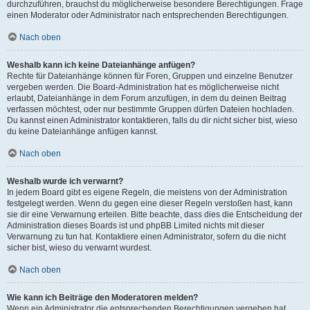
durchzuführen, brauchst du möglicherweise besondere Berechtigungen. Frage
einen Moderator oder Administrator nach entsprechenden Berechtigungen.
Nach oben
Weshalb kann ich keine Dateianhänge anfügen?
Rechte für Dateianhänge können für Foren, Gruppen und einzelne Benutzer
vergeben werden. Die Board-Administration hat es möglicherweise nicht
erlaubt, Dateianhänge in dem Forum anzufügen, in dem du deinen Beitrag
verfassen möchtest, oder nur bestimmte Gruppen dürfen Dateien hochladen.
Du kannst einen Administrator kontaktieren, falls du dir nicht sicher bist, wieso
du keine Dateianhänge anfügen kannst.
Nach oben
Weshalb wurde ich verwarnt?
In jedem Board gibt es eigene Regeln, die meistens von der Administration
festgelegt werden. Wenn du gegen eine dieser Regeln verstoßen hast, kann
sie dir eine Verwarnung erteilen. Bitte beachte, dass dies die Entscheidung der
Administration dieses Boards ist und phpBB Limited nichts mit dieser
Verwarnung zu tun hat. Kontaktiere einen Administrator, sofern du die nicht
sicher bist, wieso du verwarnt wurdest.
Nach oben
Wie kann ich Beiträge den Moderatoren melden?
Wenn ein Administrator die entsprechenden Berechtigungen vergeben hat,