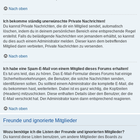
Nach oben
Ich bekomme ständig unerwünschte Private Nachrichten!
Du kannst Private Nachrichten, die dir ein Mitglied sendet, automatisch
löschen, indem du in deinem persönlichen Bereich eine entsprechende Regel
erstellst. Falls du belästigende Nachrichten von jemandem erhältst, so kannst
du dies auch einem Administrator melden. Dieser kann dem betreffenden
Mitglied dann verbieten, Private Nachrichten zu versenden.
Nach oben
Ich habe eine Spam-E-Mail von einem Mitglied dieses Forums erhalten!
Es tut uns leid, das zu hören. Das E-Mail-Formular dieses Forums hat einige
Sicherheitsvorkehrungen, die Benutzer, die solche Nachrichten senden,
identifizieren sollen. Du solltest einem Administrator die komplette E-Mail, die
du bekommen hast, weiterleiten. Dabei ist es ganz wichtig, die Kopfzeilen
(Headers) mitzuschicken. Diese enthalten Details über den Benutzer, der die
E-Mail verschickt hat. Der Administrator kann dann entsprechend reagieren.
Nach oben
Freunde und ignorierte Mitglieder
Wozu benötige ich die Listen der Freunde und ignorierten Mitglieder?
Du kannst diese Listen benutzen, um andere Mitglieder des Boards zu