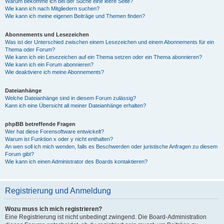
Warum bekomme ich bei der Suche eine leere Seite?
Wie kann ich nach Mitgliedern suchen?
Wie kann ich meine eigenen Beiträge und Themen finden?
Abonnements und Lesezeichen
Was ist der Unterschied zwischen einem Lesezeichen und einem Abonnements für ein
Thema oder Forum?
Wie kann ich ein Lesezeichen auf ein Thema setzen oder ein Thema abonnieren?
Wie kann ich ein Forum abonnieren?
Wie deaktiviere ich meine Abonnements?
Dateianhänge
Welche Dateianhänge sind in diesem Forum zulässig?
Kann ich eine Übersicht all meiner Dateianhänge erhalten?
phpBB betreffende Fragen
Wer hat diese Forensoftware entwickelt?
Warum ist Funktion x oder y nicht enthalten?
An wen soll ich mich wenden, falls es Beschwerden oder juristische Anfragen zu diesem
Forum gibt?
Wie kann ich einen Administrator des Boards kontaktieren?
Registrierung und Anmeldung
Wozu muss ich mich registrieren?
Eine Registrierung ist nicht unbedingt zwingend. Die Board-Administration