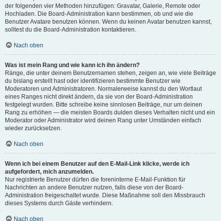
der folgenden vier Methoden hinzufügen: Gravatar, Galerie, Remote oder
Hochladen. Die Board-Administration kann bestimmen, ob und wie die
Benutzer Avatare benutzen können. Wenn du keinen Avatar benutzen kannst,
solltest du die Board-Administration kontaktieren.
Nach oben
Was ist mein Rang und wie kann ich ihn ändern?
Ränge, die unter deinem Benutzernamen stehen, zeigen an, wie viele Beiträge
du bislang erstellt hast oder identifizieren bestimmte Benutzer wie
Moderatoren und Administratoren. Normalerweise kannst du den Wortlaut
eines Ranges nicht direkt ändern, da sie von der Board-Administration
festgelegt wurden. Bitte schreibe keine sinnlosen Beiträge, nur um deinen
Rang zu erhöhen — die meisten Boards dulden dieses Verhalten nicht und ein
Moderator oder Administrator wird deinen Rang unter Umständen einfach
wieder zurücksetzen.
Nach oben
Wenn ich bei einem Benutzer auf den E-Mail-Link klicke, werde ich
aufgefordert, mich anzumelden.
Nur registrierte Benutzer dürfen die foreninterne E-Mail-Funktion für
Nachrichten an andere Benutzer nutzen, falls diese von der Board-
Administration freigeschaltet wurde. Diese Maßnahme soll den Missbrauch
dieses Systems durch Gäste verhindern.
Nach oben