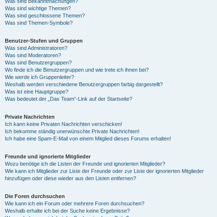
Was sind Bekanntmachungen?
Was sind wichtige Themen?
Was sind geschlossene Themen?
Was sind Themen-Symbole?
Benutzer-Stufen und Gruppen
Was sind Administratoren?
Was sind Moderatoren?
Was sind Benutzergruppen?
Wo finde ich die Benutzergruppen und wie trete ich ihnen bei?
Wie werde ich Gruppenleiter?
Weshalb werden verschiedene Benutzergruppen farbig dargestellt?
Was ist eine Hauptgruppe?
Was bedeutet der „Das Team“-Link auf der Startseite?
Private Nachrichten
Ich kann keine Privaten Nachrichten verschicken!
Ich bekomme ständig unerwünschte Private Nachrichten!
Ich habe eine Spam-E-Mail von einem Mitglied dieses Forums erhalten!
Freunde und ignorierte Mitglieder
Wozu benötige ich die Listen der Freunde und ignorierten Mitglieder?
Wie kann ich Mitglieder zur Liste der Freunde oder zur Liste der ignorierten Mitglieder
hinzufügen oder diese wieder aus den Listen entfernen?
Die Foren durchsuchen
Wie kann ich ein Forum oder mehrere Foren durchsuchen?
Weshalb erhalte ich bei der Suche keine Ergebnisse?