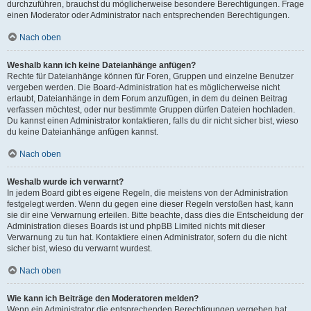
durchzuführen, brauchst du möglicherweise besondere Berechtigungen. Frage
einen Moderator oder Administrator nach entsprechenden Berechtigungen.
Nach oben
Weshalb kann ich keine Dateianhänge anfügen?
Rechte für Dateianhänge können für Foren, Gruppen und einzelne Benutzer
vergeben werden. Die Board-Administration hat es möglicherweise nicht
erlaubt, Dateianhänge in dem Forum anzufügen, in dem du deinen Beitrag
verfassen möchtest, oder nur bestimmte Gruppen dürfen Dateien hochladen.
Du kannst einen Administrator kontaktieren, falls du dir nicht sicher bist, wieso
du keine Dateianhänge anfügen kannst.
Nach oben
Weshalb wurde ich verwarnt?
In jedem Board gibt es eigene Regeln, die meistens von der Administration
festgelegt werden. Wenn du gegen eine dieser Regeln verstoßen hast, kann
sie dir eine Verwarnung erteilen. Bitte beachte, dass dies die Entscheidung der
Administration dieses Boards ist und phpBB Limited nichts mit dieser
Verwarnung zu tun hat. Kontaktiere einen Administrator, sofern du die nicht
sicher bist, wieso du verwarnt wurdest.
Nach oben
Wie kann ich Beiträge den Moderatoren melden?
Wenn ein Administrator die entsprechenden Berechtigungen vergeben hat,