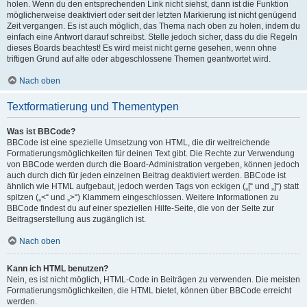
holen. Wenn du den entsprechenden Link nicht siehst, dann ist die Funktion
möglicherweise deaktiviert oder seit der letzten Markierung ist nicht genügend
Zeit vergangen. Es ist auch möglich, das Thema nach oben zu holen, indem du
einfach eine Antwort darauf schreibst. Stelle jedoch sicher, dass du die Regeln
dieses Boards beachtest! Es wird meist nicht gerne gesehen, wenn ohne
triftigen Grund auf alte oder abgeschlossene Themen geantwortet wird.
Nach oben
Textformatierung und Thementypen
Was ist BBCode?
BBCode ist eine spezielle Umsetzung von HTML, die dir weitreichende
Formatierungsmöglichkeiten für deinen Text gibt. Die Rechte zur Verwendung
von BBCode werden durch die Board-Administration vergeben, können jedoch
auch durch dich für jeden einzelnen Beitrag deaktiviert werden. BBCode ist
ähnlich wie HTML aufgebaut, jedoch werden Tags von eckigen („[“ und „]“) statt
spitzen („<“ und „>“) Klammern eingeschlossen. Weitere Informationen zu
BBCode findest du auf einer speziellen Hilfe-Seite, die von der Seite zur
Beitragserstellung aus zugänglich ist.
Nach oben
Kann ich HTML benutzen?
Nein, es ist nicht möglich, HTML-Code in Beiträgen zu verwenden. Die meisten
Formatierungsmöglichkeiten, die HTML bietet, können über BBCode erreicht
werden.