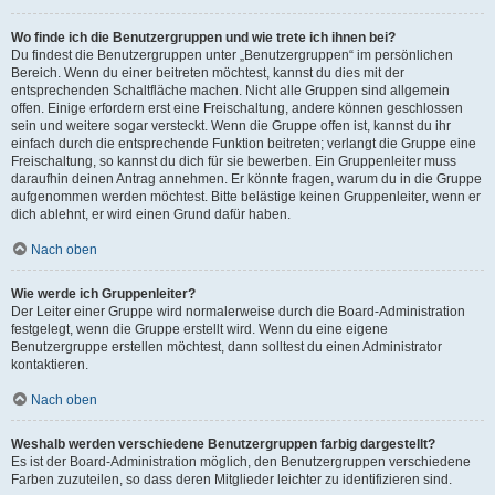
Wo finde ich die Benutzergruppen und wie trete ich ihnen bei?
Du findest die Benutzergruppen unter „Benutzergruppen“ im persönlichen
Bereich. Wenn du einer beitreten möchtest, kannst du dies mit der
entsprechenden Schaltfläche machen. Nicht alle Gruppen sind allgemein
offen. Einige erfordern erst eine Freischaltung, andere können geschlossen
sein und weitere sogar versteckt. Wenn die Gruppe offen ist, kannst du ihr
einfach durch die entsprechende Funktion beitreten; verlangt die Gruppe eine
Freischaltung, so kannst du dich für sie bewerben. Ein Gruppenleiter muss
daraufhin deinen Antrag annehmen. Er könnte fragen, warum du in die Gruppe
aufgenommen werden möchtest. Bitte belästige keinen Gruppenleiter, wenn er
dich ablehnt, er wird einen Grund dafür haben.
Nach oben
Wie werde ich Gruppenleiter?
Der Leiter einer Gruppe wird normalerweise durch die Board-Administration
festgelegt, wenn die Gruppe erstellt wird. Wenn du eine eigene
Benutzergruppe erstellen möchtest, dann solltest du einen Administrator
kontaktieren.
Nach oben
Weshalb werden verschiedene Benutzergruppen farbig dargestellt?
Es ist der Board-Administration möglich, den Benutzergruppen verschiedene
Farben zuzuteilen, so dass deren Mitglieder leichter zu identifizieren sind.