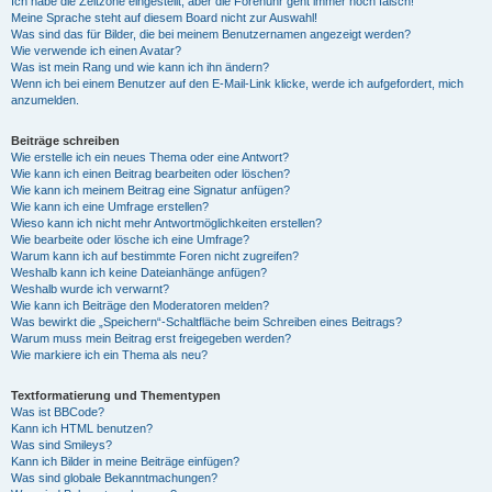
Ich habe die Zeitzone eingestellt, aber die Forenuhr geht immer noch falsch!
Meine Sprache steht auf diesem Board nicht zur Auswahl!
Was sind das für Bilder, die bei meinem Benutzernamen angezeigt werden?
Wie verwende ich einen Avatar?
Was ist mein Rang und wie kann ich ihn ändern?
Wenn ich bei einem Benutzer auf den E-Mail-Link klicke, werde ich aufgefordert, mich
anzumelden.
Beiträge schreiben
Wie erstelle ich ein neues Thema oder eine Antwort?
Wie kann ich einen Beitrag bearbeiten oder löschen?
Wie kann ich meinem Beitrag eine Signatur anfügen?
Wie kann ich eine Umfrage erstellen?
Wieso kann ich nicht mehr Antwortmöglichkeiten erstellen?
Wie bearbeite oder lösche ich eine Umfrage?
Warum kann ich auf bestimmte Foren nicht zugreifen?
Weshalb kann ich keine Dateianhänge anfügen?
Weshalb wurde ich verwarnt?
Wie kann ich Beiträge den Moderatoren melden?
Was bewirkt die „Speichern“-Schaltfläche beim Schreiben eines Beitrags?
Warum muss mein Beitrag erst freigegeben werden?
Wie markiere ich ein Thema als neu?
Textformatierung und Thementypen
Was ist BBCode?
Kann ich HTML benutzen?
Was sind Smileys?
Kann ich Bilder in meine Beiträge einfügen?
Was sind globale Bekanntmachungen?