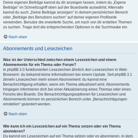
Deine eigenen Beiträge kannst du dir anzeigen lassen, indem du „Eigene
Beiträge“ im Schnellzugriff oben auf der Boardseite auswählst. Alternativ
kannst du auch „Deine Beiträge anzeigen“ in deinem persönlichen Bereich
oder „Beiträge des Benutzers suchen“ auf deiner eigenen Profilseite
verwenden. Benutze die erweiterte Suche, um nach von dir erstellen Themen
zu suchen. Trage dort die entsprechenden Optionen in die Suchmaske ein.
Nach oben
Abonnements und Lesezeichen
Was ist der Unterschied zwischen einem Lesezeichen und einem
Abonnements für ein Thema oder Forum?
In phpBB 3.0 funktionierten Lesezeichen ähnlich den Lesezeichen in Web-
Browsern: du bekamst keine Informationen bei einem Update. Seit phpBB 3.1
ähneln Lesezeichen mehr einem Abonnement: du kannst eine
Benachrichtigung erhalten, wenn ein Thema aktualisiert wird. Abonnements
hingegen informieren dich bei einer Aktualisierung eines Themas oder eines
Forums des Boards. Die Benachrichtigungsoptionen für Lesezeichen und
Abonnements können im persönlichen Bereich unter „Benachrichtigungen
einstellen“ geändert werden.
Nach oben
Wie kann ich ein Lesezeichen auf ein Thema setzen oder ein Thema
abonnieren?
Du kannst ein Lesezeichen auf ein Thema setzen oder es abonnieren, in dem