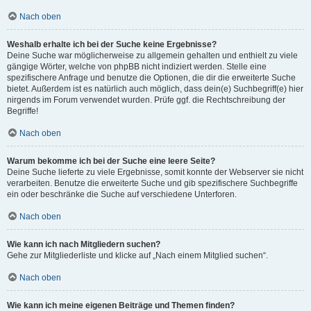
Nach oben
Weshalb erhalte ich bei der Suche keine Ergebnisse?
Deine Suche war möglicherweise zu allgemein gehalten und enthielt zu viele
gängige Wörter, welche von phpBB nicht indiziert werden. Stelle eine
spezifischere Anfrage und benutze die Optionen, die dir die erweiterte Suche
bietet. Außerdem ist es natürlich auch möglich, dass dein(e) Suchbegriff(e) hier
nirgends im Forum verwendet wurden. Prüfe ggf. die Rechtschreibung der
Begriffe!
Nach oben
Warum bekomme ich bei der Suche eine leere Seite?
Deine Suche lieferte zu viele Ergebnisse, somit konnte der Webserver sie nicht
verarbeiten. Benutze die erweiterte Suche und gib spezifischere Suchbegriffe
ein oder beschränke die Suche auf verschiedene Unterforen.
Nach oben
Wie kann ich nach Mitgliedern suchen?
Gehe zur Mitgliederliste und klicke auf „Nach einem Mitglied suchen“.
Nach oben
Wie kann ich meine eigenen Beiträge und Themen finden?