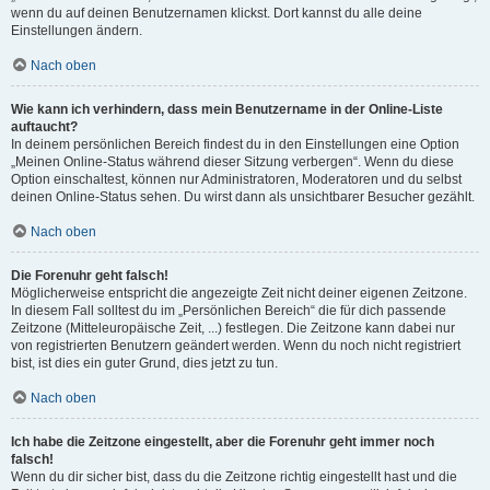
wenn du auf deinen Benutzernamen klickst. Dort kannst du alle deine
Einstellungen ändern.
Nach oben
Wie kann ich verhindern, dass mein Benutzername in der Online-Liste
auftaucht?
In deinem persönlichen Bereich findest du in den Einstellungen eine Option
„Meinen Online-Status während dieser Sitzung verbergen“. Wenn du diese
Option einschaltest, können nur Administratoren, Moderatoren und du selbst
deinen Online-Status sehen. Du wirst dann als unsichtbarer Besucher gezählt.
Nach oben
Die Forenuhr geht falsch!
Möglicherweise entspricht die angezeigte Zeit nicht deiner eigenen Zeitzone.
In diesem Fall solltest du im „Persönlichen Bereich“ die für dich passende
Zeitzone (Mitteleuropäische Zeit, ...) festlegen. Die Zeitzone kann dabei nur
von registrierten Benutzern geändert werden. Wenn du noch nicht registriert
bist, ist dies ein guter Grund, dies jetzt zu tun.
Nach oben
Ich habe die Zeitzone eingestellt, aber die Forenuhr geht immer noch
falsch!
Wenn du dir sicher bist, dass du die Zeitzone richtig eingestellt hast und die