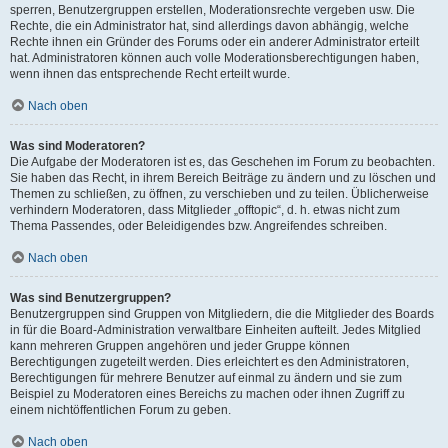
sperren, Benutzergruppen erstellen, Moderationsrechte vergeben usw. Die
Rechte, die ein Administrator hat, sind allerdings davon abhängig, welche
Rechte ihnen ein Gründer des Forums oder ein anderer Administrator erteilt
hat. Administratoren können auch volle Moderationsberechtigungen haben,
wenn ihnen das entsprechende Recht erteilt wurde.
Nach oben
Was sind Moderatoren?
Die Aufgabe der Moderatoren ist es, das Geschehen im Forum zu beobachten.
Sie haben das Recht, in ihrem Bereich Beiträge zu ändern und zu löschen und
Themen zu schließen, zu öffnen, zu verschieben und zu teilen. Üblicherweise
verhindern Moderatoren, dass Mitglieder „offtopic“, d. h. etwas nicht zum
Thema Passendes, oder Beleidigendes bzw. Angreifendes schreiben.
Nach oben
Was sind Benutzergruppen?
Benutzergruppen sind Gruppen von Mitgliedern, die die Mitglieder des Boards
in für die Board-Administration verwaltbare Einheiten aufteilt. Jedes Mitglied
kann mehreren Gruppen angehören und jeder Gruppe können
Berechtigungen zugeteilt werden. Dies erleichtert es den Administratoren,
Berechtigungen für mehrere Benutzer auf einmal zu ändern und sie zum
Beispiel zu Moderatoren eines Bereichs zu machen oder ihnen Zugriff zu
einem nichtöffentlichen Forum zu geben.
Nach oben