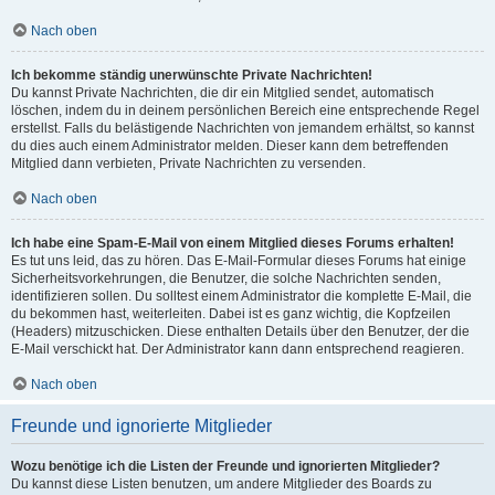
Nach oben
Ich bekomme ständig unerwünschte Private Nachrichten!
Du kannst Private Nachrichten, die dir ein Mitglied sendet, automatisch
löschen, indem du in deinem persönlichen Bereich eine entsprechende Regel
erstellst. Falls du belästigende Nachrichten von jemandem erhältst, so kannst
du dies auch einem Administrator melden. Dieser kann dem betreffenden
Mitglied dann verbieten, Private Nachrichten zu versenden.
Nach oben
Ich habe eine Spam-E-Mail von einem Mitglied dieses Forums erhalten!
Es tut uns leid, das zu hören. Das E-Mail-Formular dieses Forums hat einige
Sicherheitsvorkehrungen, die Benutzer, die solche Nachrichten senden,
identifizieren sollen. Du solltest einem Administrator die komplette E-Mail, die
du bekommen hast, weiterleiten. Dabei ist es ganz wichtig, die Kopfzeilen
(Headers) mitzuschicken. Diese enthalten Details über den Benutzer, der die
E-Mail verschickt hat. Der Administrator kann dann entsprechend reagieren.
Nach oben
Freunde und ignorierte Mitglieder
Wozu benötige ich die Listen der Freunde und ignorierten Mitglieder?
Du kannst diese Listen benutzen, um andere Mitglieder des Boards zu