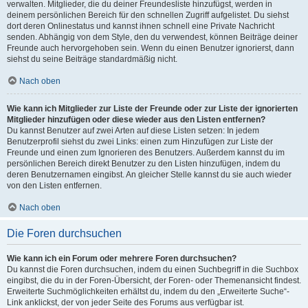
verwalten. Mitglieder, die du deiner Freundesliste hinzufügst, werden in
deinem persönlichen Bereich für den schnellen Zugriff aufgelistet. Du siehst
dort deren Onlinestatus und kannst ihnen schnell eine Private Nachricht
senden. Abhängig von dem Style, den du verwendest, können Beiträge deiner
Freunde auch hervorgehoben sein. Wenn du einen Benutzer ignorierst, dann
siehst du seine Beiträge standardmäßig nicht.
Nach oben
Wie kann ich Mitglieder zur Liste der Freunde oder zur Liste der ignorierten
Mitglieder hinzufügen oder diese wieder aus den Listen entfernen?
Du kannst Benutzer auf zwei Arten auf diese Listen setzen: In jedem
Benutzerprofil siehst du zwei Links: einen zum Hinzufügen zur Liste der
Freunde und einen zum Ignorieren des Benutzers. Außerdem kannst du im
persönlichen Bereich direkt Benutzer zu den Listen hinzufügen, indem du
deren Benutzernamen eingibst. An gleicher Stelle kannst du sie auch wieder
von den Listen entfernen.
Nach oben
Die Foren durchsuchen
Wie kann ich ein Forum oder mehrere Foren durchsuchen?
Du kannst die Foren durchsuchen, indem du einen Suchbegriff in die Suchbox
eingibst, die du in der Foren-Übersicht, der Foren- oder Themenansicht findest.
Erweiterte Suchmöglichkeiten erhältst du, indem du den „Erweiterte Suche“-
Link anklickst, der von jeder Seite des Forums aus verfügbar ist.