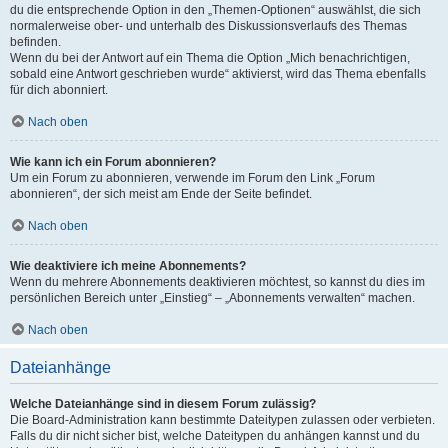
du die entsprechende Option in den „Themen-Optionen“ auswählst, die sich
normalerweise ober- und unterhalb des Diskussionsverlaufs des Themas
befinden.
Wenn du bei der Antwort auf ein Thema die Option „Mich benachrichtigen,
sobald eine Antwort geschrieben wurde“ aktivierst, wird das Thema ebenfalls
für dich abonniert.
Nach oben
Wie kann ich ein Forum abonnieren?
Um ein Forum zu abonnieren, verwende im Forum den Link „Forum
abonnieren“, der sich meist am Ende der Seite befindet.
Nach oben
Wie deaktiviere ich meine Abonnements?
Wenn du mehrere Abonnements deaktivieren möchtest, so kannst du dies im
persönlichen Bereich unter „Einstieg“ – „Abonnements verwalten“ machen.
Nach oben
Dateianhänge
Welche Dateianhänge sind in diesem Forum zulässig?
Die Board-Administration kann bestimmte Dateitypen zulassen oder verbieten.
Falls du dir nicht sicher bist, welche Dateitypen du anhängen kannst und du