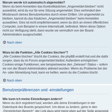
Warum werde ich automatisch abgemeldet?
Wenn du beim Anmelden das Kontrollkästchen „Angemeldet bleiben“ nicht
auswählst, wirst du nur für eine Sitzung angemeldet. Dies verhindert den
Missbrauch deines Benutzerkontos durch einen Dritten. Um angemeldet zu
bleiben, kannst du das Kästchen „Angemeldet bleiben“ beim Anmelden
auswählen. Dies ist nicht empfehlenswert, wenn du dich an einem öffentlichen
Computer, zum Beispiel in einem Internetcafé, befindest. Wenn diese Option
nicht zur Verfügung steht, dann wurde sie vermutlich von der Board-
Administration ausgeschaltet.
Nach oben
Wozu ist die Funktion „Alle Cookies löschen“?
„Alle Cookies löschen“ löscht die Cookies, die phpBB erstellt hat und die dafür
sorgen, dass du im Forum angemeldet bleibst. Außerdem ermöglichen
Cookies einige Funktionen, wie beispielsweise den „Gelesen“-Status – sofern
sie von der Board-Administration aktiviert wurden. Wenn du Probleme bei der
An- oder Abmeldung hast, kann es helfen, wenn du die Cookies löscht.
Nach oben
Benutzerpräferenzen und -einstellungen
Wie kann ich meine Einstellungen ändern?
Wenn du dich registriert hast, werden alle deine Einstellungen in der
Datenbank des Boards gespeichert. Um diese zu ändern, gehe in den
„Persönlichen Bereich“; der Link dazu wird meist oben auf der Seite angezeigt,