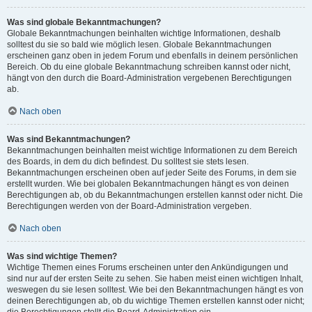
Was sind globale Bekanntmachungen?
Globale Bekanntmachungen beinhalten wichtige Informationen, deshalb
solltest du sie so bald wie möglich lesen. Globale Bekanntmachungen
erscheinen ganz oben in jedem Forum und ebenfalls in deinem persönlichen
Bereich. Ob du eine globale Bekanntmachung schreiben kannst oder nicht,
hängt von den durch die Board-Administration vergebenen Berechtigungen
ab.
Nach oben
Was sind Bekanntmachungen?
Bekanntmachungen beinhalten meist wichtige Informationen zu dem Bereich
des Boards, in dem du dich befindest. Du solltest sie stets lesen.
Bekanntmachungen erscheinen oben auf jeder Seite des Forums, in dem sie
erstellt wurden. Wie bei globalen Bekanntmachungen hängt es von deinen
Berechtigungen ab, ob du Bekanntmachungen erstellen kannst oder nicht. Die
Berechtigungen werden von der Board-Administration vergeben.
Nach oben
Was sind wichtige Themen?
Wichtige Themen eines Forums erscheinen unter den Ankündigungen und
sind nur auf der ersten Seite zu sehen. Sie haben meist einen wichtigen Inhalt,
weswegen du sie lesen solltest. Wie bei den Bekanntmachungen hängt es von
deinen Berechtigungen ab, ob du wichtige Themen erstellen kannst oder nicht;