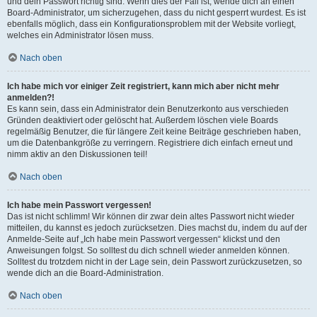
und dein Passwort richtig sind. Wenn dies der Fall ist, wende dich an einen
Board-Administrator, um sicherzugehen, dass du nicht gesperrt wurdest. Es ist
ebenfalls möglich, dass ein Konfigurationsproblem mit der Website vorliegt,
welches ein Administrator lösen muss.
Nach oben
Ich habe mich vor einiger Zeit registriert, kann mich aber nicht mehr
anmelden?!
Es kann sein, dass ein Administrator dein Benutzerkonto aus verschieden
Gründen deaktiviert oder gelöscht hat. Außerdem löschen viele Boards
regelmäßig Benutzer, die für längere Zeit keine Beiträge geschrieben haben,
um die Datenbankgröße zu verringern. Registriere dich einfach erneut und
nimm aktiv an den Diskussionen teil!
Nach oben
Ich habe mein Passwort vergessen!
Das ist nicht schlimm! Wir können dir zwar dein altes Passwort nicht wieder
mitteilen, du kannst es jedoch zurücksetzen. Dies machst du, indem du auf der
Anmelde-Seite auf „Ich habe mein Passwort vergessen“ klickst und den
Anweisungen folgst. So solltest du dich schnell wieder anmelden können.
Solltest du trotzdem nicht in der Lage sein, dein Passwort zurückzusetzen, so
wende dich an die Board-Administration.
Nach oben