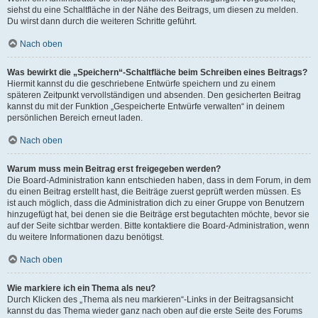
siehst du eine Schaltfläche in der Nähe des Beitrags, um diesen zu melden.
Du wirst dann durch die weiteren Schritte geführt.
Nach oben
Was bewirkt die „Speichern“-Schaltfläche beim Schreiben eines Beitrags?
Hiermit kannst du die geschriebene Entwürfe speichern und zu einem
späteren Zeitpunkt vervollständigen und absenden. Den gesicherten Beitrag
kannst du mit der Funktion „Gespeicherte Entwürfe verwalten“ in deinem
persönlichen Bereich erneut laden.
Nach oben
Warum muss mein Beitrag erst freigegeben werden?
Die Board-Administration kann entschieden haben, dass in dem Forum, in dem
du einen Beitrag erstellt hast, die Beiträge zuerst geprüft werden müssen. Es
ist auch möglich, dass die Administration dich zu einer Gruppe von Benutzern
hinzugefügt hat, bei denen sie die Beiträge erst begutachten möchte, bevor sie
auf der Seite sichtbar werden. Bitte kontaktiere die Board-Administration, wenn
du weitere Informationen dazu benötigst.
Nach oben
Wie markiere ich ein Thema als neu?
Durch Klicken des „Thema als neu markieren“-Links in der Beitragsansicht
kannst du das Thema wieder ganz nach oben auf die erste Seite des Forums