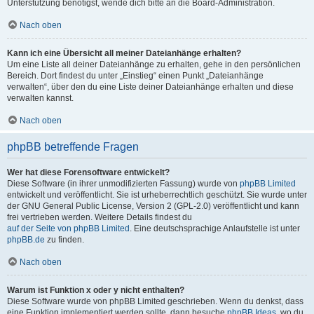
Unterstützung benötigst, wende dich bitte an die Board-Administration.
Nach oben
Kann ich eine Übersicht all meiner Dateianhänge erhalten?
Um eine Liste all deiner Dateianhänge zu erhalten, gehe in den persönlichen
Bereich. Dort findest du unter „Einstieg“ einen Punkt „Dateianhänge
verwalten“, über den du eine Liste deiner Dateianhänge erhalten und diese
verwalten kannst.
Nach oben
phpBB betreffende Fragen
Wer hat diese Forensoftware entwickelt?
Diese Software (in ihrer unmodifizierten Fassung) wurde von
phpBB Limited
entwickelt und veröffentlicht. Sie ist urheberrechtlich geschützt. Sie wurde unter
der GNU General Public License, Version 2 (GPL-2.0) veröffentlicht und kann
frei vertrieben werden. Weitere Details findest du
auf der Seite von phpBB Limited
. Eine deutschsprachige Anlaufstelle ist unter
phpBB.de
zu finden.
Nach oben
Warum ist Funktion x oder y nicht enthalten?
Diese Software wurde von phpBB Limited geschrieben. Wenn du denkst, dass
eine Funktion implementiert werden sollte, dann besuche
phpBB Ideas
, wo du