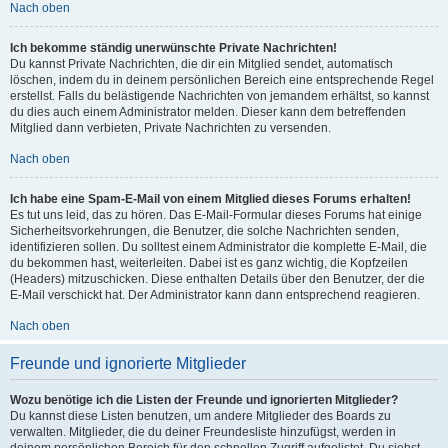
Nach oben
Ich bekomme ständig unerwünschte Private Nachrichten!
Du kannst Private Nachrichten, die dir ein Mitglied sendet, automatisch
löschen, indem du in deinem persönlichen Bereich eine entsprechende Regel
erstellst. Falls du belästigende Nachrichten von jemandem erhältst, so kannst
du dies auch einem Administrator melden. Dieser kann dem betreffenden
Mitglied dann verbieten, Private Nachrichten zu versenden.
Nach oben
Ich habe eine Spam-E-Mail von einem Mitglied dieses Forums erhalten!
Es tut uns leid, das zu hören. Das E-Mail-Formular dieses Forums hat einige
Sicherheitsvorkehrungen, die Benutzer, die solche Nachrichten senden,
identifizieren sollen. Du solltest einem Administrator die komplette E-Mail, die
du bekommen hast, weiterleiten. Dabei ist es ganz wichtig, die Kopfzeilen
(Headers) mitzuschicken. Diese enthalten Details über den Benutzer, der die
E-Mail verschickt hat. Der Administrator kann dann entsprechend reagieren.
Nach oben
Freunde und ignorierte Mitglieder
Wozu benötige ich die Listen der Freunde und ignorierten Mitglieder?
Du kannst diese Listen benutzen, um andere Mitglieder des Boards zu
verwalten. Mitglieder, die du deiner Freundesliste hinzufügst, werden in
deinem persönlichen Bereich für den schnellen Zugriff aufgelistet. Du siehst