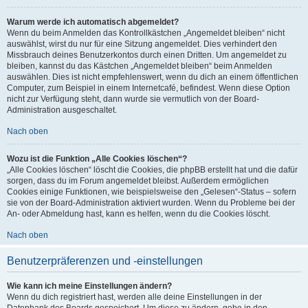
Warum werde ich automatisch abgemeldet?
Wenn du beim Anmelden das Kontrollkästchen „Angemeldet bleiben“ nicht
auswählst, wirst du nur für eine Sitzung angemeldet. Dies verhindert den
Missbrauch deines Benutzerkontos durch einen Dritten. Um angemeldet zu
bleiben, kannst du das Kästchen „Angemeldet bleiben“ beim Anmelden
auswählen. Dies ist nicht empfehlenswert, wenn du dich an einem öffentlichen
Computer, zum Beispiel in einem Internetcafé, befindest. Wenn diese Option
nicht zur Verfügung steht, dann wurde sie vermutlich von der Board-
Administration ausgeschaltet.
Nach oben
Wozu ist die Funktion „Alle Cookies löschen“?
„Alle Cookies löschen“ löscht die Cookies, die phpBB erstellt hat und die dafür
sorgen, dass du im Forum angemeldet bleibst. Außerdem ermöglichen
Cookies einige Funktionen, wie beispielsweise den „Gelesen“-Status – sofern
sie von der Board-Administration aktiviert wurden. Wenn du Probleme bei der
An- oder Abmeldung hast, kann es helfen, wenn du die Cookies löscht.
Nach oben
Benutzerpräferenzen und -einstellungen
Wie kann ich meine Einstellungen ändern?
Wenn du dich registriert hast, werden alle deine Einstellungen in der
Datenbank des Boards gespeichert. Um diese zu ändern, gehe in den