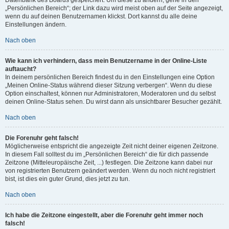
„Persönlichen Bereich“; der Link dazu wird meist oben auf der Seite angezeigt,
wenn du auf deinen Benutzernamen klickst. Dort kannst du alle deine
Einstellungen ändern.
Nach oben
Wie kann ich verhindern, dass mein Benutzername in der Online-Liste
auftaucht?
In deinem persönlichen Bereich findest du in den Einstellungen eine Option
„Meinen Online-Status während dieser Sitzung verbergen“. Wenn du diese
Option einschaltest, können nur Administratoren, Moderatoren und du selbst
deinen Online-Status sehen. Du wirst dann als unsichtbarer Besucher gezählt.
Nach oben
Die Forenuhr geht falsch!
Möglicherweise entspricht die angezeigte Zeit nicht deiner eigenen Zeitzone.
In diesem Fall solltest du im „Persönlichen Bereich“ die für dich passende
Zeitzone (Mitteleuropäische Zeit, ...) festlegen. Die Zeitzone kann dabei nur
von registrierten Benutzern geändert werden. Wenn du noch nicht registriert
bist, ist dies ein guter Grund, dies jetzt zu tun.
Nach oben
Ich habe die Zeitzone eingestellt, aber die Forenuhr geht immer noch
falsch!