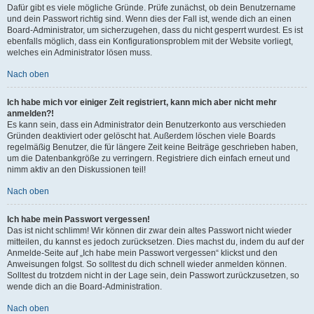
Dafür gibt es viele mögliche Gründe. Prüfe zunächst, ob dein Benutzername
und dein Passwort richtig sind. Wenn dies der Fall ist, wende dich an einen
Board-Administrator, um sicherzugehen, dass du nicht gesperrt wurdest. Es ist
ebenfalls möglich, dass ein Konfigurationsproblem mit der Website vorliegt,
welches ein Administrator lösen muss.
Nach oben
Ich habe mich vor einiger Zeit registriert, kann mich aber nicht mehr
anmelden?!
Es kann sein, dass ein Administrator dein Benutzerkonto aus verschieden
Gründen deaktiviert oder gelöscht hat. Außerdem löschen viele Boards
regelmäßig Benutzer, die für längere Zeit keine Beiträge geschrieben haben,
um die Datenbankgröße zu verringern. Registriere dich einfach erneut und
nimm aktiv an den Diskussionen teil!
Nach oben
Ich habe mein Passwort vergessen!
Das ist nicht schlimm! Wir können dir zwar dein altes Passwort nicht wieder
mitteilen, du kannst es jedoch zurücksetzen. Dies machst du, indem du auf der
Anmelde-Seite auf „Ich habe mein Passwort vergessen“ klickst und den
Anweisungen folgst. So solltest du dich schnell wieder anmelden können.
Solltest du trotzdem nicht in der Lage sein, dein Passwort zurückzusetzen, so
wende dich an die Board-Administration.
Nach oben