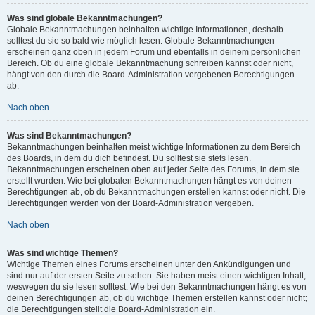
Was sind globale Bekanntmachungen?
Globale Bekanntmachungen beinhalten wichtige Informationen, deshalb
solltest du sie so bald wie möglich lesen. Globale Bekanntmachungen
erscheinen ganz oben in jedem Forum und ebenfalls in deinem persönlichen
Bereich. Ob du eine globale Bekanntmachung schreiben kannst oder nicht,
hängt von den durch die Board-Administration vergebenen Berechtigungen
ab.
Nach oben
Was sind Bekanntmachungen?
Bekanntmachungen beinhalten meist wichtige Informationen zu dem Bereich
des Boards, in dem du dich befindest. Du solltest sie stets lesen.
Bekanntmachungen erscheinen oben auf jeder Seite des Forums, in dem sie
erstellt wurden. Wie bei globalen Bekanntmachungen hängt es von deinen
Berechtigungen ab, ob du Bekanntmachungen erstellen kannst oder nicht. Die
Berechtigungen werden von der Board-Administration vergeben.
Nach oben
Was sind wichtige Themen?
Wichtige Themen eines Forums erscheinen unter den Ankündigungen und
sind nur auf der ersten Seite zu sehen. Sie haben meist einen wichtigen Inhalt,
weswegen du sie lesen solltest. Wie bei den Bekanntmachungen hängt es von
deinen Berechtigungen ab, ob du wichtige Themen erstellen kannst oder nicht;
die Berechtigungen stellt die Board-Administration ein.