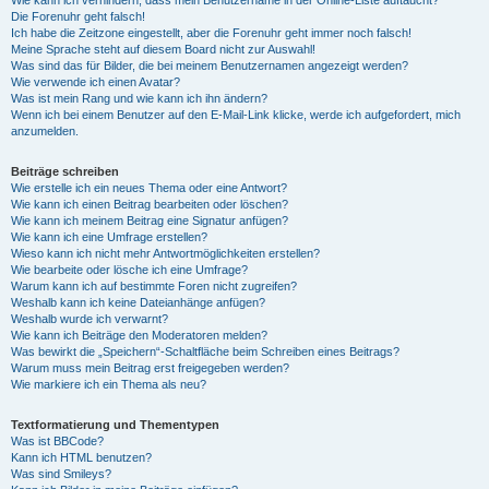
Die Forenuhr geht falsch!
Ich habe die Zeitzone eingestellt, aber die Forenuhr geht immer noch falsch!
Meine Sprache steht auf diesem Board nicht zur Auswahl!
Was sind das für Bilder, die bei meinem Benutzernamen angezeigt werden?
Wie verwende ich einen Avatar?
Was ist mein Rang und wie kann ich ihn ändern?
Wenn ich bei einem Benutzer auf den E-Mail-Link klicke, werde ich aufgefordert, mich
anzumelden.
Beiträge schreiben
Wie erstelle ich ein neues Thema oder eine Antwort?
Wie kann ich einen Beitrag bearbeiten oder löschen?
Wie kann ich meinem Beitrag eine Signatur anfügen?
Wie kann ich eine Umfrage erstellen?
Wieso kann ich nicht mehr Antwortmöglichkeiten erstellen?
Wie bearbeite oder lösche ich eine Umfrage?
Warum kann ich auf bestimmte Foren nicht zugreifen?
Weshalb kann ich keine Dateianhänge anfügen?
Weshalb wurde ich verwarnt?
Wie kann ich Beiträge den Moderatoren melden?
Was bewirkt die „Speichern“-Schaltfläche beim Schreiben eines Beitrags?
Warum muss mein Beitrag erst freigegeben werden?
Wie markiere ich ein Thema als neu?
Textformatierung und Thementypen
Was ist BBCode?
Kann ich HTML benutzen?
Was sind Smileys?