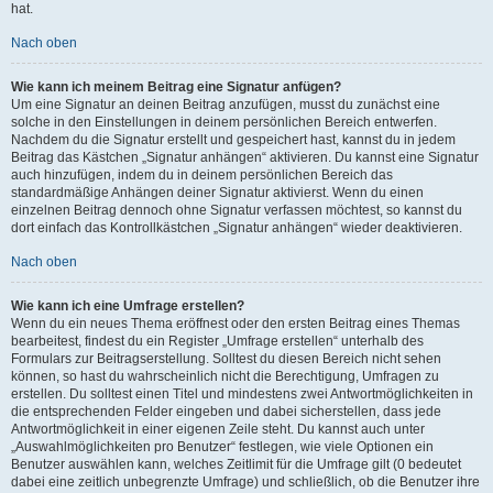
hat.
Nach oben
Wie kann ich meinem Beitrag eine Signatur anfügen?
Um eine Signatur an deinen Beitrag anzufügen, musst du zunächst eine
solche in den Einstellungen in deinem persönlichen Bereich entwerfen.
Nachdem du die Signatur erstellt und gespeichert hast, kannst du in jedem
Beitrag das Kästchen „Signatur anhängen“ aktivieren. Du kannst eine Signatur
auch hinzufügen, indem du in deinem persönlichen Bereich das
standardmäßige Anhängen deiner Signatur aktivierst. Wenn du einen
einzelnen Beitrag dennoch ohne Signatur verfassen möchtest, so kannst du
dort einfach das Kontrollkästchen „Signatur anhängen“ wieder deaktivieren.
Nach oben
Wie kann ich eine Umfrage erstellen?
Wenn du ein neues Thema eröffnest oder den ersten Beitrag eines Themas
bearbeitest, findest du ein Register „Umfrage erstellen“ unterhalb des
Formulars zur Beitragserstellung. Solltest du diesen Bereich nicht sehen
können, so hast du wahrscheinlich nicht die Berechtigung, Umfragen zu
erstellen. Du solltest einen Titel und mindestens zwei Antwortmöglichkeiten in
die entsprechenden Felder eingeben und dabei sicherstellen, dass jede
Antwortmöglichkeit in einer eigenen Zeile steht. Du kannst auch unter
„Auswahlmöglichkeiten pro Benutzer“ festlegen, wie viele Optionen ein
Benutzer auswählen kann, welches Zeitlimit für die Umfrage gilt (0 bedeutet
dabei eine zeitlich unbegrenzte Umfrage) und schließlich, ob die Benutzer ihre