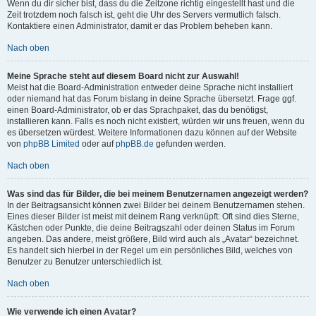
Wenn du dir sicher bist, dass du die Zeitzone richtig eingestellt hast und die
Zeit trotzdem noch falsch ist, geht die Uhr des Servers vermutlich falsch.
Kontaktiere einen Administrator, damit er das Problem beheben kann.
Nach oben
Meine Sprache steht auf diesem Board nicht zur Auswahl!
Meist hat die Board-Administration entweder deine Sprache nicht installiert
oder niemand hat das Forum bislang in deine Sprache übersetzt. Frage ggf.
einen Board-Administrator, ob er das Sprachpaket, das du benötigst,
installieren kann. Falls es noch nicht existiert, würden wir uns freuen, wenn du
es übersetzen würdest. Weitere Informationen dazu können auf der Website
von
phpBB Limited
oder auf
phpBB.de
gefunden werden.
Nach oben
Was sind das für Bilder, die bei meinem Benutzernamen angezeigt werden?
In der Beitragsansicht können zwei Bilder bei deinem Benutzernamen stehen.
Eines dieser Bilder ist meist mit deinem Rang verknüpft: Oft sind dies Sterne,
Kästchen oder Punkte, die deine Beitragszahl oder deinen Status im Forum
angeben. Das andere, meist größere, Bild wird auch als „Avatar“ bezeichnet.
Es handelt sich hierbei in der Regel um ein persönliches Bild, welches von
Benutzer zu Benutzer unterschiedlich ist.
Nach oben
Wie verwende ich einen Avatar?