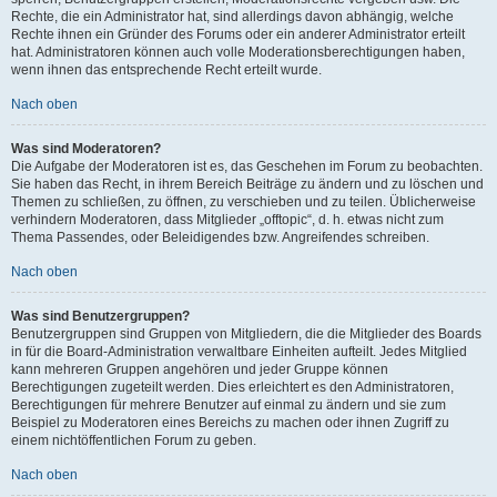
Rechte, die ein Administrator hat, sind allerdings davon abhängig, welche
Rechte ihnen ein Gründer des Forums oder ein anderer Administrator erteilt
hat. Administratoren können auch volle Moderationsberechtigungen haben,
wenn ihnen das entsprechende Recht erteilt wurde.
Nach oben
Was sind Moderatoren?
Die Aufgabe der Moderatoren ist es, das Geschehen im Forum zu beobachten.
Sie haben das Recht, in ihrem Bereich Beiträge zu ändern und zu löschen und
Themen zu schließen, zu öffnen, zu verschieben und zu teilen. Üblicherweise
verhindern Moderatoren, dass Mitglieder „offtopic“, d. h. etwas nicht zum
Thema Passendes, oder Beleidigendes bzw. Angreifendes schreiben.
Nach oben
Was sind Benutzergruppen?
Benutzergruppen sind Gruppen von Mitgliedern, die die Mitglieder des Boards
in für die Board-Administration verwaltbare Einheiten aufteilt. Jedes Mitglied
kann mehreren Gruppen angehören und jeder Gruppe können
Berechtigungen zugeteilt werden. Dies erleichtert es den Administratoren,
Berechtigungen für mehrere Benutzer auf einmal zu ändern und sie zum
Beispiel zu Moderatoren eines Bereichs zu machen oder ihnen Zugriff zu
einem nichtöffentlichen Forum zu geben.
Nach oben