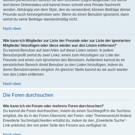
dort deren Onlinestatus und kannst ihnen schnell eine Private Nachricht
senden. Abhängig von dem Style, den du verwendest, können Beiträge deiner
Freunde auch hervorgehoben sein. Wenn du einen Benutzer ignorierst, dann
siehst du seine Beiträge standardmäßig nicht.
Nach oben
Wie kann ich Mitglieder zur Liste der Freunde oder zur Liste der ignorierten
Mitglieder hinzufügen oder diese wieder aus den Listen entfernen?
Du kannst Benutzer auf zwei Arten auf diese Listen setzen: In jedem
Benutzerprofil siehst du zwei Links: einen zum Hinzufügen zur Liste der
Freunde und einen zum Ignorieren des Benutzers. Außerdem kannst du im
persönlichen Bereich direkt Benutzer zu den Listen hinzufügen, indem du
deren Benutzernamen eingibst. An gleicher Stelle kannst du sie auch wieder
von den Listen entfernen.
Nach oben
Die Foren durchsuchen
Wie kann ich ein Forum oder mehrere Foren durchsuchen?
Du kannst die Foren durchsuchen, indem du einen Suchbegriff in die Suchbox
eingibst, die du in der Foren-Übersicht, der Foren- oder Themenansicht findest.
Erweiterte Suchmöglichkeiten erhältst du, indem du den „Erweiterte Suche“-
Link anklickst, der von jeder Seite des Forums aus verfügbar ist.
Nach oben