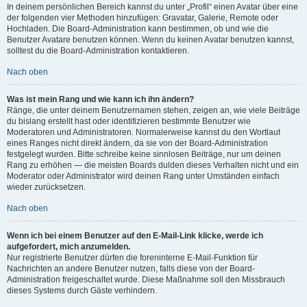
In deinem persönlichen Bereich kannst du unter „Profil“ einen Avatar über eine
der folgenden vier Methoden hinzufügen: Gravatar, Galerie, Remote oder
Hochladen. Die Board-Administration kann bestimmen, ob und wie die
Benutzer Avatare benutzen können. Wenn du keinen Avatar benutzen kannst,
solltest du die Board-Administration kontaktieren.
Nach oben
Was ist mein Rang und wie kann ich ihn ändern?
Ränge, die unter deinem Benutzernamen stehen, zeigen an, wie viele Beiträge
du bislang erstellt hast oder identifizieren bestimmte Benutzer wie
Moderatoren und Administratoren. Normalerweise kannst du den Wortlaut
eines Ranges nicht direkt ändern, da sie von der Board-Administration
festgelegt wurden. Bitte schreibe keine sinnlosen Beiträge, nur um deinen
Rang zu erhöhen — die meisten Boards dulden dieses Verhalten nicht und ein
Moderator oder Administrator wird deinen Rang unter Umständen einfach
wieder zurücksetzen.
Nach oben
Wenn ich bei einem Benutzer auf den E-Mail-Link klicke, werde ich
aufgefordert, mich anzumelden.
Nur registrierte Benutzer dürfen die foreninterne E-Mail-Funktion für
Nachrichten an andere Benutzer nutzen, falls diese von der Board-
Administration freigeschaltet wurde. Diese Maßnahme soll den Missbrauch
dieses Systems durch Gäste verhindern.