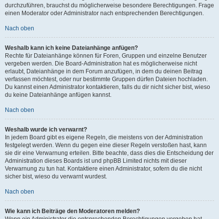
durchzuführen, brauchst du möglicherweise besondere Berechtigungen. Frage
einen Moderator oder Administrator nach entsprechenden Berechtigungen.
Nach oben
Weshalb kann ich keine Dateianhänge anfügen?
Rechte für Dateianhänge können für Foren, Gruppen und einzelne Benutzer
vergeben werden. Die Board-Administration hat es möglicherweise nicht
erlaubt, Dateianhänge in dem Forum anzufügen, in dem du deinen Beitrag
verfassen möchtest, oder nur bestimmte Gruppen dürfen Dateien hochladen.
Du kannst einen Administrator kontaktieren, falls du dir nicht sicher bist, wieso
du keine Dateianhänge anfügen kannst.
Nach oben
Weshalb wurde ich verwarnt?
In jedem Board gibt es eigene Regeln, die meistens von der Administration
festgelegt werden. Wenn du gegen eine dieser Regeln verstoßen hast, kann
sie dir eine Verwarnung erteilen. Bitte beachte, dass dies die Entscheidung der
Administration dieses Boards ist und phpBB Limited nichts mit dieser
Verwarnung zu tun hat. Kontaktiere einen Administrator, sofern du die nicht
sicher bist, wieso du verwarnt wurdest.
Nach oben
Wie kann ich Beiträge den Moderatoren melden?
Wenn ein Administrator die entsprechenden Berechtigungen vergeben hat,