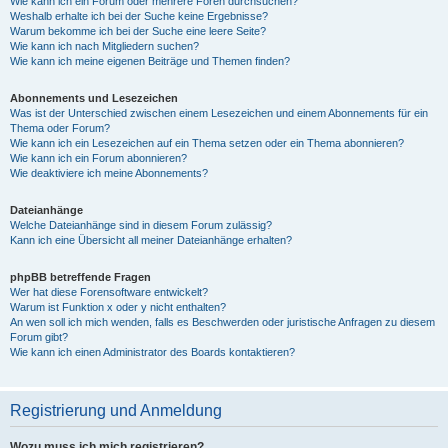
Wie kann ich ein Forum oder mehrere Foren durchsuchen?
Weshalb erhalte ich bei der Suche keine Ergebnisse?
Warum bekomme ich bei der Suche eine leere Seite?
Wie kann ich nach Mitgliedern suchen?
Wie kann ich meine eigenen Beiträge und Themen finden?
Abonnements und Lesezeichen
Was ist der Unterschied zwischen einem Lesezeichen und einem Abonnements für ein
Thema oder Forum?
Wie kann ich ein Lesezeichen auf ein Thema setzen oder ein Thema abonnieren?
Wie kann ich ein Forum abonnieren?
Wie deaktiviere ich meine Abonnements?
Dateianhänge
Welche Dateianhänge sind in diesem Forum zulässig?
Kann ich eine Übersicht all meiner Dateianhänge erhalten?
phpBB betreffende Fragen
Wer hat diese Forensoftware entwickelt?
Warum ist Funktion x oder y nicht enthalten?
An wen soll ich mich wenden, falls es Beschwerden oder juristische Anfragen zu diesem
Forum gibt?
Wie kann ich einen Administrator des Boards kontaktieren?
Registrierung und Anmeldung
Wozu muss ich mich registrieren?