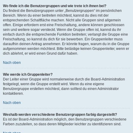
Wo finde ich die Benutzergruppen und wie trete ich ihnen bei?
Du findest die Benutzergruppen unter „Benutzergruppen“ im persönlichen
Bereich. Wenn du einer beitreten möchtest, kannst du dies mit der
entsprechenden Schaltfläche machen. Nicht alle Gruppen sind allgemein
offen. Einige erfordern erst eine Freischaltung, andere können geschlossen
sein und weitere sogar versteckt. Wenn die Gruppe offen ist, kannst du ihr
einfach durch die entsprechende Funktion beitreten; verlangt die Gruppe eine
Freischaltung, so kannst du dich für sie bewerben. Ein Gruppenleiter muss
daraufhin deinen Antrag annehmen. Er könnte fragen, warum du in die Gruppe
aufgenommen werden möchtest. Bitte belästige keinen Gruppenleiter, wenn er
dich ablehnt, er wird einen Grund dafür haben.
Nach oben
Wie werde ich Gruppenleiter?
Der Leiter einer Gruppe wird normalerweise durch die Board-Administration
festgelegt, wenn die Gruppe erstellt wird. Wenn du eine eigene
Benutzergruppe erstellen möchtest, dann solltest du einen Administrator
kontaktieren.
Nach oben
Weshalb werden verschiedene Benutzergruppen farbig dargestellt?
Es ist der Board-Administration möglich, den Benutzergruppen verschiedene
Farben zuzuteilen, so dass deren Mitglieder leichter zu identifizieren sind.