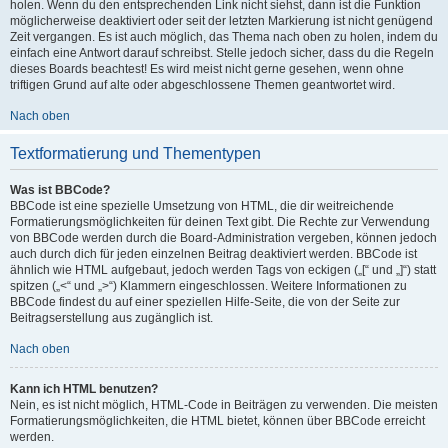
holen. Wenn du den entsprechenden Link nicht siehst, dann ist die Funktion
möglicherweise deaktiviert oder seit der letzten Markierung ist nicht genügend
Zeit vergangen. Es ist auch möglich, das Thema nach oben zu holen, indem du
einfach eine Antwort darauf schreibst. Stelle jedoch sicher, dass du die Regeln
dieses Boards beachtest! Es wird meist nicht gerne gesehen, wenn ohne
triftigen Grund auf alte oder abgeschlossene Themen geantwortet wird.
Nach oben
Textformatierung und Thementypen
Was ist BBCode?
BBCode ist eine spezielle Umsetzung von HTML, die dir weitreichende
Formatierungsmöglichkeiten für deinen Text gibt. Die Rechte zur Verwendung
von BBCode werden durch die Board-Administration vergeben, können jedoch
auch durch dich für jeden einzelnen Beitrag deaktiviert werden. BBCode ist
ähnlich wie HTML aufgebaut, jedoch werden Tags von eckigen („[“ und „]“) statt
spitzen („<“ und „>“) Klammern eingeschlossen. Weitere Informationen zu
BBCode findest du auf einer speziellen Hilfe-Seite, die von der Seite zur
Beitragserstellung aus zugänglich ist.
Nach oben
Kann ich HTML benutzen?
Nein, es ist nicht möglich, HTML-Code in Beiträgen zu verwenden. Die meisten
Formatierungsmöglichkeiten, die HTML bietet, können über BBCode erreicht
werden.