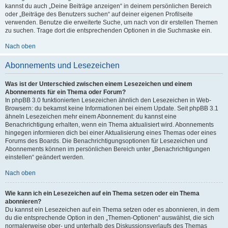
kannst du auch „Deine Beiträge anzeigen“ in deinem persönlichen Bereich
oder „Beiträge des Benutzers suchen“ auf deiner eigenen Profilseite
verwenden. Benutze die erweiterte Suche, um nach von dir erstellen Themen
zu suchen. Trage dort die entsprechenden Optionen in die Suchmaske ein.
Nach oben
Abonnements und Lesezeichen
Was ist der Unterschied zwischen einem Lesezeichen und einem
Abonnements für ein Thema oder Forum?
In phpBB 3.0 funktionierten Lesezeichen ähnlich den Lesezeichen in Web-
Browsern: du bekamst keine Informationen bei einem Update. Seit phpBB 3.1
ähneln Lesezeichen mehr einem Abonnement: du kannst eine
Benachrichtigung erhalten, wenn ein Thema aktualisiert wird. Abonnements
hingegen informieren dich bei einer Aktualisierung eines Themas oder eines
Forums des Boards. Die Benachrichtigungsoptionen für Lesezeichen und
Abonnements können im persönlichen Bereich unter „Benachrichtigungen
einstellen“ geändert werden.
Nach oben
Wie kann ich ein Lesezeichen auf ein Thema setzen oder ein Thema
abonnieren?
Du kannst ein Lesezeichen auf ein Thema setzen oder es abonnieren, in dem
du die entsprechende Option in den „Themen-Optionen“ auswählst, die sich
normalerweise ober- und unterhalb des Diskussionsverlaufs des Themas