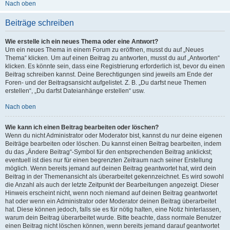
Nach oben
Beiträge schreiben
Wie erstelle ich ein neues Thema oder eine Antwort?
Um ein neues Thema in einem Forum zu eröffnen, musst du auf „Neues
Thema“ klicken. Um auf einen Beitrag zu antworten, musst du auf „Antworten“
klicken. Es könnte sein, dass eine Registrierung erforderlich ist, bevor du einen
Beitrag schreiben kannst. Deine Berechtigungen sind jeweils am Ende der
Foren- und der Beitragsansicht aufgelistet. Z. B. „Du darfst neue Themen
erstellen“, „Du darfst Dateianhänge erstellen“ usw.
Nach oben
Wie kann ich einen Beitrag bearbeiten oder löschen?
Wenn du nicht Administrator oder Moderator bist, kannst du nur deine eigenen
Beiträge bearbeiten oder löschen. Du kannst einen Beitrag bearbeiten, indem
du das „Ändere Beitrag“-Symbol für den entsprechenden Beitrag anklickst;
eventuell ist dies nur für einen begrenzten Zeitraum nach seiner Erstellung
möglich. Wenn bereits jemand auf deinen Beitrag geantwortet hat, wird dein
Beitrag in der Themenansicht als überarbeitet gekennzeichnet. Es wird sowohl
die Anzahl als auch der letzte Zeitpunkt der Bearbeitungen angezeigt. Dieser
Hinweis erscheint nicht, wenn noch niemand auf deinen Beitrag geantwortet
hat oder wenn ein Administrator oder Moderator deinen Beitrag überarbeitet
hat. Diese können jedoch, falls sie es für nötig halten, eine Notiz hinterlassen,
warum dein Beitrag überarbeitet wurde. Bitte beachte, dass normale Benutzer
einen Beitrag nicht löschen können, wenn bereits jemand darauf geantwortet