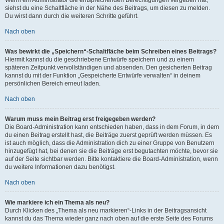
siehst du eine Schaltfläche in der Nähe des Beitrags, um diesen zu melden.
Du wirst dann durch die weiteren Schritte geführt.
Nach oben
Was bewirkt die „Speichern“-Schaltfläche beim Schreiben eines Beitrags?
Hiermit kannst du die geschriebene Entwürfe speichern und zu einem
späteren Zeitpunkt vervollständigen und absenden. Den gesicherten Beitrag
kannst du mit der Funktion „Gespeicherte Entwürfe verwalten“ in deinem
persönlichen Bereich erneut laden.
Nach oben
Warum muss mein Beitrag erst freigegeben werden?
Die Board-Administration kann entschieden haben, dass in dem Forum, in dem
du einen Beitrag erstellt hast, die Beiträge zuerst geprüft werden müssen. Es
ist auch möglich, dass die Administration dich zu einer Gruppe von Benutzern
hinzugefügt hat, bei denen sie die Beiträge erst begutachten möchte, bevor sie
auf der Seite sichtbar werden. Bitte kontaktiere die Board-Administration, wenn
du weitere Informationen dazu benötigst.
Nach oben
Wie markiere ich ein Thema als neu?
Durch Klicken des „Thema als neu markieren“-Links in der Beitragsansicht
kannst du das Thema wieder ganz nach oben auf die erste Seite des Forums