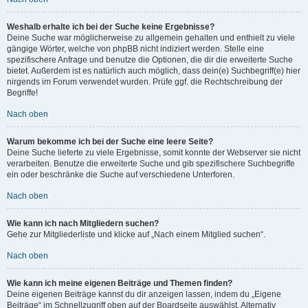
Weshalb erhalte ich bei der Suche keine Ergebnisse?
Deine Suche war möglicherweise zu allgemein gehalten und enthielt zu viele
gängige Wörter, welche von phpBB nicht indiziert werden. Stelle eine
spezifischere Anfrage und benutze die Optionen, die dir die erweiterte Suche
bietet. Außerdem ist es natürlich auch möglich, dass dein(e) Suchbegriff(e) hier
nirgends im Forum verwendet wurden. Prüfe ggf. die Rechtschreibung der
Begriffe!
Nach oben
Warum bekomme ich bei der Suche eine leere Seite?
Deine Suche lieferte zu viele Ergebnisse, somit konnte der Webserver sie nicht
verarbeiten. Benutze die erweiterte Suche und gib spezifischere Suchbegriffe
ein oder beschränke die Suche auf verschiedene Unterforen.
Nach oben
Wie kann ich nach Mitgliedern suchen?
Gehe zur Mitgliederliste und klicke auf „Nach einem Mitglied suchen“.
Nach oben
Wie kann ich meine eigenen Beiträge und Themen finden?
Deine eigenen Beiträge kannst du dir anzeigen lassen, indem du „Eigene
Beiträge“ im Schnellzugriff oben auf der Boardseite auswählst. Alternativ