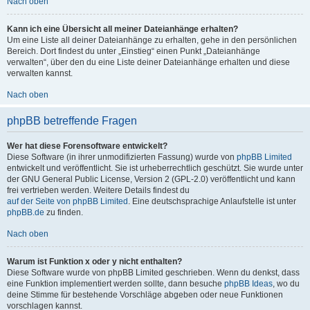
Nach oben
Kann ich eine Übersicht all meiner Dateianhänge erhalten?
Um eine Liste all deiner Dateianhänge zu erhalten, gehe in den persönlichen
Bereich. Dort findest du unter „Einstieg“ einen Punkt „Dateianhänge
verwalten“, über den du eine Liste deiner Dateianhänge erhalten und diese
verwalten kannst.
Nach oben
phpBB betreffende Fragen
Wer hat diese Forensoftware entwickelt?
Diese Software (in ihrer unmodifizierten Fassung) wurde von
phpBB Limited
entwickelt und veröffentlicht. Sie ist urheberrechtlich geschützt. Sie wurde unter
der GNU General Public License, Version 2 (GPL-2.0) veröffentlicht und kann
frei vertrieben werden. Weitere Details findest du
auf der Seite von phpBB Limited
. Eine deutschsprachige Anlaufstelle ist unter
phpBB.de
zu finden.
Nach oben
Warum ist Funktion x oder y nicht enthalten?
Diese Software wurde von phpBB Limited geschrieben. Wenn du denkst, dass
eine Funktion implementiert werden sollte, dann besuche
phpBB Ideas
, wo du
deine Stimme für bestehende Vorschläge abgeben oder neue Funktionen
vorschlagen kannst.