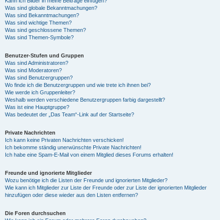
Kann ich Bilder in meine Beiträge einfügen?
Was sind globale Bekanntmachungen?
Was sind Bekanntmachungen?
Was sind wichtige Themen?
Was sind geschlossene Themen?
Was sind Themen-Symbole?
Benutzer-Stufen und Gruppen
Was sind Administratoren?
Was sind Moderatoren?
Was sind Benutzergruppen?
Wo finde ich die Benutzergruppen und wie trete ich ihnen bei?
Wie werde ich Gruppenleiter?
Weshalb werden verschiedene Benutzergruppen farbig dargestellt?
Was ist eine Hauptgruppe?
Was bedeutet der „Das Team“-Link auf der Startseite?
Private Nachrichten
Ich kann keine Privaten Nachrichten verschicken!
Ich bekomme ständig unerwünschte Private Nachrichten!
Ich habe eine Spam-E-Mail von einem Mitglied dieses Forums erhalten!
Freunde und ignorierte Mitglieder
Wozu benötige ich die Listen der Freunde und ignorierten Mitglieder?
Wie kann ich Mitglieder zur Liste der Freunde oder zur Liste der ignorierten Mitglieder
hinzufügen oder diese wieder aus den Listen entfernen?
Die Foren durchsuchen