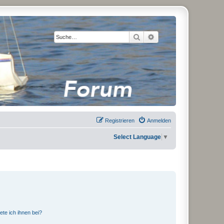
Suche
Erweiterte Suche
Registrieren
Anmelden
Select Language
▼
ete ich ihnen bei?