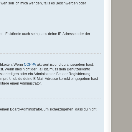
An wen soll ich mich wenden, falls es Beschwerden oder
en. Es könnte auch sein, dass deine IP-Adresse oder der
ichkeiten. Wenn
COPPA
aktiviert ist und du angegeben hast,
st. Wenn dies nicht der Fall ist, muss dein Benutzerkonto
t erledigen oder ein Administrator. Bei der Registrierung
ten prüfe, ob du deine E-Mail-Adresse korrekt eingegeben hast
tiere einen Administrator.
n einen Board-Administrator, um sicherzugehen, dass du nicht