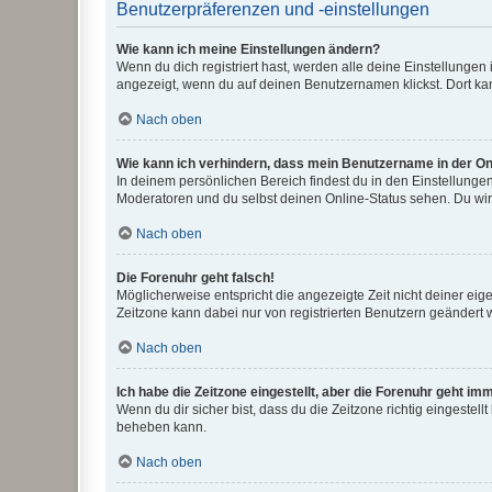
Benutzerpräferenzen und -einstellungen
Wie kann ich meine Einstellungen ändern?
Wenn du dich registriert hast, werden alle deine Einstellunge
angezeigt, wenn du auf deinen Benutzernamen klickst. Dort kan
Nach oben
Wie kann ich verhindern, dass mein Benutzername in der Onl
In deinem persönlichen Bereich findest du in den Einstellunge
Moderatoren und du selbst deinen Online-Status sehen. Du wir
Nach oben
Die Forenuhr geht falsch!
Möglicherweise entspricht die angezeigte Zeit nicht deiner eigen
Zeitzone kann dabei nur von registrierten Benutzern geändert wer
Nach oben
Ich habe die Zeitzone eingestellt, aber die Forenuhr geht im
Wenn du dir sicher bist, dass du die Zeitzone richtig eingestell
beheben kann.
Nach oben