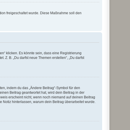
ration freigeschaltet wurde. Diese Maßnahme soll den
n“ klicken. Es könnte sein, dass eine Registrierung
t. Z. B. „Du darfst neue Themen erstellen“, „Du darfst
iten, indem du das „Ändere Beitrag“-Symbol für den
inen Beitrag geantwortet hat, wird dein Beitrag in der
nweis erscheint nicht, wenn noch niemand auf deinen Beitrag
ne Notiz hinterlassen, warum dein Beitrag überarbeitet wurde.