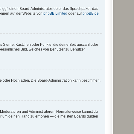
e ggf. einen Board-Administrator, ob er das Sprachpaket, das
 können auf der Website von
phpBB Limited
oder auf
phpBB.de
es Sterne, Kästchen oder Punkte, die deine Beitragszahl oder
 persönliches Bild, welches von Benutzer zu Benutzer
ote oder Hochladen. Die Board-Administration kann bestimmen,
ie Moderatoren und Administratoren. Normalerweise kannst du
, nur um deinen Rang zu erhöhen — die meisten Boards dulden