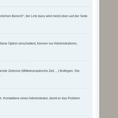
nlichen Bereich“; der Link dazu wird meist oben auf der Seite
iese Option einschaltest, können nur Administratoren,
nde Zeitzone (Mitteleuropäische Zeit, ...) festlegen. Die
.
sch. Kontaktiere einen Administrator, damit er das Problem