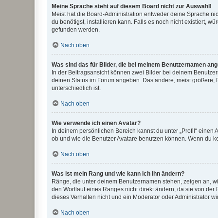
Meine Sprache steht auf diesem Board nicht zur Auswahl!
Meist hat die Board-Administration entweder deine Sprache nich
du benötigst, installieren kann. Falls es noch nicht existiert
gefunden werden.
Nach oben
Was sind das für Bilder, die bei meinem Benutzernamen an
In der Beitragsansicht können zwei Bilder bei deinem Benutzern
deinen Status im Forum angeben. Das andere, meist größere, Bi
unterschiedlich ist.
Nach oben
Wie verwende ich einen Avatar?
In deinem persönlichen Bereich kannst du unter „Profil“ einen
ob und wie die Benutzer Avatare benutzen können. Wenn du kein
Nach oben
Was ist mein Rang und wie kann ich ihn ändern?
Ränge, die unter deinem Benutzernamen stehen, zeigen an, wie 
den Wortlaut eines Ranges nicht direkt ändern, da sie von der
dieses Verhalten nicht und ein Moderator oder Administrator 
Nach oben