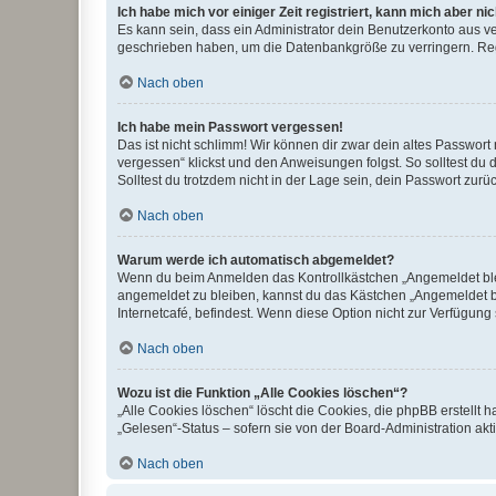
Ich habe mich vor einiger Zeit registriert, kann mich aber n
Es kann sein, dass ein Administrator dein Benutzerkonto aus v
geschrieben haben, um die Datenbankgröße zu verringern. Regis
Nach oben
Ich habe mein Passwort vergessen!
Das ist nicht schlimm! Wir können dir zwar dein altes Passwort
vergessen“ klickst und den Anweisungen folgst. So solltest du
Solltest du trotzdem nicht in der Lage sein, dein Passwort zur
Nach oben
Warum werde ich automatisch abgemeldet?
Wenn du beim Anmelden das Kontrollkästchen „Angemeldet bleib
angemeldet zu bleiben, kannst du das Kästchen „Angemeldet b
Internetcafé, befindest. Wenn diese Option nicht zur Verfügung
Nach oben
Wozu ist die Funktion „Alle Cookies löschen“?
„Alle Cookies löschen“ löscht die Cookies, die phpBB erstellt
„Gelesen“-Status – sofern sie von der Board-Administration ak
Nach oben