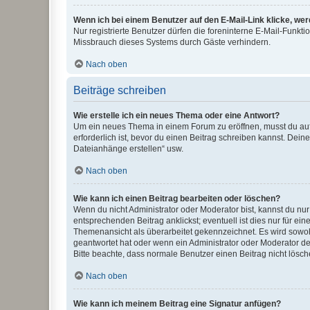
Wenn ich bei einem Benutzer auf den E-Mail-Link klicke, we
Nur registrierte Benutzer dürfen die foreninterne E-Mail-Funkt
Missbrauch dieses Systems durch Gäste verhindern.
Nach oben
Beiträge schreiben
Wie erstelle ich ein neues Thema oder eine Antwort?
Um ein neues Thema in einem Forum zu eröffnen, musst du auf 
erforderlich ist, bevor du einen Beitrag schreiben kannst. Dein
Dateianhänge erstellen“ usw.
Nach oben
Wie kann ich einen Beitrag bearbeiten oder löschen?
Wenn du nicht Administrator oder Moderator bist, kannst du nu
entsprechenden Beitrag anklickst; eventuell ist dies nur für e
Themenansicht als überarbeitet gekennzeichnet. Es wird sowohl
geantwortet hat oder wenn ein Administrator oder Moderator dein
Bitte beachte, dass normale Benutzer einen Beitrag nicht lösc
Nach oben
Wie kann ich meinem Beitrag eine Signatur anfügen?