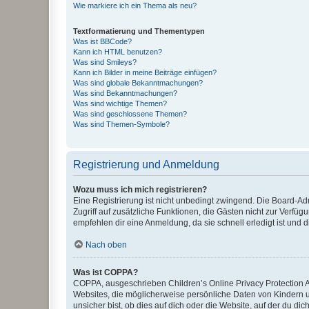
Wie markiere ich ein Thema als neu?
Textformatierung und Thementypen
Was ist BBCode?
Kann ich HTML benutzen?
Was sind Smileys?
Kann ich Bilder in meine Beiträge einfügen?
Was sind globale Bekanntmachungen?
Was sind Bekanntmachungen?
Was sind wichtige Themen?
Was sind geschlossene Themen?
Was sind Themen-Symbole?
Registrierung und Anmeldung
Wozu muss ich mich registrieren?
Eine Registrierung ist nicht unbedingt zwingend. Die Board-Admin
Zugriff auf zusätzliche Funktionen, die Gästen nicht zur Verfüg
empfehlen dir eine Anmeldung, da sie schnell erledigt ist und dir
Nach oben
Was ist COPPA?
COPPA, ausgeschrieben Children’s Online Privacy Protection Ac
Websites, die möglicherweise persönliche Daten von Kindern 
unsicher bist, ob dies auf dich oder die Website, auf der du dic