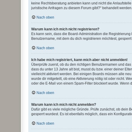
keine Rechtsberatung anbieten kann und nicht die Anlaufstelle 
juristische Anfragen zu diesem Forum gibt?“ behandelt werden
Nach oben
Warum kann ich mich nicht registrieren?
Es kann sein, dass die Board-Administration die Registrierun
Benutzername, mit dem du dich registrieren möchtest, gesperrt
Nach oben
Ich habe mich registriert, kann mich aber nicht anmelden!
Überprüfe zuerst, ob du den richtigen Benutzernamen und das
dass du unter 13 Jahre alt bist, musst du bzw. einer deiner El
vielleicht aktiviert werden. Bei einigen Boards müssen alle ne
wurde dir mitgeteilt, ob eine Aktivierung nötig ist oder nicht
oder die E-Mail von einem Spam-Filter blockiert wurde. Wenn du
Nach oben
Warum kann ich mich nicht anmelden?
Dafür gibt es viele mögliche Gründe. Prüfe zunächst, ob dein 
gesperrt wurdest. Es ist ebenfalls möglich, dass ein Konfigurat
Nach oben