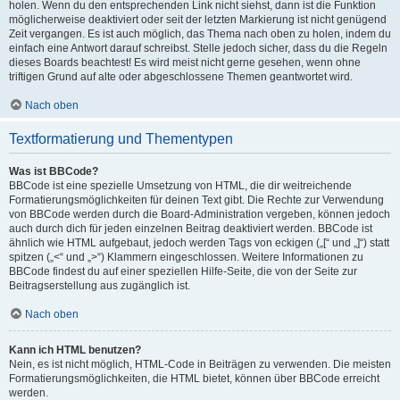
holen. Wenn du den entsprechenden Link nicht siehst, dann ist die Funktion
möglicherweise deaktiviert oder seit der letzten Markierung ist nicht genügend
Zeit vergangen. Es ist auch möglich, das Thema nach oben zu holen, indem du
einfach eine Antwort darauf schreibst. Stelle jedoch sicher, dass du die Regeln
dieses Boards beachtest! Es wird meist nicht gerne gesehen, wenn ohne
triftigen Grund auf alte oder abgeschlossene Themen geantwortet wird.
Nach oben
Textformatierung und Thementypen
Was ist BBCode?
BBCode ist eine spezielle Umsetzung von HTML, die dir weitreichende
Formatierungsmöglichkeiten für deinen Text gibt. Die Rechte zur Verwendung
von BBCode werden durch die Board-Administration vergeben, können jedoch
auch durch dich für jeden einzelnen Beitrag deaktiviert werden. BBCode ist
ähnlich wie HTML aufgebaut, jedoch werden Tags von eckigen („[“ und „]“) statt
spitzen („<“ und „>“) Klammern eingeschlossen. Weitere Informationen zu
BBCode findest du auf einer speziellen Hilfe-Seite, die von der Seite zur
Beitragserstellung aus zugänglich ist.
Nach oben
Kann ich HTML benutzen?
Nein, es ist nicht möglich, HTML-Code in Beiträgen zu verwenden. Die meisten
Formatierungsmöglichkeiten, die HTML bietet, können über BBCode erreicht
werden.