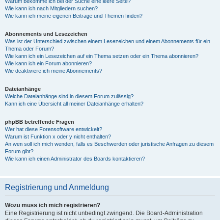
Warum bekomme ich bei der Suche eine leere Seite?
Wie kann ich nach Mitgliedern suchen?
Wie kann ich meine eigenen Beiträge und Themen finden?
Abonnements und Lesezeichen
Was ist der Unterschied zwischen einem Lesezeichen und einem Abonnements für ein
Thema oder Forum?
Wie kann ich ein Lesezeichen auf ein Thema setzen oder ein Thema abonnieren?
Wie kann ich ein Forum abonnieren?
Wie deaktiviere ich meine Abonnements?
Dateianhänge
Welche Dateianhänge sind in diesem Forum zulässig?
Kann ich eine Übersicht all meiner Dateianhänge erhalten?
phpBB betreffende Fragen
Wer hat diese Forensoftware entwickelt?
Warum ist Funktion x oder y nicht enthalten?
An wen soll ich mich wenden, falls es Beschwerden oder juristische Anfragen zu diesem
Forum gibt?
Wie kann ich einen Administrator des Boards kontaktieren?
Registrierung und Anmeldung
Wozu muss ich mich registrieren?
Eine Registrierung ist nicht unbedingt zwingend. Die Board-Administration