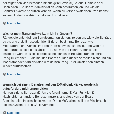
der folgenden vier Methoden hinzufügen: Gravatar, Galerie, Remote oder
Hochladen. Die Board-Administration kann bestimmen, ob und wie die
Benutzer Avatare benutzen können. Wenn du keinen Avatar benutzen kannst,
solltest du die Board-Administration kontaktieren.
Nach oben
Was ist mein Rang und wie kann ich ihn ändern?
Ränge, die unter deinem Benutzernamen stehen, zeigen an, wie viele Beiträge
du bislang erstellt hast oder identifizieren bestimmte Benutzer wie
Moderatoren und Administratoren. Normalerweise kannst du den Wortlaut
eines Ranges nicht direkt ändern, da sie von der Board-Administration
festgelegt wurden. Bitte schreibe keine sinnlosen Beiträge, nur um deinen
Rang zu erhöhen — die meisten Boards dulden dieses Verhalten nicht und ein
Moderator oder Administrator wird deinen Rang unter Umständen einfach
wieder zurücksetzen.
Nach oben
Wenn ich bei einem Benutzer auf den E-Mail-Link klicke, werde ich
aufgefordert, mich anzumelden.
Nur registrierte Benutzer dürfen die foreninterne E-Mail-Funktion für
Nachrichten an andere Benutzer nutzen, falls diese von der Board-
Administration freigeschaltet wurde. Diese Maßnahme soll den Missbrauch
dieses Systems durch Gäste verhindern.
Nach oben