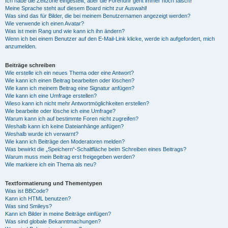
Ich habe die Zeitzone eingestellt, aber die Forenuhr geht immer noch falsch!
Meine Sprache steht auf diesem Board nicht zur Auswahl!
Was sind das für Bilder, die bei meinem Benutzernamen angezeigt werden?
Wie verwende ich einen Avatar?
Was ist mein Rang und wie kann ich ihn ändern?
Wenn ich bei einem Benutzer auf den E-Mail-Link klicke, werde ich aufgefordert, mich
anzumelden.
Beiträge schreiben
Wie erstelle ich ein neues Thema oder eine Antwort?
Wie kann ich einen Beitrag bearbeiten oder löschen?
Wie kann ich meinem Beitrag eine Signatur anfügen?
Wie kann ich eine Umfrage erstellen?
Wieso kann ich nicht mehr Antwortmöglichkeiten erstellen?
Wie bearbeite oder lösche ich eine Umfrage?
Warum kann ich auf bestimmte Foren nicht zugreifen?
Weshalb kann ich keine Dateianhänge anfügen?
Weshalb wurde ich verwarnt?
Wie kann ich Beiträge den Moderatoren melden?
Was bewirkt die „Speichern“-Schaltfläche beim Schreiben eines Beitrags?
Warum muss mein Beitrag erst freigegeben werden?
Wie markiere ich ein Thema als neu?
Textformatierung und Thementypen
Was ist BBCode?
Kann ich HTML benutzen?
Was sind Smileys?
Kann ich Bilder in meine Beiträge einfügen?
Was sind globale Bekanntmachungen?