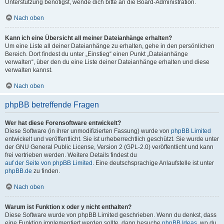
Unterstützung benötigst, wende dich bitte an die Board-Administration.
Nach oben
Kann ich eine Übersicht all meiner Dateianhänge erhalten?
Um eine Liste all deiner Dateianhänge zu erhalten, gehe in den persönlichen
Bereich. Dort findest du unter „Einstieg“ einen Punkt „Dateianhänge
verwalten“, über den du eine Liste deiner Dateianhänge erhalten und diese
verwalten kannst.
Nach oben
phpBB betreffende Fragen
Wer hat diese Forensoftware entwickelt?
Diese Software (in ihrer unmodifizierten Fassung) wurde von
phpBB Limited
entwickelt und veröffentlicht. Sie ist urheberrechtlich geschützt. Sie wurde unter
der GNU General Public License, Version 2 (GPL-2.0) veröffentlicht und kann
frei vertrieben werden. Weitere Details findest du
auf der Seite von phpBB Limited
. Eine deutschsprachige Anlaufstelle ist unter
phpBB.de
zu finden.
Nach oben
Warum ist Funktion x oder y nicht enthalten?
Diese Software wurde von phpBB Limited geschrieben. Wenn du denkst, dass
eine Funktion implementiert werden sollte, dann besuche
phpBB Ideas
, wo du