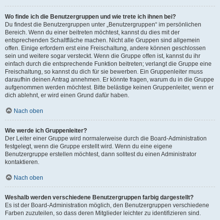
Wo finde ich die Benutzergruppen und wie trete ich ihnen bei?
Du findest die Benutzergruppen unter „Benutzergruppen“ im persönlichen
Bereich. Wenn du einer beitreten möchtest, kannst du dies mit der
entsprechenden Schaltfläche machen. Nicht alle Gruppen sind allgemein
offen. Einige erfordern erst eine Freischaltung, andere können geschlossen
sein und weitere sogar versteckt. Wenn die Gruppe offen ist, kannst du ihr
einfach durch die entsprechende Funktion beitreten; verlangt die Gruppe eine
Freischaltung, so kannst du dich für sie bewerben. Ein Gruppenleiter muss
daraufhin deinen Antrag annehmen. Er könnte fragen, warum du in die Gruppe
aufgenommen werden möchtest. Bitte belästige keinen Gruppenleiter, wenn er
dich ablehnt, er wird einen Grund dafür haben.
Nach oben
Wie werde ich Gruppenleiter?
Der Leiter einer Gruppe wird normalerweise durch die Board-Administration
festgelegt, wenn die Gruppe erstellt wird. Wenn du eine eigene
Benutzergruppe erstellen möchtest, dann solltest du einen Administrator
kontaktieren.
Nach oben
Weshalb werden verschiedene Benutzergruppen farbig dargestellt?
Es ist der Board-Administration möglich, den Benutzergruppen verschiedene
Farben zuzuteilen, so dass deren Mitglieder leichter zu identifizieren sind.