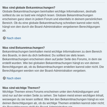
Was sind globale Bekanntmachungen?
Globale Bekanntmachungen beinhalten wichtige Informationen, deshalb
solltest du sie so bald wie möglich lesen. Globale Bekanntmachungen
erscheinen ganz oben in jedem Forum und ebenfalls in deinem persönlichen
Bereich. Ob du eine globale Bekanntmachung schreiben kannst oder nicht,
hängt von den durch die Board-Administration vergebenen Berechtigungen
ab.
Nach oben
Was sind Bekanntmachungen?
Bekanntmachungen beinhalten meist wichtige Informationen zu dem Bereich
des Boards, in dem du dich befindest. Du solltest sie stets lesen.
Bekanntmachungen erscheinen oben auf jeder Seite des Forums, in dem sie
erstellt wurden. Wie bei globalen Bekanntmachungen hängt es von deinen
Berechtigungen ab, ob du Bekanntmachungen erstellen kannst oder nicht. Die
Berechtigungen werden von der Board-Administration vergeben.
Nach oben
Was sind wichtige Themen?
Wichtige Themen eines Forums erscheinen unter den Ankündigungen und
sind nur auf der ersten Seite zu sehen. Sie haben meist einen wichtigen Inhalt,
weswegen du sie lesen solltest. Wie bei den Bekanntmachungen hängt es von
deinen Berechtigungen ab, ob du wichtige Themen erstellen kannst oder nicht;