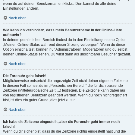
wenn du auf deinen Benutzernamen klickst. Dort kannst du alle deine
Einstellungen ändern.
Nach oben
Wie kann ich verhindern, dass mein Benutzername in der Online-Liste
auftaucht?
In deinem persönlichen Bereich findest du in den Einstellungen eine Option
„Meinen Online-Status während dieser Sitzung verbergen“. Wenn du diese
Option einschaltest, können nur Administratoren, Moderatoren und du selbst
deinen Online-Status sehen. Du wirst dann als unsichtbarer Besucher gezählt.
Nach oben
Die Forenuhr geht falsch!
Möglicherweise entspricht die angezeigte Zeit nicht deiner eigenen Zeitzone.
In diesem Fall solltest du im „Persönlichen Bereich“ die für dich passende
Zeitzone (Mitteleuropäische Zeit, ...) festlegen. Die Zeitzone kann dabei nur
von registrierten Benutzern geändert werden. Wenn du noch nicht registriert
bist, ist dies ein guter Grund, dies jetzt zu tun.
Nach oben
Ich habe die Zeitzone eingestellt, aber die Forenuhr geht immer noch
falsch!
Wenn du dir sicher bist, dass du die Zeitzone richtig eingestellt hast und die