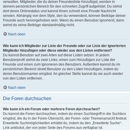
verwalten. Mitglieder, die du deiner Freundesliste hinzufügst, werden in
deinem persönlichen Bereich für den schnellen Zugriff aufgelistet. Du siehst
dort deren Onlinestatus und kannst ihnen schnell eine Private Nachricht
senden. Abhängig von dem Style, den du verwendest, können Beiträge deiner
Freunde auch hervorgehoben sein. Wenn du einen Benutzer ignorierst, dann
siehst du seine Beiträge standardmäßig nicht.
Nach oben
Wie kann ich Mitglieder zur Liste der Freunde oder zur Liste der ignorierten
Mitglieder hinzufügen oder diese wieder aus den Listen entfernen?
Du kannst Benutzer auf zwei Arten auf diese Listen setzen: In jedem
Benutzerprofil siehst du zwei Links: einen zum Hinzufügen zur Liste der
Freunde und einen zum Ignorieren des Benutzers. Außerdem kannst du im
persönlichen Bereich direkt Benutzer zu den Listen hinzufügen, indem du
deren Benutzernamen eingibst. An gleicher Stelle kannst du sie auch wieder
von den Listen entfernen.
Nach oben
Die Foren durchsuchen
Wie kann ich ein Forum oder mehrere Foren durchsuchen?
Du kannst die Foren durchsuchen, indem du einen Suchbegriff in die Suchbox
eingibst, die du in der Foren-Übersicht, der Foren- oder Themenansicht findest.
Erweiterte Suchmöglichkeiten erhältst du, indem du den „Erweiterte Suche“-
Link anklickst, der von jeder Seite des Forums aus verfügbar ist.