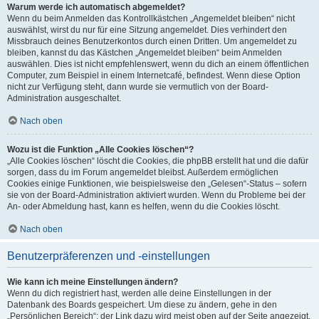
Warum werde ich automatisch abgemeldet?
Wenn du beim Anmelden das Kontrollkästchen „Angemeldet bleiben“ nicht
auswählst, wirst du nur für eine Sitzung angemeldet. Dies verhindert den
Missbrauch deines Benutzerkontos durch einen Dritten. Um angemeldet zu
bleiben, kannst du das Kästchen „Angemeldet bleiben“ beim Anmelden
auswählen. Dies ist nicht empfehlenswert, wenn du dich an einem öffentlichen
Computer, zum Beispiel in einem Internetcafé, befindest. Wenn diese Option
nicht zur Verfügung steht, dann wurde sie vermutlich von der Board-
Administration ausgeschaltet.
Nach oben
Wozu ist die Funktion „Alle Cookies löschen“?
„Alle Cookies löschen“ löscht die Cookies, die phpBB erstellt hat und die dafür
sorgen, dass du im Forum angemeldet bleibst. Außerdem ermöglichen
Cookies einige Funktionen, wie beispielsweise den „Gelesen“-Status – sofern
sie von der Board-Administration aktiviert wurden. Wenn du Probleme bei der
An- oder Abmeldung hast, kann es helfen, wenn du die Cookies löscht.
Nach oben
Benutzerpräferenzen und -einstellungen
Wie kann ich meine Einstellungen ändern?
Wenn du dich registriert hast, werden alle deine Einstellungen in der
Datenbank des Boards gespeichert. Um diese zu ändern, gehe in den
„Persönlichen Bereich“; der Link dazu wird meist oben auf der Seite angezeigt,