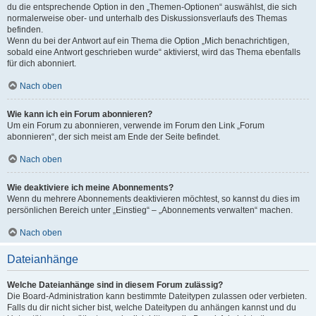
du die entsprechende Option in den „Themen-Optionen“ auswählst, die sich
normalerweise ober- und unterhalb des Diskussionsverlaufs des Themas
befinden.
Wenn du bei der Antwort auf ein Thema die Option „Mich benachrichtigen,
sobald eine Antwort geschrieben wurde“ aktivierst, wird das Thema ebenfalls
für dich abonniert.
Nach oben
Wie kann ich ein Forum abonnieren?
Um ein Forum zu abonnieren, verwende im Forum den Link „Forum
abonnieren“, der sich meist am Ende der Seite befindet.
Nach oben
Wie deaktiviere ich meine Abonnements?
Wenn du mehrere Abonnements deaktivieren möchtest, so kannst du dies im
persönlichen Bereich unter „Einstieg“ – „Abonnements verwalten“ machen.
Nach oben
Dateianhänge
Welche Dateianhänge sind in diesem Forum zulässig?
Die Board-Administration kann bestimmte Dateitypen zulassen oder verbieten.
Falls du dir nicht sicher bist, welche Dateitypen du anhängen kannst und du