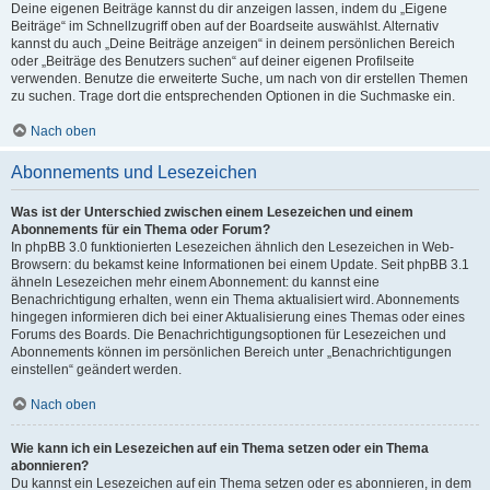
Deine eigenen Beiträge kannst du dir anzeigen lassen, indem du „Eigene
Beiträge“ im Schnellzugriff oben auf der Boardseite auswählst. Alternativ
kannst du auch „Deine Beiträge anzeigen“ in deinem persönlichen Bereich
oder „Beiträge des Benutzers suchen“ auf deiner eigenen Profilseite
verwenden. Benutze die erweiterte Suche, um nach von dir erstellen Themen
zu suchen. Trage dort die entsprechenden Optionen in die Suchmaske ein.
Nach oben
Abonnements und Lesezeichen
Was ist der Unterschied zwischen einem Lesezeichen und einem
Abonnements für ein Thema oder Forum?
In phpBB 3.0 funktionierten Lesezeichen ähnlich den Lesezeichen in Web-
Browsern: du bekamst keine Informationen bei einem Update. Seit phpBB 3.1
ähneln Lesezeichen mehr einem Abonnement: du kannst eine
Benachrichtigung erhalten, wenn ein Thema aktualisiert wird. Abonnements
hingegen informieren dich bei einer Aktualisierung eines Themas oder eines
Forums des Boards. Die Benachrichtigungsoptionen für Lesezeichen und
Abonnements können im persönlichen Bereich unter „Benachrichtigungen
einstellen“ geändert werden.
Nach oben
Wie kann ich ein Lesezeichen auf ein Thema setzen oder ein Thema
abonnieren?
Du kannst ein Lesezeichen auf ein Thema setzen oder es abonnieren, in dem