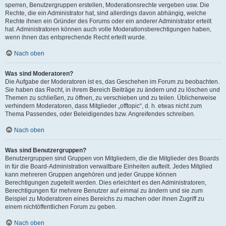
sperren, Benutzergruppen erstellen, Moderationsrechte vergeben usw. Die
Rechte, die ein Administrator hat, sind allerdings davon abhängig, welche
Rechte ihnen ein Gründer des Forums oder ein anderer Administrator erteilt
hat. Administratoren können auch volle Moderationsberechtigungen haben,
wenn ihnen das entsprechende Recht erteilt wurde.
Nach oben
Was sind Moderatoren?
Die Aufgabe der Moderatoren ist es, das Geschehen im Forum zu beobachten.
Sie haben das Recht, in ihrem Bereich Beiträge zu ändern und zu löschen und
Themen zu schließen, zu öffnen, zu verschieben und zu teilen. Üblicherweise
verhindern Moderatoren, dass Mitglieder „offtopic“, d. h. etwas nicht zum
Thema Passendes, oder Beleidigendes bzw. Angreifendes schreiben.
Nach oben
Was sind Benutzergruppen?
Benutzergruppen sind Gruppen von Mitgliedern, die die Mitglieder des Boards
in für die Board-Administration verwaltbare Einheiten aufteilt. Jedes Mitglied
kann mehreren Gruppen angehören und jeder Gruppe können
Berechtigungen zugeteilt werden. Dies erleichtert es den Administratoren,
Berechtigungen für mehrere Benutzer auf einmal zu ändern und sie zum
Beispiel zu Moderatoren eines Bereichs zu machen oder ihnen Zugriff zu
einem nichtöffentlichen Forum zu geben.
Nach oben