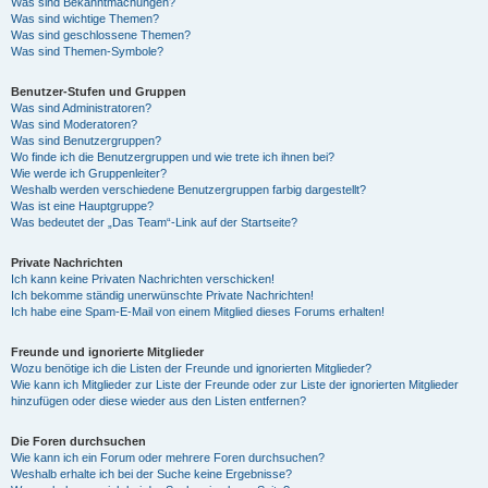
Was sind Bekanntmachungen?
Was sind wichtige Themen?
Was sind geschlossene Themen?
Was sind Themen-Symbole?
Benutzer-Stufen und Gruppen
Was sind Administratoren?
Was sind Moderatoren?
Was sind Benutzergruppen?
Wo finde ich die Benutzergruppen und wie trete ich ihnen bei?
Wie werde ich Gruppenleiter?
Weshalb werden verschiedene Benutzergruppen farbig dargestellt?
Was ist eine Hauptgruppe?
Was bedeutet der „Das Team“-Link auf der Startseite?
Private Nachrichten
Ich kann keine Privaten Nachrichten verschicken!
Ich bekomme ständig unerwünschte Private Nachrichten!
Ich habe eine Spam-E-Mail von einem Mitglied dieses Forums erhalten!
Freunde und ignorierte Mitglieder
Wozu benötige ich die Listen der Freunde und ignorierten Mitglieder?
Wie kann ich Mitglieder zur Liste der Freunde oder zur Liste der ignorierten Mitglieder
hinzufügen oder diese wieder aus den Listen entfernen?
Die Foren durchsuchen
Wie kann ich ein Forum oder mehrere Foren durchsuchen?
Weshalb erhalte ich bei der Suche keine Ergebnisse?