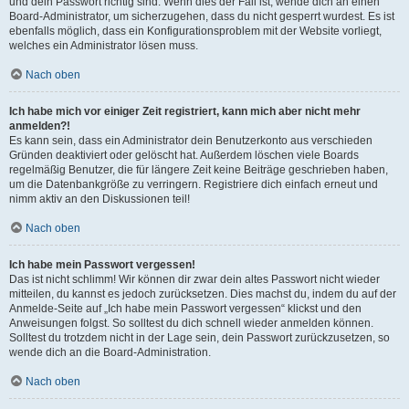
und dein Passwort richtig sind. Wenn dies der Fall ist, wende dich an einen
Board-Administrator, um sicherzugehen, dass du nicht gesperrt wurdest. Es ist
ebenfalls möglich, dass ein Konfigurationsproblem mit der Website vorliegt,
welches ein Administrator lösen muss.
Nach oben
Ich habe mich vor einiger Zeit registriert, kann mich aber nicht mehr
anmelden?!
Es kann sein, dass ein Administrator dein Benutzerkonto aus verschieden
Gründen deaktiviert oder gelöscht hat. Außerdem löschen viele Boards
regelmäßig Benutzer, die für längere Zeit keine Beiträge geschrieben haben,
um die Datenbankgröße zu verringern. Registriere dich einfach erneut und
nimm aktiv an den Diskussionen teil!
Nach oben
Ich habe mein Passwort vergessen!
Das ist nicht schlimm! Wir können dir zwar dein altes Passwort nicht wieder
mitteilen, du kannst es jedoch zurücksetzen. Dies machst du, indem du auf der
Anmelde-Seite auf „Ich habe mein Passwort vergessen“ klickst und den
Anweisungen folgst. So solltest du dich schnell wieder anmelden können.
Solltest du trotzdem nicht in der Lage sein, dein Passwort zurückzusetzen, so
wende dich an die Board-Administration.
Nach oben