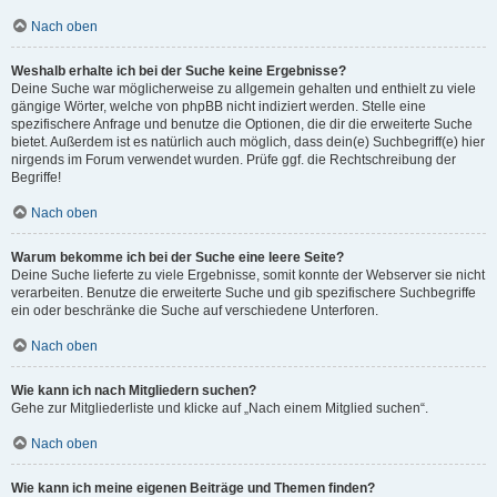
Nach oben
Weshalb erhalte ich bei der Suche keine Ergebnisse?
Deine Suche war möglicherweise zu allgemein gehalten und enthielt zu viele
gängige Wörter, welche von phpBB nicht indiziert werden. Stelle eine
spezifischere Anfrage und benutze die Optionen, die dir die erweiterte Suche
bietet. Außerdem ist es natürlich auch möglich, dass dein(e) Suchbegriff(e) hier
nirgends im Forum verwendet wurden. Prüfe ggf. die Rechtschreibung der
Begriffe!
Nach oben
Warum bekomme ich bei der Suche eine leere Seite?
Deine Suche lieferte zu viele Ergebnisse, somit konnte der Webserver sie nicht
verarbeiten. Benutze die erweiterte Suche und gib spezifischere Suchbegriffe
ein oder beschränke die Suche auf verschiedene Unterforen.
Nach oben
Wie kann ich nach Mitgliedern suchen?
Gehe zur Mitgliederliste und klicke auf „Nach einem Mitglied suchen“.
Nach oben
Wie kann ich meine eigenen Beiträge und Themen finden?