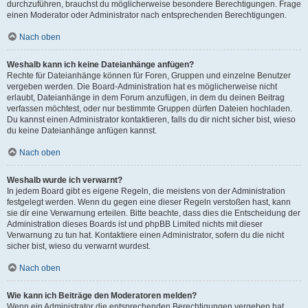
durchzuführen, brauchst du möglicherweise besondere Berechtigungen. Frage
einen Moderator oder Administrator nach entsprechenden Berechtigungen.
Nach oben
Weshalb kann ich keine Dateianhänge anfügen?
Rechte für Dateianhänge können für Foren, Gruppen und einzelne Benutzer
vergeben werden. Die Board-Administration hat es möglicherweise nicht
erlaubt, Dateianhänge in dem Forum anzufügen, in dem du deinen Beitrag
verfassen möchtest, oder nur bestimmte Gruppen dürfen Dateien hochladen.
Du kannst einen Administrator kontaktieren, falls du dir nicht sicher bist, wieso
du keine Dateianhänge anfügen kannst.
Nach oben
Weshalb wurde ich verwarnt?
In jedem Board gibt es eigene Regeln, die meistens von der Administration
festgelegt werden. Wenn du gegen eine dieser Regeln verstoßen hast, kann
sie dir eine Verwarnung erteilen. Bitte beachte, dass dies die Entscheidung der
Administration dieses Boards ist und phpBB Limited nichts mit dieser
Verwarnung zu tun hat. Kontaktiere einen Administrator, sofern du die nicht
sicher bist, wieso du verwarnt wurdest.
Nach oben
Wie kann ich Beiträge den Moderatoren melden?
Wenn ein Administrator die entsprechenden Berechtigungen vergeben hat,