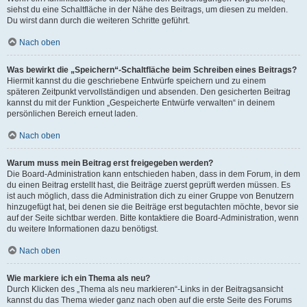
siehst du eine Schaltfläche in der Nähe des Beitrags, um diesen zu melden.
Du wirst dann durch die weiteren Schritte geführt.
Nach oben
Was bewirkt die „Speichern“-Schaltfläche beim Schreiben eines Beitrags?
Hiermit kannst du die geschriebene Entwürfe speichern und zu einem
späteren Zeitpunkt vervollständigen und absenden. Den gesicherten Beitrag
kannst du mit der Funktion „Gespeicherte Entwürfe verwalten“ in deinem
persönlichen Bereich erneut laden.
Nach oben
Warum muss mein Beitrag erst freigegeben werden?
Die Board-Administration kann entschieden haben, dass in dem Forum, in dem
du einen Beitrag erstellt hast, die Beiträge zuerst geprüft werden müssen. Es
ist auch möglich, dass die Administration dich zu einer Gruppe von Benutzern
hinzugefügt hat, bei denen sie die Beiträge erst begutachten möchte, bevor sie
auf der Seite sichtbar werden. Bitte kontaktiere die Board-Administration, wenn
du weitere Informationen dazu benötigst.
Nach oben
Wie markiere ich ein Thema als neu?
Durch Klicken des „Thema als neu markieren“-Links in der Beitragsansicht
kannst du das Thema wieder ganz nach oben auf die erste Seite des Forums