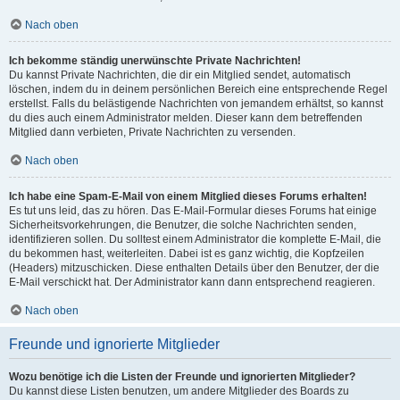
Nach oben
Ich bekomme ständig unerwünschte Private Nachrichten!
Du kannst Private Nachrichten, die dir ein Mitglied sendet, automatisch
löschen, indem du in deinem persönlichen Bereich eine entsprechende Regel
erstellst. Falls du belästigende Nachrichten von jemandem erhältst, so kannst
du dies auch einem Administrator melden. Dieser kann dem betreffenden
Mitglied dann verbieten, Private Nachrichten zu versenden.
Nach oben
Ich habe eine Spam-E-Mail von einem Mitglied dieses Forums erhalten!
Es tut uns leid, das zu hören. Das E-Mail-Formular dieses Forums hat einige
Sicherheitsvorkehrungen, die Benutzer, die solche Nachrichten senden,
identifizieren sollen. Du solltest einem Administrator die komplette E-Mail, die
du bekommen hast, weiterleiten. Dabei ist es ganz wichtig, die Kopfzeilen
(Headers) mitzuschicken. Diese enthalten Details über den Benutzer, der die
E-Mail verschickt hat. Der Administrator kann dann entsprechend reagieren.
Nach oben
Freunde und ignorierte Mitglieder
Wozu benötige ich die Listen der Freunde und ignorierten Mitglieder?
Du kannst diese Listen benutzen, um andere Mitglieder des Boards zu