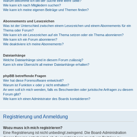
Warum bekomme ich bei der Suche eine leere Seite?
Wie kann ich nach Mitgliedern suchen?
Wie kann ich meine eigenen Beiträge und Themen finden?
Abonnements und Lesezeichen
Was ist der Unterschied zwischen einem Lesezeichen und einem Abonnements für ein
Thema oder Forum?
Wie kann ich ein Lesezeichen auf ein Thema setzen oder ein Thema abonnieren?
Wie kann ich ein Forum abonnieren?
Wie deaktiviere ich meine Abonnements?
Dateianhänge
Welche Dateianhänge sind in diesem Forum zulässig?
Kann ich eine Übersicht all meiner Dateianhänge erhalten?
phpBB betreffende Fragen
Wer hat diese Forensoftware entwickelt?
Warum ist Funktion x oder y nicht enthalten?
An wen soll ich mich wenden, falls es Beschwerden oder juristische Anfragen zu diesem
Forum gibt?
Wie kann ich einen Administrator des Boards kontaktieren?
Registrierung und Anmeldung
Wozu muss ich mich registrieren?
Eine Registrierung ist nicht unbedingt zwingend. Die Board-Administration