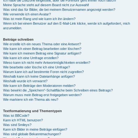
Ich habe die Zeitzone eingestellt, aber die Forenuhr geht immer noch falsch!
Meine Sprache steht auf diesem Board nicht zur Auswahl!
Was sind das für Bilder, die bei meinem Benutzernamen angezeigt werden?
Wie verwende ich einen Avatar?
Was ist mein Rang und wie kann ich ihn ändern?
Wenn ich bei einem Benutzer auf den E-Mail-Link klicke, werde ich aufgefordert, mich
anzumelden.
Beiträge schreiben
Wie erstelle ich ein neues Thema oder eine Antwort?
Wie kann ich einen Beitrag bearbeiten oder löschen?
Wie kann ich meinem Beitrag eine Signatur anfügen?
Wie kann ich eine Umfrage erstellen?
Wieso kann ich nicht mehr Antwortmöglichkeiten erstellen?
Wie bearbeite oder lösche ich eine Umfrage?
Warum kann ich auf bestimmte Foren nicht zugreifen?
Weshalb kann ich keine Dateianhänge anfügen?
Weshalb wurde ich verwarnt?
Wie kann ich Beiträge den Moderatoren melden?
Was bewirkt die „Speichern“-Schaltfläche beim Schreiben eines Beitrags?
Warum muss mein Beitrag erst freigegeben werden?
Wie markiere ich ein Thema als neu?
Textformatierung und Thementypen
Was ist BBCode?
Kann ich HTML benutzen?
Was sind Smileys?
Kann ich Bilder in meine Beiträge einfügen?
Was sind globale Bekanntmachungen?