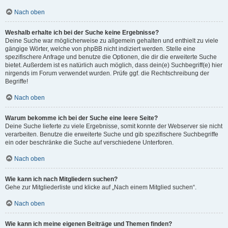
Nach oben
Weshalb erhalte ich bei der Suche keine Ergebnisse?
Deine Suche war möglicherweise zu allgemein gehalten und enthielt zu viele
gängige Wörter, welche von phpBB nicht indiziert werden. Stelle eine
spezifischere Anfrage und benutze die Optionen, die dir die erweiterte Suche
bietet. Außerdem ist es natürlich auch möglich, dass dein(e) Suchbegriff(e) hier
nirgends im Forum verwendet wurden. Prüfe ggf. die Rechtschreibung der
Begriffe!
Nach oben
Warum bekomme ich bei der Suche eine leere Seite?
Deine Suche lieferte zu viele Ergebnisse, somit konnte der Webserver sie nicht
verarbeiten. Benutze die erweiterte Suche und gib spezifischere Suchbegriffe
ein oder beschränke die Suche auf verschiedene Unterforen.
Nach oben
Wie kann ich nach Mitgliedern suchen?
Gehe zur Mitgliederliste und klicke auf „Nach einem Mitglied suchen“.
Nach oben
Wie kann ich meine eigenen Beiträge und Themen finden?