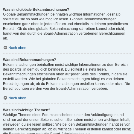
Was sind globale Bekanntmachungen?
Globale Bekanntmachungen beinhalten wichtige Informationen, deshalb
solltest du sie so bald wie möglich lesen. Globale Bekanntmachungen
erscheinen ganz oben in jedem Forum und ebenfalls in deinem persönlichen
Bereich. Ob du eine globale Bekanntmachung schreiben kannst oder nicht,
hängt von den durch die Board-Administration vergebenen Berechtigungen
ab.
Nach oben
Was sind Bekanntmachungen?
Bekanntmachungen beinhalten meist wichtige Informationen zu dem Bereich
des Boards, in dem du dich befindest. Du solltest sie stets lesen.
Bekanntmachungen erscheinen oben auf jeder Seite des Forums, in dem sie
erstellt wurden. Wie bei globalen Bekanntmachungen hängt es von deinen
Berechtigungen ab, ob du Bekanntmachungen erstellen kannst oder nicht. Die
Berechtigungen werden von der Board-Administration vergeben.
Nach oben
Was sind wichtige Themen?
Wichtige Themen eines Forums erscheinen unter den Ankündigungen und
sind nur auf der ersten Seite zu sehen. Sie haben meist einen wichtigen Inhalt,
weswegen du sie lesen solltest. Wie bei den Bekanntmachungen hängt es von
deinen Berechtigungen ab, ob du wichtige Themen erstellen kannst oder nicht;