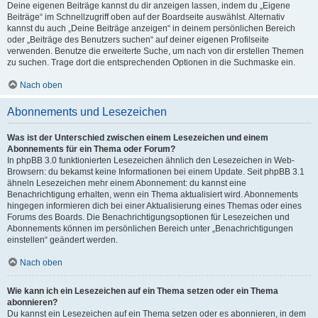
Deine eigenen Beiträge kannst du dir anzeigen lassen, indem du „Eigene
Beiträge“ im Schnellzugriff oben auf der Boardseite auswählst. Alternativ
kannst du auch „Deine Beiträge anzeigen“ in deinem persönlichen Bereich
oder „Beiträge des Benutzers suchen“ auf deiner eigenen Profilseite
verwenden. Benutze die erweiterte Suche, um nach von dir erstellen Themen
zu suchen. Trage dort die entsprechenden Optionen in die Suchmaske ein.
Nach oben
Abonnements und Lesezeichen
Was ist der Unterschied zwischen einem Lesezeichen und einem
Abonnements für ein Thema oder Forum?
In phpBB 3.0 funktionierten Lesezeichen ähnlich den Lesezeichen in Web-
Browsern: du bekamst keine Informationen bei einem Update. Seit phpBB 3.1
ähneln Lesezeichen mehr einem Abonnement: du kannst eine
Benachrichtigung erhalten, wenn ein Thema aktualisiert wird. Abonnements
hingegen informieren dich bei einer Aktualisierung eines Themas oder eines
Forums des Boards. Die Benachrichtigungsoptionen für Lesezeichen und
Abonnements können im persönlichen Bereich unter „Benachrichtigungen
einstellen“ geändert werden.
Nach oben
Wie kann ich ein Lesezeichen auf ein Thema setzen oder ein Thema
abonnieren?
Du kannst ein Lesezeichen auf ein Thema setzen oder es abonnieren, in dem