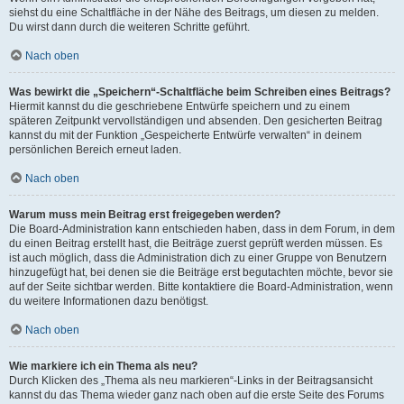
siehst du eine Schaltfläche in der Nähe des Beitrags, um diesen zu melden.
Du wirst dann durch die weiteren Schritte geführt.
Nach oben
Was bewirkt die „Speichern“-Schaltfläche beim Schreiben eines Beitrags?
Hiermit kannst du die geschriebene Entwürfe speichern und zu einem
späteren Zeitpunkt vervollständigen und absenden. Den gesicherten Beitrag
kannst du mit der Funktion „Gespeicherte Entwürfe verwalten“ in deinem
persönlichen Bereich erneut laden.
Nach oben
Warum muss mein Beitrag erst freigegeben werden?
Die Board-Administration kann entschieden haben, dass in dem Forum, in dem
du einen Beitrag erstellt hast, die Beiträge zuerst geprüft werden müssen. Es
ist auch möglich, dass die Administration dich zu einer Gruppe von Benutzern
hinzugefügt hat, bei denen sie die Beiträge erst begutachten möchte, bevor sie
auf der Seite sichtbar werden. Bitte kontaktiere die Board-Administration, wenn
du weitere Informationen dazu benötigst.
Nach oben
Wie markiere ich ein Thema als neu?
Durch Klicken des „Thema als neu markieren“-Links in der Beitragsansicht
kannst du das Thema wieder ganz nach oben auf die erste Seite des Forums