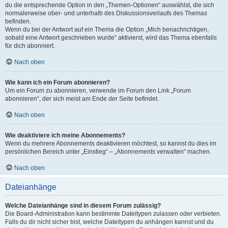
du die entsprechende Option in den „Themen-Optionen“ auswählst, die sich
normalerweise ober- und unterhalb des Diskussionsverlaufs des Themas
befinden.
Wenn du bei der Antwort auf ein Thema die Option „Mich benachrichtigen,
sobald eine Antwort geschrieben wurde“ aktivierst, wird das Thema ebenfalls
für dich abonniert.
Nach oben
Wie kann ich ein Forum abonnieren?
Um ein Forum zu abonnieren, verwende im Forum den Link „Forum
abonnieren“, der sich meist am Ende der Seite befindet.
Nach oben
Wie deaktiviere ich meine Abonnements?
Wenn du mehrere Abonnements deaktivieren möchtest, so kannst du dies im
persönlichen Bereich unter „Einstieg“ – „Abonnements verwalten“ machen.
Nach oben
Dateianhänge
Welche Dateianhänge sind in diesem Forum zulässig?
Die Board-Administration kann bestimmte Dateitypen zulassen oder verbieten.
Falls du dir nicht sicher bist, welche Dateitypen du anhängen kannst und du