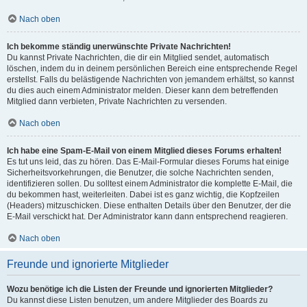
Nach oben
Ich bekomme ständig unerwünschte Private Nachrichten!
Du kannst Private Nachrichten, die dir ein Mitglied sendet, automatisch
löschen, indem du in deinem persönlichen Bereich eine entsprechende Regel
erstellst. Falls du belästigende Nachrichten von jemandem erhältst, so kannst
du dies auch einem Administrator melden. Dieser kann dem betreffenden
Mitglied dann verbieten, Private Nachrichten zu versenden.
Nach oben
Ich habe eine Spam-E-Mail von einem Mitglied dieses Forums erhalten!
Es tut uns leid, das zu hören. Das E-Mail-Formular dieses Forums hat einige
Sicherheitsvorkehrungen, die Benutzer, die solche Nachrichten senden,
identifizieren sollen. Du solltest einem Administrator die komplette E-Mail, die
du bekommen hast, weiterleiten. Dabei ist es ganz wichtig, die Kopfzeilen
(Headers) mitzuschicken. Diese enthalten Details über den Benutzer, der die
E-Mail verschickt hat. Der Administrator kann dann entsprechend reagieren.
Nach oben
Freunde und ignorierte Mitglieder
Wozu benötige ich die Listen der Freunde und ignorierten Mitglieder?
Du kannst diese Listen benutzen, um andere Mitglieder des Boards zu