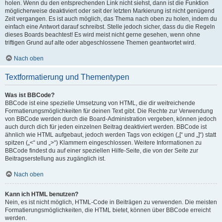
holen. Wenn du den entsprechenden Link nicht siehst, dann ist die Funktion
möglicherweise deaktiviert oder seit der letzten Markierung ist nicht genügend
Zeit vergangen. Es ist auch möglich, das Thema nach oben zu holen, indem du
einfach eine Antwort darauf schreibst. Stelle jedoch sicher, dass du die Regeln
dieses Boards beachtest! Es wird meist nicht gerne gesehen, wenn ohne
triftigen Grund auf alte oder abgeschlossene Themen geantwortet wird.
Nach oben
Textformatierung und Thementypen
Was ist BBCode?
BBCode ist eine spezielle Umsetzung von HTML, die dir weitreichende
Formatierungsmöglichkeiten für deinen Text gibt. Die Rechte zur Verwendung
von BBCode werden durch die Board-Administration vergeben, können jedoch
auch durch dich für jeden einzelnen Beitrag deaktiviert werden. BBCode ist
ähnlich wie HTML aufgebaut, jedoch werden Tags von eckigen („[“ und „]“) statt
spitzen („<“ und „>“) Klammern eingeschlossen. Weitere Informationen zu
BBCode findest du auf einer speziellen Hilfe-Seite, die von der Seite zur
Beitragserstellung aus zugänglich ist.
Nach oben
Kann ich HTML benutzen?
Nein, es ist nicht möglich, HTML-Code in Beiträgen zu verwenden. Die meisten
Formatierungsmöglichkeiten, die HTML bietet, können über BBCode erreicht
werden.