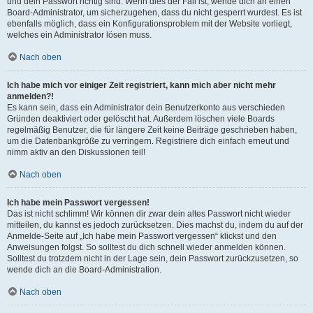
und dein Passwort richtig sind. Wenn dies der Fall ist, wende dich an einen
Board-Administrator, um sicherzugehen, dass du nicht gesperrt wurdest. Es ist
ebenfalls möglich, dass ein Konfigurationsproblem mit der Website vorliegt,
welches ein Administrator lösen muss.
Nach oben
Ich habe mich vor einiger Zeit registriert, kann mich aber nicht mehr
anmelden?!
Es kann sein, dass ein Administrator dein Benutzerkonto aus verschieden
Gründen deaktiviert oder gelöscht hat. Außerdem löschen viele Boards
regelmäßig Benutzer, die für längere Zeit keine Beiträge geschrieben haben,
um die Datenbankgröße zu verringern. Registriere dich einfach erneut und
nimm aktiv an den Diskussionen teil!
Nach oben
Ich habe mein Passwort vergessen!
Das ist nicht schlimm! Wir können dir zwar dein altes Passwort nicht wieder
mitteilen, du kannst es jedoch zurücksetzen. Dies machst du, indem du auf der
Anmelde-Seite auf „Ich habe mein Passwort vergessen“ klickst und den
Anweisungen folgst. So solltest du dich schnell wieder anmelden können.
Solltest du trotzdem nicht in der Lage sein, dein Passwort zurückzusetzen, so
wende dich an die Board-Administration.
Nach oben