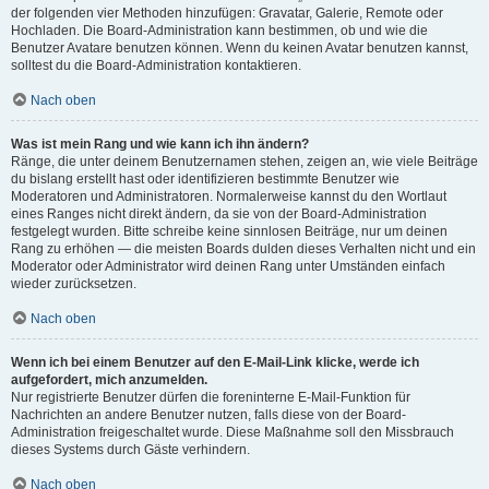
der folgenden vier Methoden hinzufügen: Gravatar, Galerie, Remote oder
Hochladen. Die Board-Administration kann bestimmen, ob und wie die
Benutzer Avatare benutzen können. Wenn du keinen Avatar benutzen kannst,
solltest du die Board-Administration kontaktieren.
Nach oben
Was ist mein Rang und wie kann ich ihn ändern?
Ränge, die unter deinem Benutzernamen stehen, zeigen an, wie viele Beiträge
du bislang erstellt hast oder identifizieren bestimmte Benutzer wie
Moderatoren und Administratoren. Normalerweise kannst du den Wortlaut
eines Ranges nicht direkt ändern, da sie von der Board-Administration
festgelegt wurden. Bitte schreibe keine sinnlosen Beiträge, nur um deinen
Rang zu erhöhen — die meisten Boards dulden dieses Verhalten nicht und ein
Moderator oder Administrator wird deinen Rang unter Umständen einfach
wieder zurücksetzen.
Nach oben
Wenn ich bei einem Benutzer auf den E-Mail-Link klicke, werde ich
aufgefordert, mich anzumelden.
Nur registrierte Benutzer dürfen die foreninterne E-Mail-Funktion für
Nachrichten an andere Benutzer nutzen, falls diese von der Board-
Administration freigeschaltet wurde. Diese Maßnahme soll den Missbrauch
dieses Systems durch Gäste verhindern.
Nach oben