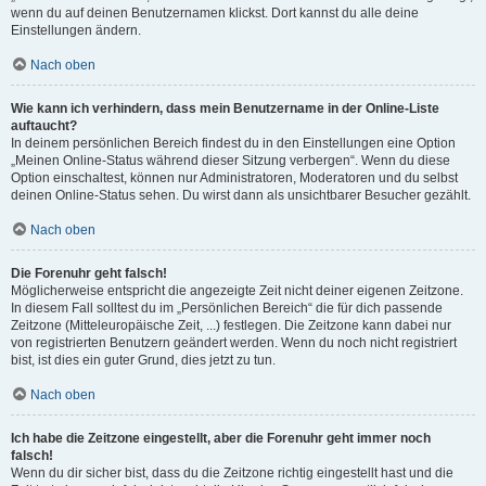
wenn du auf deinen Benutzernamen klickst. Dort kannst du alle deine
Einstellungen ändern.
Nach oben
Wie kann ich verhindern, dass mein Benutzername in der Online-Liste
auftaucht?
In deinem persönlichen Bereich findest du in den Einstellungen eine Option
„Meinen Online-Status während dieser Sitzung verbergen“. Wenn du diese
Option einschaltest, können nur Administratoren, Moderatoren und du selbst
deinen Online-Status sehen. Du wirst dann als unsichtbarer Besucher gezählt.
Nach oben
Die Forenuhr geht falsch!
Möglicherweise entspricht die angezeigte Zeit nicht deiner eigenen Zeitzone.
In diesem Fall solltest du im „Persönlichen Bereich“ die für dich passende
Zeitzone (Mitteleuropäische Zeit, ...) festlegen. Die Zeitzone kann dabei nur
von registrierten Benutzern geändert werden. Wenn du noch nicht registriert
bist, ist dies ein guter Grund, dies jetzt zu tun.
Nach oben
Ich habe die Zeitzone eingestellt, aber die Forenuhr geht immer noch
falsch!
Wenn du dir sicher bist, dass du die Zeitzone richtig eingestellt hast und die