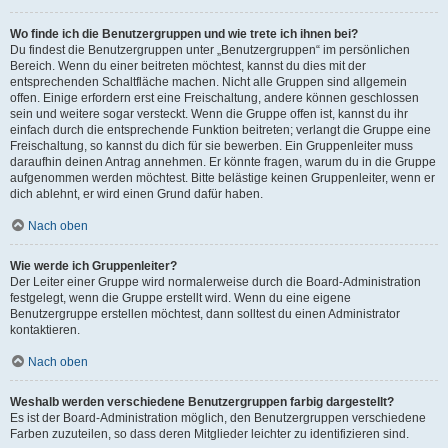
Wo finde ich die Benutzergruppen und wie trete ich ihnen bei?
Du findest die Benutzergruppen unter „Benutzergruppen“ im persönlichen
Bereich. Wenn du einer beitreten möchtest, kannst du dies mit der
entsprechenden Schaltfläche machen. Nicht alle Gruppen sind allgemein
offen. Einige erfordern erst eine Freischaltung, andere können geschlossen
sein und weitere sogar versteckt. Wenn die Gruppe offen ist, kannst du ihr
einfach durch die entsprechende Funktion beitreten; verlangt die Gruppe eine
Freischaltung, so kannst du dich für sie bewerben. Ein Gruppenleiter muss
daraufhin deinen Antrag annehmen. Er könnte fragen, warum du in die Gruppe
aufgenommen werden möchtest. Bitte belästige keinen Gruppenleiter, wenn er
dich ablehnt, er wird einen Grund dafür haben.
Nach oben
Wie werde ich Gruppenleiter?
Der Leiter einer Gruppe wird normalerweise durch die Board-Administration
festgelegt, wenn die Gruppe erstellt wird. Wenn du eine eigene
Benutzergruppe erstellen möchtest, dann solltest du einen Administrator
kontaktieren.
Nach oben
Weshalb werden verschiedene Benutzergruppen farbig dargestellt?
Es ist der Board-Administration möglich, den Benutzergruppen verschiedene
Farben zuzuteilen, so dass deren Mitglieder leichter zu identifizieren sind.