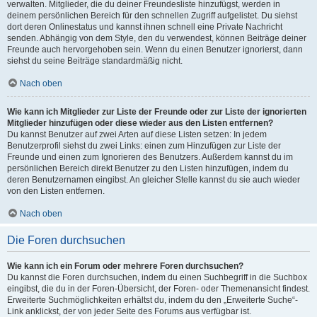
verwalten. Mitglieder, die du deiner Freundesliste hinzufügst, werden in
deinem persönlichen Bereich für den schnellen Zugriff aufgelistet. Du siehst
dort deren Onlinestatus und kannst ihnen schnell eine Private Nachricht
senden. Abhängig von dem Style, den du verwendest, können Beiträge deiner
Freunde auch hervorgehoben sein. Wenn du einen Benutzer ignorierst, dann
siehst du seine Beiträge standardmäßig nicht.
Nach oben
Wie kann ich Mitglieder zur Liste der Freunde oder zur Liste der ignorierten
Mitglieder hinzufügen oder diese wieder aus den Listen entfernen?
Du kannst Benutzer auf zwei Arten auf diese Listen setzen: In jedem
Benutzerprofil siehst du zwei Links: einen zum Hinzufügen zur Liste der
Freunde und einen zum Ignorieren des Benutzers. Außerdem kannst du im
persönlichen Bereich direkt Benutzer zu den Listen hinzufügen, indem du
deren Benutzernamen eingibst. An gleicher Stelle kannst du sie auch wieder
von den Listen entfernen.
Nach oben
Die Foren durchsuchen
Wie kann ich ein Forum oder mehrere Foren durchsuchen?
Du kannst die Foren durchsuchen, indem du einen Suchbegriff in die Suchbox
eingibst, die du in der Foren-Übersicht, der Foren- oder Themenansicht findest.
Erweiterte Suchmöglichkeiten erhältst du, indem du den „Erweiterte Suche“-
Link anklickst, der von jeder Seite des Forums aus verfügbar ist.