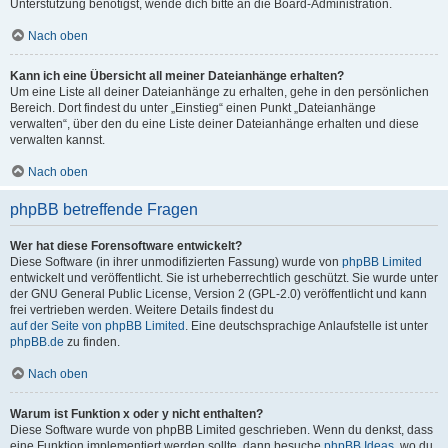
Unterstützung benötigst, wende dich bitte an die Board-Administration.
Nach oben
Kann ich eine Übersicht all meiner Dateianhänge erhalten?
Um eine Liste all deiner Dateianhänge zu erhalten, gehe in den persönlichen
Bereich. Dort findest du unter „Einstieg“ einen Punkt „Dateianhänge
verwalten“, über den du eine Liste deiner Dateianhänge erhalten und diese
verwalten kannst.
Nach oben
phpBB betreffende Fragen
Wer hat diese Forensoftware entwickelt?
Diese Software (in ihrer unmodifizierten Fassung) wurde von
phpBB Limited
entwickelt und veröffentlicht. Sie ist urheberrechtlich geschützt. Sie wurde unter
der GNU General Public License, Version 2 (GPL-2.0) veröffentlicht und kann
frei vertrieben werden. Weitere Details findest du
auf der Seite von phpBB Limited
. Eine deutschsprachige Anlaufstelle ist unter
phpBB.de
zu finden.
Nach oben
Warum ist Funktion x oder y nicht enthalten?
Diese Software wurde von phpBB Limited geschrieben. Wenn du denkst, dass
eine Funktion implementiert werden sollte, dann besuche
phpBB Ideas
, wo du