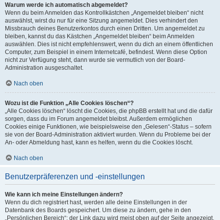
Warum werde ich automatisch abgemeldet?
Wenn du beim Anmelden das Kontrollkästchen „Angemeldet bleiben“ nicht
auswählst, wirst du nur für eine Sitzung angemeldet. Dies verhindert den
Missbrauch deines Benutzerkontos durch einen Dritten. Um angemeldet zu
bleiben, kannst du das Kästchen „Angemeldet bleiben“ beim Anmelden
auswählen. Dies ist nicht empfehlenswert, wenn du dich an einem öffentlichen
Computer, zum Beispiel in einem Internetcafé, befindest. Wenn diese Option
nicht zur Verfügung steht, dann wurde sie vermutlich von der Board-
Administration ausgeschaltet.
Nach oben
Wozu ist die Funktion „Alle Cookies löschen“?
„Alle Cookies löschen“ löscht die Cookies, die phpBB erstellt hat und die dafür
sorgen, dass du im Forum angemeldet bleibst. Außerdem ermöglichen
Cookies einige Funktionen, wie beispielsweise den „Gelesen“-Status – sofern
sie von der Board-Administration aktiviert wurden. Wenn du Probleme bei der
An- oder Abmeldung hast, kann es helfen, wenn du die Cookies löscht.
Nach oben
Benutzerpräferenzen und -einstellungen
Wie kann ich meine Einstellungen ändern?
Wenn du dich registriert hast, werden alle deine Einstellungen in der
Datenbank des Boards gespeichert. Um diese zu ändern, gehe in den
„Persönlichen Bereich“; der Link dazu wird meist oben auf der Seite angezeigt,