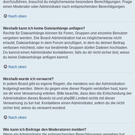
durchzuführen, brauchst du möglicherweise besondere Berechtigungen. Frage
einen Moderator oder Administrator nach entsprechenden Berechtigungen.
Nach oben
Weshalb kann ich keine Dateianhänge anfügen?
Rechte für Dateianhänge können für Foren, Gruppen und einzelne Benutzer
vergeben werden. Die Board-Administration hat es möglicherweise nicht
erlaubt, Dateianhänge in dem Forum anzufügen, in dem du deinen Beitrag
verfassen möchtest, oder nur bestimmte Gruppen dürfen Dateien hochladen.
Du kannst einen Administrator kontaktieren, falls du dir nicht sicher bist, wieso
du keine Dateianhänge anfügen kannst.
Nach oben
Weshalb wurde ich verwarnt?
In jedem Board gibt es eigene Regeln, die meistens von der Administration
festgelegt werden. Wenn du gegen eine dieser Regeln verstoßen hast, kann
sie dir eine Verwarnung erteilen. Bitte beachte, dass dies die Entscheidung der
Administration dieses Boards ist und phpBB Limited nichts mit dieser
Verwarnung zu tun hat. Kontaktiere einen Administrator, sofern du die nicht
sicher bist, wieso du verwarnt wurdest.
Nach oben
Wie kann ich Beiträge den Moderatoren melden?
Wenn ein Administrator die entsprechenden Berechtigungen vergeben hat,