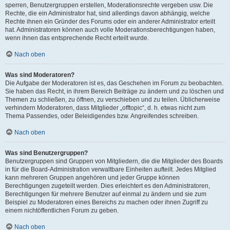
sperren, Benutzergruppen erstellen, Moderationsrechte vergeben usw. Die
Rechte, die ein Administrator hat, sind allerdings davon abhängig, welche
Rechte ihnen ein Gründer des Forums oder ein anderer Administrator erteilt
hat. Administratoren können auch volle Moderationsberechtigungen haben,
wenn ihnen das entsprechende Recht erteilt wurde.
Nach oben
Was sind Moderatoren?
Die Aufgabe der Moderatoren ist es, das Geschehen im Forum zu beobachten.
Sie haben das Recht, in ihrem Bereich Beiträge zu ändern und zu löschen und
Themen zu schließen, zu öffnen, zu verschieben und zu teilen. Üblicherweise
verhindern Moderatoren, dass Mitglieder „offtopic“, d. h. etwas nicht zum
Thema Passendes, oder Beleidigendes bzw. Angreifendes schreiben.
Nach oben
Was sind Benutzergruppen?
Benutzergruppen sind Gruppen von Mitgliedern, die die Mitglieder des Boards
in für die Board-Administration verwaltbare Einheiten aufteilt. Jedes Mitglied
kann mehreren Gruppen angehören und jeder Gruppe können
Berechtigungen zugeteilt werden. Dies erleichtert es den Administratoren,
Berechtigungen für mehrere Benutzer auf einmal zu ändern und sie zum
Beispiel zu Moderatoren eines Bereichs zu machen oder ihnen Zugriff zu
einem nichtöffentlichen Forum zu geben.
Nach oben