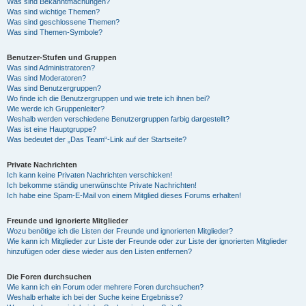
Was sind Bekanntmachungen?
Was sind wichtige Themen?
Was sind geschlossene Themen?
Was sind Themen-Symbole?
Benutzer-Stufen und Gruppen
Was sind Administratoren?
Was sind Moderatoren?
Was sind Benutzergruppen?
Wo finde ich die Benutzergruppen und wie trete ich ihnen bei?
Wie werde ich Gruppenleiter?
Weshalb werden verschiedene Benutzergruppen farbig dargestellt?
Was ist eine Hauptgruppe?
Was bedeutet der „Das Team“-Link auf der Startseite?
Private Nachrichten
Ich kann keine Privaten Nachrichten verschicken!
Ich bekomme ständig unerwünschte Private Nachrichten!
Ich habe eine Spam-E-Mail von einem Mitglied dieses Forums erhalten!
Freunde und ignorierte Mitglieder
Wozu benötige ich die Listen der Freunde und ignorierten Mitglieder?
Wie kann ich Mitglieder zur Liste der Freunde oder zur Liste der ignorierten Mitglieder
hinzufügen oder diese wieder aus den Listen entfernen?
Die Foren durchsuchen
Wie kann ich ein Forum oder mehrere Foren durchsuchen?
Weshalb erhalte ich bei der Suche keine Ergebnisse?