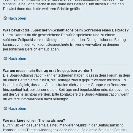
siehst du eine Schaltfläche in der Nähe des Beitrags, um diesen zu melden.
Du wirst dann durch die weiteren Schritte geführt.
Nach oben
Was bewirkt die „Speichern“-Schaltfläche beim Schreiben eines Beitrags?
Hiermit kannst du die geschriebene Entwürfe speichern und zu einem
späteren Zeitpunkt vervollständigen und absenden. Den gesicherten Beitrag
kannst du mit der Funktion „Gespeicherte Entwürfe verwalten“ in deinem
persönlichen Bereich erneut laden.
Nach oben
Warum muss mein Beitrag erst freigegeben werden?
Die Board-Administration kann entschieden haben, dass in dem Forum, in dem
du einen Beitrag erstellt hast, die Beiträge zuerst geprüft werden müssen. Es
ist auch möglich, dass die Administration dich zu einer Gruppe von Benutzern
hinzugefügt hat, bei denen sie die Beiträge erst begutachten möchte, bevor sie
auf der Seite sichtbar werden. Bitte kontaktiere die Board-Administration, wenn
du weitere Informationen dazu benötigst.
Nach oben
Wie markiere ich ein Thema als neu?
Durch Klicken des „Thema als neu markieren“-Links in der Beitragsansicht
kannst du das Thema wieder ganz nach oben auf die erste Seite des Forums