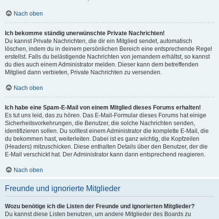
Nach oben
Ich bekomme ständig unerwünschte Private Nachrichten!
Du kannst Private Nachrichten, die dir ein Mitglied sendet, automatisch
löschen, indem du in deinem persönlichen Bereich eine entsprechende Regel
erstellst. Falls du belästigende Nachrichten von jemandem erhältst, so kannst
du dies auch einem Administrator melden. Dieser kann dem betreffenden
Mitglied dann verbieten, Private Nachrichten zu versenden.
Nach oben
Ich habe eine Spam-E-Mail von einem Mitglied dieses Forums erhalten!
Es tut uns leid, das zu hören. Das E-Mail-Formular dieses Forums hat einige
Sicherheitsvorkehrungen, die Benutzer, die solche Nachrichten senden,
identifizieren sollen. Du solltest einem Administrator die komplette E-Mail, die
du bekommen hast, weiterleiten. Dabei ist es ganz wichtig, die Kopfzeilen
(Headers) mitzuschicken. Diese enthalten Details über den Benutzer, der die
E-Mail verschickt hat. Der Administrator kann dann entsprechend reagieren.
Nach oben
Freunde und ignorierte Mitglieder
Wozu benötige ich die Listen der Freunde und ignorierten Mitglieder?
Du kannst diese Listen benutzen, um andere Mitglieder des Boards zu