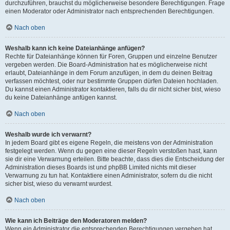
durchzuführen, brauchst du möglicherweise besondere Berechtigungen. Frage
einen Moderator oder Administrator nach entsprechenden Berechtigungen.
Nach oben
Weshalb kann ich keine Dateianhänge anfügen?
Rechte für Dateianhänge können für Foren, Gruppen und einzelne Benutzer
vergeben werden. Die Board-Administration hat es möglicherweise nicht
erlaubt, Dateianhänge in dem Forum anzufügen, in dem du deinen Beitrag
verfassen möchtest, oder nur bestimmte Gruppen dürfen Dateien hochladen.
Du kannst einen Administrator kontaktieren, falls du dir nicht sicher bist, wieso
du keine Dateianhänge anfügen kannst.
Nach oben
Weshalb wurde ich verwarnt?
In jedem Board gibt es eigene Regeln, die meistens von der Administration
festgelegt werden. Wenn du gegen eine dieser Regeln verstoßen hast, kann
sie dir eine Verwarnung erteilen. Bitte beachte, dass dies die Entscheidung der
Administration dieses Boards ist und phpBB Limited nichts mit dieser
Verwarnung zu tun hat. Kontaktiere einen Administrator, sofern du die nicht
sicher bist, wieso du verwarnt wurdest.
Nach oben
Wie kann ich Beiträge den Moderatoren melden?
Wenn ein Administrator die entsprechenden Berechtigungen vergeben hat,