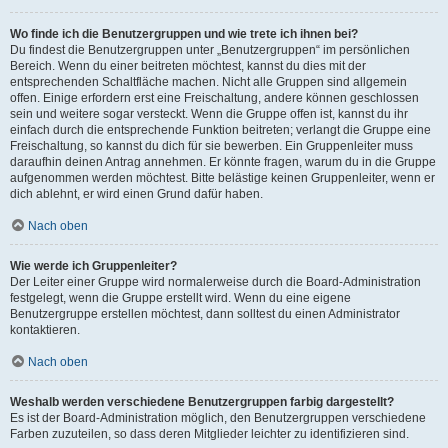
Wo finde ich die Benutzergruppen und wie trete ich ihnen bei?
Du findest die Benutzergruppen unter „Benutzergruppen“ im persönlichen
Bereich. Wenn du einer beitreten möchtest, kannst du dies mit der
entsprechenden Schaltfläche machen. Nicht alle Gruppen sind allgemein
offen. Einige erfordern erst eine Freischaltung, andere können geschlossen
sein und weitere sogar versteckt. Wenn die Gruppe offen ist, kannst du ihr
einfach durch die entsprechende Funktion beitreten; verlangt die Gruppe eine
Freischaltung, so kannst du dich für sie bewerben. Ein Gruppenleiter muss
daraufhin deinen Antrag annehmen. Er könnte fragen, warum du in die Gruppe
aufgenommen werden möchtest. Bitte belästige keinen Gruppenleiter, wenn er
dich ablehnt, er wird einen Grund dafür haben.
Nach oben
Wie werde ich Gruppenleiter?
Der Leiter einer Gruppe wird normalerweise durch die Board-Administration
festgelegt, wenn die Gruppe erstellt wird. Wenn du eine eigene
Benutzergruppe erstellen möchtest, dann solltest du einen Administrator
kontaktieren.
Nach oben
Weshalb werden verschiedene Benutzergruppen farbig dargestellt?
Es ist der Board-Administration möglich, den Benutzergruppen verschiedene
Farben zuzuteilen, so dass deren Mitglieder leichter zu identifizieren sind.