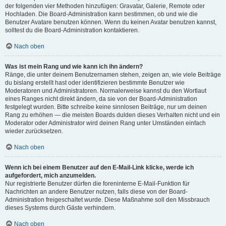
der folgenden vier Methoden hinzufügen: Gravatar, Galerie, Remote oder
Hochladen. Die Board-Administration kann bestimmen, ob und wie die
Benutzer Avatare benutzen können. Wenn du keinen Avatar benutzen kannst,
solltest du die Board-Administration kontaktieren.
Nach oben
Was ist mein Rang und wie kann ich ihn ändern?
Ränge, die unter deinem Benutzernamen stehen, zeigen an, wie viele Beiträge
du bislang erstellt hast oder identifizieren bestimmte Benutzer wie
Moderatoren und Administratoren. Normalerweise kannst du den Wortlaut
eines Ranges nicht direkt ändern, da sie von der Board-Administration
festgelegt wurden. Bitte schreibe keine sinnlosen Beiträge, nur um deinen
Rang zu erhöhen — die meisten Boards dulden dieses Verhalten nicht und ein
Moderator oder Administrator wird deinen Rang unter Umständen einfach
wieder zurücksetzen.
Nach oben
Wenn ich bei einem Benutzer auf den E-Mail-Link klicke, werde ich
aufgefordert, mich anzumelden.
Nur registrierte Benutzer dürfen die foreninterne E-Mail-Funktion für
Nachrichten an andere Benutzer nutzen, falls diese von der Board-
Administration freigeschaltet wurde. Diese Maßnahme soll den Missbrauch
dieses Systems durch Gäste verhindern.
Nach oben