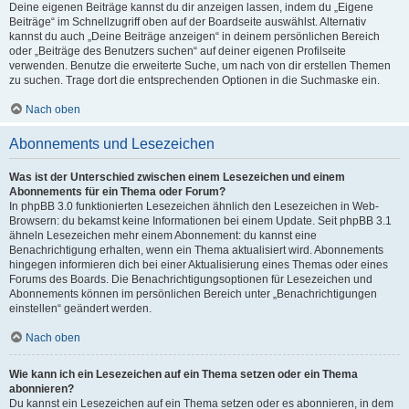
Deine eigenen Beiträge kannst du dir anzeigen lassen, indem du „Eigene
Beiträge“ im Schnellzugriff oben auf der Boardseite auswählst. Alternativ
kannst du auch „Deine Beiträge anzeigen“ in deinem persönlichen Bereich
oder „Beiträge des Benutzers suchen“ auf deiner eigenen Profilseite
verwenden. Benutze die erweiterte Suche, um nach von dir erstellen Themen
zu suchen. Trage dort die entsprechenden Optionen in die Suchmaske ein.
Nach oben
Abonnements und Lesezeichen
Was ist der Unterschied zwischen einem Lesezeichen und einem
Abonnements für ein Thema oder Forum?
In phpBB 3.0 funktionierten Lesezeichen ähnlich den Lesezeichen in Web-
Browsern: du bekamst keine Informationen bei einem Update. Seit phpBB 3.1
ähneln Lesezeichen mehr einem Abonnement: du kannst eine
Benachrichtigung erhalten, wenn ein Thema aktualisiert wird. Abonnements
hingegen informieren dich bei einer Aktualisierung eines Themas oder eines
Forums des Boards. Die Benachrichtigungsoptionen für Lesezeichen und
Abonnements können im persönlichen Bereich unter „Benachrichtigungen
einstellen“ geändert werden.
Nach oben
Wie kann ich ein Lesezeichen auf ein Thema setzen oder ein Thema
abonnieren?
Du kannst ein Lesezeichen auf ein Thema setzen oder es abonnieren, in dem