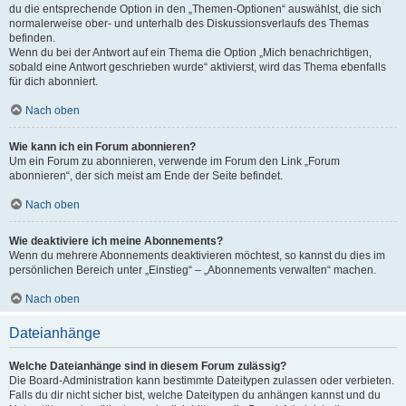
du die entsprechende Option in den „Themen-Optionen“ auswählst, die sich
normalerweise ober- und unterhalb des Diskussionsverlaufs des Themas
befinden.
Wenn du bei der Antwort auf ein Thema die Option „Mich benachrichtigen,
sobald eine Antwort geschrieben wurde“ aktivierst, wird das Thema ebenfalls
für dich abonniert.
Nach oben
Wie kann ich ein Forum abonnieren?
Um ein Forum zu abonnieren, verwende im Forum den Link „Forum
abonnieren“, der sich meist am Ende der Seite befindet.
Nach oben
Wie deaktiviere ich meine Abonnements?
Wenn du mehrere Abonnements deaktivieren möchtest, so kannst du dies im
persönlichen Bereich unter „Einstieg“ – „Abonnements verwalten“ machen.
Nach oben
Dateianhänge
Welche Dateianhänge sind in diesem Forum zulässig?
Die Board-Administration kann bestimmte Dateitypen zulassen oder verbieten.
Falls du dir nicht sicher bist, welche Dateitypen du anhängen kannst und du