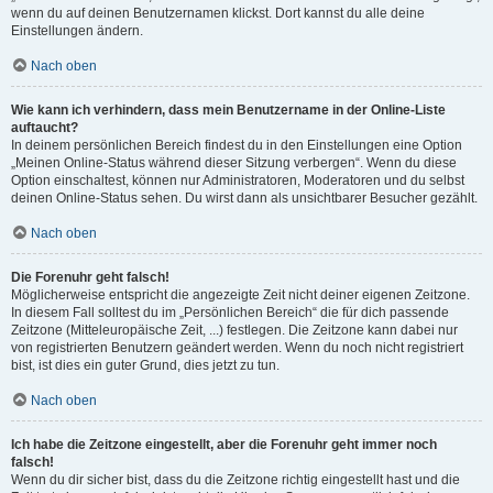
wenn du auf deinen Benutzernamen klickst. Dort kannst du alle deine
Einstellungen ändern.
Nach oben
Wie kann ich verhindern, dass mein Benutzername in der Online-Liste
auftaucht?
In deinem persönlichen Bereich findest du in den Einstellungen eine Option
„Meinen Online-Status während dieser Sitzung verbergen“. Wenn du diese
Option einschaltest, können nur Administratoren, Moderatoren und du selbst
deinen Online-Status sehen. Du wirst dann als unsichtbarer Besucher gezählt.
Nach oben
Die Forenuhr geht falsch!
Möglicherweise entspricht die angezeigte Zeit nicht deiner eigenen Zeitzone.
In diesem Fall solltest du im „Persönlichen Bereich“ die für dich passende
Zeitzone (Mitteleuropäische Zeit, ...) festlegen. Die Zeitzone kann dabei nur
von registrierten Benutzern geändert werden. Wenn du noch nicht registriert
bist, ist dies ein guter Grund, dies jetzt zu tun.
Nach oben
Ich habe die Zeitzone eingestellt, aber die Forenuhr geht immer noch
falsch!
Wenn du dir sicher bist, dass du die Zeitzone richtig eingestellt hast und die