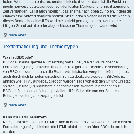
holen. Wenn du den entsprechenden Link nicht siehst, dann ist die Funktion
möglicherweise deaktiviert oder seit der letzten Markierung ist nicht genügend
Zeit vergangen. Es ist auch möglich, das Thema nach oben zu holen, indem du
einfach eine Antwort darauf schreibst. Stelle jedoch sicher, dass du die Regeln
dieses Boards beachtest! Es wird meist nicht gerne gesehen, wenn ohne
triftigen Grund auf alte oder abgeschlossene Themen geantwortet wird.
Nach oben
Textformatierung und Thementypen
Was ist BBCode?
BBCode ist eine spezielle Umsetzung von HTML, die dir weitreichende
Formatierungsmöglichkeiten für deinen Text gibt. Die Rechte zur Verwendung
von BBCode werden durch die Board-Administration vergeben, können jedoch
auch durch dich für jeden einzelnen Beitrag deaktiviert werden. BBCode ist
ähnlich wie HTML aufgebaut, jedoch werden Tags von eckigen („[“ und „]“) statt
spitzen („<“ und „>“) Klammern eingeschlossen. Weitere Informationen zu
BBCode findest du auf einer speziellen Hilfe-Seite, die von der Seite zur
Beitragserstellung aus zugänglich ist.
Nach oben
Kann ich HTML benutzen?
Nein, es ist nicht möglich, HTML-Code in Beiträgen zu verwenden. Die meisten
Formatierungsmöglichkeiten, die HTML bietet, können über BBCode erreicht
werden.