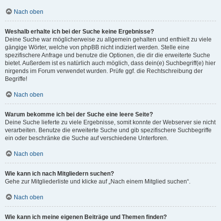
Nach oben
Weshalb erhalte ich bei der Suche keine Ergebnisse?
Deine Suche war möglicherweise zu allgemein gehalten und enthielt zu viele
gängige Wörter, welche von phpBB nicht indiziert werden. Stelle eine
spezifischere Anfrage und benutze die Optionen, die dir die erweiterte Suche
bietet. Außerdem ist es natürlich auch möglich, dass dein(e) Suchbegriff(e) hier
nirgends im Forum verwendet wurden. Prüfe ggf. die Rechtschreibung der
Begriffe!
Nach oben
Warum bekomme ich bei der Suche eine leere Seite?
Deine Suche lieferte zu viele Ergebnisse, somit konnte der Webserver sie nicht
verarbeiten. Benutze die erweiterte Suche und gib spezifischere Suchbegriffe
ein oder beschränke die Suche auf verschiedene Unterforen.
Nach oben
Wie kann ich nach Mitgliedern suchen?
Gehe zur Mitgliederliste und klicke auf „Nach einem Mitglied suchen“.
Nach oben
Wie kann ich meine eigenen Beiträge und Themen finden?