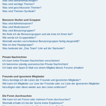
Was sind Bekanntmachungen?
Was sind wichtige Themen?
Was sind geschlossene Themen?
Was sind Themen-Symbole?
Benutzer-Stufen und Gruppen
Was sind Administratoren?
Was sind Moderatoren?
Was sind Benutzergruppen?
Wo finde ich die Benutzergruppen und wie trete ich ihnen bei?
Wie werde ich Gruppenleiter?
Weshalb werden verschiedene Benutzergruppen farbig dargestellt?
Was ist eine Hauptgruppe?
Was bedeutet der „Das Team“-Link auf der Startseite?
Private Nachrichten
Ich kann keine Privaten Nachrichten verschicken!
Ich bekomme ständig unerwünschte Private Nachrichten!
Ich habe eine Spam-E-Mail von einem Mitglied dieses Forums erhalten!
Freunde und ignorierte Mitglieder
Wozu benötige ich die Listen der Freunde und ignorierten Mitglieder?
Wie kann ich Mitglieder zur Liste der Freunde oder zur Liste der ignorierten Mitglieder
hinzufügen oder diese wieder aus den Listen entfernen?
Die Foren durchsuchen
Wie kann ich ein Forum oder mehrere Foren durchsuchen?
Weshalb erhalte ich bei der Suche keine Ergebnisse?