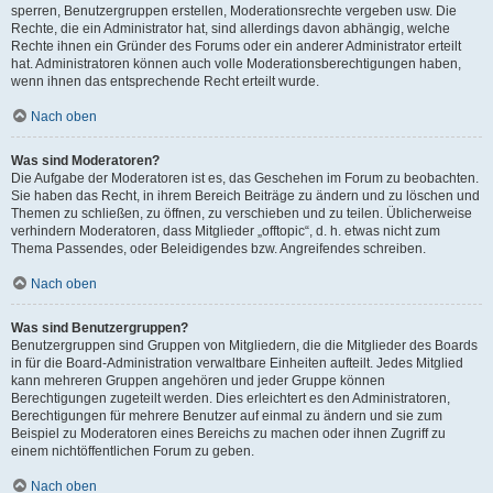
sperren, Benutzergruppen erstellen, Moderationsrechte vergeben usw. Die
Rechte, die ein Administrator hat, sind allerdings davon abhängig, welche
Rechte ihnen ein Gründer des Forums oder ein anderer Administrator erteilt
hat. Administratoren können auch volle Moderationsberechtigungen haben,
wenn ihnen das entsprechende Recht erteilt wurde.
Nach oben
Was sind Moderatoren?
Die Aufgabe der Moderatoren ist es, das Geschehen im Forum zu beobachten.
Sie haben das Recht, in ihrem Bereich Beiträge zu ändern und zu löschen und
Themen zu schließen, zu öffnen, zu verschieben und zu teilen. Üblicherweise
verhindern Moderatoren, dass Mitglieder „offtopic“, d. h. etwas nicht zum
Thema Passendes, oder Beleidigendes bzw. Angreifendes schreiben.
Nach oben
Was sind Benutzergruppen?
Benutzergruppen sind Gruppen von Mitgliedern, die die Mitglieder des Boards
in für die Board-Administration verwaltbare Einheiten aufteilt. Jedes Mitglied
kann mehreren Gruppen angehören und jeder Gruppe können
Berechtigungen zugeteilt werden. Dies erleichtert es den Administratoren,
Berechtigungen für mehrere Benutzer auf einmal zu ändern und sie zum
Beispiel zu Moderatoren eines Bereichs zu machen oder ihnen Zugriff zu
einem nichtöffentlichen Forum zu geben.
Nach oben