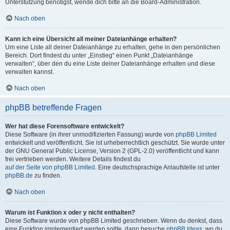
Unterstützung benötigst, wende dich bitte an die Board-Administration.
Nach oben
Kann ich eine Übersicht all meiner Dateianhänge erhalten?
Um eine Liste all deiner Dateianhänge zu erhalten, gehe in den persönlichen
Bereich. Dort findest du unter „Einstieg“ einen Punkt „Dateianhänge
verwalten“, über den du eine Liste deiner Dateianhänge erhalten und diese
verwalten kannst.
Nach oben
phpBB betreffende Fragen
Wer hat diese Forensoftware entwickelt?
Diese Software (in ihrer unmodifizierten Fassung) wurde von
phpBB Limited
entwickelt und veröffentlicht. Sie ist urheberrechtlich geschützt. Sie wurde unter
der GNU General Public License, Version 2 (GPL-2.0) veröffentlicht und kann
frei vertrieben werden. Weitere Details findest du
auf der Seite von phpBB Limited
. Eine deutschsprachige Anlaufstelle ist unter
phpBB.de
zu finden.
Nach oben
Warum ist Funktion x oder y nicht enthalten?
Diese Software wurde von phpBB Limited geschrieben. Wenn du denkst, dass
eine Funktion implementiert werden sollte, dann besuche
phpBB Ideas
, wo du