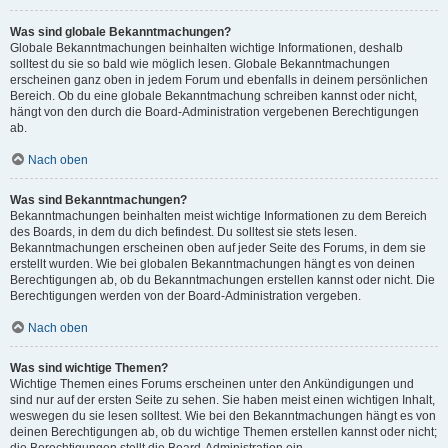
Was sind globale Bekanntmachungen?
Globale Bekanntmachungen beinhalten wichtige Informationen, deshalb
solltest du sie so bald wie möglich lesen. Globale Bekanntmachungen
erscheinen ganz oben in jedem Forum und ebenfalls in deinem persönlichen
Bereich. Ob du eine globale Bekanntmachung schreiben kannst oder nicht,
hängt von den durch die Board-Administration vergebenen Berechtigungen
ab.
Nach oben
Was sind Bekanntmachungen?
Bekanntmachungen beinhalten meist wichtige Informationen zu dem Bereich
des Boards, in dem du dich befindest. Du solltest sie stets lesen.
Bekanntmachungen erscheinen oben auf jeder Seite des Forums, in dem sie
erstellt wurden. Wie bei globalen Bekanntmachungen hängt es von deinen
Berechtigungen ab, ob du Bekanntmachungen erstellen kannst oder nicht. Die
Berechtigungen werden von der Board-Administration vergeben.
Nach oben
Was sind wichtige Themen?
Wichtige Themen eines Forums erscheinen unter den Ankündigungen und
sind nur auf der ersten Seite zu sehen. Sie haben meist einen wichtigen Inhalt,
weswegen du sie lesen solltest. Wie bei den Bekanntmachungen hängt es von
deinen Berechtigungen ab, ob du wichtige Themen erstellen kannst oder nicht;