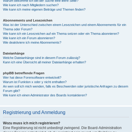
Warum bekomme ich bei der Suche eine leere Seite?
Wie kann ich nach Mitgliedern suchen?
Wie kann ich meine eigenen Beiträge und Themen finden?
Abonnements und Lesezeichen
Was ist der Unterschied zwischen einem Lesezeichen und einem Abonnements für ein
Thema oder Forum?
Wie kann ich ein Lesezeichen auf ein Thema setzen oder ein Thema abonnieren?
Wie kann ich ein Forum abonnieren?
Wie deaktiviere ich meine Abonnements?
Dateianhänge
Welche Dateianhänge sind in diesem Forum zulässig?
Kann ich eine Übersicht all meiner Dateianhänge erhalten?
phpBB betreffende Fragen
Wer hat diese Forensoftware entwickelt?
Warum ist Funktion x oder y nicht enthalten?
An wen soll ich mich wenden, falls es Beschwerden oder juristische Anfragen zu diesem
Forum gibt?
Wie kann ich einen Administrator des Boards kontaktieren?
Registrierung und Anmeldung
Wozu muss ich mich registrieren?
Eine Registrierung ist nicht unbedingt zwingend. Die Board-Administration