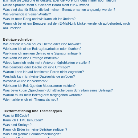
Ich habe die Zeitzone eingestellt, aber die Forenuhr geht immer noch falsch!
Meine Sprache steht auf diesem Board nicht zur Auswahl!
Was sind das für Bilder, die bei meinem Benutzernamen angezeigt werden?
Wie verwende ich einen Avatar?
Was ist mein Rang und wie kann ich ihn ändern?
Wenn ich bei einem Benutzer auf den E-Mail-Link klicke, werde ich aufgefordert, mich
anzumelden.
Beiträge schreiben
Wie erstelle ich ein neues Thema oder eine Antwort?
Wie kann ich einen Beitrag bearbeiten oder löschen?
Wie kann ich meinem Beitrag eine Signatur anfügen?
Wie kann ich eine Umfrage erstellen?
Wieso kann ich nicht mehr Antwortmöglichkeiten erstellen?
Wie bearbeite oder lösche ich eine Umfrage?
Warum kann ich auf bestimmte Foren nicht zugreifen?
Weshalb kann ich keine Dateianhänge anfügen?
Weshalb wurde ich verwarnt?
Wie kann ich Beiträge den Moderatoren melden?
Was bewirkt die „Speichern“-Schaltfläche beim Schreiben eines Beitrags?
Warum muss mein Beitrag erst freigegeben werden?
Wie markiere ich ein Thema als neu?
Textformatierung und Thementypen
Was ist BBCode?
Kann ich HTML benutzen?
Was sind Smileys?
Kann ich Bilder in meine Beiträge einfügen?
Was sind globale Bekanntmachungen?