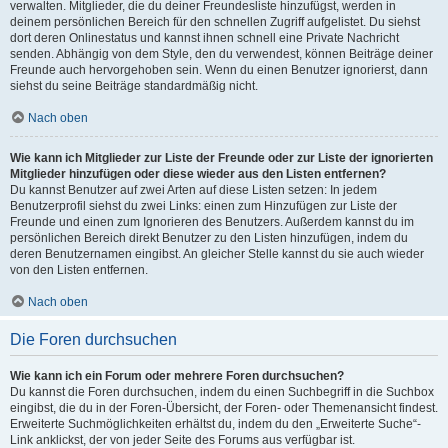
verwalten. Mitglieder, die du deiner Freundesliste hinzufügst, werden in
deinem persönlichen Bereich für den schnellen Zugriff aufgelistet. Du siehst
dort deren Onlinestatus und kannst ihnen schnell eine Private Nachricht
senden. Abhängig von dem Style, den du verwendest, können Beiträge deiner
Freunde auch hervorgehoben sein. Wenn du einen Benutzer ignorierst, dann
siehst du seine Beiträge standardmäßig nicht.
Nach oben
Wie kann ich Mitglieder zur Liste der Freunde oder zur Liste der ignorierten
Mitglieder hinzufügen oder diese wieder aus den Listen entfernen?
Du kannst Benutzer auf zwei Arten auf diese Listen setzen: In jedem
Benutzerprofil siehst du zwei Links: einen zum Hinzufügen zur Liste der
Freunde und einen zum Ignorieren des Benutzers. Außerdem kannst du im
persönlichen Bereich direkt Benutzer zu den Listen hinzufügen, indem du
deren Benutzernamen eingibst. An gleicher Stelle kannst du sie auch wieder
von den Listen entfernen.
Nach oben
Die Foren durchsuchen
Wie kann ich ein Forum oder mehrere Foren durchsuchen?
Du kannst die Foren durchsuchen, indem du einen Suchbegriff in die Suchbox
eingibst, die du in der Foren-Übersicht, der Foren- oder Themenansicht findest.
Erweiterte Suchmöglichkeiten erhältst du, indem du den „Erweiterte Suche“-
Link anklickst, der von jeder Seite des Forums aus verfügbar ist.