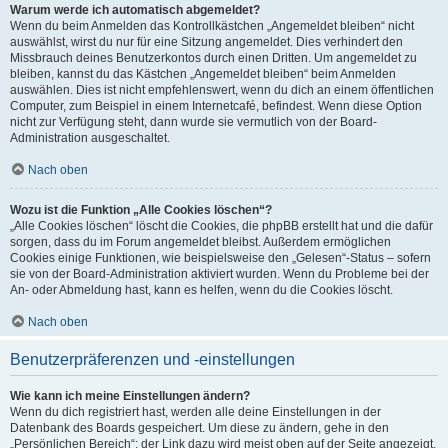
Warum werde ich automatisch abgemeldet?
Wenn du beim Anmelden das Kontrollkästchen „Angemeldet bleiben“ nicht
auswählst, wirst du nur für eine Sitzung angemeldet. Dies verhindert den
Missbrauch deines Benutzerkontos durch einen Dritten. Um angemeldet zu
bleiben, kannst du das Kästchen „Angemeldet bleiben“ beim Anmelden
auswählen. Dies ist nicht empfehlenswert, wenn du dich an einem öffentlichen
Computer, zum Beispiel in einem Internetcafé, befindest. Wenn diese Option
nicht zur Verfügung steht, dann wurde sie vermutlich von der Board-
Administration ausgeschaltet.
Nach oben
Wozu ist die Funktion „Alle Cookies löschen“?
„Alle Cookies löschen“ löscht die Cookies, die phpBB erstellt hat und die dafür
sorgen, dass du im Forum angemeldet bleibst. Außerdem ermöglichen
Cookies einige Funktionen, wie beispielsweise den „Gelesen“-Status – sofern
sie von der Board-Administration aktiviert wurden. Wenn du Probleme bei der
An- oder Abmeldung hast, kann es helfen, wenn du die Cookies löscht.
Nach oben
Benutzerpräferenzen und -einstellungen
Wie kann ich meine Einstellungen ändern?
Wenn du dich registriert hast, werden alle deine Einstellungen in der
Datenbank des Boards gespeichert. Um diese zu ändern, gehe in den
„Persönlichen Bereich“; der Link dazu wird meist oben auf der Seite angezeigt,