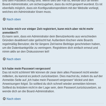
und dein Passwort richtig sind. Wenn dies der Fall ist, wende dich an einen
Board-Administrator, um sicherzugehen, dass du nicht gesperrt wurdest. Es ist
ebenfalls möglich, dass ein Konfigurationsproblem mit der Website vorliegt,
welches ein Administrator lösen muss.
Nach oben
Ich habe mich vor einiger Zeit registriert, kann mich aber nicht mehr
anmelden?!
Es kann sein, dass ein Administrator dein Benutzerkonto aus verschieden
Gründen deaktiviert oder gelöscht hat. Außerdem löschen viele Boards
regelmäßig Benutzer, die für längere Zeit keine Beiträge geschrieben haben,
um die Datenbankgröße zu verringern. Registriere dich einfach erneut und
nimm aktiv an den Diskussionen teil!
Nach oben
Ich habe mein Passwort vergessen!
Das ist nicht schlimm! Wir können dir zwar dein altes Passwort nicht wieder
mitteilen, du kannst es jedoch zurücksetzen. Dies machst du, indem du auf der
Anmelde-Seite auf „Ich habe mein Passwort vergessen“ klickst und den
Anweisungen folgst. So solltest du dich schnell wieder anmelden können.
Solltest du trotzdem nicht in der Lage sein, dein Passwort zurückzusetzen, so
wende dich an die Board-Administration.
Nach oben