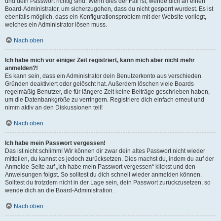
und dein Passwort richtig sind. Wenn dies der Fall ist, wende dich an einen
Board-Administrator, um sicherzugehen, dass du nicht gesperrt wurdest. Es ist
ebenfalls möglich, dass ein Konfigurationsproblem mit der Website vorliegt,
welches ein Administrator lösen muss.
Nach oben
Ich habe mich vor einiger Zeit registriert, kann mich aber nicht mehr
anmelden?!
Es kann sein, dass ein Administrator dein Benutzerkonto aus verschieden
Gründen deaktiviert oder gelöscht hat. Außerdem löschen viele Boards
regelmäßig Benutzer, die für längere Zeit keine Beiträge geschrieben haben,
um die Datenbankgröße zu verringern. Registriere dich einfach erneut und
nimm aktiv an den Diskussionen teil!
Nach oben
Ich habe mein Passwort vergessen!
Das ist nicht schlimm! Wir können dir zwar dein altes Passwort nicht wieder
mitteilen, du kannst es jedoch zurücksetzen. Dies machst du, indem du auf der
Anmelde-Seite auf „Ich habe mein Passwort vergessen“ klickst und den
Anweisungen folgst. So solltest du dich schnell wieder anmelden können.
Solltest du trotzdem nicht in der Lage sein, dein Passwort zurückzusetzen, so
wende dich an die Board-Administration.
Nach oben