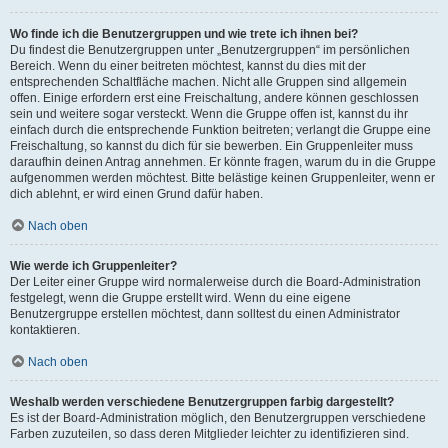
Wo finde ich die Benutzergruppen und wie trete ich ihnen bei?
Du findest die Benutzergruppen unter „Benutzergruppen“ im persönlichen
Bereich. Wenn du einer beitreten möchtest, kannst du dies mit der
entsprechenden Schaltfläche machen. Nicht alle Gruppen sind allgemein
offen. Einige erfordern erst eine Freischaltung, andere können geschlossen
sein und weitere sogar versteckt. Wenn die Gruppe offen ist, kannst du ihr
einfach durch die entsprechende Funktion beitreten; verlangt die Gruppe eine
Freischaltung, so kannst du dich für sie bewerben. Ein Gruppenleiter muss
daraufhin deinen Antrag annehmen. Er könnte fragen, warum du in die Gruppe
aufgenommen werden möchtest. Bitte belästige keinen Gruppenleiter, wenn er
dich ablehnt, er wird einen Grund dafür haben.
Nach oben
Wie werde ich Gruppenleiter?
Der Leiter einer Gruppe wird normalerweise durch die Board-Administration
festgelegt, wenn die Gruppe erstellt wird. Wenn du eine eigene
Benutzergruppe erstellen möchtest, dann solltest du einen Administrator
kontaktieren.
Nach oben
Weshalb werden verschiedene Benutzergruppen farbig dargestellt?
Es ist der Board-Administration möglich, den Benutzergruppen verschiedene
Farben zuzuteilen, so dass deren Mitglieder leichter zu identifizieren sind.