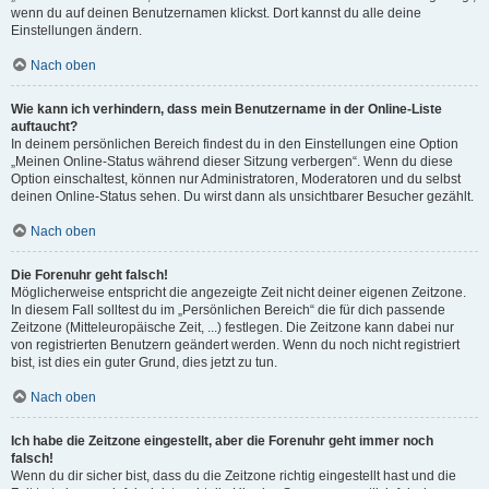
wenn du auf deinen Benutzernamen klickst. Dort kannst du alle deine
Einstellungen ändern.
Nach oben
Wie kann ich verhindern, dass mein Benutzername in der Online-Liste
auftaucht?
In deinem persönlichen Bereich findest du in den Einstellungen eine Option
„Meinen Online-Status während dieser Sitzung verbergen“. Wenn du diese
Option einschaltest, können nur Administratoren, Moderatoren und du selbst
deinen Online-Status sehen. Du wirst dann als unsichtbarer Besucher gezählt.
Nach oben
Die Forenuhr geht falsch!
Möglicherweise entspricht die angezeigte Zeit nicht deiner eigenen Zeitzone.
In diesem Fall solltest du im „Persönlichen Bereich“ die für dich passende
Zeitzone (Mitteleuropäische Zeit, ...) festlegen. Die Zeitzone kann dabei nur
von registrierten Benutzern geändert werden. Wenn du noch nicht registriert
bist, ist dies ein guter Grund, dies jetzt zu tun.
Nach oben
Ich habe die Zeitzone eingestellt, aber die Forenuhr geht immer noch
falsch!
Wenn du dir sicher bist, dass du die Zeitzone richtig eingestellt hast und die