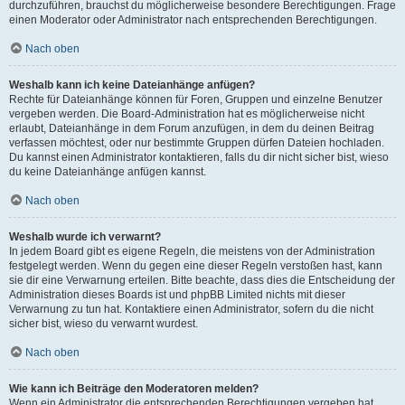
durchzuführen, brauchst du möglicherweise besondere Berechtigungen. Frage
einen Moderator oder Administrator nach entsprechenden Berechtigungen.
Nach oben
Weshalb kann ich keine Dateianhänge anfügen?
Rechte für Dateianhänge können für Foren, Gruppen und einzelne Benutzer
vergeben werden. Die Board-Administration hat es möglicherweise nicht
erlaubt, Dateianhänge in dem Forum anzufügen, in dem du deinen Beitrag
verfassen möchtest, oder nur bestimmte Gruppen dürfen Dateien hochladen.
Du kannst einen Administrator kontaktieren, falls du dir nicht sicher bist, wieso
du keine Dateianhänge anfügen kannst.
Nach oben
Weshalb wurde ich verwarnt?
In jedem Board gibt es eigene Regeln, die meistens von der Administration
festgelegt werden. Wenn du gegen eine dieser Regeln verstoßen hast, kann
sie dir eine Verwarnung erteilen. Bitte beachte, dass dies die Entscheidung der
Administration dieses Boards ist und phpBB Limited nichts mit dieser
Verwarnung zu tun hat. Kontaktiere einen Administrator, sofern du die nicht
sicher bist, wieso du verwarnt wurdest.
Nach oben
Wie kann ich Beiträge den Moderatoren melden?
Wenn ein Administrator die entsprechenden Berechtigungen vergeben hat,