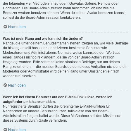
der folgenden vier Methoden hinzufügen: Gravatar, Galerie, Remote oder
Hochladen. Die Board-Administration kann bestimmen, ob und wie die
Benutzer Avatare benutzen können. Wenn du keinen Avatar benutzen kannst,
solltest du die Board-Administration kontaktieren.
Nach oben
Was ist mein Rang und wie kann ich ihn ändern?
Ränge, die unter deinem Benutzernamen stehen, zeigen an, wie viele Beiträge
du bislang erstellt hast oder identifizieren bestimmte Benutzer wie
Moderatoren und Administratoren. Normalerweise kannst du den Wortlaut
eines Ranges nicht direkt ändern, da sie von der Board-Administration
festgelegt wurden. Bitte schreibe keine sinnlosen Beiträge, nur um deinen
Rang zu erhöhen — die meisten Boards dulden dieses Verhalten nicht und ein
Moderator oder Administrator wird deinen Rang unter Umständen einfach
wieder zurücksetzen.
Nach oben
Wenn ich bei einem Benutzer auf den E-Mail-Link klicke, werde ich
aufgefordert, mich anzumelden.
Nur registrierte Benutzer dürfen die foreninterne E-Mail-Funktion für
Nachrichten an andere Benutzer nutzen, falls diese von der Board-
Administration freigeschaltet wurde. Diese Maßnahme soll den Missbrauch
dieses Systems durch Gäste verhindern.
Nach oben