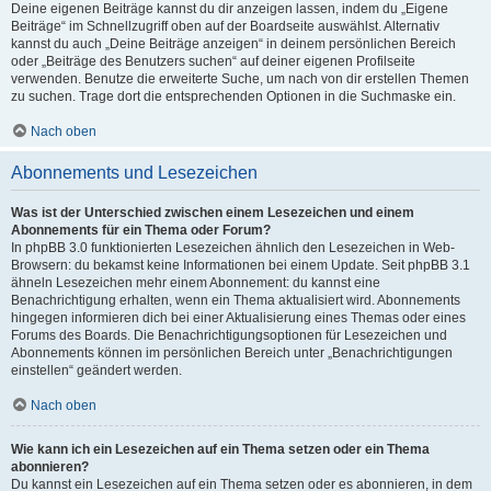
Deine eigenen Beiträge kannst du dir anzeigen lassen, indem du „Eigene
Beiträge“ im Schnellzugriff oben auf der Boardseite auswählst. Alternativ
kannst du auch „Deine Beiträge anzeigen“ in deinem persönlichen Bereich
oder „Beiträge des Benutzers suchen“ auf deiner eigenen Profilseite
verwenden. Benutze die erweiterte Suche, um nach von dir erstellen Themen
zu suchen. Trage dort die entsprechenden Optionen in die Suchmaske ein.
Nach oben
Abonnements und Lesezeichen
Was ist der Unterschied zwischen einem Lesezeichen und einem
Abonnements für ein Thema oder Forum?
In phpBB 3.0 funktionierten Lesezeichen ähnlich den Lesezeichen in Web-
Browsern: du bekamst keine Informationen bei einem Update. Seit phpBB 3.1
ähneln Lesezeichen mehr einem Abonnement: du kannst eine
Benachrichtigung erhalten, wenn ein Thema aktualisiert wird. Abonnements
hingegen informieren dich bei einer Aktualisierung eines Themas oder eines
Forums des Boards. Die Benachrichtigungsoptionen für Lesezeichen und
Abonnements können im persönlichen Bereich unter „Benachrichtigungen
einstellen“ geändert werden.
Nach oben
Wie kann ich ein Lesezeichen auf ein Thema setzen oder ein Thema
abonnieren?
Du kannst ein Lesezeichen auf ein Thema setzen oder es abonnieren, in dem