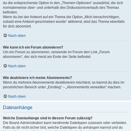
du die entsprechende Option in den „Themen-Optionen“ auswählst, die sich
normalerweise ober- und unterhalb des Diskussionsverlaufs des Themas
befinden.
Wenn du bei der Antwort auf ein Thema die Option „Mich benachrichtigen,
sobald eine Antwort geschrieben wurde“ aktivierst, wird das Thema ebenfalls
für dich abonniert.
Nach oben
Wie kann ich ein Forum abonnieren?
Um ein Forum zu abonnieren, verwende im Forum den Link „Forum
abonnieren“, der sich meist am Ende der Seite befindet.
Nach oben
Wie deaktiviere ich meine Abonnements?
Wenn du mehrere Abonnements deaktivieren möchtest, so kannst du dies im
persönlichen Bereich unter „Einstieg“ – „Abonnements verwalten“ machen.
Nach oben
Dateianhänge
Welche Dateianhänge sind in diesem Forum zulässig?
Die Board-Administration kann bestimmte Dateitypen zulassen oder verbieten.
Falls du dir nicht sicher bist, welche Dateitypen du anhängen kannst und du