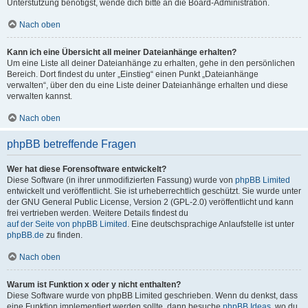
Unterstützung benötigst, wende dich bitte an die Board-Administration.
Nach oben
Kann ich eine Übersicht all meiner Dateianhänge erhalten?
Um eine Liste all deiner Dateianhänge zu erhalten, gehe in den persönlichen
Bereich. Dort findest du unter „Einstieg“ einen Punkt „Dateianhänge
verwalten“, über den du eine Liste deiner Dateianhänge erhalten und diese
verwalten kannst.
Nach oben
phpBB betreffende Fragen
Wer hat diese Forensoftware entwickelt?
Diese Software (in ihrer unmodifizierten Fassung) wurde von
phpBB Limited
entwickelt und veröffentlicht. Sie ist urheberrechtlich geschützt. Sie wurde unter
der GNU General Public License, Version 2 (GPL-2.0) veröffentlicht und kann
frei vertrieben werden. Weitere Details findest du
auf der Seite von phpBB Limited
. Eine deutschsprachige Anlaufstelle ist unter
phpBB.de
zu finden.
Nach oben
Warum ist Funktion x oder y nicht enthalten?
Diese Software wurde von phpBB Limited geschrieben. Wenn du denkst, dass
eine Funktion implementiert werden sollte, dann besuche
phpBB Ideas
, wo du