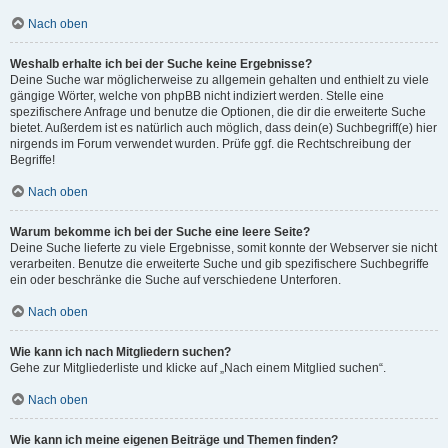
Nach oben
Weshalb erhalte ich bei der Suche keine Ergebnisse?
Deine Suche war möglicherweise zu allgemein gehalten und enthielt zu viele
gängige Wörter, welche von phpBB nicht indiziert werden. Stelle eine
spezifischere Anfrage und benutze die Optionen, die dir die erweiterte Suche
bietet. Außerdem ist es natürlich auch möglich, dass dein(e) Suchbegriff(e) hier
nirgends im Forum verwendet wurden. Prüfe ggf. die Rechtschreibung der
Begriffe!
Nach oben
Warum bekomme ich bei der Suche eine leere Seite?
Deine Suche lieferte zu viele Ergebnisse, somit konnte der Webserver sie nicht
verarbeiten. Benutze die erweiterte Suche und gib spezifischere Suchbegriffe
ein oder beschränke die Suche auf verschiedene Unterforen.
Nach oben
Wie kann ich nach Mitgliedern suchen?
Gehe zur Mitgliederliste und klicke auf „Nach einem Mitglied suchen“.
Nach oben
Wie kann ich meine eigenen Beiträge und Themen finden?