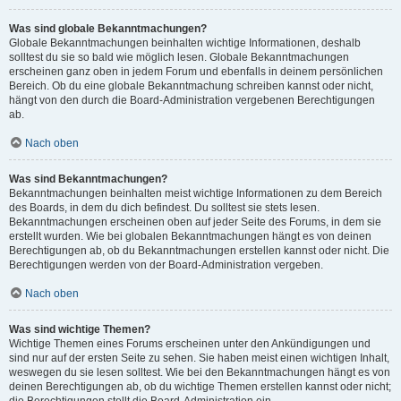
Was sind globale Bekanntmachungen?
Globale Bekanntmachungen beinhalten wichtige Informationen, deshalb
solltest du sie so bald wie möglich lesen. Globale Bekanntmachungen
erscheinen ganz oben in jedem Forum und ebenfalls in deinem persönlichen
Bereich. Ob du eine globale Bekanntmachung schreiben kannst oder nicht,
hängt von den durch die Board-Administration vergebenen Berechtigungen
ab.
Nach oben
Was sind Bekanntmachungen?
Bekanntmachungen beinhalten meist wichtige Informationen zu dem Bereich
des Boards, in dem du dich befindest. Du solltest sie stets lesen.
Bekanntmachungen erscheinen oben auf jeder Seite des Forums, in dem sie
erstellt wurden. Wie bei globalen Bekanntmachungen hängt es von deinen
Berechtigungen ab, ob du Bekanntmachungen erstellen kannst oder nicht. Die
Berechtigungen werden von der Board-Administration vergeben.
Nach oben
Was sind wichtige Themen?
Wichtige Themen eines Forums erscheinen unter den Ankündigungen und
sind nur auf der ersten Seite zu sehen. Sie haben meist einen wichtigen Inhalt,
weswegen du sie lesen solltest. Wie bei den Bekanntmachungen hängt es von
deinen Berechtigungen ab, ob du wichtige Themen erstellen kannst oder nicht;