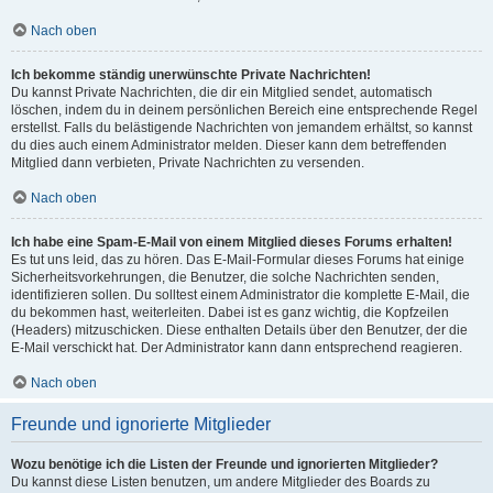
Nach oben
Ich bekomme ständig unerwünschte Private Nachrichten!
Du kannst Private Nachrichten, die dir ein Mitglied sendet, automatisch
löschen, indem du in deinem persönlichen Bereich eine entsprechende Regel
erstellst. Falls du belästigende Nachrichten von jemandem erhältst, so kannst
du dies auch einem Administrator melden. Dieser kann dem betreffenden
Mitglied dann verbieten, Private Nachrichten zu versenden.
Nach oben
Ich habe eine Spam-E-Mail von einem Mitglied dieses Forums erhalten!
Es tut uns leid, das zu hören. Das E-Mail-Formular dieses Forums hat einige
Sicherheitsvorkehrungen, die Benutzer, die solche Nachrichten senden,
identifizieren sollen. Du solltest einem Administrator die komplette E-Mail, die
du bekommen hast, weiterleiten. Dabei ist es ganz wichtig, die Kopfzeilen
(Headers) mitzuschicken. Diese enthalten Details über den Benutzer, der die
E-Mail verschickt hat. Der Administrator kann dann entsprechend reagieren.
Nach oben
Freunde und ignorierte Mitglieder
Wozu benötige ich die Listen der Freunde und ignorierten Mitglieder?
Du kannst diese Listen benutzen, um andere Mitglieder des Boards zu