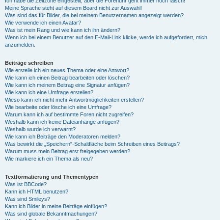
Ich habe die Zeitzone eingestellt, aber die Forenuhr geht immer noch falsch!
Meine Sprache steht auf diesem Board nicht zur Auswahl!
Was sind das für Bilder, die bei meinem Benutzernamen angezeigt werden?
Wie verwende ich einen Avatar?
Was ist mein Rang und wie kann ich ihn ändern?
Wenn ich bei einem Benutzer auf den E-Mail-Link klicke, werde ich aufgefordert, mich
anzumelden.
Beiträge schreiben
Wie erstelle ich ein neues Thema oder eine Antwort?
Wie kann ich einen Beitrag bearbeiten oder löschen?
Wie kann ich meinem Beitrag eine Signatur anfügen?
Wie kann ich eine Umfrage erstellen?
Wieso kann ich nicht mehr Antwortmöglichkeiten erstellen?
Wie bearbeite oder lösche ich eine Umfrage?
Warum kann ich auf bestimmte Foren nicht zugreifen?
Weshalb kann ich keine Dateianhänge anfügen?
Weshalb wurde ich verwarnt?
Wie kann ich Beiträge den Moderatoren melden?
Was bewirkt die „Speichern“-Schaltfläche beim Schreiben eines Beitrags?
Warum muss mein Beitrag erst freigegeben werden?
Wie markiere ich ein Thema als neu?
Textformatierung und Thementypen
Was ist BBCode?
Kann ich HTML benutzen?
Was sind Smileys?
Kann ich Bilder in meine Beiträge einfügen?
Was sind globale Bekanntmachungen?