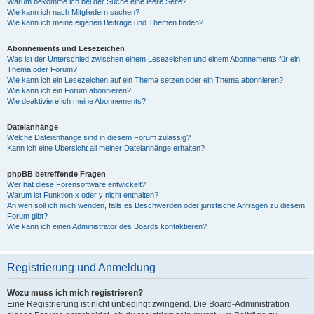
Warum bekomme ich bei der Suche eine leere Seite?
Wie kann ich nach Mitgliedern suchen?
Wie kann ich meine eigenen Beiträge und Themen finden?
Abonnements und Lesezeichen
Was ist der Unterschied zwischen einem Lesezeichen und einem Abonnements für ein
Thema oder Forum?
Wie kann ich ein Lesezeichen auf ein Thema setzen oder ein Thema abonnieren?
Wie kann ich ein Forum abonnieren?
Wie deaktiviere ich meine Abonnements?
Dateianhänge
Welche Dateianhänge sind in diesem Forum zulässig?
Kann ich eine Übersicht all meiner Dateianhänge erhalten?
phpBB betreffende Fragen
Wer hat diese Forensoftware entwickelt?
Warum ist Funktion x oder y nicht enthalten?
An wen soll ich mich wenden, falls es Beschwerden oder juristische Anfragen zu diesem
Forum gibt?
Wie kann ich einen Administrator des Boards kontaktieren?
Registrierung und Anmeldung
Wozu muss ich mich registrieren?
Eine Registrierung ist nicht unbedingt zwingend. Die Board-Administration