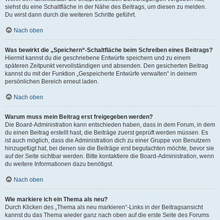
siehst du eine Schaltfläche in der Nähe des Beitrags, um diesen zu melden.
Du wirst dann durch die weiteren Schritte geführt.
Nach oben
Was bewirkt die „Speichern“-Schaltfläche beim Schreiben eines Beitrags?
Hiermit kannst du die geschriebene Entwürfe speichern und zu einem
späteren Zeitpunkt vervollständigen und absenden. Den gesicherten Beitrag
kannst du mit der Funktion „Gespeicherte Entwürfe verwalten“ in deinem
persönlichen Bereich erneut laden.
Nach oben
Warum muss mein Beitrag erst freigegeben werden?
Die Board-Administration kann entschieden haben, dass in dem Forum, in dem
du einen Beitrag erstellt hast, die Beiträge zuerst geprüft werden müssen. Es
ist auch möglich, dass die Administration dich zu einer Gruppe von Benutzern
hinzugefügt hat, bei denen sie die Beiträge erst begutachten möchte, bevor sie
auf der Seite sichtbar werden. Bitte kontaktiere die Board-Administration, wenn
du weitere Informationen dazu benötigst.
Nach oben
Wie markiere ich ein Thema als neu?
Durch Klicken des „Thema als neu markieren“-Links in der Beitragsansicht
kannst du das Thema wieder ganz nach oben auf die erste Seite des Forums