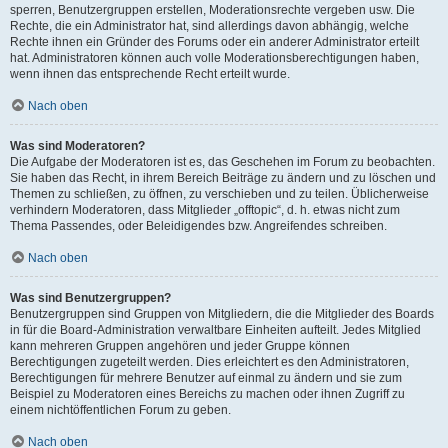
sperren, Benutzergruppen erstellen, Moderationsrechte vergeben usw. Die
Rechte, die ein Administrator hat, sind allerdings davon abhängig, welche
Rechte ihnen ein Gründer des Forums oder ein anderer Administrator erteilt
hat. Administratoren können auch volle Moderationsberechtigungen haben,
wenn ihnen das entsprechende Recht erteilt wurde.
Nach oben
Was sind Moderatoren?
Die Aufgabe der Moderatoren ist es, das Geschehen im Forum zu beobachten.
Sie haben das Recht, in ihrem Bereich Beiträge zu ändern und zu löschen und
Themen zu schließen, zu öffnen, zu verschieben und zu teilen. Üblicherweise
verhindern Moderatoren, dass Mitglieder „offtopic“, d. h. etwas nicht zum
Thema Passendes, oder Beleidigendes bzw. Angreifendes schreiben.
Nach oben
Was sind Benutzergruppen?
Benutzergruppen sind Gruppen von Mitgliedern, die die Mitglieder des Boards
in für die Board-Administration verwaltbare Einheiten aufteilt. Jedes Mitglied
kann mehreren Gruppen angehören und jeder Gruppe können
Berechtigungen zugeteilt werden. Dies erleichtert es den Administratoren,
Berechtigungen für mehrere Benutzer auf einmal zu ändern und sie zum
Beispiel zu Moderatoren eines Bereichs zu machen oder ihnen Zugriff zu
einem nichtöffentlichen Forum zu geben.
Nach oben