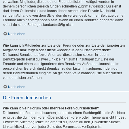
verwalten. Mitglieder, die du deiner Freundesliste hinzufügst, werden in
deinem persönlichen Bereich für den schnellen Zugriff aufgelistet. Du siehst
dort deren Onlinestatus und kannst ihnen schnell eine Private Nachricht
senden. Abhängig von dem Style, den du verwendest, können Beiträge deiner
Freunde auch hervorgehoben sein. Wenn du einen Benutzer ignorierst, dann
siehst du seine Beiträge standardmäßig nicht.
Nach oben
Wie kann ich Mitglieder zur Liste der Freunde oder zur Liste der ignorierten
Mitglieder hinzufügen oder diese wieder aus den Listen entfernen?
Du kannst Benutzer auf zwei Arten auf diese Listen setzen: In jedem
Benutzerprofil siehst du zwei Links: einen zum Hinzufügen zur Liste der
Freunde und einen zum Ignorieren des Benutzers. Außerdem kannst du im
persönlichen Bereich direkt Benutzer zu den Listen hinzufügen, indem du
deren Benutzernamen eingibst. An gleicher Stelle kannst du sie auch wieder
von den Listen entfernen.
Nach oben
Die Foren durchsuchen
Wie kann ich ein Forum oder mehrere Foren durchsuchen?
Du kannst die Foren durchsuchen, indem du einen Suchbegriff in die Suchbox
eingibst, die du in der Foren-Übersicht, der Foren- oder Themenansicht findest.
Erweiterte Suchmöglichkeiten erhältst du, indem du den „Erweiterte Suche“-
Link anklickst, der von jeder Seite des Forums aus verfügbar ist.