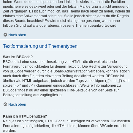
holen. Wenn du den entsprechenden Link nicht siehst, dann ist die Funktion
möglicherweise deaktiviert oder seit der letzten Markierung ist nicht genügend
Zeit vergangen. Es ist auch möglich, das Thema nach oben zu holen, indem du
einfach eine Antwort darauf schreibst. Stelle jedoch sicher, dass du die Regeln
dieses Boards beachtest! Es wird meist nicht gerne gesehen, wenn ohne
triftigen Grund auf alte oder abgeschlossene Themen geantwortet wird.
Nach oben
Textformatierung und Thementypen
Was ist BBCode?
BBCode ist eine spezielle Umsetzung von HTML, die dir weitreichende
Formatierungsmöglichkeiten für deinen Text gibt. Die Rechte zur Verwendung
von BBCode werden durch die Board-Administration vergeben, können jedoch
auch durch dich für jeden einzelnen Beitrag deaktiviert werden. BBCode ist
ähnlich wie HTML aufgebaut, jedoch werden Tags von eckigen („[“ und „]“) statt
spitzen („<“ und „>“) Klammern eingeschlossen. Weitere Informationen zu
BBCode findest du auf einer speziellen Hilfe-Seite, die von der Seite zur
Beitragserstellung aus zugänglich ist.
Nach oben
Kann ich HTML benutzen?
Nein, es ist nicht möglich, HTML-Code in Beiträgen zu verwenden. Die meisten
Formatierungsmöglichkeiten, die HTML bietet, können über BBCode erreicht
werden.