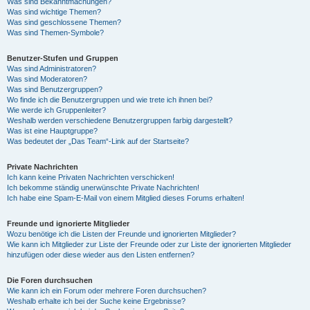
Was sind Bekanntmachungen?
Was sind wichtige Themen?
Was sind geschlossene Themen?
Was sind Themen-Symbole?
Benutzer-Stufen und Gruppen
Was sind Administratoren?
Was sind Moderatoren?
Was sind Benutzergruppen?
Wo finde ich die Benutzergruppen und wie trete ich ihnen bei?
Wie werde ich Gruppenleiter?
Weshalb werden verschiedene Benutzergruppen farbig dargestellt?
Was ist eine Hauptgruppe?
Was bedeutet der „Das Team“-Link auf der Startseite?
Private Nachrichten
Ich kann keine Privaten Nachrichten verschicken!
Ich bekomme ständig unerwünschte Private Nachrichten!
Ich habe eine Spam-E-Mail von einem Mitglied dieses Forums erhalten!
Freunde und ignorierte Mitglieder
Wozu benötige ich die Listen der Freunde und ignorierten Mitglieder?
Wie kann ich Mitglieder zur Liste der Freunde oder zur Liste der ignorierten Mitglieder
hinzufügen oder diese wieder aus den Listen entfernen?
Die Foren durchsuchen
Wie kann ich ein Forum oder mehrere Foren durchsuchen?
Weshalb erhalte ich bei der Suche keine Ergebnisse?