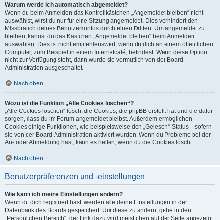
Warum werde ich automatisch abgemeldet?
Wenn du beim Anmelden das Kontrollkästchen „Angemeldet bleiben“ nicht
auswählst, wirst du nur für eine Sitzung angemeldet. Dies verhindert den
Missbrauch deines Benutzerkontos durch einen Dritten. Um angemeldet zu
bleiben, kannst du das Kästchen „Angemeldet bleiben“ beim Anmelden
auswählen. Dies ist nicht empfehlenswert, wenn du dich an einem öffentlichen
Computer, zum Beispiel in einem Internetcafé, befindest. Wenn diese Option
nicht zur Verfügung steht, dann wurde sie vermutlich von der Board-
Administration ausgeschaltet.
Nach oben
Wozu ist die Funktion „Alle Cookies löschen“?
„Alle Cookies löschen“ löscht die Cookies, die phpBB erstellt hat und die dafür
sorgen, dass du im Forum angemeldet bleibst. Außerdem ermöglichen
Cookies einige Funktionen, wie beispielsweise den „Gelesen“-Status – sofern
sie von der Board-Administration aktiviert wurden. Wenn du Probleme bei der
An- oder Abmeldung hast, kann es helfen, wenn du die Cookies löscht.
Nach oben
Benutzerpräferenzen und -einstellungen
Wie kann ich meine Einstellungen ändern?
Wenn du dich registriert hast, werden alle deine Einstellungen in der
Datenbank des Boards gespeichert. Um diese zu ändern, gehe in den
„Persönlichen Bereich“; der Link dazu wird meist oben auf der Seite angezeigt,